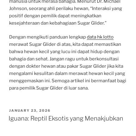
manusia untuk merasa bahagia. Menurut Dr. Michael
Johnson, seorang ahli perilaku hewan, “Interaksi yang
positif dengan pemilik dapat meningkatkan
kesejahteraan dan kebahagiaan Sugar Glider.”
Dengan mengikuti panduan lengkap
data hk lotto
merawat Sugar Glider di atas, kita dapat memastikan
bahwa hewan kecil yang lucu ini dapat hidup dengan
bahagia dan sehat. Jangan ragu untuk berkonsultasi
dengan dokter hewan atau pakar Sugar Glider jika kita
mengalami kesulitan dalam merawat hewan kecil yang
menggemaskan ini. Semoga artikel ini bermanfaat bagi
para pemilik Sugar Glider di luar sana.
POSTED
JANUARY 23, 2026
ON
Iguana: Reptil Eksotis yang Menakjubkan