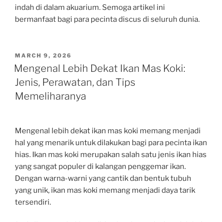
indah di dalam akuarium. Semoga artikel ini
bermanfaat bagi para pecinta discus di seluruh dunia.
POSTED
MARCH 9, 2026
ON
Mengenal Lebih Dekat Ikan Mas Koki:
Jenis, Perawatan, dan Tips
Memeliharanya
Mengenal lebih dekat ikan mas koki memang menjadi
hal yang menarik untuk dilakukan bagi para pecinta ikan
hias. Ikan mas koki merupakan salah satu jenis ikan hias
yang sangat populer di kalangan penggemar ikan.
Dengan warna-warni yang cantik dan bentuk tubuh
yang unik, ikan mas koki memang menjadi daya tarik
tersendiri.