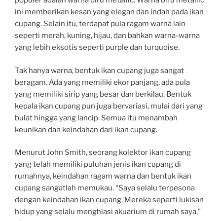
populer adalah warna biru metallic. Warna biru metallic
ini memberikan kesan yang elegan dan indah pada ikan
cupang. Selain itu, terdapat pula ragam warna lain
seperti merah, kuning, hijau, dan bahkan warna-warna
yang lebih eksotis seperti purple dan turquoise.
Tak hanya warna, bentuk ikan cupang juga sangat
beragam. Ada yang memiliki ekor panjang, ada pula
yang memiliki sirip yang besar dan berkilau. Bentuk
kepala ikan cupang pun juga bervariasi, mulai dari yang
bulat hingga yang lancip. Semua itu menambah
keunikan dan keindahan dari ikan cupang.
Menurut John Smith, seorang kolektor ikan cupang
yang telah memiliki puluhan jenis ikan cupang di
rumahnya, keindahan ragam warna dan bentuk ikan
cupang sangatlah memukau. “Saya selalu terpesona
dengan keindahan ikan cupang. Mereka seperti lukisan
hidup yang selalu menghiasi akuarium di rumah saya,”