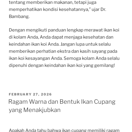
tentang memberikan makanan, tetapi juga
memperhatikan kondisi kesehatannya,” ujar Dr.
Bambang.
Dengan mengikuti panduan lengkap merawat ikan koi
di kolam Anda, Anda dapat menjaga kesehatan dan
keindahan ikan koi Anda. Jangan lupa untuk selalu
memberikan perhatian ekstra dan kasih sayang pada
ikan koi kesayangan Anda. Semoga kolam Anda selalu
dipenuhi dengan keindahan ikan koi yang gemilang!
POSTED
FEBRUARY 27, 2026
ON
Ragam Warna dan Bentuk Ikan Cupang
yang Menakjubkan
Apakah Anda tahu bahwa ikan cupang memiliki ragam