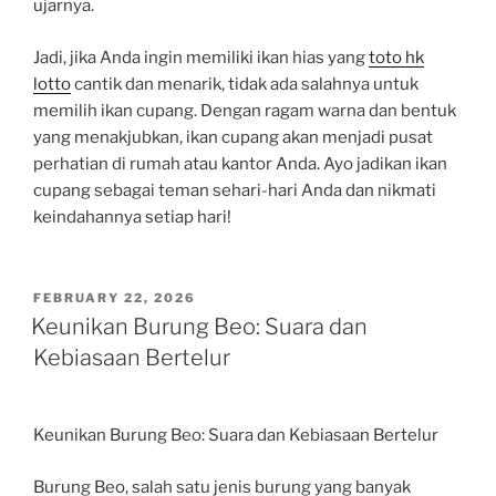
ujarnya.
Jadi, jika Anda ingin memiliki ikan hias yang
toto hk
lotto
cantik dan menarik, tidak ada salahnya untuk
memilih ikan cupang. Dengan ragam warna dan bentuk
yang menakjubkan, ikan cupang akan menjadi pusat
perhatian di rumah atau kantor Anda. Ayo jadikan ikan
cupang sebagai teman sehari-hari Anda dan nikmati
keindahannya setiap hari!
POSTED
FEBRUARY 22, 2026
ON
Keunikan Burung Beo: Suara dan
Kebiasaan Bertelur
Keunikan Burung Beo: Suara dan Kebiasaan Bertelur
Burung Beo, salah satu jenis burung yang banyak