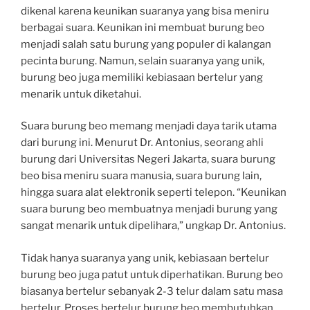
dikenal karena keunikan suaranya yang bisa meniru
berbagai suara. Keunikan ini membuat burung beo
menjadi salah satu burung yang populer di kalangan
pecinta burung. Namun, selain suaranya yang unik,
burung beo juga memiliki kebiasaan bertelur yang
menarik untuk diketahui.
Suara burung beo memang menjadi daya tarik utama
dari burung ini. Menurut Dr. Antonius, seorang ahli
burung dari Universitas Negeri Jakarta, suara burung
beo bisa meniru suara manusia, suara burung lain,
hingga suara alat elektronik seperti telepon. “Keunikan
suara burung beo membuatnya menjadi burung yang
sangat menarik untuk dipelihara,” ungkap Dr. Antonius.
Tidak hanya suaranya yang unik, kebiasaan bertelur
burung beo juga patut untuk diperhatikan. Burung beo
biasanya bertelur sebanyak 2-3 telur dalam satu masa
bertelur. Proses bertelur burung beo membutuhkan