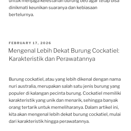
untuk menjaga kelestarian burung beo agar tetap bisa
dinikmati keunikan suaranya dan kebiasaan
bertelurnya.
POSTED
FEBRUARY 17, 2026
ON
Mengenal Lebih Dekat Burung Cockatiel:
Karakteristik dan Perawatannya
Burung cockatiel, atau yang lebih dikenal dengan nama
nuri australia, merupakan salah satu jenis burung yang
populer di kalangan pecinta burung. Cockatiel memiliki
karakteristik yang unik dan menarik, sehingga banyak
orang tertarik untuk memeliharanya. Dalam artikel ini,
kita akan mengenal lebih dekat burung cockatiel, mulai
dari karakteristik hingga perawatannya.