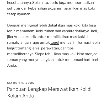
kesehatannya. Selain itu, perlu juga memperhatikan
suhu air dan kebersihan akuarium agar ikan mas koki
tetap nyaman.
Dengan mengenal lebih dekat ikan mas koki, kita bisa
lebih memahami kebutuhan dan karakteristiknya. Jadi,
jika Anda tertarik untuk memiliki ikan mas koki di
rumah, jangan ragu untuk
togel
mencari informasi lebih
lanjut tentang jenis, perawatan, dan tips
memeliharanya. Siapa tahu, ikan mas koki bisa menjadi
teman yang menyenangkan untuk menemani hari-hari
Anda.
POSTED
MARCH 4, 2026
ON
Panduan Lengkap Merawat Ikan Koi di
Kolam Anda