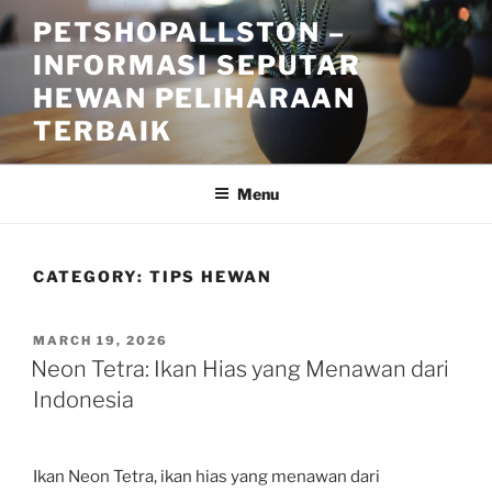
Skip
PETSHOPALLSTON –
to
INFORMASI SEPUTAR
content
HEWAN PELIHARAAN
TERBAIK
Menu
CATEGORY:
TIPS HEWAN
POSTED
MARCH 19, 2026
ON
Neon Tetra: Ikan Hias yang Menawan dari
Indonesia
Ikan Neon Tetra, ikan hias yang menawan dari