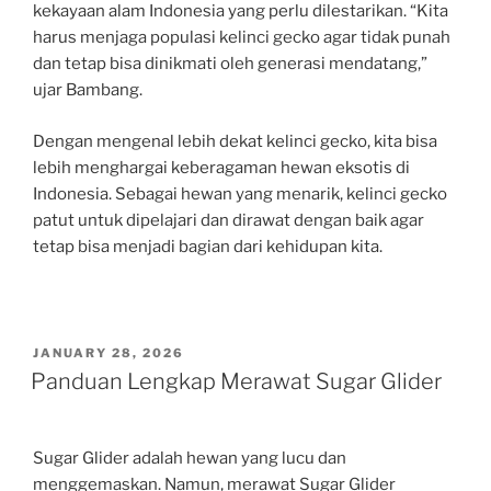
kekayaan alam Indonesia yang perlu dilestarikan. “Kita
harus menjaga populasi kelinci gecko agar tidak punah
dan tetap bisa dinikmati oleh generasi mendatang,”
ujar Bambang.
Dengan mengenal lebih dekat kelinci gecko, kita bisa
lebih menghargai keberagaman hewan eksotis di
Indonesia. Sebagai hewan yang menarik, kelinci gecko
patut untuk dipelajari dan dirawat dengan baik agar
tetap bisa menjadi bagian dari kehidupan kita.
POSTED
JANUARY 28, 2026
ON
Panduan Lengkap Merawat Sugar Glider
Sugar Glider adalah hewan yang lucu dan
menggemaskan. Namun, merawat Sugar Glider