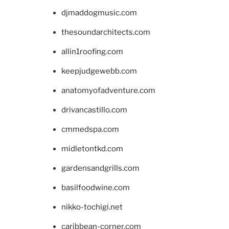
djmaddogmusic.com
thesoundarchitects.com
allin1roofing.com
keepjudgewebb.com
anatomyofadventure.com
drivancastillo.com
cmmedspa.com
midletontkd.com
gardensandgrills.com
basilfoodwine.com
nikko-tochigi.net
caribbean-corner.com