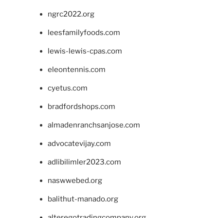
ngrc2022.org
leesfamilyfoods.com
lewis-lewis-cpas.com
eleontennis.com
cyetus.com
bradfordshops.com
almadenranchsanjose.com
advocatevijay.com
adlibilimler2023.com
naswwebed.org
balithut-manado.org
alteregotradingcompany.org