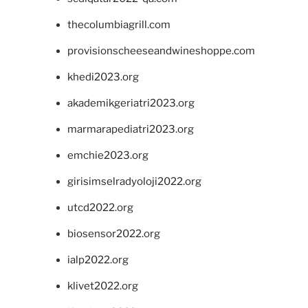
thecolumbiagrill.com
provisionscheeseandwineshoppe.com
khedi2023.org
akademikgeriatri2023.org
marmarapediatri2023.org
emchie2023.org
girisimselradyoloji2022.org
utcd2022.org
biosensor2022.org
ialp2022.org
klivet2022.org