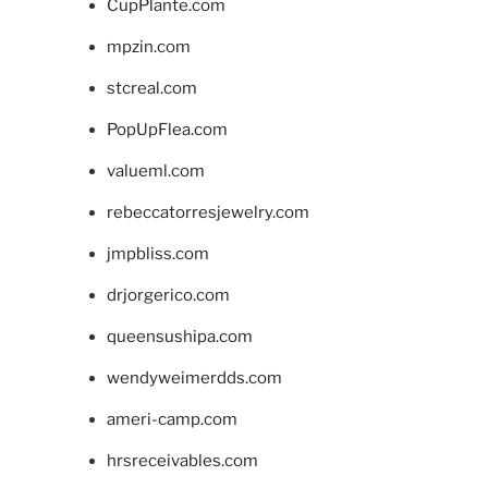
CupPlante.com
mpzin.com
stcreal.com
PopUpFlea.com
valueml.com
rebeccatorresjewelry.com
jmpbliss.com
drjorgerico.com
queensushipa.com
wendyweimerdds.com
ameri-camp.com
hrsreceivables.com