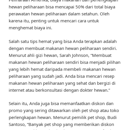
hewan peliharaan bisa mencapai 50% dari total biaya
perawatan hewan peliharaan dalam setahun. Oleh
karena itu, penting untuk mencari cara untuk
menghemat biaya ini.
Salah satu tips hemat yang bisa Anda terapkan adalah
dengan membuat makanan hewan peliharaan sendiri.
Menurut ahli gizi hewan, Sarah Johnson, “Membuat
makanan hewan peliharaan sendiri bisa menjadi pilihan
yang lebih hemat daripada membeli makanan hewan
peliharaan yang sudah jadi. Anda bisa mencari resep
makanan hewan peliharaan yang sehat dan bergizi di
internet atau berkonsultasi dengan dokter hewan.”
Selain itu, Anda juga bisa memanfaatkan diskon dan
promo yang sering ditawarkan oleh pet shop atau toko
perlengkapan hewan. Menurut pemilik pet shop, Budi
Santoso, “Banyak pet shop yang memberikan diskon