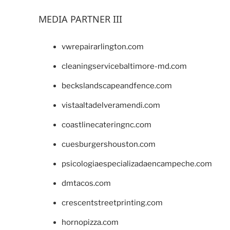
MEDIA PARTNER III
vwrepairarlington.com
cleaningservicebaltimore-md.com
beckslandscapeandfence.com
vistaaltadelveramendi.com
coastlinecateringnc.com
cuesburgershouston.com
psicologiaespecializadaencampeche.com
dmtacos.com
crescentstreetprinting.com
hornopizza.com