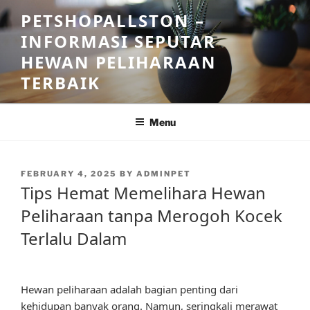
Skip
PETSHOPALLSTON –
to
INFORMASI SEPUTAR
content
HEWAN PELIHARAAN
TERBAIK
Menu
POSTED
FEBRUARY 4, 2025
BY
ADMINPET
ON
Tips Hemat Memelihara Hewan
Peliharaan tanpa Merogoh Kocek
Terlalu Dalam
Hewan peliharaan adalah bagian penting dari
kehidupan banyak orang. Namun, seringkali merawat