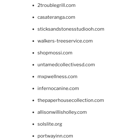
2troublegrill.com
casateranga.com
sticksandstonesstudiooh.com
walkers-treeservice.com
shopmossi.com
untamedcollectivesd.com
mxpwellness.com
infernocanine.com
thepaperhousecollection.com
allisonwillisholley.com
solslite.org
portwayinn.com