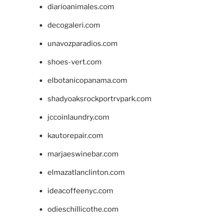
diarioanimales.com
decogaleri.com
unavozparadios.com
shoes-vert.com
elbotanicopanama.com
shadyoaksrockportrvpark.com
jccoinlaundry.com
kautorepair.com
marjaeswinebar.com
elmazatlanclinton.com
ideacoffeenyc.com
odieschillicothe.com