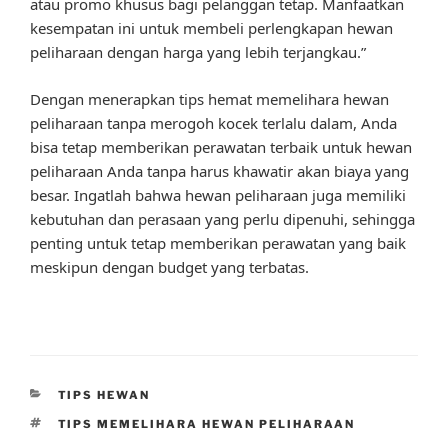
atau promo khusus bagi pelanggan tetap. Manfaatkan
kesempatan ini untuk membeli perlengkapan hewan
peliharaan dengan harga yang lebih terjangkau.”
Dengan menerapkan tips hemat memelihara hewan
peliharaan tanpa merogoh kocek terlalu dalam, Anda
bisa tetap memberikan perawatan terbaik untuk hewan
peliharaan Anda tanpa harus khawatir akan biaya yang
besar. Ingatlah bahwa hewan peliharaan juga memiliki
kebutuhan dan perasaan yang perlu dipenuhi, sehingga
penting untuk tetap memberikan perawatan yang baik
meskipun dengan budget yang terbatas.
CATEGORIES
TIPS HEWAN
TAGS
TIPS MEMELIHARA HEWAN PELIHARAAN