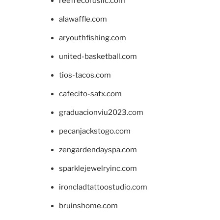
reefrecordsllc.com
alawaffle.com
aryouthfishing.com
united-basketball.com
tios-tacos.com
cafecito-satx.com
graduacionviu2023.com
pecanjackstogo.com
zengardendayspa.com
sparklejewelryinc.com
ironcladtattoostudio.com
bruinshome.com