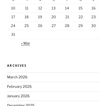
10
11
12
13
14
15
16
17
18
19
20
21
22
23
24
25
26
27
28
29
30
31
« Mar
ARCHIVES
March 2026
February 2026
January 2026
December 2025