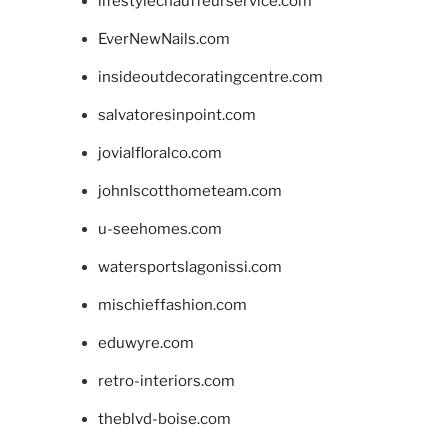
lifestylechauffeurservice.com
EverNewNails.com
insideoutdecoratingcentre.com
salvatoresinpoint.com
jovialfloralco.com
johnlscotthometeam.com
u-seehomes.com
watersportslagonissi.com
mischieffashion.com
eduwyre.com
retro-interiors.com
theblvd-boise.com