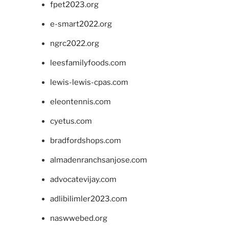
fpet2023.org
e-smart2022.org
ngrc2022.org
leesfamilyfoods.com
lewis-lewis-cpas.com
eleontennis.com
cyetus.com
bradfordshops.com
almadenranchsanjose.com
advocatevijay.com
adlibilimler2023.com
naswwebed.org