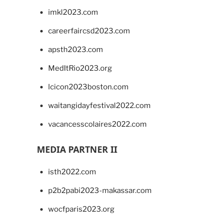
imkl2023.com
careerfaircsd2023.com
apsth2023.com
MedItRio2023.org
lcicon2023boston.com
waitangidayfestival2022.com
vacancesscolaires2022.com
MEDIA PARTNER II
isth2022.com
p2b2pabi2023-makassar.com
wocfparis2023.org