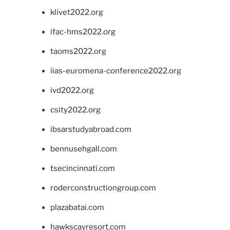
klivet2022.org
ifac-hms2022.org
taoms2022.org
iias-euromena-conference2022.org
ivd2022.org
csity2022.org
ibsarstudyabroad.com
bennusehgall.com
tsecincinnati.com
roderconstructiongroup.com
plazabatai.com
hawkscayresort.com