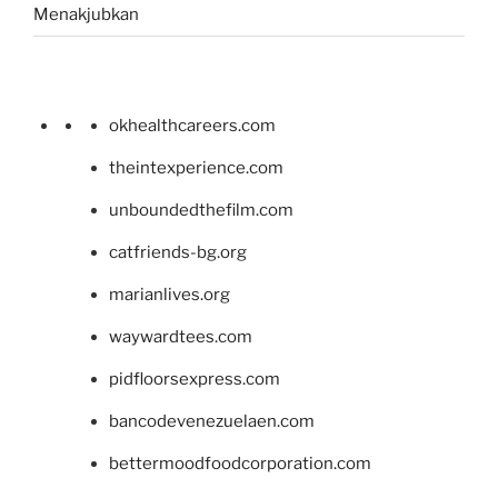
Menakjubkan
okhealthcareers.com
theintexperience.com
unboundedthefilm.com
catfriends-bg.org
marianlives.org
waywardtees.com
pidfloorsexpress.com
bancodevenezuelaen.com
bettermoodfoodcorporation.com