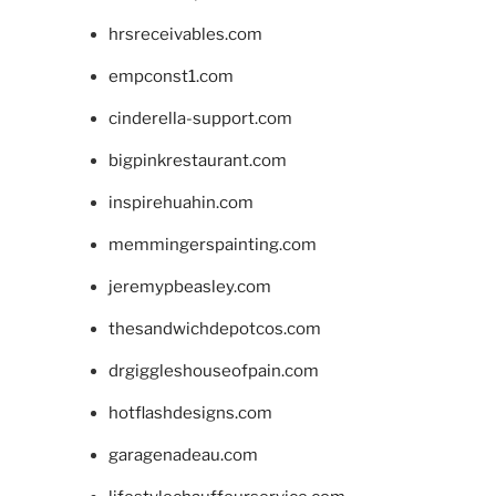
hrsreceivables.com
empconst1.com
cinderella-support.com
bigpinkrestaurant.com
inspirehuahin.com
memmingerspainting.com
jeremypbeasley.com
thesandwichdepotcos.com
drgiggleshouseofpain.com
hotflashdesigns.com
garagenadeau.com