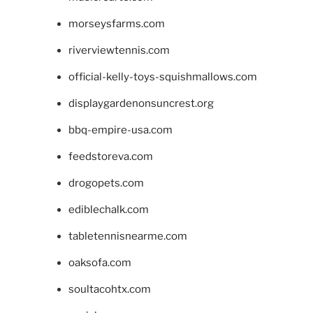
morseysfarms.com
riverviewtennis.com
official-kelly-toys-squishmallows.com
displaygardenonsuncrest.org
bbq-empire-usa.com
feedstoreva.com
drogopets.com
ediblechalk.com
tabletennisnearme.com
oaksofa.com
soultacohtx.com