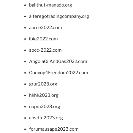
balithut-manado.org
alteregotradingcompany.org
aprce2022.com
ibie2022.com
sbcc-2022.com
AngolaOilAndGas2022.com
Convoy4Freedom2022.com
grur2023.org
hkhk2023.org
napm2023.org
apsdfd2023.org
forumausape2023.com