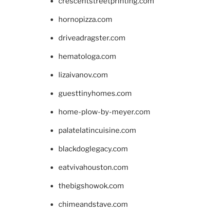
crescentstreetprinting.com
hornopizza.com
driveadragster.com
hematologa.com
lizaivanov.com
guesttinyhomes.com
home-plow-by-meyer.com
palatelatincuisine.com
blackdoglegacy.com
eatvivahouston.com
thebigshowok.com
chimeandstave.com