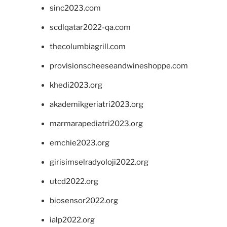
sinc2023.com
scdlqatar2022-qa.com
thecolumbiagrill.com
provisionscheeseandwineshoppe.com
khedi2023.org
akademikgeriatri2023.org
marmarapediatri2023.org
emchie2023.org
girisimselradyoloji2022.org
utcd2022.org
biosensor2022.org
ialp2022.org