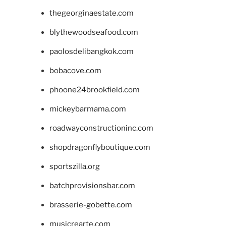
thegeorginaestate.com
blythewoodseafood.com
paolosdelibangkok.com
bobacove.com
phoone24brookfield.com
mickeybarmama.com
roadwayconstructioninc.com
shopdragonflyboutique.com
sportszilla.org
batchprovisionsbar.com
brasserie-gobette.com
musicrearte.com