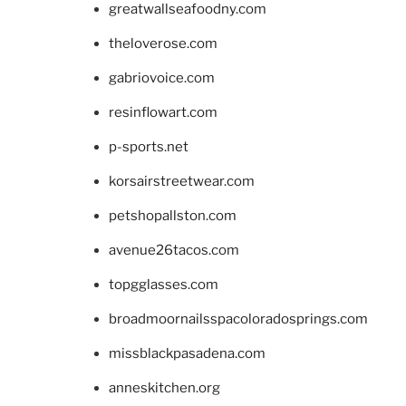
greatwallseafoodny.com
theloverose.com
gabriovoice.com
resinflowart.com
p-sports.net
korsairstreetwear.com
petshopallston.com
avenue26tacos.com
topgglasses.com
broadmoornailsspacoloradosprings.com
missblackpasadena.com
anneskitchen.org