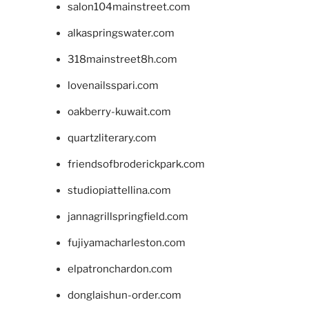
salon104mainstreet.com
alkaspringswater.com
318mainstreet8h.com
lovenailsspari.com
oakberry-kuwait.com
quartzliterary.com
friendsofbroderickpark.com
studiopiattellina.com
jannagrillspringfield.com
fujiyamacharleston.com
elpatronchardon.com
donglaishun-order.com