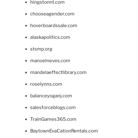
hingstonnt.com
chooseagender.com
hoverboardssale.com
alaskapolitics.com
stsmp.org
manoelneves.com
mandelaeffectlibrary.com
roselynns.com
balanceyoganj.com
salesforceblogs.com
TrainGames365.com
BaytownEvaCationRentals.com