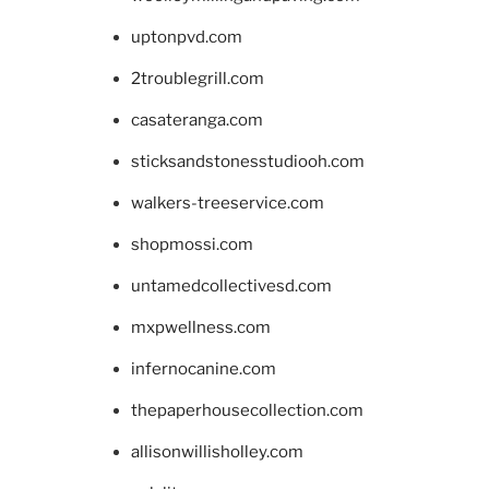
uptonpvd.com
2troublegrill.com
casateranga.com
sticksandstonesstudiooh.com
walkers-treeservice.com
shopmossi.com
untamedcollectivesd.com
mxpwellness.com
infernocanine.com
thepaperhousecollection.com
allisonwillisholley.com