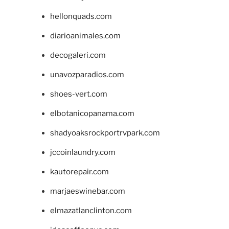
hellonquads.com
diarioanimales.com
decogaleri.com
unavozparadios.com
shoes-vert.com
elbotanicopanama.com
shadyoaksrockportrvpark.com
jccoinlaundry.com
kautorepair.com
marjaeswinebar.com
elmazatlanclinton.com