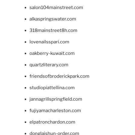
salon104mainstreet.com
alkaspringswater.com
318mainstreet8h.com
lovenailsspari.com
oakberry-kuwait.com
quartzliterary.com
friendsofbroderickpark.com
studiopiattellina.com
jannagrillspringfield.com
fujiyamacharleston.com
elpatronchardon.com
donglaishun-order.com