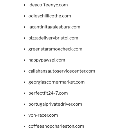
ideacoffeenyc.com
odieschillicothe.com
lacantinitagalesburg.com
pizzadeliverybristol.com
greenstarsmogcheck.com
happypawspl.com
callahansautoservicecenter.com
georgiascornermarket.com
perfectfit24-7.com
portugalprivatedriver.com
von-racer.com
coffeeshopcharleston.com