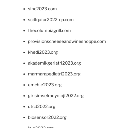
sinc2023.com
scdlqatar2022-qa.com
thecolumbiagrill.com
provisionscheeseandwineshoppe.com
khedi2023.org
akademikgeriatri2023.org
marmarapediatri2023.org
emchie2023.org
girisimselradyoloji2022.org
utcd2022.org
biosensor2022.org