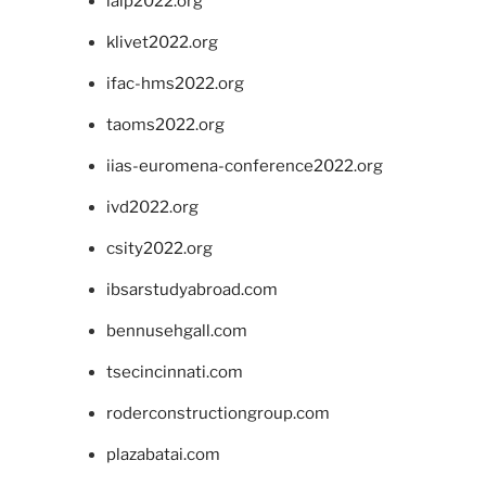
ialp2022.org
klivet2022.org
ifac-hms2022.org
taoms2022.org
iias-euromena-conference2022.org
ivd2022.org
csity2022.org
ibsarstudyabroad.com
bennusehgall.com
tsecincinnati.com
roderconstructiongroup.com
plazabatai.com