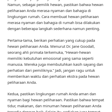
Namun, sebagai pemilik hewan, pastikan bahwa hewan
peliharaan Anda merasa nyaman dan bahagia di
lingkungan rumah. Cara membuat hewan peliharaan
merasa nyaman dan bahagia di rumah bisa dilakukan
dengan beberapa langkah sederhana namun penting.
Pertama-tama, berikan perhatian yang cukup pada
hewan peliharaan Anda. Menurut Dr. Jane Goodall,
seorang ahli primata terkemuka, “Hewan-hewan
memiliki kebutuhan emosional yang sama seperti
manusia. Mereka juga membutuhkan kasih sayang dan
perhatian dari pemiliknya.” Jadi, jangan ragu untuk
memberikan waktu dan perhatian ekstra pada hewan
peliharaan Anda.
Kedua, pastikan lingkungan rumah Anda aman dan
nyaman bagi hewan peliharaan. Pastikan bahwa tempat
tidur, makanan, dan minuman hewan peliharaan Anda
tersedia dengan baik. Selain itu, sediakan juga tempat