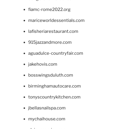
fiamc-rome2022.org
mariceworldessentials.com
lafisheriarestaurant.com
915jazzandmore.com
aguadulce-countryfair.com
jakehovis.com
bosswingsduluth.com
birminghamautocare.com
tonyscountrykitchen.com
jbellasnailspa.com
mychaihouse.com