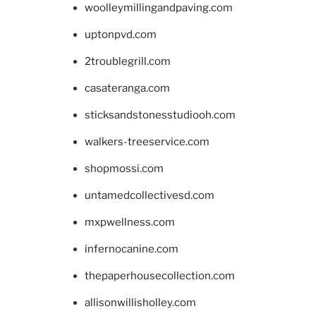
woolleymillingandpaving.com
uptonpvd.com
2troublegrill.com
casateranga.com
sticksandstonesstudiooh.com
walkers-treeservice.com
shopmossi.com
untamedcollectivesd.com
mxpwellness.com
infernocanine.com
thepaperhousecollection.com
allisonwillisholley.com