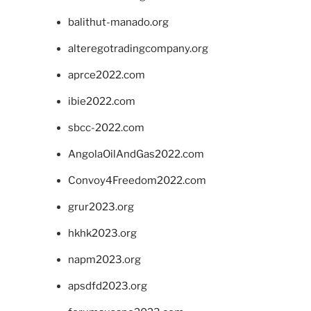
balithut-manado.org
alteregotradingcompany.org
aprce2022.com
ibie2022.com
sbcc-2022.com
AngolaOilAndGas2022.com
Convoy4Freedom2022.com
grur2023.org
hkhk2023.org
napm2023.org
apsdfd2023.org