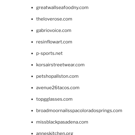
greatwallseafoodny.com
theloverose.com
gabriovoice.com
resinflowart.com
p-sports.net
korsairstreetwear.com
petshopallston.com
avenue26tacos.com
topgglasses.com
broadmoornailsspacoloradosprings.com
missblackpasadena.com
anneskitchen.org