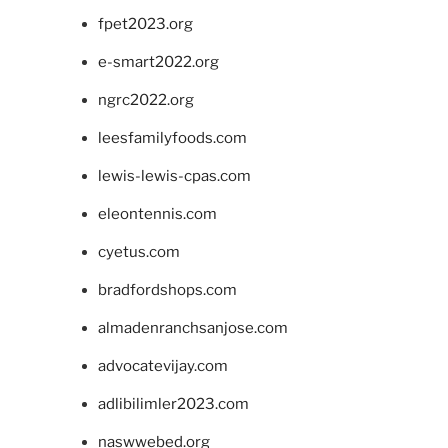
fpet2023.org
e-smart2022.org
ngrc2022.org
leesfamilyfoods.com
lewis-lewis-cpas.com
eleontennis.com
cyetus.com
bradfordshops.com
almadenranchsanjose.com
advocatevijay.com
adlibilimler2023.com
naswwebed.org