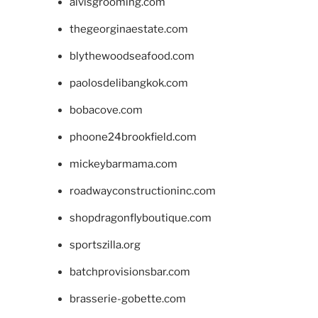
alvisgrooming.com
thegeorginaestate.com
blythewoodseafood.com
paolosdelibangkok.com
bobacove.com
phoone24brookfield.com
mickeybarmama.com
roadwayconstructioninc.com
shopdragonflyboutique.com
sportszilla.org
batchprovisionsbar.com
brasserie-gobette.com