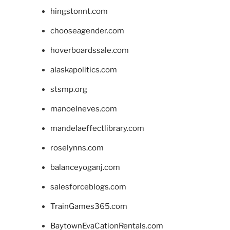
hingstonnt.com
chooseagender.com
hoverboardssale.com
alaskapolitics.com
stsmp.org
manoelneves.com
mandelaeffectlibrary.com
roselynns.com
balanceyoganj.com
salesforceblogs.com
TrainGames365.com
BaytownEvaCationRentals.com