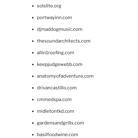
solslite.org
portwayinn.com
djmaddogmusic.com
thesoundarchitects.com
allin1roofing.com
keepjudgewebb.com
anatomyofadventure.com
drivancastillo.com
cmmedspa.com
midletontkd.com
gardensandgrills.com
basilfoodwine.com