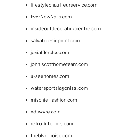
lifestylechauffeurservice.com
EverNewNails.com
insideoutdecoratingcentre.com
salvatoresinpoint.com
jovialfloralco.com
johnlscotthometeam.com
u-seehomes.com
watersportslagonissi.com
mischieffashion.com
eduwyre.com
retro-interiors.com
theblvd-boise.com