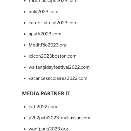
forumausape2023.com
imkl2023.com
careerfaircsd2023.com
apsth2023.com
MedItRio2023.org
lcicon2023boston.com
waitangidayfestival2022.com
vacancesscolaires2022.com
MEDIA PARTNER II
isth2022.com
p2b2pabi2023-makassar.com
wocfparis2023.org