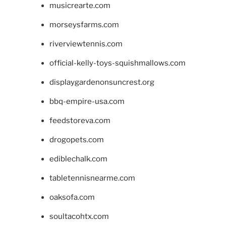
musicrearte.com
morseysfarms.com
riverviewtennis.com
official-kelly-toys-squishmallows.com
displaygardenonsuncrest.org
bbq-empire-usa.com
feedstoreva.com
drogopets.com
ediblechalk.com
tabletennisnearme.com
oaksofa.com
soultacohtx.com