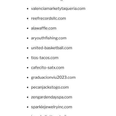
valenciamarketytaqueria.com
reefrecordsllc.com
alawaffle.com
aryouthfishing.com
united-basketball.com
tios-tacos.com
cafecito-satx.com
graduacionviu2023.com
pecanjackstogo.com
zengardendayspa.com
sparklejewelryinc.com