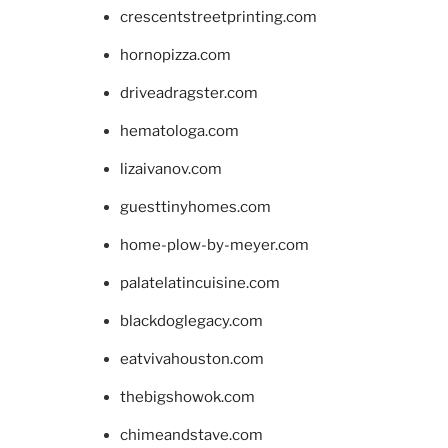
crescentstreetprinting.com
hornopizza.com
driveadragster.com
hematologa.com
lizaivanov.com
guesttinyhomes.com
home-plow-by-meyer.com
palatelatincuisine.com
blackdoglegacy.com
eatvivahouston.com
thebigshowok.com
chimeandstave.com