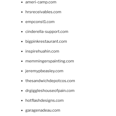
ameri-camp.com
hrsreceivables.com
empconst1.com
cinderella-support.com
bigpinkrestaurant.com
inspirehuahin.com
memmingerspainting.com
jeremypbeasley.com
thesandwichdepotcos.com
drgiggleshouseofpain.com
hotflashdesigns.com
garagenadeau.com