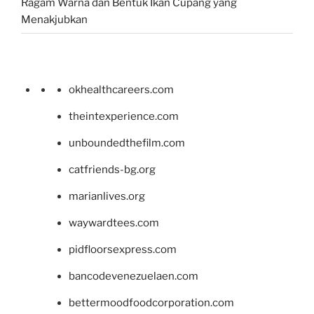
Ragam Warna dan Bentuk Ikan Cupang yang
Menakjubkan
okhealthcareers.com
theintexperience.com
unboundedthefilm.com
catfriends-bg.org
marianlives.org
waywardtees.com
pidfloorsexpress.com
bancodevenezuelaen.com
bettermoodfoodcorporation.com