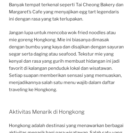
Banyak tempat terkenal seperti Tai Cheong Bakery dan
Margaret’s Cafe yang menyajikan egg tart legendaris
ini dengan rasa yang tak terlupakan.
Jangan lupa untuk mencoba wok-fried noodles atau
mie goreng Hongkong. Mie ini biasanya dimasak
dengan bumbu yang kaya dan disajikan dengan sayuran
segar serta daging atau seafood. Tekstur mie yang
kenyal dan rasa yang gurih membuat hidangan ini jadi
favorit di kalangan penduduk lokal dan wisatawan.
Setiap suapan memberikan sensasi yang memuaskan,
menjadikannya salah satu menu wajib dalam daftar
traveling ke Hongkong.
Aktivitas Menarik di Hongkong
Hongkong adalah destinasi yang menawarkan berbagai
aktivitas menarik bagi para wisatawan. Salah satu yang