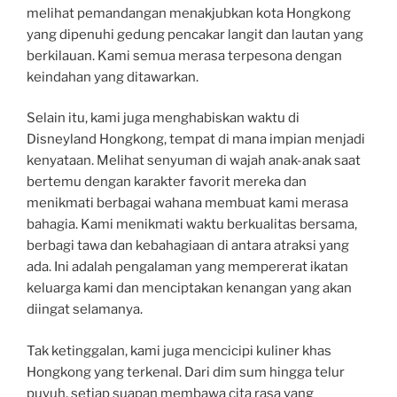
melihat pemandangan menakjubkan kota Hongkong
yang dipenuhi gedung pencakar langit dan lautan yang
berkilauan. Kami semua merasa terpesona dengan
keindahan yang ditawarkan.
Selain itu, kami juga menghabiskan waktu di
Disneyland Hongkong, tempat di mana impian menjadi
kenyataan. Melihat senyuman di wajah anak-anak saat
bertemu dengan karakter favorit mereka dan
menikmati berbagai wahana membuat kami merasa
bahagia. Kami menikmati waktu berkualitas bersama,
berbagi tawa dan kebahagiaan di antara atraksi yang
ada. Ini adalah pengalaman yang mempererat ikatan
keluarga kami dan menciptakan kenangan yang akan
diingat selamanya.
Tak ketinggalan, kami juga mencicipi kuliner khas
Hongkong yang terkenal. Dari dim sum hingga telur
puyuh, setiap suapan membawa cita rasa yang