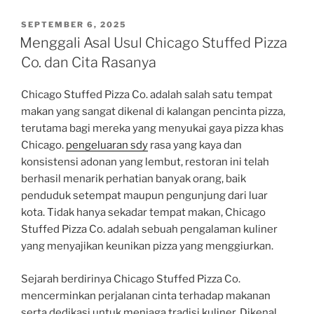
POSTED
SEPTEMBER 6, 2025
ON
Menggali Asal Usul Chicago Stuffed Pizza
Co. dan Cita Rasanya
Chicago Stuffed Pizza Co. adalah salah satu tempat
makan yang sangat dikenal di kalangan pencinta pizza,
terutama bagi mereka yang menyukai gaya pizza khas
Chicago.
pengeluaran sdy
rasa yang kaya dan
konsistensi adonan yang lembut, restoran ini telah
berhasil menarik perhatian banyak orang, baik
penduduk setempat maupun pengunjung dari luar
kota. Tidak hanya sekadar tempat makan, Chicago
Stuffed Pizza Co. adalah sebuah pengalaman kuliner
yang menyajikan keunikan pizza yang menggiurkan.
Sejarah berdirinya Chicago Stuffed Pizza Co.
mencerminkan perjalanan cinta terhadap makanan
serta dedikasi untuk menjaga tradisi kuliner. Dikenal