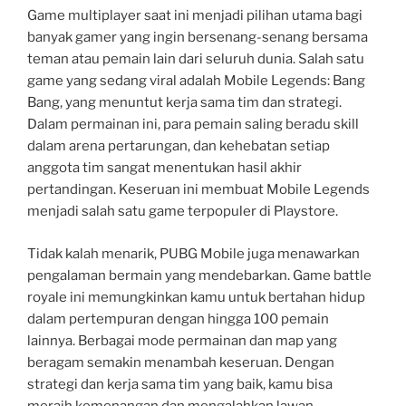
Game multiplayer saat ini menjadi pilihan utama bagi
banyak gamer yang ingin bersenang-senang bersama
teman atau pemain lain dari seluruh dunia. Salah satu
game yang sedang viral adalah Mobile Legends: Bang
Bang, yang menuntut kerja sama tim dan strategi.
Dalam permainan ini, para pemain saling beradu skill
dalam arena pertarungan, dan kehebatan setiap
anggota tim sangat menentukan hasil akhir
pertandingan. Keseruan ini membuat Mobile Legends
menjadi salah satu game terpopuler di Playstore.
Tidak kalah menarik, PUBG Mobile juga menawarkan
pengalaman bermain yang mendebarkan. Game battle
royale ini memungkinkan kamu untuk bertahan hidup
dalam pertempuran dengan hingga 100 pemain
lainnya. Berbagai mode permainan dan map yang
beragam semakin menambah keseruan. Dengan
strategi dan kerja sama tim yang baik, kamu bisa
meraih kemenangan dan mengalahkan lawan-