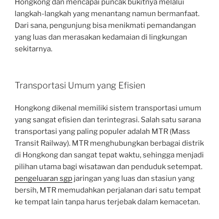
Hongkong dan mencapai puncak bukitnya melalui
langkah-langkah yang menantang namun bermanfaat.
Dari sana, pengunjung bisa menikmati pemandangan
yang luas dan merasakan kedamaian di lingkungan
sekitarnya.
Transportasi Umum yang Efisien
Hongkong dikenal memiliki sistem transportasi umum
yang sangat efisien dan terintegrasi. Salah satu sarana
transportasi yang paling populer adalah MTR (Mass
Transit Railway). MTR menghubungkan berbagai distrik
di Hongkong dan sangat tepat waktu, sehingga menjadi
pilihan utama bagi wisatawan dan penduduk setempat.
pengeluaran sgp
jaringan yang luas dan stasiun yang
bersih, MTR memudahkan perjalanan dari satu tempat
ke tempat lain tanpa harus terjebak dalam kemacetan.