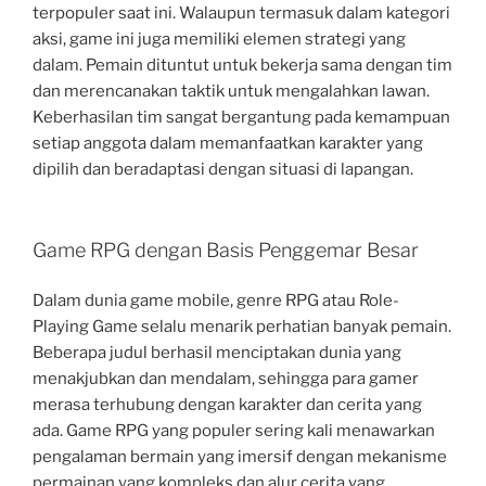
terpopuler saat ini. Walaupun termasuk dalam kategori
aksi, game ini juga memiliki elemen strategi yang
dalam. Pemain dituntut untuk bekerja sama dengan tim
dan merencanakan taktik untuk mengalahkan lawan.
Keberhasilan tim sangat bergantung pada kemampuan
setiap anggota dalam memanfaatkan karakter yang
dipilih dan beradaptasi dengan situasi di lapangan.
Game RPG dengan Basis Penggemar Besar
Dalam dunia game mobile, genre RPG atau Role-
Playing Game selalu menarik perhatian banyak pemain.
Beberapa judul berhasil menciptakan dunia yang
menakjubkan dan mendalam, sehingga para gamer
merasa terhubung dengan karakter dan cerita yang
ada. Game RPG yang populer sering kali menawarkan
pengalaman bermain yang imersif dengan mekanisme
permainan yang kompleks dan alur cerita yang