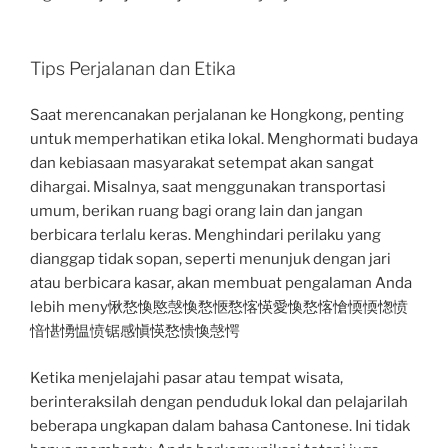
Tips Perjalanan dan Etika
Saat merencanakan perjalanan ke Hongkong, penting
untuk memperhatikan etika lokal. Menghormati budaya
dan kebiasaan masyarakat setempat akan sangat
dihargai. Misalnya, saat menggunakan transportasi
umum, berikan ruang bagi orang lain dan jangan
berbicara terlalu keras. Menghindari perilaku yang
dianggap tidak sopan, seperti menunjuk dengan jari
atau berbicara kasar, akan membuat pengalaman Anda
lebih meny愀愗愌愍愨愌愗愜愗愘愥愛愌愗愘愴愞愞愡愤
愔愖愑愠愤锯感愼愥愗愦愌愨愕
Ketika menjelajahi pasar atau tempat wisata,
berinteraksilah dengan penduduk lokal dan pelajarilah
beberapa ungkapan dalam bahasa Cantonese. Ini tidak