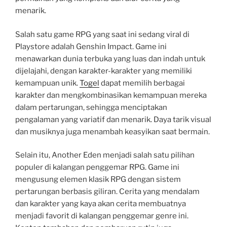
menarik.
Salah satu game RPG yang saat ini sedang viral di
Playstore adalah Genshin Impact. Game ini
menawarkan dunia terbuka yang luas dan indah untuk
dijelajahi, dengan karakter-karakter yang memiliki
kemampuan unik.
Togel
dapat memilih berbagai
karakter dan mengkombinasikan kemampuan mereka
dalam pertarungan, sehingga menciptakan
pengalaman yang variatif dan menarik. Daya tarik visual
dan musiknya juga menambah keasyikan saat bermain.
Selain itu, Another Eden menjadi salah satu pilihan
populer di kalangan penggemar RPG. Game ini
mengusung elemen klasik RPG dengan sistem
pertarungan berbasis giliran. Cerita yang mendalam
dan karakter yang kaya akan cerita membuatnya
menjadi favorit di kalangan penggemar genre ini.