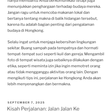
hanya membantu Anda berkomunikasi tetapi juga
menunjukkan penghargaan terhadap budaya mereka.
Jangan ragu untuk mencoba makanan lokal dan
bertanya tentang makna di balik hidangan tersebut,
karena itu adalah bagian penting dari pengalaman
budaya di Hongkong.
Selalu ingat untuk menjaga kebersihan lingkungan
sekitar. Buang sampah pada tempatnya dan hormati
tempat-tempat suci seperti kuil dan gereja. Mengambil
foto di tempat wisata juga sebaiknya dilakukan dengan
etika, seperti meminta izin jika ingin memotret orang
atau tidak mengganggu aktivitas orang lain. Dengan
mengikuti tips ini, perjalanan ke Hongkong Anda akan
lebih menyenangkan dan bermakna.
POSTED
SEPTEMBER 7, 2025
ON
Kisah Perjalanan: Jalan Jalan Ke