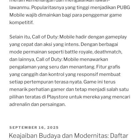
lawanmu. Popularitasnya yang tinggi menjadikan PUBG
Mobile wajib dimainkan bagi para penggemar game
kompetitif.
Selain itu, Call of Duty: Mobile hadir dengan gameplay
yang cepat dan aksi yang intens. Dengan berbagai
mode permainan seperti battle royale, deathmatch,
dan lainnya, Call of Duty: Mobile menawarkan
pengalaman yang seru dan menantang. Fitur grafis
yang canggih dan kontrol yang responsif membuat
setiap pertempuran terasa nyata. Game ini terus
menarik perhatian gamer dan tetap menjadi salah satu
pilihan teratas di Playstore untuk mereka yang mencari
adrenalin dan persaingan.
POSTED
SEPTEMBER 16, 2025
ON
Keajaiban Budaya dan Modernitas: Daftar