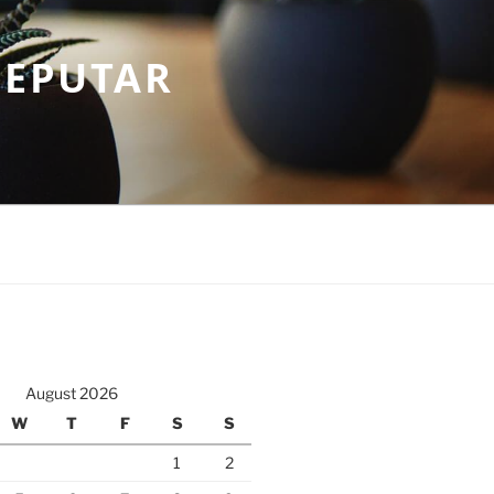
SEPUTAR
August 2026
W
T
F
S
S
1
2