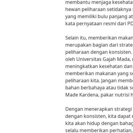
membantu menjaga kesehatan
hewan peliharaan setidaknya 
yang memiliki bulu panjang a
kata pernyataan resmi dari P
Selain itu, memberikan makan
merupakan bagian dari strate
peliharaan dengan konsisten.
oleh Universitas Gajah Mada,
meningkatkan kesehatan dan 
memberikan makanan yang ses
peliharaan kita. Jangan me
bahan berbahaya atau tidak se
Made Kardena, pakar nutrisi 
Dengan menerapkan strategi 
dengan konsisten, kita dapa
kita akan hidup dengan bahagi
selalu memberikan perhatian