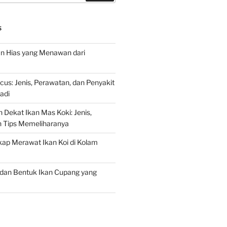
S
an Hias yang Menawan dari
s: Jenis, Perawatan, dan Penyakit
adi
 Dekat Ikan Mas Koki: Jenis,
n Tips Memeliharanya
ap Merawat Ikan Koi di Kolam
an Bentuk Ikan Cupang yang