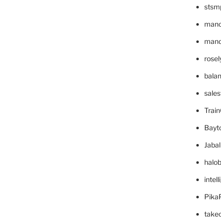
stsm
mano
mande
rose
bala
sale
Trai
Bayt
Jaba
halo
intel
Pika
take