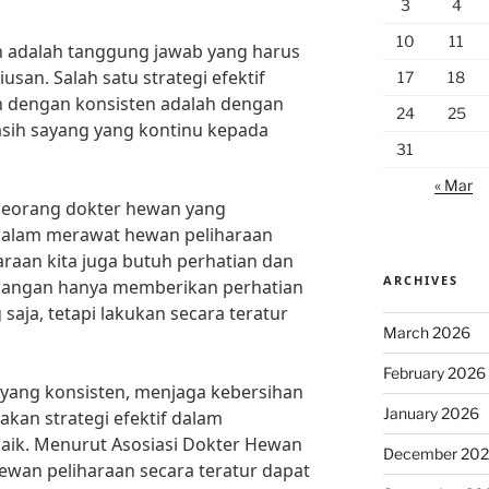
3
4
10
11
 adalah tanggung jawab yang harus
an. Salah satu strategi efektif
17
18
 dengan konsisten adalah dengan
24
25
sih sayang yang kontinu kepada
31
« Mar
 seorang dokter hewan yang
dalam merawat hewan peliharaan
araan kita juga butuh perhatian dan
ARCHIVES
. Jangan hanya memberikan perhatian
 saja, tetapi lakukan secara teratur
March 2026
February 2026
 yang konsisten, menjaga kebersihan
January 2026
kan strategi efektif dalam
ik. Menurut Asosiasi Dokter Hewan
December 20
ewan peliharaan secara teratur dapat