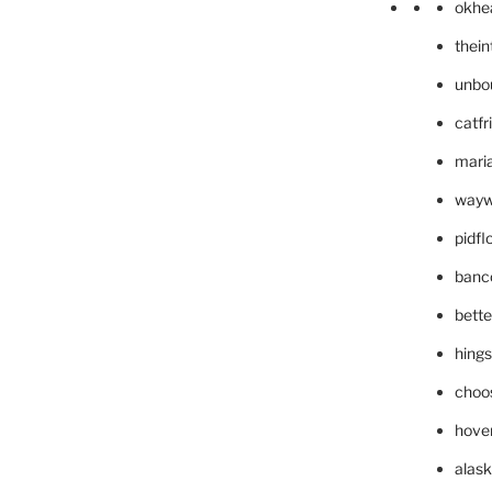
okhe
thei
unbo
catfr
maria
wayw
pidf
banc
bett
hing
choo
hove
alask