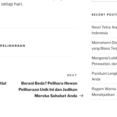
setiap hari.
RECENT POST
Neon Tetra: Ik
Indonesia
Memahami Discu
 PELIHARAAN
yang Biasa Terj
Mengenal Lebih
Perawatan, da
Panduan Lengk
NEXT
Next
Anda
Post
tial
Berani Beda? Pelihara Hewan
Ragam Warna d
Peliharaan Unik Ini dan Jadikan
Menakjubkan
Mereka Sahabat Anda