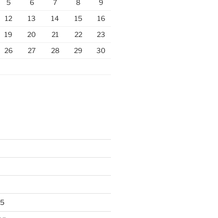
5
6
7
8
9
12
13
14
15
16
19
20
21
22
23
26
27
28
29
30
25