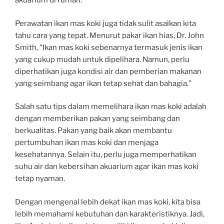
akuarium di rumah.
Perawatan ikan mas koki juga tidak sulit asalkan kita
tahu cara yang tepat. Menurut pakar ikan hias, Dr. John
Smith, “Ikan mas koki sebenarnya termasuk jenis ikan
yang cukup mudah untuk dipelihara. Namun, perlu
diperhatikan juga kondisi air dan pemberian makanan
yang seimbang agar ikan tetap sehat dan bahagia.”
Salah satu tips dalam memelihara ikan mas koki adalah
dengan memberikan pakan yang seimbang dan
berkualitas. Pakan yang baik akan membantu
pertumbuhan ikan mas koki dan menjaga
kesehatannya. Selain itu, perlu juga memperhatikan
suhu air dan kebersihan akuarium agar ikan mas koki
tetap nyaman.
Dengan mengenal lebih dekat ikan mas koki, kita bisa
lebih memahami kebutuhan dan karakteristiknya. Jadi,