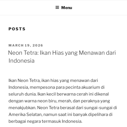
Menu
POSTS
POSTED
MARCH 19, 2026
ON
Neon Tetra: Ikan Hias yang Menawan dari
Indonesia
Ikan Neon Tetra, ikan hias yang menawan dari
Indonesia, mempesona para pecinta akuarium di
seluruh dunia. Ikan kecil berwarna cerah ini dikenal
dengan warna neon biru, merah, dan peraknya yang
menakjubkan. Neon Tetra berasal dari sungai-sungai di
Amerika Selatan, namun saat ini banyak dipelihara di
berbagai negara termasuk Indonesia.