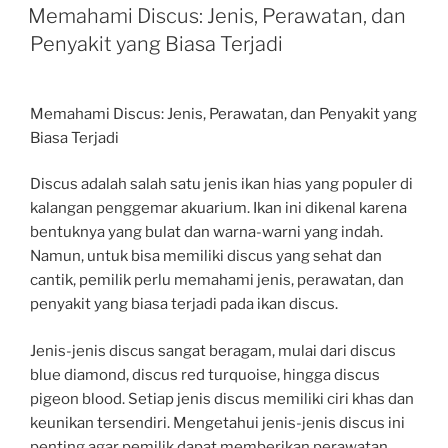
ON
Memahami Discus: Jenis, Perawatan, dan
Penyakit yang Biasa Terjadi
Memahami Discus: Jenis, Perawatan, dan Penyakit yang
Biasa Terjadi
Discus adalah salah satu jenis ikan hias yang populer di
kalangan penggemar akuarium. Ikan ini dikenal karena
bentuknya yang bulat dan warna-warni yang indah.
Namun, untuk bisa memiliki discus yang sehat dan
cantik, pemilik perlu memahami jenis, perawatan, dan
penyakit yang biasa terjadi pada ikan discus.
Jenis-jenis discus sangat beragam, mulai dari discus
blue diamond, discus red turquoise, hingga discus
pigeon blood. Setiap jenis discus memiliki ciri khas dan
keunikan tersendiri. Mengetahui jenis-jenis discus ini
penting agar pemilik dapat memberikan perawatan