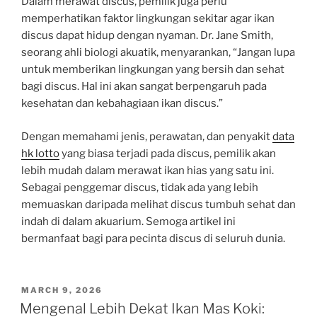
Dalam merawat discus, pemilik juga perlu
memperhatikan faktor lingkungan sekitar agar ikan
discus dapat hidup dengan nyaman. Dr. Jane Smith,
seorang ahli biologi akuatik, menyarankan, “Jangan lupa
untuk memberikan lingkungan yang bersih dan sehat
bagi discus. Hal ini akan sangat berpengaruh pada
kesehatan dan kebahagiaan ikan discus.”
Dengan memahami jenis, perawatan, dan penyakit
data
hk lotto
yang biasa terjadi pada discus, pemilik akan
lebih mudah dalam merawat ikan hias yang satu ini.
Sebagai penggemar discus, tidak ada yang lebih
memuaskan daripada melihat discus tumbuh sehat dan
indah di dalam akuarium. Semoga artikel ini
bermanfaat bagi para pecinta discus di seluruh dunia.
POSTED
MARCH 9, 2026
ON
Mengenal Lebih Dekat Ikan Mas Koki: