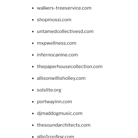
walkers-treeservice.com
shopmossi.com
untamedcollectivesd.com
mxpwellness.com
infernocanine.com
thepaperhousecollection.com
allisonwillisholley.com
solslite.org
portwayinn.com
djmaddogmusic.com
thesoundarchitects.com
allin1roofing.com