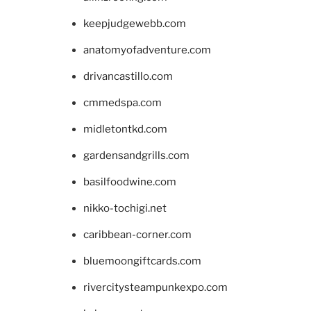
keepjudgewebb.com
anatomyofadventure.com
drivancastillo.com
cmmedspa.com
midletontkd.com
gardensandgrills.com
basilfoodwine.com
nikko-tochigi.net
caribbean-corner.com
bluemoongiftcards.com
rivercitysteampunkexpo.com