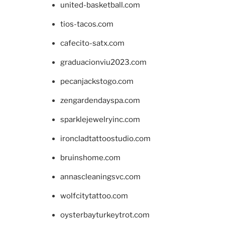
united-basketball.com
tios-tacos.com
cafecito-satx.com
graduacionviu2023.com
pecanjackstogo.com
zengardendayspa.com
sparklejewelryinc.com
ironcladtattoostudio.com
bruinshome.com
annascleaningsvc.com
wolfcitytattoo.com
oysterbayturkeytrot.com