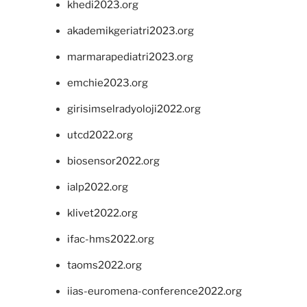
khedi2023.org
akademikgeriatri2023.org
marmarapediatri2023.org
emchie2023.org
girisimselradyoloji2022.org
utcd2022.org
biosensor2022.org
ialp2022.org
klivet2022.org
ifac-hms2022.org
taoms2022.org
iias-euromena-conference2022.org