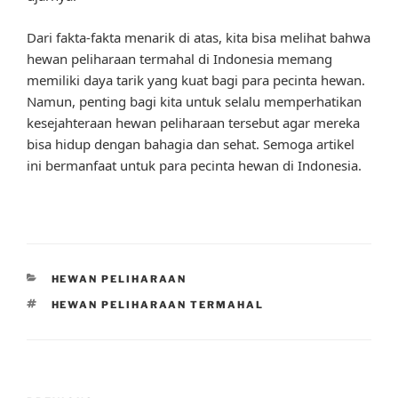
Dari fakta-fakta menarik di atas, kita bisa melihat bahwa
hewan peliharaan termahal di Indonesia memang
memiliki daya tarik yang kuat bagi para pecinta hewan.
Namun, penting bagi kita untuk selalu memperhatikan
kesejahteraan hewan peliharaan tersebut agar mereka
bisa hidup dengan bahagia dan sehat. Semoga artikel
ini bermanfaat untuk para pecinta hewan di Indonesia.
CATEGORIES
HEWAN PELIHARAAN
TAGS
HEWAN PELIHARAAN TERMAHAL
Post