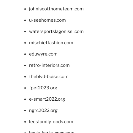
johnlscotthometeam.com
u-seehomes.com
watersportslagonissi.com
mischieffashion.com
eduwyre.com
retro-interiors.com
theblvd-boise.com
fpet2023.org
e-smart2022.org
ngrc2022.org
leesfamilyfoods.com