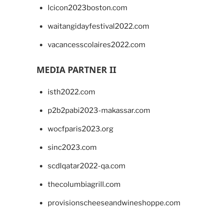
lcicon2023boston.com
waitangidayfestival2022.com
vacancesscolaires2022.com
MEDIA PARTNER II
isth2022.com
p2b2pabi2023-makassar.com
wocfparis2023.org
sinc2023.com
scdlqatar2022-qa.com
thecolumbiagrill.com
provisionscheeseandwineshoppe.com