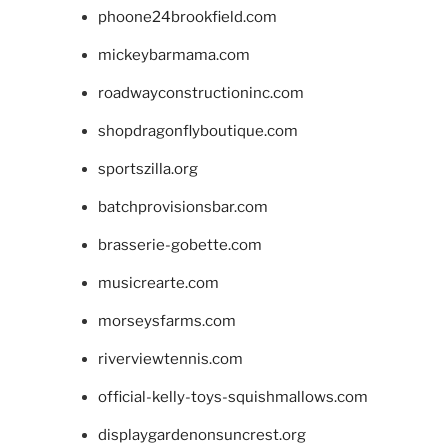
phoone24brookfield.com
mickeybarmama.com
roadwayconstructioninc.com
shopdragonflyboutique.com
sportszilla.org
batchprovisionsbar.com
brasserie-gobette.com
musicrearte.com
morseysfarms.com
riverviewtennis.com
official-kelly-toys-squishmallows.com
displaygardenonsuncrest.org