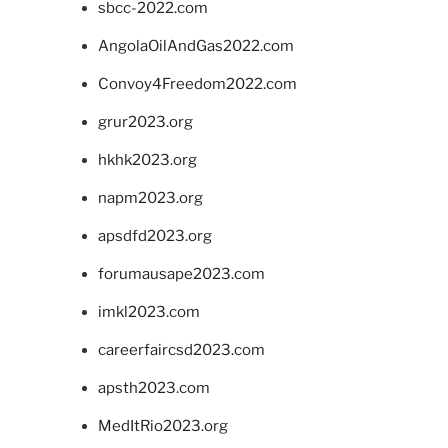
sbcc-2022.com
AngolaOilAndGas2022.com
Convoy4Freedom2022.com
grur2023.org
hkhk2023.org
napm2023.org
apsdfd2023.org
forumausape2023.com
imkl2023.com
careerfaircsd2023.com
apsth2023.com
MedItRio2023.org