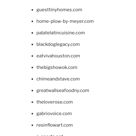
guesttinyhomes.com
home-plow-by-meyer.com
palatelatincuisine.com
blackdoglegacy.com
eatvivahouston.com
thebigshowok.com
chimeandstave.com
greatwallseafoodny.com
theloverose.com
gabriovoice.com
resinflowart.com