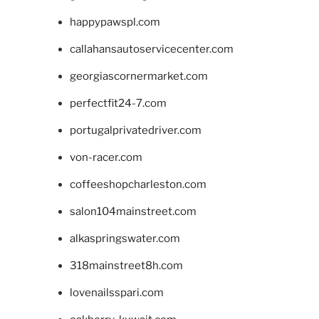
happypawspl.com
callahansautoservicecenter.com
georgiascornermarket.com
perfectfit24-7.com
portugalprivatedriver.com
von-racer.com
coffeeshopcharleston.com
salon104mainstreet.com
alkaspringswater.com
318mainstreet8h.com
lovenailsspari.com