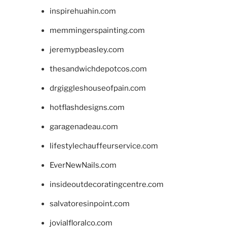
inspirehuahin.com
memmingerspainting.com
jeremypbeasley.com
thesandwichdepotcos.com
drgiggleshouseofpain.com
hotflashdesigns.com
garagenadeau.com
lifestylechauffeurservice.com
EverNewNails.com
insideoutdecoratingcentre.com
salvatoresinpoint.com
jovialfloralco.com