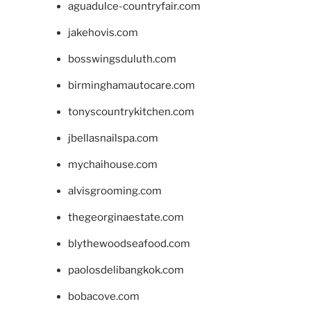
aguadulce-countryfair.com
jakehovis.com
bosswingsduluth.com
birminghamautocare.com
tonyscountrykitchen.com
jbellasnailspa.com
mychaihouse.com
alvisgrooming.com
thegeorginaestate.com
blythewoodseafood.com
paolosdelibangkok.com
bobacove.com