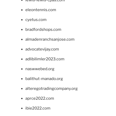
lewis-lewis-cpas.com
eleontennis.com
cyetus.com
bradfordshops.com
almadenranchsanjose.com
advocatevijay.com
adlibilimler2023.com
naswwebed.org
balithut-manado.org
alteregotradingcompany.org
aprce2022.com
ibie2022.com