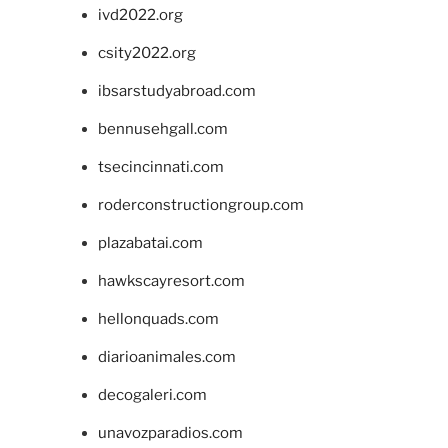
ivd2022.org
csity2022.org
ibsarstudyabroad.com
bennusehgall.com
tsecincinnati.com
roderconstructiongroup.com
plazabatai.com
hawkscayresort.com
hellonquads.com
diarioanimales.com
decogaleri.com
unavozparadios.com