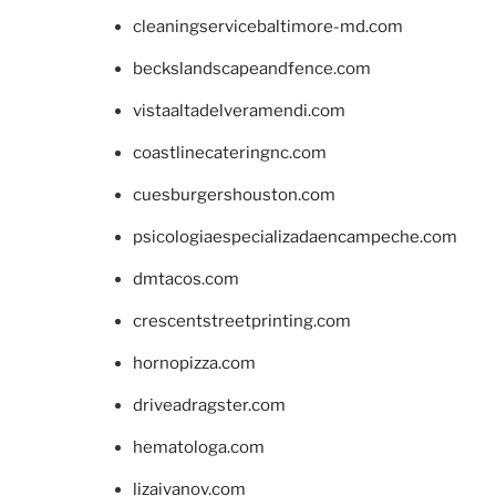
cleaningservicebaltimore-md.com
beckslandscapeandfence.com
vistaaltadelveramendi.com
coastlinecateringnc.com
cuesburgershouston.com
psicologiaespecializadaencampeche.com
dmtacos.com
crescentstreetprinting.com
hornopizza.com
driveadragster.com
hematologa.com
lizaivanov.com