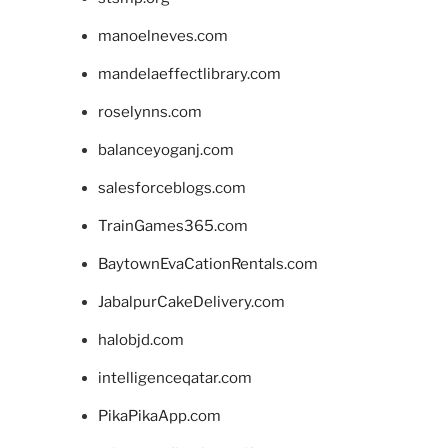
manoelneves.com
mandelaeffectlibrary.com
roselynns.com
balanceyoganj.com
salesforceblogs.com
TrainGames365.com
BaytownEvaCationRentals.com
JabalpurCakeDelivery.com
halobjd.com
intelligenceqatar.com
PikaPikaApp.com