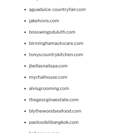
aguadulce-countryfair.com
jakehovis.com
bosswingsduluth.com
birminghamautocare.com
tonyscountrykitchen.com
jbellasnailspa.com
mychaihouse.com
alvisgrooming.com
thegeorginaestate.com
blythewoodseafood.com
paolosdelibangkok.com