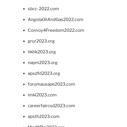
sbcc-2022.com
AngolaOilAndGas2022.com
Convoy4Freedom2022.com
grur2023.org
hkhk2023.org
napm2023.org
apsdfd2023.org
forumausape2023.com
imkl2023.com
careerfaircsd2023.com
apsth2023.com