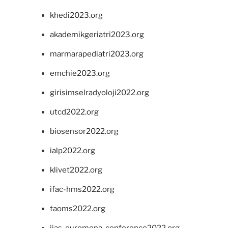
khedi2023.org
akademikgeriatri2023.org
marmarapediatri2023.org
emchie2023.org
girisimselradyoloji2022.org
utcd2022.org
biosensor2022.org
ialp2022.org
klivet2022.org
ifac-hms2022.org
taoms2022.org
iias-euromena-conference2022.org