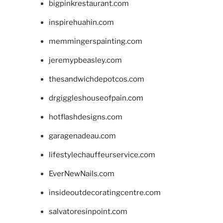
bigpinkrestaurant.com
inspirehuahin.com
memmingerspainting.com
jeremypbeasley.com
thesandwichdepotcos.com
drgiggleshouseofpain.com
hotflashdesigns.com
garagenadeau.com
lifestylechauffeurservice.com
EverNewNails.com
insideoutdecoratingcentre.com
salvatoresinpoint.com