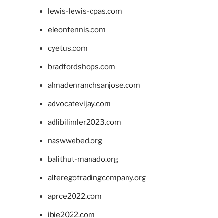
lewis-lewis-cpas.com
eleontennis.com
cyetus.com
bradfordshops.com
almadenranchsanjose.com
advocatevijay.com
adlibilimler2023.com
naswwebed.org
balithut-manado.org
alteregotradingcompany.org
aprce2022.com
ibie2022.com