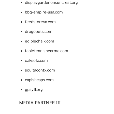
displaygardenonsuncrest.org
bbq-empire-usa.com
feedstoreva.com
drogopets.com
ediblechalk.com
tabletennisnearme.com
oaksofa.com
soultacohtx.com
capishcaps.com
gpsyfl.org
MEDIA PARTNER III