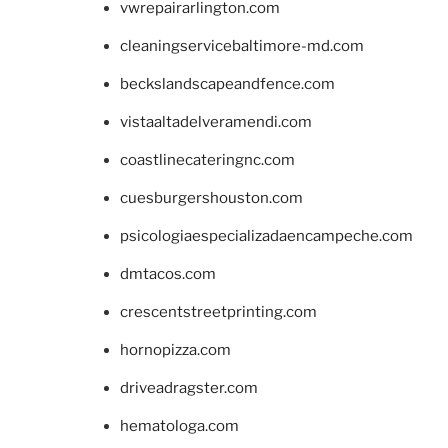
vwrepairarlington.com
cleaningservicebaltimore-md.com
beckslandscapeandfence.com
vistaaltadelveramendi.com
coastlinecateringnc.com
cuesburgershouston.com
psicologiaespecializadaencampeche.com
dmtacos.com
crescentstreetprinting.com
hornopizza.com
driveadragster.com
hematologa.com