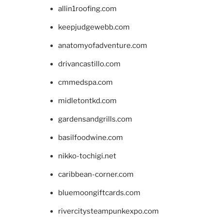
allin1roofing.com
keepjudgewebb.com
anatomyofadventure.com
drivancastillo.com
cmmedspa.com
midletontkd.com
gardensandgrills.com
basilfoodwine.com
nikko-tochigi.net
caribbean-corner.com
bluemoongiftcards.com
rivercitysteampunkexpo.com