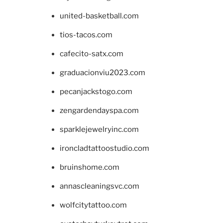
united-basketball.com
tios-tacos.com
cafecito-satx.com
graduacionviu2023.com
pecanjackstogo.com
zengardendayspa.com
sparklejewelryinc.com
ironcladtattoostudio.com
bruinshome.com
annascleaningsvc.com
wolfcitytattoo.com