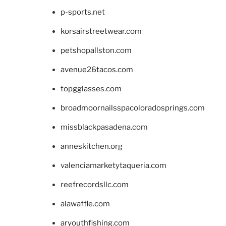
p-sports.net
korsairstreetwear.com
petshopallston.com
avenue26tacos.com
topgglasses.com
broadmoornailsspacoloradosprings.com
missblackpasadena.com
anneskitchen.org
valenciamarketytaqueria.com
reefrecordsllc.com
alawaffle.com
aryouthfishing.com