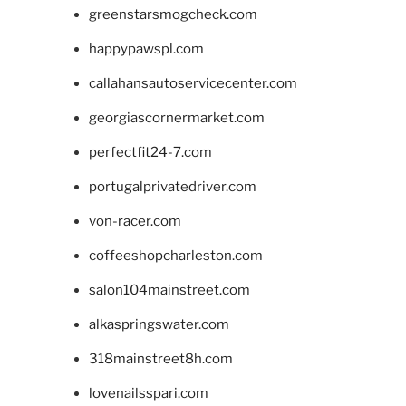
greenstarsmogcheck.com
happypawspl.com
callahansautoservicecenter.com
georgiascornermarket.com
perfectfit24-7.com
portugalprivatedriver.com
von-racer.com
coffeeshopcharleston.com
salon104mainstreet.com
alkaspringswater.com
318mainstreet8h.com
lovenailsspari.com