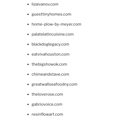
lizaivanov.com
guesttinyhomes.com
home-plow-by-meyer.com
palatelatincuisine.com
blackdoglegacy.com
eatvivahouston.com
thebigshowok.com
chimeandstave.com
greatwallseafoodny.com
theloverose.com
gabriovoice.com
resinflowart.com