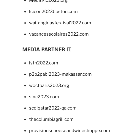
MedItRio2023.org
lcicon2023boston.com
waitangidayfestival2022.com
vacancesscolaires2022.com
MEDIA PARTNER II
isth2022.com
p2b2pabi2023-makassar.com
wocfparis2023.org
sinc2023.com
scdlqatar2022-qa.com
thecolumbiagrill.com
provisionscheeseandwineshoppe.com