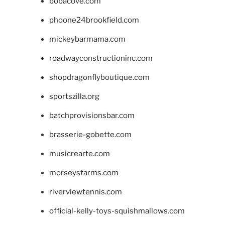
bobacove.com
phoone24brookfield.com
mickeybarmama.com
roadwayconstructioninc.com
shopdragonflyboutique.com
sportszilla.org
batchprovisionsbar.com
brasserie-gobette.com
musicrearte.com
morseysfarms.com
riverviewtennis.com
official-kelly-toys-squishmallows.com