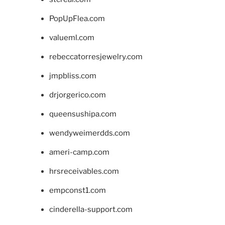
PopUpFlea.com
valueml.com
rebeccatorresjewelry.com
jmpbliss.com
drjorgerico.com
queensushipa.com
wendyweimerdds.com
ameri-camp.com
hrsreceivables.com
empconst1.com
cinderella-support.com