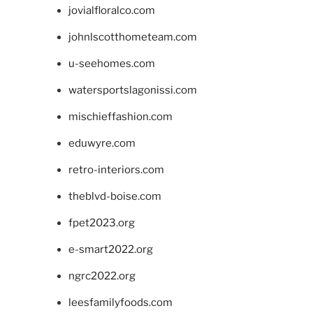
jovialfloralco.com
johnlscotthometeam.com
u-seehomes.com
watersportslagonissi.com
mischieffashion.com
eduwyre.com
retro-interiors.com
theblvd-boise.com
fpet2023.org
e-smart2022.org
ngrc2022.org
leesfamilyfoods.com