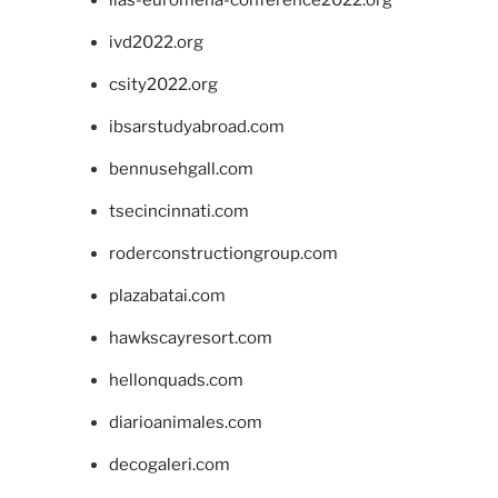
ivd2022.org
csity2022.org
ibsarstudyabroad.com
bennusehgall.com
tsecincinnati.com
roderconstructiongroup.com
plazabatai.com
hawkscayresort.com
hellonquads.com
diarioanimales.com
decogaleri.com