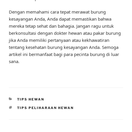
Dengan memahami cara tepat merawat burung
kesayangan Anda, Anda dapat memastikan bahwa
mereka tetap sehat dan bahagia. Jangan ragu untuk
berkonsultasi dengan dokter hewan atau pakar burung
jika Anda memiliki pertanyaan atau kekhawatiran
tentang kesehatan burung kesayangan Anda. Semoga
artikel ini bermanfaat bagi para pecinta burung di luar
sana.
CATEGORIES
TIPS HEWAN
TAGS
TIPS PELIHARAAN HEWAN