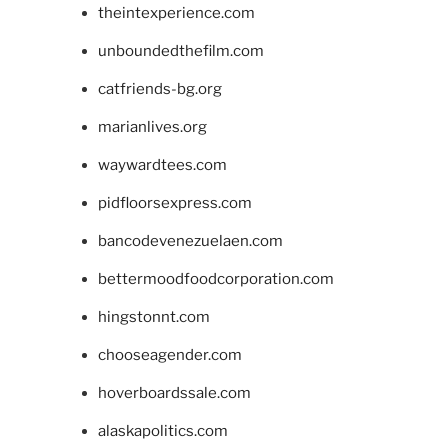
theintexperience.com
unboundedthefilm.com
catfriends-bg.org
marianlives.org
waywardtees.com
pidfloorsexpress.com
bancodevenezuelaen.com
bettermoodfoodcorporation.com
hingstonnt.com
chooseagender.com
hoverboardssale.com
alaskapolitics.com