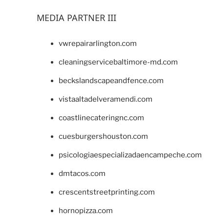
MEDIA PARTNER III
vwrepairarlington.com
cleaningservicebaltimore-md.com
beckslandscapeandfence.com
vistaaltadelveramendi.com
coastlinecateringnc.com
cuesburgershouston.com
psicologiaespecializadaencampeche.com
dmtacos.com
crescentstreetprinting.com
hornopizza.com