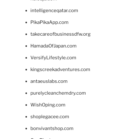
intelligenceqatar.com
PikaPikaApp.com
takecareofbusinessdfw.org
HamadaOfJapan.com
VersifyLifestyle.com
kingscreekadventures.com
antaeuslabs.com
purelycleanchemdry.com
WishOping.com
shoplegacee.com
bonvivantshop.com