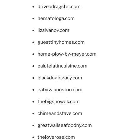
driveadragster.com
hematologa.com
lizaivanov.com
guesttinyhomes.com
home-plow-by-meyer.com
palatelatincuisine.com
blackdoglegacy.com
eatvivahouston.com
thebigshowok.com
chimeandstave.com
greatwallseafoodny.com
theloverose.com