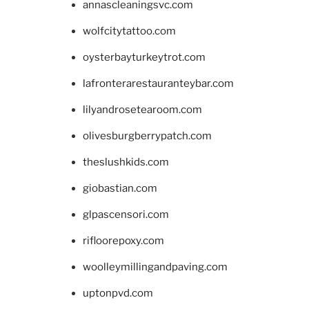
annascleaningsvc.com
wolfcitytattoo.com
oysterbayturkeytrot.com
lafronterarestauranteybar.com
lilyandrosetearoom.com
olivesburgberrypatch.com
theslushkids.com
giobastian.com
glpascensori.com
rifloorepoxy.com
woolleymillingandpaving.com
uptonpvd.com