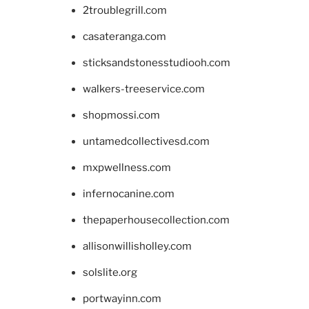
2troublegrill.com
casateranga.com
sticksandstonesstudiooh.com
walkers-treeservice.com
shopmossi.com
untamedcollectivesd.com
mxpwellness.com
infernocanine.com
thepaperhousecollection.com
allisonwillisholley.com
solslite.org
portwayinn.com