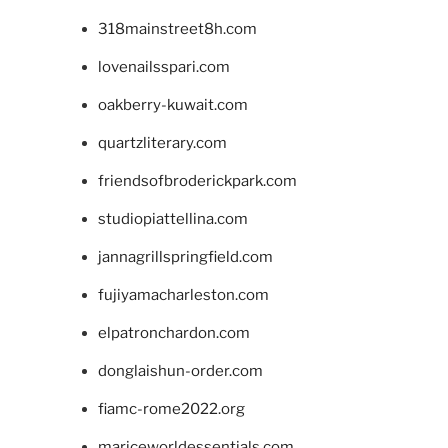
318mainstreet8h.com
lovenailsspari.com
oakberry-kuwait.com
quartzliterary.com
friendsofbroderickpark.com
studiopiattellina.com
jannagrillspringfield.com
fujiyamacharleston.com
elpatronchardon.com
donglaishun-order.com
fiamc-rome2022.org
mariceworldessentials.com