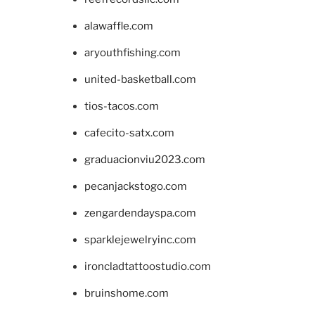
alawaffle.com
aryouthfishing.com
united-basketball.com
tios-tacos.com
cafecito-satx.com
graduacionviu2023.com
pecanjackstogo.com
zengardendayspa.com
sparklejewelryinc.com
ironcladtattoostudio.com
bruinshome.com