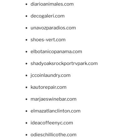
diarioanimales.com
decogaleri.com
unavozparadios.com
shoes-vert.com
elbotanicopanama.com
shadyoaksrockportrvpark.com
jccoinlaundry.com
kautorepair.com
marjaeswinebar.com
elmazatlanclinton.com
ideacoffeenyc.com
odieschillicothe.com