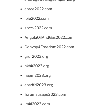
aprce2022.com
ibie2022.com
sbcc-2022.com
AngolaOilAndGas2022.com
Convoy4Freedom2022.com
grur2023.org
hkhk2023.org
napm2023.org
apsdfd2023.org
forumausape2023.com
imkl2023.com