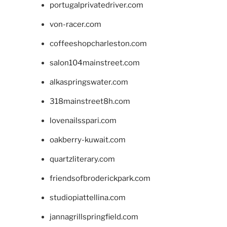
portugalprivatedriver.com
von-racer.com
coffeeshopcharleston.com
salon104mainstreet.com
alkaspringswater.com
318mainstreet8h.com
lovenailsspari.com
oakberry-kuwait.com
quartzliterary.com
friendsofbroderickpark.com
studiopiattellina.com
jannagrillspringfield.com