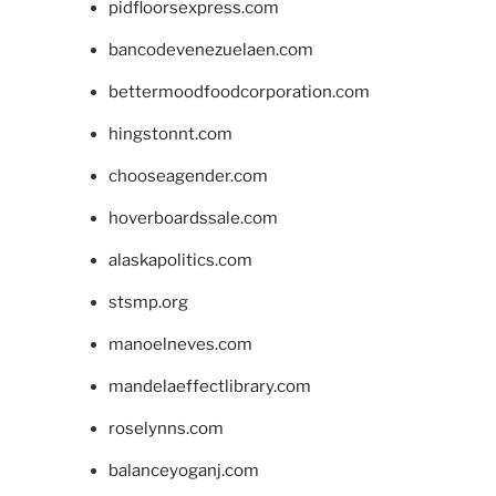
pidfloorsexpress.com
bancodevenezuelaen.com
bettermoodfoodcorporation.com
hingstonnt.com
chooseagender.com
hoverboardssale.com
alaskapolitics.com
stsmp.org
manoelneves.com
mandelaeffectlibrary.com
roselynns.com
balanceyoganj.com