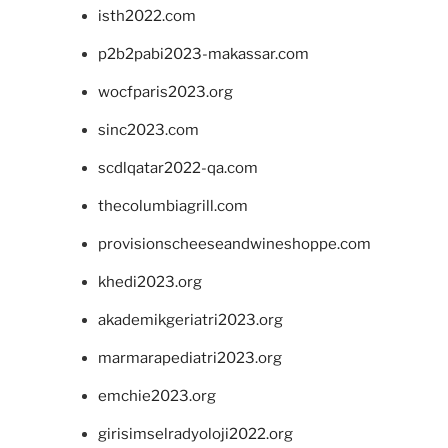
isth2022.com
p2b2pabi2023-makassar.com
wocfparis2023.org
sinc2023.com
scdlqatar2022-qa.com
thecolumbiagrill.com
provisionscheeseandwineshoppe.com
khedi2023.org
akademikgeriatri2023.org
marmarapediatri2023.org
emchie2023.org
girisimselradyoloji2022.org