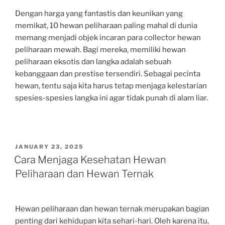
Dengan harga yang fantastis dan keunikan yang
memikat, 10 hewan peliharaan paling mahal di dunia
memang menjadi objek incaran para collector hewan
peliharaan mewah. Bagi mereka, memiliki hewan
peliharaan eksotis dan langka adalah sebuah
kebanggaan dan prestise tersendiri. Sebagai pecinta
hewan, tentu saja kita harus tetap menjaga kelestarian
spesies-spesies langka ini agar tidak punah di alam liar.
POSTED
JANUARY 23, 2025
ON
Cara Menjaga Kesehatan Hewan
Peliharaan dan Hewan Ternak
Hewan peliharaan dan hewan ternak merupakan bagian
penting dari kehidupan kita sehari-hari. Oleh karena itu,