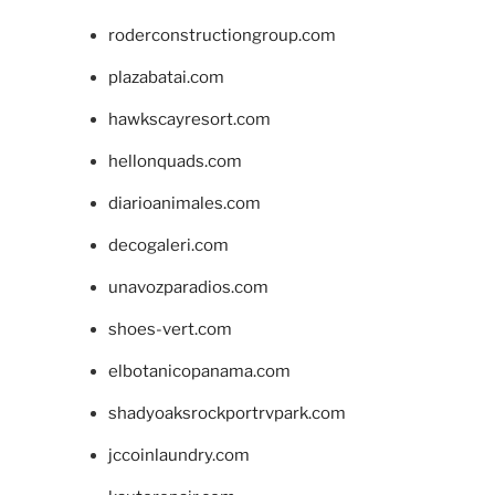
roderconstructiongroup.com
plazabatai.com
hawkscayresort.com
hellonquads.com
diarioanimales.com
decogaleri.com
unavozparadios.com
shoes-vert.com
elbotanicopanama.com
shadyoaksrockportrvpark.com
jccoinlaundry.com