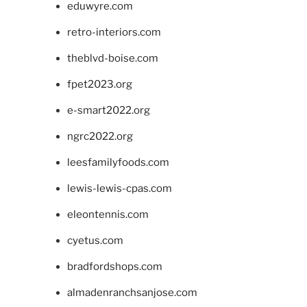
eduwyre.com
retro-interiors.com
theblvd-boise.com
fpet2023.org
e-smart2022.org
ngrc2022.org
leesfamilyfoods.com
lewis-lewis-cpas.com
eleontennis.com
cyetus.com
bradfordshops.com
almadenranchsanjose.com