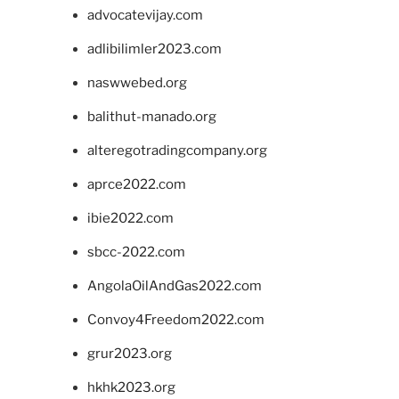
advocatevijay.com
adlibilimler2023.com
naswwebed.org
balithut-manado.org
alteregotradingcompany.org
aprce2022.com
ibie2022.com
sbcc-2022.com
AngolaOilAndGas2022.com
Convoy4Freedom2022.com
grur2023.org
hkhk2023.org