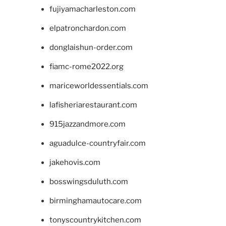
fujiyamacharleston.com
elpatronchardon.com
donglaishun-order.com
fiamc-rome2022.org
mariceworldessentials.com
lafisheriarestaurant.com
915jazzandmore.com
aguadulce-countryfair.com
jakehovis.com
bosswingsduluth.com
birminghamautocare.com
tonyscountrykitchen.com