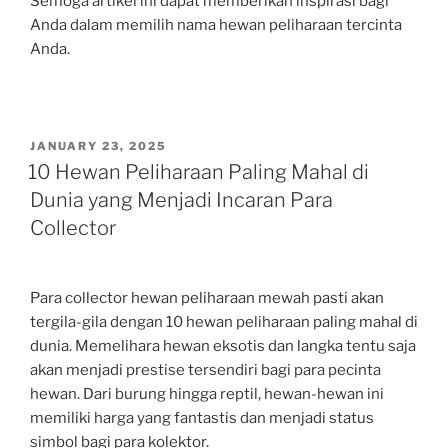
Semoga artikel ini dapat memberikan inspirasi bagi
Anda dalam memilih nama hewan peliharaan tercinta
Anda.
POSTED
JANUARY 23, 2025
ON
10 Hewan Peliharaan Paling Mahal di
Dunia yang Menjadi Incaran Para
Collector
Para collector hewan peliharaan mewah pasti akan
tergila-gila dengan 10 hewan peliharaan paling mahal di
dunia. Memelihara hewan eksotis dan langka tentu saja
akan menjadi prestise tersendiri bagi para pecinta
hewan. Dari burung hingga reptil, hewan-hewan ini
memiliki harga yang fantastis dan menjadi status
simbol bagi para kolektor.