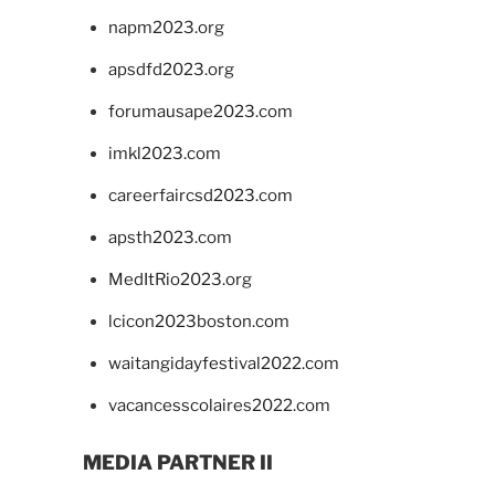
napm2023.org
apsdfd2023.org
forumausape2023.com
imkl2023.com
careerfaircsd2023.com
apsth2023.com
MedItRio2023.org
lcicon2023boston.com
waitangidayfestival2022.com
vacancesscolaires2022.com
MEDIA PARTNER II