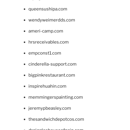
queensushipa.com
wendyweimerdds.com
ameri-camp.com
hrsreceivables.com
empconst1.com
cinderella-support.com
bigpinkrestaurant.com
inspirehuahin.com
memmingerspainting.com
jeremypbeasley.com
thesandwichdepotcos.com