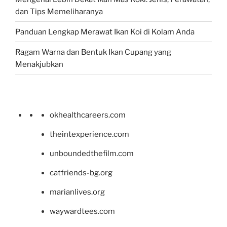
dan Tips Memeliharanya
Panduan Lengkap Merawat Ikan Koi di Kolam Anda
Ragam Warna dan Bentuk Ikan Cupang yang
Menakjubkan
okhealthcareers.com
theintexperience.com
unboundedthefilm.com
catfriends-bg.org
marianlives.org
waywardtees.com