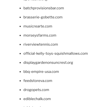
batchprovisionsbar.com
brasserie-gobette.com
musicrearte.com
morseysfarms.com
riverviewtennis.com
official-kelly-toys-squishmallows.com
displaygardenonsuncrest.org
bbq-empire-usa.com
feedstoreva.com
drogopets.com
ediblechalk.com