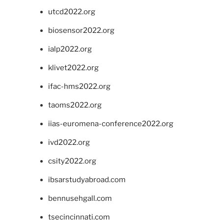
utcd2022.org
biosensor2022.org
ialp2022.org
klivet2022.org
ifac-hms2022.org
taoms2022.org
iias-euromena-conference2022.org
ivd2022.org
csity2022.org
ibsarstudyabroad.com
bennusehgall.com
tsecincinnati.com