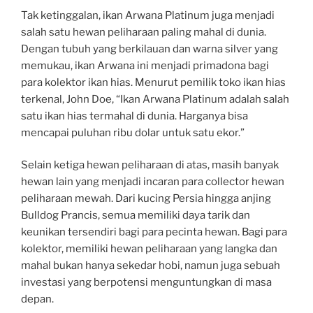
Tak ketinggalan, ikan Arwana Platinum juga menjadi
salah satu hewan peliharaan paling mahal di dunia.
Dengan tubuh yang berkilauan dan warna silver yang
memukau, ikan Arwana ini menjadi primadona bagi
para kolektor ikan hias. Menurut pemilik toko ikan hias
terkenal, John Doe, “Ikan Arwana Platinum adalah salah
satu ikan hias termahal di dunia. Harganya bisa
mencapai puluhan ribu dolar untuk satu ekor.”
Selain ketiga hewan peliharaan di atas, masih banyak
hewan lain yang menjadi incaran para collector hewan
peliharaan mewah. Dari kucing Persia hingga anjing
Bulldog Prancis, semua memiliki daya tarik dan
keunikan tersendiri bagi para pecinta hewan. Bagi para
kolektor, memiliki hewan peliharaan yang langka dan
mahal bukan hanya sekedar hobi, namun juga sebuah
investasi yang berpotensi menguntungkan di masa
depan.