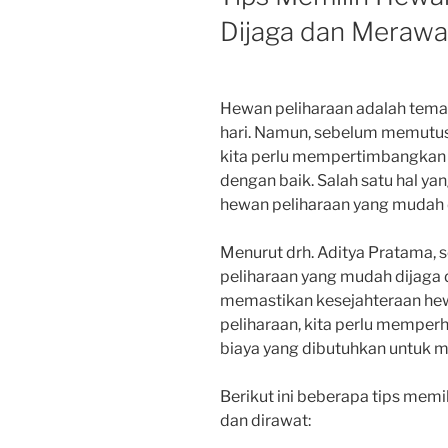
Dijaga dan Merawa
Hewan peliharaan adalah teman
hari. Namun, sebelum memutus
kita perlu mempertimbangkan 
dengan baik. Salah satu hal ya
hewan peliharaan yang mudah d
Menurut drh. Aditya Pratama, 
peliharaan yang mudah dijaga 
memastikan kesejahteraan hew
peliharaan, kita perlu memperh
biaya yang dibutuhkan untuk m
Berikut ini beberapa tips mem
dan dirawat: