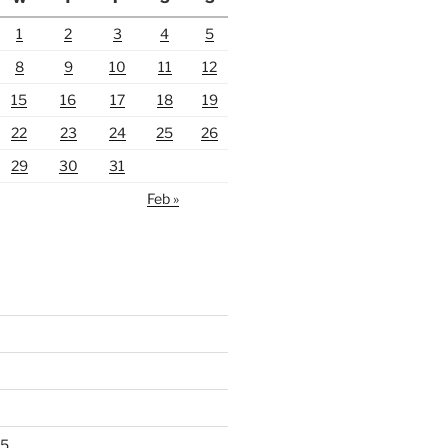
1
2
3
4
5
8
9
10
11
12
15
16
17
18
19
22
23
24
25
26
29
30
31
Feb »
25