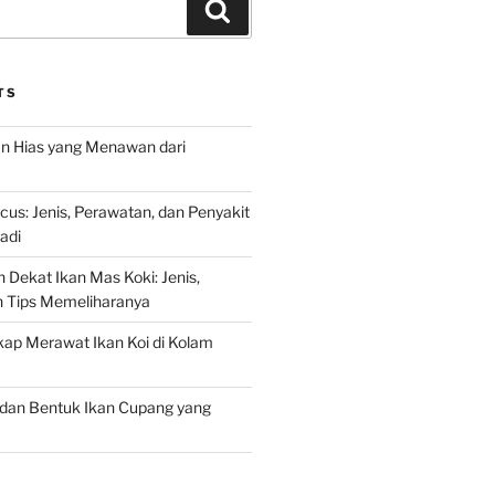
Search
TS
an Hias yang Menawan dari
s: Jenis, Perawatan, dan Penyakit
adi
 Dekat Ikan Mas Koki: Jenis,
n Tips Memeliharanya
ap Merawat Ikan Koi di Kolam
an Bentuk Ikan Cupang yang