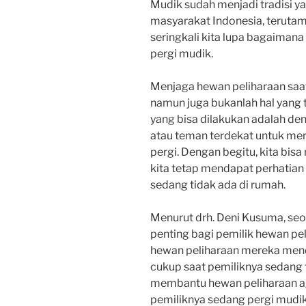
Mudik sudah menjadi tradisi ya
masyarakat Indonesia, teruta
seringkali kita lupa bagaiman
pergi mudik.
Menjaga hewan peliharaan saa
namun juga bukanlah hal yang t
yang bisa dilakukan adalah de
atau teman terdekat untuk mer
pergi. Dengan begitu, kita bi
kita tetap mendapat perhatian
sedang tidak ada di rumah.
Menurut drh. Deni Kusuma, seo
penting bagi pemilik hewan p
hewan peliharaan mereka men
cukup saat pemiliknya sedang ti
membantu hewan peliharaan ag
pemiliknya sedang pergi mudik