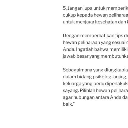
5. Jangan lupa untuk memberik
cukup kepada hewan peliharaan
untuk menjaga kesehatan dan 
Dengan memperhatikan tips di 
hewan peliharaan yang sesua
Anda. Ingatlah bahwa memilik
jawab besar yang membutuhka
Sebagaimana yang diungkapkan
dalam bidang psikologi anjing
keluarga yang perlu diperlaku
sayang. Pilihlah hewan peliha
agar hubungan antara Anda dan
baik.”