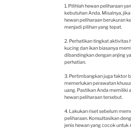
1. Pilihlah hewan peliharaan y
kebutuhan Anda. Misalnya, jik
hewan peliharaan berukuran kec
menjadi pilihan yang tepat.
2. Perhatikan tingkat aktivita
kucing dan ikan biasanya memb
dibandingkan dengan anjing y
perhatian.
3. Pertimbangkan juga faktor 
memerlukan perawatan khusus
uang. Pastikan Anda memiliki
hewan peliharaan tersebut.
4. Lakukan riset sebelum mem
peliharaan. Konsultasikan den
jenis hewan yang cocok untuk 