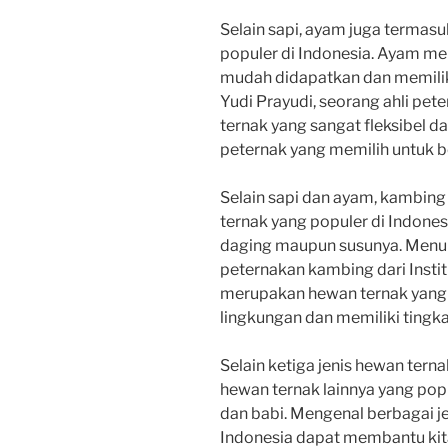
Selain sapi, ayam juga termas
populer di Indonesia. Ayam m
mudah didapatkan dan memiliki
Yudi Prayudi, seorang ahli p
ternak yang sangat fleksibel 
peternak yang memilih untuk 
Selain sapi dan ayam, kambing
ternak yang populer di Indone
daging maupun susunya. Menurut
peternakan kambing dari Insti
merupakan hewan ternak yang 
lingkungan dan memiliki tingka
Selain ketiga jenis hewan terna
hewan ternak lainnya yang popul
dan babi. Mengenal berbagai je
Indonesia dapat membantu ki