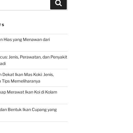
Search
TS
an Hias yang Menawan dari
s: Jenis, Perawatan, dan Penyakit
adi
 Dekat Ikan Mas Koki: Jenis,
n Tips Memeliharanya
ap Merawat Ikan Koi di Kolam
an Bentuk Ikan Cupang yang