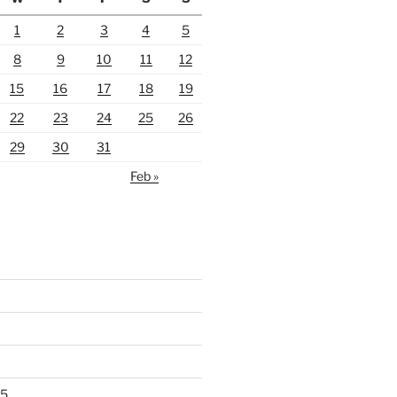
1
2
3
4
5
8
9
10
11
12
15
16
17
18
19
22
23
24
25
26
29
30
31
Feb »
25