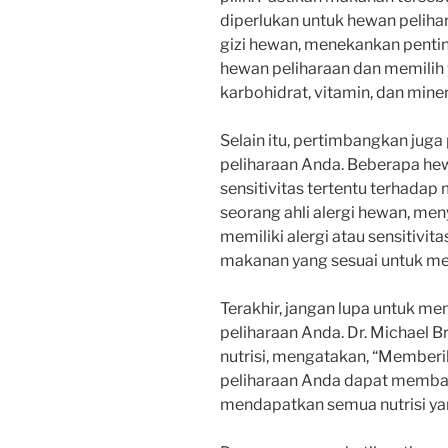
diperlukan untuk hewan pelihar
gizi hewan, menekankan pent
hewan peliharaan dan memilih
karbohidrat, vitamin, dan mine
Selain itu, pertimbangkan jug
peliharaan Anda. Beberapa hew
sensitivitas tertentu terhadap
seorang ahli alergi hewan, me
memiliki alergi atau sensitivi
makanan yang sesuai untuk men
Terakhir, jangan lupa untuk 
peliharaan Anda. Dr. Michael B
nutrisi, mengatakan, “Member
peliharaan Anda dapat memb
mendapatkan semua nutrisi ya