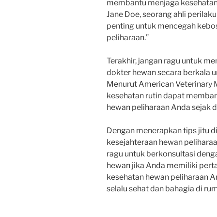
membantu menjaga kesehatan f
Jane Doe, seorang ahli perilak
penting untuk mencegah kebo
peliharaan.”
Terakhir, jangan ragu untuk 
dokter hewan secara berkala u
Menurut American Veterinary 
kesehatan rutin dapat memba
hewan peliharaan Anda sejak di
Dengan menerapkan tips jitu d
kesejahteraan hewan peliharaa
ragu untuk berkonsultasi den
hewan jika Anda memiliki pert
kesehatan hewan peliharaan 
selalu sehat dan bahagia di ru