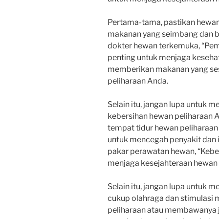
Pertama-tama, pastikan hewa
makanan yang seimbang dan ber
dokter hewan terkemuka, “Pem
penting untuk menjaga kesehat
memberikan makanan yang sesu
peliharaan Anda.
Selain itu, jangan lupa untuk
kebersihan hewan peliharaan 
tempat tidur hewan peliharaan 
untuk mencegah penyakit dan i
pakar perawatan hewan, “Kebe
menjaga kesejahteraan hewan 
Selain itu, jangan lupa untuk
cukup olahraga dan stimulasi
peliharaan atau membawanya ja