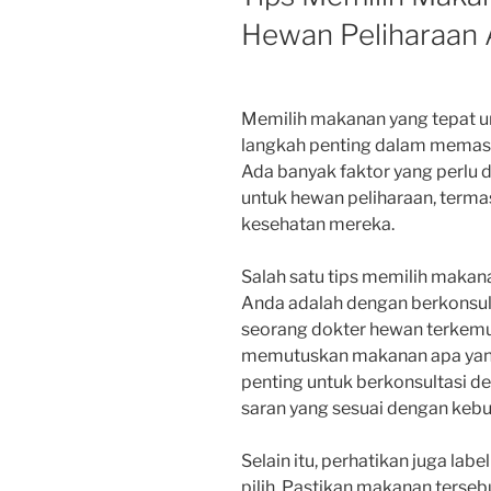
Hewan Peliharaan
Memilih makanan yang tepat u
langkah penting dalam memast
Ada banyak faktor yang perlu
untuk hewan peliharaan, termas
kesehatan mereka.
Salah satu tips memilih makan
Anda adalah dengan berkonsult
seorang dokter hewan terkem
memutuskan makanan apa yang 
penting untuk berkonsultasi 
saran yang sesuai dengan kebu
Selain itu, perhatikan juga la
pilih. Pastikan makanan terse