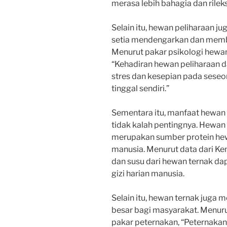
merasa lebih bahagia dan rileks,
Selain itu, hewan peliharaan j
setia mendengarkan dan membe
Menurut pakar psikologi hewan
“Kehadiran hewan peliharaan 
stres dan kesepian pada seseo
tinggal sendiri.”
Sementara itu, manfaat hewan 
tidak kalah pentingnya. Hewan 
merupakan sumber protein hew
manusia. Menurut data dari Ke
dan susu dari hewan ternak 
gizi harian manusia.
Selain itu, hewan ternak jug
besar bagi masyarakat. Menurut D
pakar peternakan, “Peternaka