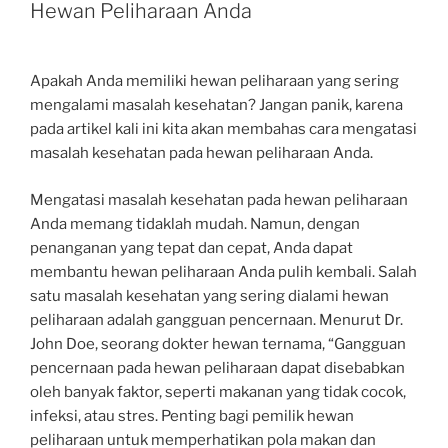
Hewan Peliharaan Anda
Apakah Anda memiliki hewan peliharaan yang sering
mengalami masalah kesehatan? Jangan panik, karena
pada artikel kali ini kita akan membahas cara mengatasi
masalah kesehatan pada hewan peliharaan Anda.
Mengatasi masalah kesehatan pada hewan peliharaan
Anda memang tidaklah mudah. Namun, dengan
penanganan yang tepat dan cepat, Anda dapat
membantu hewan peliharaan Anda pulih kembali. Salah
satu masalah kesehatan yang sering dialami hewan
peliharaan adalah gangguan pencernaan. Menurut Dr.
John Doe, seorang dokter hewan ternama, “Gangguan
pencernaan pada hewan peliharaan dapat disebabkan
oleh banyak faktor, seperti makanan yang tidak cocok,
infeksi, atau stres. Penting bagi pemilik hewan
peliharaan untuk memperhatikan pola makan dan