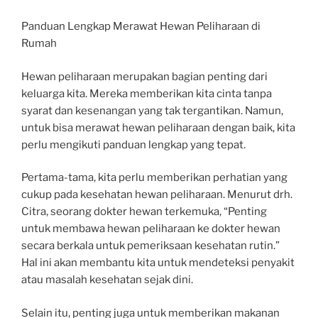
Panduan Lengkap Merawat Hewan Peliharaan di
Rumah
Hewan peliharaan merupakan bagian penting dari
keluarga kita. Mereka memberikan kita cinta tanpa
syarat dan kesenangan yang tak tergantikan. Namun,
untuk bisa merawat hewan peliharaan dengan baik, kita
perlu mengikuti panduan lengkap yang tepat.
Pertama-tama, kita perlu memberikan perhatian yang
cukup pada kesehatan hewan peliharaan. Menurut drh.
Citra, seorang dokter hewan terkemuka, “Penting
untuk membawa hewan peliharaan ke dokter hewan
secara berkala untuk pemeriksaan kesehatan rutin.”
Hal ini akan membantu kita untuk mendeteksi penyakit
atau masalah kesehatan sejak dini.
Selain itu, penting juga untuk memberikan makanan