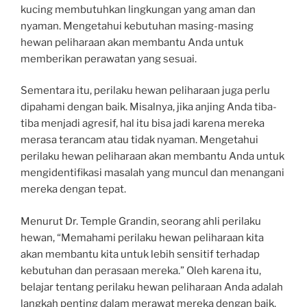
kucing membutuhkan lingkungan yang aman dan
nyaman. Mengetahui kebutuhan masing-masing
hewan peliharaan akan membantu Anda untuk
memberikan perawatan yang sesuai.
Sementara itu, perilaku hewan peliharaan juga perlu
dipahami dengan baik. Misalnya, jika anjing Anda tiba-
tiba menjadi agresif, hal itu bisa jadi karena mereka
merasa terancam atau tidak nyaman. Mengetahui
perilaku hewan peliharaan akan membantu Anda untuk
mengidentifikasi masalah yang muncul dan menangani
mereka dengan tepat.
Menurut Dr. Temple Grandin, seorang ahli perilaku
hewan, “Memahami perilaku hewan peliharaan kita
akan membantu kita untuk lebih sensitif terhadap
kebutuhan dan perasaan mereka.” Oleh karena itu,
belajar tentang perilaku hewan peliharaan Anda adalah
langkah penting dalam merawat mereka dengan baik.