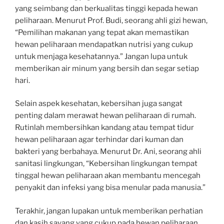
yang seimbang dan berkualitas tinggi kepada hewan
peliharaan. Menurut Prof. Budi, seorang ahli gizi hewan,
“Pemilihan makanan yang tepat akan memastikan
hewan peliharaan mendapatkan nutrisi yang cukup
untuk menjaga kesehatannya.” Jangan lupa untuk
memberikan air minum yang bersih dan segar setiap
hari.
Selain aspek kesehatan, kebersihan juga sangat
penting dalam merawat hewan peliharaan di rumah.
Rutinlah membersihkan kandang atau tempat tidur
hewan peliharaan agar terhindar dari kuman dan
bakteri yang berbahaya. Menurut Dr. Ani, seorang ahli
sanitasi lingkungan, “Kebersihan lingkungan tempat
tinggal hewan peliharaan akan membantu mencegah
penyakit dan infeksi yang bisa menular pada manusia.”
Terakhir, jangan lupakan untuk memberikan perhatian
dan kasih sayang yang cukup pada hewan peliharaan.