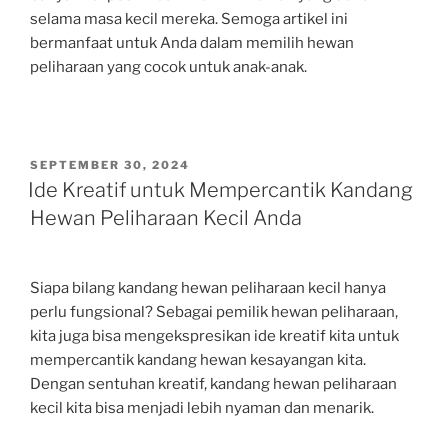
selama masa kecil mereka. Semoga artikel ini
bermanfaat untuk Anda dalam memilih hewan
peliharaan yang cocok untuk anak-anak.
POSTED
SEPTEMBER 30, 2024
ON
Ide Kreatif untuk Mempercantik Kandang
Hewan Peliharaan Kecil Anda
Siapa bilang kandang hewan peliharaan kecil hanya
perlu fungsional? Sebagai pemilik hewan peliharaan,
kita juga bisa mengekspresikan ide kreatif kita untuk
mempercantik kandang hewan kesayangan kita.
Dengan sentuhan kreatif, kandang hewan peliharaan
kecil kita bisa menjadi lebih nyaman dan menarik.