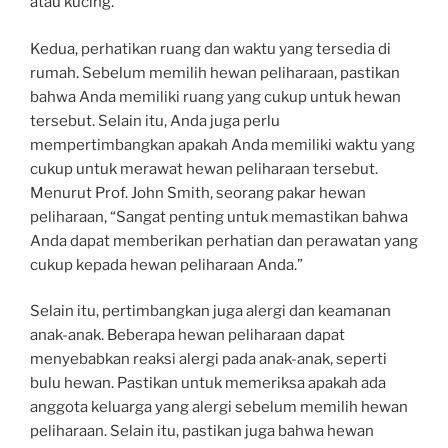
atau kucing.
Kedua, perhatikan ruang dan waktu yang tersedia di
rumah. Sebelum memilih hewan peliharaan, pastikan
bahwa Anda memiliki ruang yang cukup untuk hewan
tersebut. Selain itu, Anda juga perlu
mempertimbangkan apakah Anda memiliki waktu yang
cukup untuk merawat hewan peliharaan tersebut.
Menurut Prof. John Smith, seorang pakar hewan
peliharaan, “Sangat penting untuk memastikan bahwa
Anda dapat memberikan perhatian dan perawatan yang
cukup kepada hewan peliharaan Anda.”
Selain itu, pertimbangkan juga alergi dan keamanan
anak-anak. Beberapa hewan peliharaan dapat
menyebabkan reaksi alergi pada anak-anak, seperti
bulu hewan. Pastikan untuk memeriksa apakah ada
anggota keluarga yang alergi sebelum memilih hewan
peliharaan. Selain itu, pastikan juga bahwa hewan