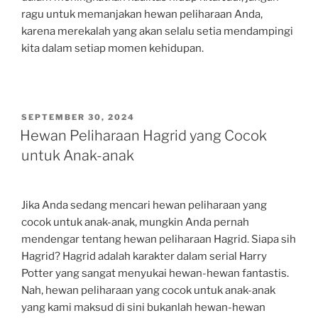
ragu untuk memanjakan hewan peliharaan Anda,
karena merekalah yang akan selalu setia mendampingi
kita dalam setiap momen kehidupan.
POSTED
SEPTEMBER 30, 2024
ON
Hewan Peliharaan Hagrid yang Cocok
untuk Anak-anak
Jika Anda sedang mencari hewan peliharaan yang
cocok untuk anak-anak, mungkin Anda pernah
mendengar tentang hewan peliharaan Hagrid. Siapa sih
Hagrid? Hagrid adalah karakter dalam serial Harry
Potter yang sangat menyukai hewan-hewan fantastis.
Nah, hewan peliharaan yang cocok untuk anak-anak
yang kami maksud di sini bukanlah hewan-hewan