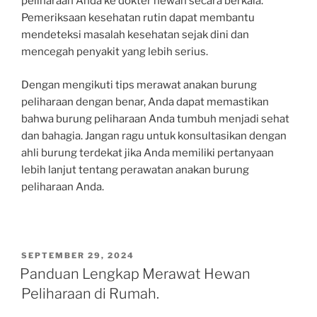
peliharaan Anda ke dokter hewan secara berkala.
Pemeriksaan kesehatan rutin dapat membantu
mendeteksi masalah kesehatan sejak dini dan
mencegah penyakit yang lebih serius.
Dengan mengikuti tips merawat anakan burung
peliharaan dengan benar, Anda dapat memastikan
bahwa burung peliharaan Anda tumbuh menjadi sehat
dan bahagia. Jangan ragu untuk konsultasikan dengan
ahli burung terdekat jika Anda memiliki pertanyaan
lebih lanjut tentang perawatan anakan burung
peliharaan Anda.
POSTED
SEPTEMBER 29, 2024
ON
Panduan Lengkap Merawat Hewan
Peliharaan di Rumah.