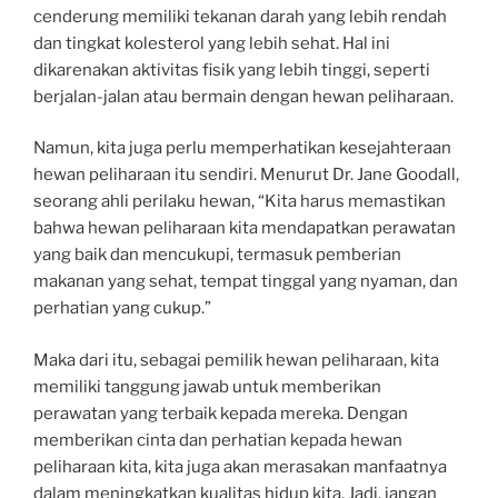
cenderung memiliki tekanan darah yang lebih rendah
dan tingkat kolesterol yang lebih sehat. Hal ini
dikarenakan aktivitas fisik yang lebih tinggi, seperti
berjalan-jalan atau bermain dengan hewan peliharaan.
Namun, kita juga perlu memperhatikan kesejahteraan
hewan peliharaan itu sendiri. Menurut Dr. Jane Goodall,
seorang ahli perilaku hewan, “Kita harus memastikan
bahwa hewan peliharaan kita mendapatkan perawatan
yang baik dan mencukupi, termasuk pemberian
makanan yang sehat, tempat tinggal yang nyaman, dan
perhatian yang cukup.”
Maka dari itu, sebagai pemilik hewan peliharaan, kita
memiliki tanggung jawab untuk memberikan
perawatan yang terbaik kepada mereka. Dengan
memberikan cinta dan perhatian kepada hewan
peliharaan kita, kita juga akan merasakan manfaatnya
dalam meningkatkan kualitas hidup kita. Jadi, jangan