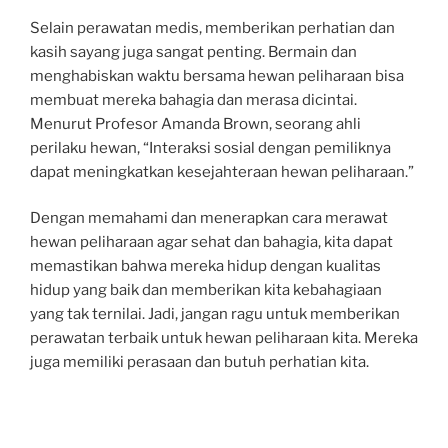
Selain perawatan medis, memberikan perhatian dan
kasih sayang juga sangat penting. Bermain dan
menghabiskan waktu bersama hewan peliharaan bisa
membuat mereka bahagia dan merasa dicintai.
Menurut Profesor Amanda Brown, seorang ahli
perilaku hewan, “Interaksi sosial dengan pemiliknya
dapat meningkatkan kesejahteraan hewan peliharaan.”
Dengan memahami dan menerapkan cara merawat
hewan peliharaan agar sehat dan bahagia, kita dapat
memastikan bahwa mereka hidup dengan kualitas
hidup yang baik dan memberikan kita kebahagiaan
yang tak ternilai. Jadi, jangan ragu untuk memberikan
perawatan terbaik untuk hewan peliharaan kita. Mereka
juga memiliki perasaan dan butuh perhatian kita.