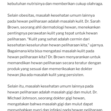
kebutuhan nutrisinya dan memberikan cukup olahraga.
Selain obesitas, masalah kesehatan umum lainnya
pada hewan peliharaan adalah masalah kulit. Dr. Sarah
Brown, seorang ahli dermatologi hewan, menekankan
pentingnya perawatan kulit yang tepat untuk hewan
peliharaan. “Kulit yang sehat adalah cermin dari
kesehatan keseluruhan hewan peliharaan kita,” ujarnya.
Bagaimana kita bisa mengatasi masalah kulit pada
hewan peliharaan kita? Dr. Brown menyarankan untuk
memandikan hewan peliharaan secara teratur dengan
produk yang sesuai dan memeriksakan ke dokter
hewan jika ada masalah kulit yang persisten.
Selain itu, masalah kesehatan umum lainnya pada
hewan peliharaan adalah masalah gigi dan mulut. Dr.
Michael Johnson, seorang dokter gigi hewan,
mengatakan bahwa masalah gigi dan mulut dapat
menyebabkan nyeri dan infeksi pada hewan peliharaan.