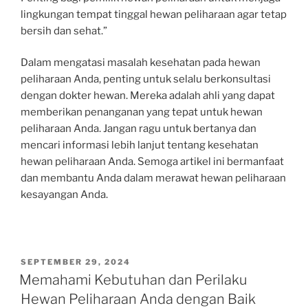
lingkungan tempat tinggal hewan peliharaan agar tetap
bersih dan sehat.”
Dalam mengatasi masalah kesehatan pada hewan
peliharaan Anda, penting untuk selalu berkonsultasi
dengan dokter hewan. Mereka adalah ahli yang dapat
memberikan penanganan yang tepat untuk hewan
peliharaan Anda. Jangan ragu untuk bertanya dan
mencari informasi lebih lanjut tentang kesehatan
hewan peliharaan Anda. Semoga artikel ini bermanfaat
dan membantu Anda dalam merawat hewan peliharaan
kesayangan Anda.
POSTED
SEPTEMBER 29, 2024
ON
Memahami Kebutuhan dan Perilaku
Hewan Peliharaan Anda dengan Baik