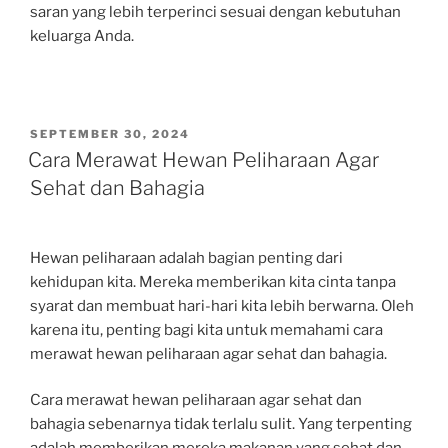
saran yang lebih terperinci sesuai dengan kebutuhan
keluarga Anda.
POSTED
SEPTEMBER 30, 2024
ON
Cara Merawat Hewan Peliharaan Agar
Sehat dan Bahagia
Hewan peliharaan adalah bagian penting dari
kehidupan kita. Mereka memberikan kita cinta tanpa
syarat dan membuat hari-hari kita lebih berwarna. Oleh
karena itu, penting bagi kita untuk memahami cara
merawat hewan peliharaan agar sehat dan bahagia.
Cara merawat hewan peliharaan agar sehat dan
bahagia sebenarnya tidak terlalu sulit. Yang terpenting