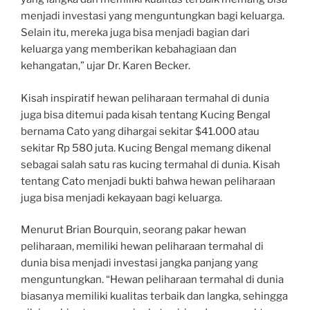
menjadi investasi yang menguntungkan bagi keluarga.
Selain itu, mereka juga bisa menjadi bagian dari
keluarga yang memberikan kebahagiaan dan
kehangatan,” ujar Dr. Karen Becker.
Kisah inspiratif hewan peliharaan termahal di dunia
juga bisa ditemui pada kisah tentang Kucing Bengal
bernama Cato yang dihargai sekitar $41.000 atau
sekitar Rp 580 juta. Kucing Bengal memang dikenal
sebagai salah satu ras kucing termahal di dunia. Kisah
tentang Cato menjadi bukti bahwa hewan peliharaan
juga bisa menjadi kekayaan bagi keluarga.
Menurut Brian Bourquin, seorang pakar hewan
peliharaan, memiliki hewan peliharaan termahal di
dunia bisa menjadi investasi jangka panjang yang
menguntungkan. “Hewan peliharaan termahal di dunia
biasanya memiliki kualitas terbaik dan langka, sehingga