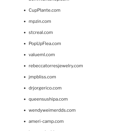
CupPlante.com
mpzin.com
stcreal.com
PopUpFlea.com
valueml.com
rebeccatorresjewelry.com
jmpbliss.com
drjorgerico.com
queensushipa.com
wendyweimerdds.com
ameri-camp.com