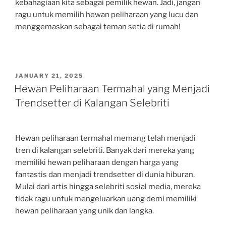
kebahagiaan kita sebagai pemilik hewan. Jadi, jangan
ragu untuk memilih hewan peliharaan yang lucu dan
menggemaskan sebagai teman setia di rumah!
POSTED
JANUARY 21, 2025
ON
Hewan Peliharaan Termahal yang Menjadi
Trendsetter di Kalangan Selebriti
Hewan peliharaan termahal memang telah menjadi
tren di kalangan selebriti. Banyak dari mereka yang
memiliki hewan peliharaan dengan harga yang
fantastis dan menjadi trendsetter di dunia hiburan.
Mulai dari artis hingga selebriti sosial media, mereka
tidak ragu untuk mengeluarkan uang demi memiliki
hewan peliharaan yang unik dan langka.