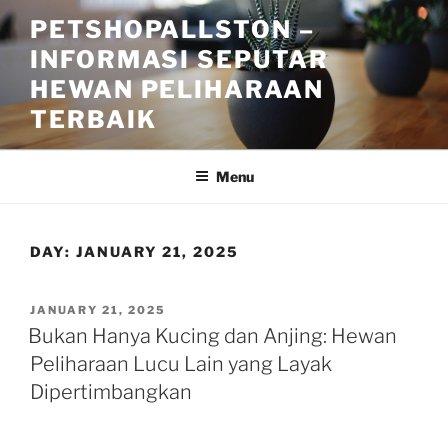
Skip
PETSHOPALLSTON –
to
INFORMASI SEPUTAR
content
HEWAN PELIHARAAN
TERBAIK
Menu
DAY:
JANUARY 21, 2025
POSTED
JANUARY 21, 2025
ON
Bukan Hanya Kucing dan Anjing: Hewan
Peliharaan Lucu Lain yang Layak
Dipertimbangkan