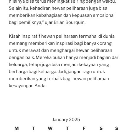
nilainya bisa terus meningkat seiring dengan waktu.
Selain itu, kehadiran hewan peliharaan juga bisa
memberikan kebahagiaan dan kepuasan emosional
bagi pemiliknya,” ujar Brian Bourquin.
Kisah inspiratif hewan peliharaan termahal di dunia
memang memberikan inspirasi bagi banyak orang
untuk merawat dan menghargai hewan peliharaan
dengan baik. Mereka bukan hanya menjadi bagian dari
keluarga, tetapi juga bisa menjadi kekayaan yang
berharga bagi keluarga. Jadi, jangan ragu untuk
memberikan yang terbaik bagi hewan peliharaan
kesayangan Anda.
January 2025
M
T
W
T
F
S
S