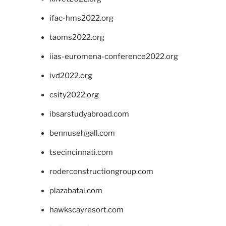
ifac-hms2022.org
taoms2022.org
iias-euromena-conference2022.org
ivd2022.org
csity2022.org
ibsarstudyabroad.com
bennusehgall.com
tsecincinnati.com
roderconstructiongroup.com
plazabatai.com
hawkscayresort.com