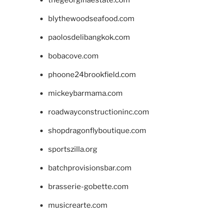
blythewoodseafood.com
paolosdelibangkok.com
bobacove.com
phoone24brookfield.com
mickeybarmama.com
roadwayconstructioninc.com
shopdragonflyboutique.com
sportszilla.org
batchprovisionsbar.com
brasserie-gobette.com
musicrearte.com