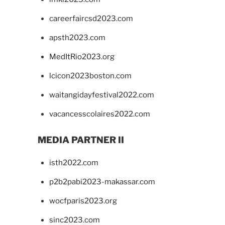
careerfaircsd2023.com
apsth2023.com
MedItRio2023.org
lcicon2023boston.com
waitangidayfestival2022.com
vacancesscolaires2022.com
MEDIA PARTNER II
isth2022.com
p2b2pabi2023-makassar.com
wocfparis2023.org
sinc2023.com