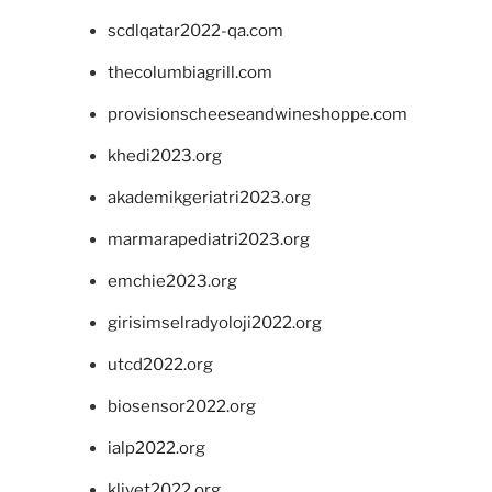
scdlqatar2022-qa.com
thecolumbiagrill.com
provisionscheeseandwineshoppe.com
khedi2023.org
akademikgeriatri2023.org
marmarapediatri2023.org
emchie2023.org
girisimselradyoloji2022.org
utcd2022.org
biosensor2022.org
ialp2022.org
klivet2022.org