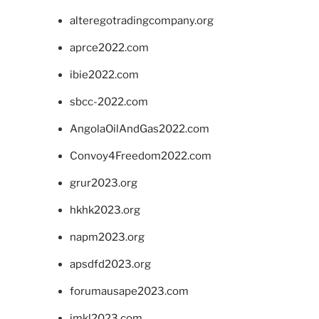
alteregotradingcompany.org
aprce2022.com
ibie2022.com
sbcc-2022.com
AngolaOilAndGas2022.com
Convoy4Freedom2022.com
grur2023.org
hkhk2023.org
napm2023.org
apsdfd2023.org
forumausape2023.com
imkl2023.com