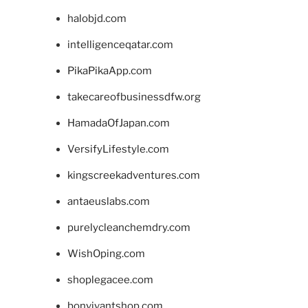
halobjd.com
intelligenceqatar.com
PikaPikaApp.com
takecareofbusinessdfw.org
HamadaOfJapan.com
VersifyLifestyle.com
kingscreekadventures.com
antaeuslabs.com
purelycleanchemdry.com
WishOping.com
shoplegacee.com
bonvivantshop.com