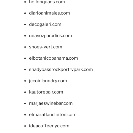
hellonquads.com
diarioanimales.com
decogaleri.com
unavozparadios.com
shoes-vert.com
elbotanicopanama.com
shadyoaksrockportrvpark.com
jccoinlaundry.com
kautorepair.com
marjaeswinebar.com
elmazatlanclinton.com
ideacoffeenyc.com