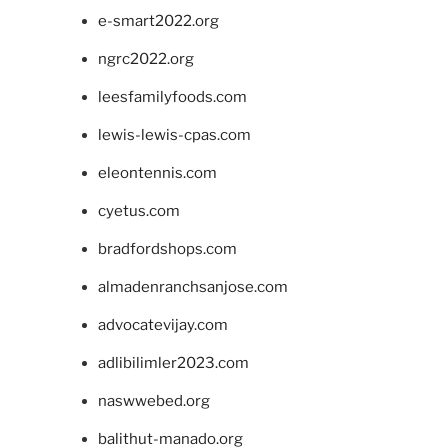
e-smart2022.org
ngrc2022.org
leesfamilyfoods.com
lewis-lewis-cpas.com
eleontennis.com
cyetus.com
bradfordshops.com
almadenranchsanjose.com
advocatevijay.com
adlibilimler2023.com
naswwebed.org
balithut-manado.org