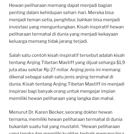
Hewan peliharaan memang dapat menjadi bagian
penting dalam kehidupan sehari-hari. Mereka bisa
menjadi teman setia, penghibur, bahkan bisa menjadi
investasi yang menguntungkan. Kisah inspiratif hewan
peliharaan termahal di dunia yang menjadi kekayaan
keluarga memang tidak jarang terjadi.
Salah satu contoh kisah inspiratif tersebut adalah kisah
tentang Anjing Tibetan Mastiff yang dijual seharga $1,9
juta atau sekitar Rp 27 miliar. Anjing jenis ini memang
dikenal sebagai salah satu jenis anjing termahal di
dunia. Kisah tentang Anjing Tibetan Mastiff ini menjadi
inspirasi bagi banyak orang untuk mengejar impian
memiliki hewan peliharaan yang langka dan mahal.
Menurut Dr. Karen Becker, seorang dokter hewan
ternama, memiliki hewan peliharaan termahal di dunia
bukanlah suatu hal yang mustahil. “Hewan peliharaan
yang langka dan memiliki kualitas terbaik memang bisa