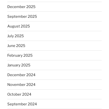
December 2025
September 2025
August 2025
July 2025
June 2025
February 2025
January 2025
December 2024
November 2024
October 2024
September 2024