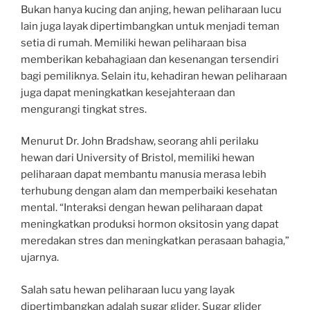
Bukan hanya kucing dan anjing, hewan peliharaan lucu
lain juga layak dipertimbangkan untuk menjadi teman
setia di rumah. Memiliki hewan peliharaan bisa
memberikan kebahagiaan dan kesenangan tersendiri
bagi pemiliknya. Selain itu, kehadiran hewan peliharaan
juga dapat meningkatkan kesejahteraan dan
mengurangi tingkat stres.
Menurut Dr. John Bradshaw, seorang ahli perilaku
hewan dari University of Bristol, memiliki hewan
peliharaan dapat membantu manusia merasa lebih
terhubung dengan alam dan memperbaiki kesehatan
mental. “Interaksi dengan hewan peliharaan dapat
meningkatkan produksi hormon oksitosin yang dapat
meredakan stres dan meningkatkan perasaan bahagia,”
ujarnya.
Salah satu hewan peliharaan lucu yang layak
dipertimbangkan adalah sugar glider. Sugar glider