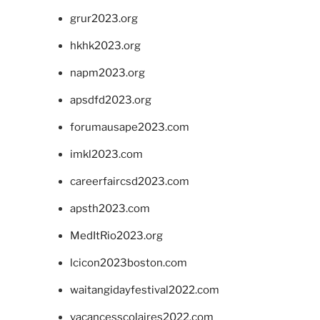
grur2023.org
hkhk2023.org
napm2023.org
apsdfd2023.org
forumausape2023.com
imkl2023.com
careerfaircsd2023.com
apsth2023.com
MedItRio2023.org
lcicon2023boston.com
waitangidayfestival2022.com
vacancesscolaires2022.com