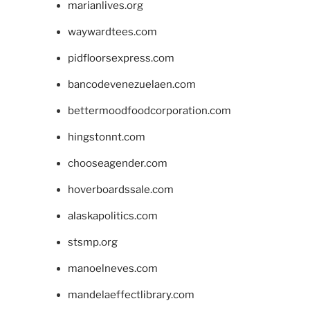
marianlives.org
waywardtees.com
pidfloorsexpress.com
bancodevenezuelaen.com
bettermoodfoodcorporation.com
hingstonnt.com
chooseagender.com
hoverboardssale.com
alaskapolitics.com
stsmp.org
manoelneves.com
mandelaeffectlibrary.com