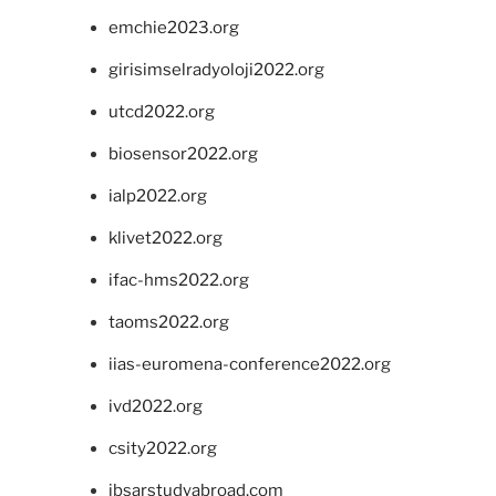
emchie2023.org
girisimselradyoloji2022.org
utcd2022.org
biosensor2022.org
ialp2022.org
klivet2022.org
ifac-hms2022.org
taoms2022.org
iias-euromena-conference2022.org
ivd2022.org
csity2022.org
ibsarstudyabroad.com