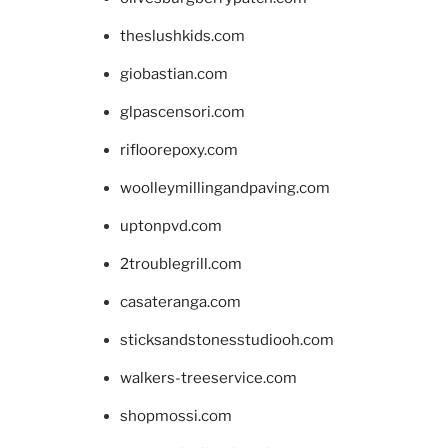
theslushkids.com
giobastian.com
glpascensori.com
rifloorepoxy.com
woolleymillingandpaving.com
uptonpvd.com
2troublegrill.com
casateranga.com
sticksandstonesstudiooh.com
walkers-treeservice.com
shopmossi.com