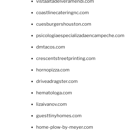
vistaaltadelveramendi.com
coastlinecateringnc.com
cuesburgershouston.com
psicologiaespecializadaencampeche.com
dmtacos.com
crescentstreetprinting.com
hornopizza.com
driveadragster.com
hematologa.com
lizaivanov.com
guesttinyhomes.com
home-plow-by-meyer.com