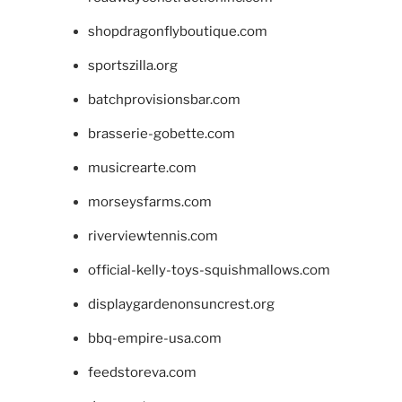
shopdragonflyboutique.com
sportszilla.org
batchprovisionsbar.com
brasserie-gobette.com
musicrearte.com
morseysfarms.com
riverviewtennis.com
official-kelly-toys-squishmallows.com
displaygardenonsuncrest.org
bbq-empire-usa.com
feedstoreva.com