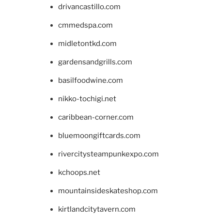
drivancastillo.com
cmmedspa.com
midletontkd.com
gardensandgrills.com
basilfoodwine.com
nikko-tochigi.net
caribbean-corner.com
bluemoongiftcards.com
rivercitysteampunkexpo.com
kchoops.net
mountainsideskateshop.com
kirtlandcitytavern.com