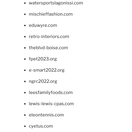
watersportslagonissi.com
mischieffashion.com
eduwyre.com
retro-interiors.com
theblvd-boise.com
fpet2023.org
e-smart2022.org
ngrc2022.org
leesfamilyfoods.com
lewis-lewis-cpas.com
eleontennis.com
cyetus.com