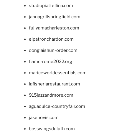
studiopiattellina.com
jannagrillspringfield.com
fujiyamacharleston.com
elpatronchardon.com
donglaishun-order.com
fiamc-rome2022.org
mariceworldessentials.com
lafisheriarestaurant.com
915jazzandmore.com
aguadulce-countryfair.com
jakehovis.com
bosswingsduluth.com