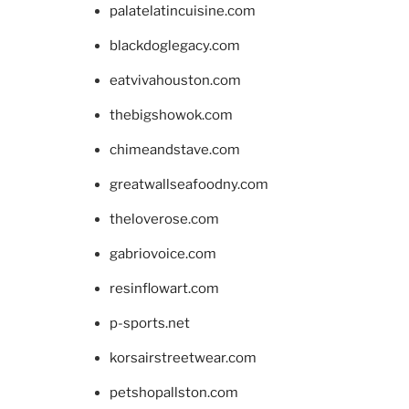
palatelatincuisine.com
blackdoglegacy.com
eatvivahouston.com
thebigshowok.com
chimeandstave.com
greatwallseafoodny.com
theloverose.com
gabriovoice.com
resinflowart.com
p-sports.net
korsairstreetwear.com
petshopallston.com