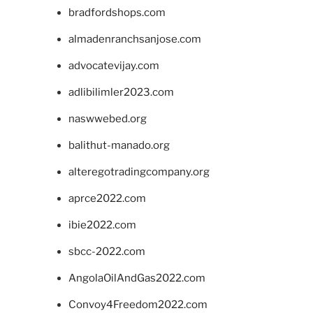
bradfordshops.com
almadenranchsanjose.com
advocatevijay.com
adlibilimler2023.com
naswwebed.org
balithut-manado.org
alteregotradingcompany.org
aprce2022.com
ibie2022.com
sbcc-2022.com
AngolaOilAndGas2022.com
Convoy4Freedom2022.com