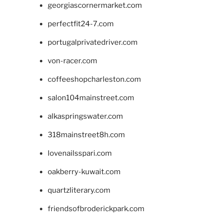
georgiascornermarket.com
perfectfit24-7.com
portugalprivatedriver.com
von-racer.com
coffeeshopcharleston.com
salon104mainstreet.com
alkaspringswater.com
318mainstreet8h.com
lovenailsspari.com
oakberry-kuwait.com
quartzliterary.com
friendsofbroderickpark.com