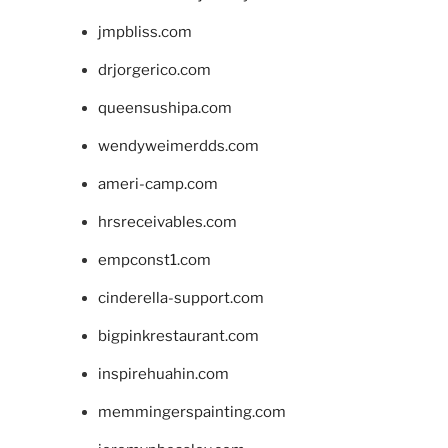
jmpbliss.com
drjorgerico.com
queensushipa.com
wendyweimerdds.com
ameri-camp.com
hrsreceivables.com
empconst1.com
cinderella-support.com
bigpinkrestaurant.com
inspirehuahin.com
memmingerspainting.com