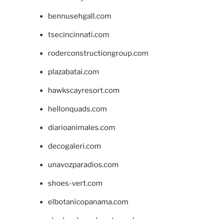
bennusehgall.com
tsecincinnati.com
roderconstructiongroup.com
plazabatai.com
hawkscayresort.com
hellonquads.com
diarioanimales.com
decogaleri.com
unavozparadios.com
shoes-vert.com
elbotanicopanama.com