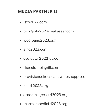
MEDIA PARTNER II
isth2022.com
p2b2pabi2023-makassar.com
wocfparis2023.org
sinc2023.com
scdlqatar2022-qa.com
thecolumbiagrill.com
provisionscheeseandwineshoppe.com
khedi2023.org
akademikgeriatri2023.org
marmarapediatri2023.org