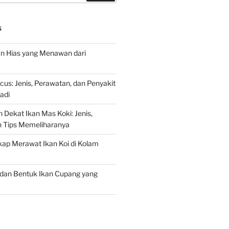
S
an Hias yang Menawan dari
s: Jenis, Perawatan, dan Penyakit
adi
 Dekat Ikan Mas Koki: Jenis,
n Tips Memeliharanya
ap Merawat Ikan Koi di Kolam
an Bentuk Ikan Cupang yang