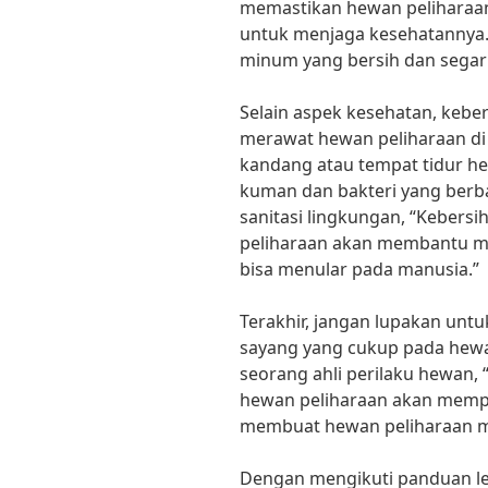
memastikan hewan peliharaan
untuk menjaga kesehatannya.
minum yang bersih dan segar 
Selain aspek kesehatan, kebe
merawat hewan peliharaan di
kandang atau tempat tidur he
kuman dan bakteri yang berba
sanitasi lingkungan, “Kebers
peliharaan akan membantu me
bisa menular pada manusia.”
Terakhir, jangan lupakan unt
sayang yang cukup pada hewan
seorang ahli perilaku hewan, “
hewan peliharaan akan mempe
membuat hewan peliharaan mer
Dengan mengikuti panduan l