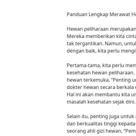
Panduan Lengkap Merawat He
Hewan peliharaan merupakan b
Mereka memberikan kita cint
tak tergantikan. Namun, unt
dengan baik, kita perlu meng
Pertama-tama, kita perlu me
kesehatan hewan peliharaan. 
hewan terkemuka, “Penting 
dokter hewan secara berkala 
Hal ini akan membantu kita u
masalah kesehatan sejak dini.
Selain itu, penting juga un
dan berkualitas tinggi kepada
seorang ahli gizi hewan, “Pe