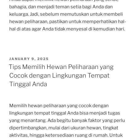
bahagia, dan menjadi teman setia bagi Anda dan
keluarga. Jadi, sebelum memutuskan untuk membeli
hewan peliharaan, pastikan untuk memperhatikan hal-
hal di atas agar Anda tidak menyesal di kemudian hari.
POSTED
JANUARY 9, 2025
ON
Tips Memilih Hewan Peliharaan yang
Cocok dengan Lingkungan Tempat
Tinggal Anda
Memilih hewan peliharaan yang cocok dengan
lingkungan tempat tinggal Anda bisa menjadi tugas
yang menantang. Ada begitu banyak faktor yang perlu
dipertimbangkan, mulai dari ukuran hewan, tingkat
aktivitas, hingga ketersediaan ruang di rumah. Untuk