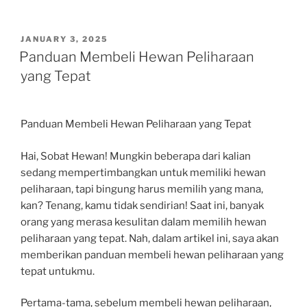
POSTED
JANUARY 3, 2025
ON
Panduan Membeli Hewan Peliharaan
yang Tepat
Panduan Membeli Hewan Peliharaan yang Tepat
Hai, Sobat Hewan! Mungkin beberapa dari kalian
sedang mempertimbangkan untuk memiliki hewan
peliharaan, tapi bingung harus memilih yang mana,
kan? Tenang, kamu tidak sendirian! Saat ini, banyak
orang yang merasa kesulitan dalam memilih hewan
peliharaan yang tepat. Nah, dalam artikel ini, saya akan
memberikan panduan membeli hewan peliharaan yang
tepat untukmu.
Pertama-tama, sebelum membeli hewan peliharaan,