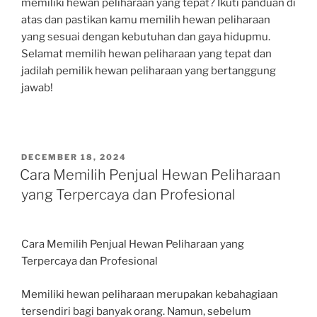
memiliki hewan peliharaan yang tepat? Ikuti panduan di
atas dan pastikan kamu memilih hewan peliharaan
yang sesuai dengan kebutuhan dan gaya hidupmu.
Selamat memilih hewan peliharaan yang tepat dan
jadilah pemilik hewan peliharaan yang bertanggung
jawab!
POSTED
DECEMBER 18, 2024
ON
Cara Memilih Penjual Hewan Peliharaan
yang Terpercaya dan Profesional
Cara Memilih Penjual Hewan Peliharaan yang
Terpercaya dan Profesional
Memiliki hewan peliharaan merupakan kebahagiaan
tersendiri bagi banyak orang. Namun, sebelum