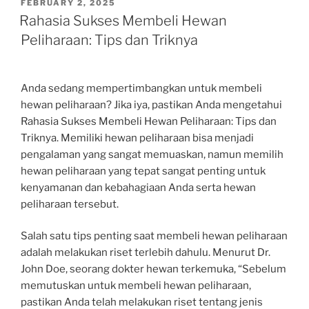
POSTED
FEBRUARY 2, 2025
ON
Rahasia Sukses Membeli Hewan
Peliharaan: Tips dan Triknya
Anda sedang mempertimbangkan untuk membeli
hewan peliharaan? Jika iya, pastikan Anda mengetahui
Rahasia Sukses Membeli Hewan Peliharaan: Tips dan
Triknya. Memiliki hewan peliharaan bisa menjadi
pengalaman yang sangat memuaskan, namun memilih
hewan peliharaan yang tepat sangat penting untuk
kenyamanan dan kebahagiaan Anda serta hewan
peliharaan tersebut.
Salah satu tips penting saat membeli hewan peliharaan
adalah melakukan riset terlebih dahulu. Menurut Dr.
John Doe, seorang dokter hewan terkemuka, “Sebelum
memutuskan untuk membeli hewan peliharaan,
pastikan Anda telah melakukan riset tentang jenis