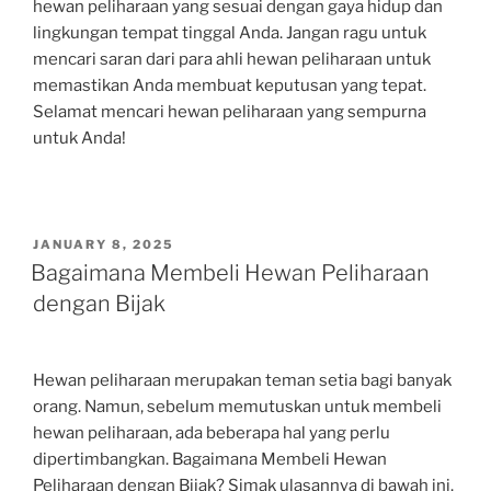
hewan peliharaan yang sesuai dengan gaya hidup dan
lingkungan tempat tinggal Anda. Jangan ragu untuk
mencari saran dari para ahli hewan peliharaan untuk
memastikan Anda membuat keputusan yang tepat.
Selamat mencari hewan peliharaan yang sempurna
untuk Anda!
POSTED
JANUARY 8, 2025
ON
Bagaimana Membeli Hewan Peliharaan
dengan Bijak
Hewan peliharaan merupakan teman setia bagi banyak
orang. Namun, sebelum memutuskan untuk membeli
hewan peliharaan, ada beberapa hal yang perlu
dipertimbangkan. Bagaimana Membeli Hewan
Peliharaan dengan Bijak? Simak ulasannya di bawah ini.