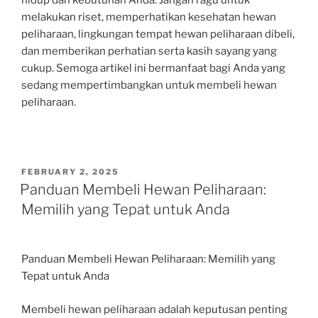
hidup dan kebutuhan Anda. Jangan ragu untuk
melakukan riset, memperhatikan kesehatan hewan
peliharaan, lingkungan tempat hewan peliharaan dibeli,
dan memberikan perhatian serta kasih sayang yang
cukup. Semoga artikel ini bermanfaat bagi Anda yang
sedang mempertimbangkan untuk membeli hewan
peliharaan.
POSTED
FEBRUARY 2, 2025
ON
Panduan Membeli Hewan Peliharaan:
Memilih yang Tepat untuk Anda
Panduan Membeli Hewan Peliharaan: Memilih yang
Tepat untuk Anda
Membeli hewan peliharaan adalah keputusan penting