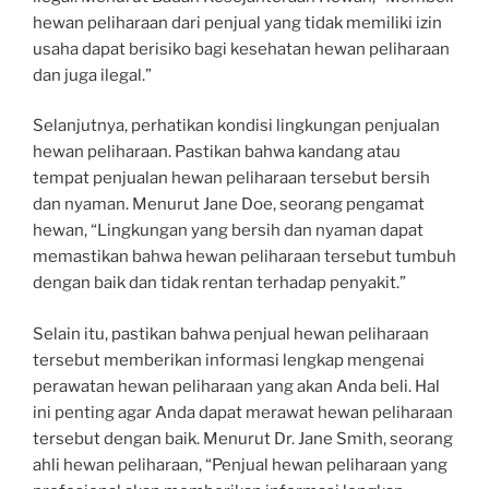
hewan peliharaan dari penjual yang tidak memiliki izin
usaha dapat berisiko bagi kesehatan hewan peliharaan
dan juga ilegal.”
Selanjutnya, perhatikan kondisi lingkungan penjualan
hewan peliharaan. Pastikan bahwa kandang atau
tempat penjualan hewan peliharaan tersebut bersih
dan nyaman. Menurut Jane Doe, seorang pengamat
hewan, “Lingkungan yang bersih dan nyaman dapat
memastikan bahwa hewan peliharaan tersebut tumbuh
dengan baik dan tidak rentan terhadap penyakit.”
Selain itu, pastikan bahwa penjual hewan peliharaan
tersebut memberikan informasi lengkap mengenai
perawatan hewan peliharaan yang akan Anda beli. Hal
ini penting agar Anda dapat merawat hewan peliharaan
tersebut dengan baik. Menurut Dr. Jane Smith, seorang
ahli hewan peliharaan, “Penjual hewan peliharaan yang