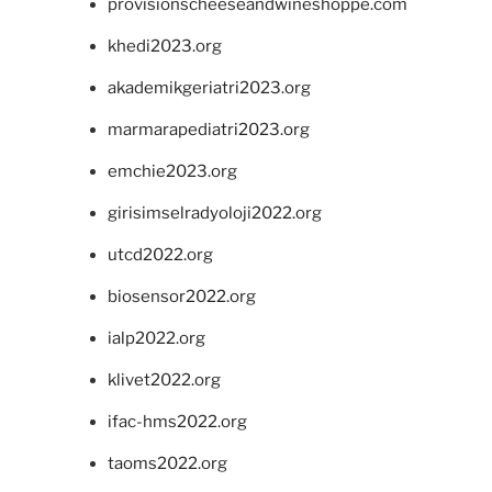
provisionscheeseandwineshoppe.com
khedi2023.org
akademikgeriatri2023.org
marmarapediatri2023.org
emchie2023.org
girisimselradyoloji2022.org
utcd2022.org
biosensor2022.org
ialp2022.org
klivet2022.org
ifac-hms2022.org
taoms2022.org