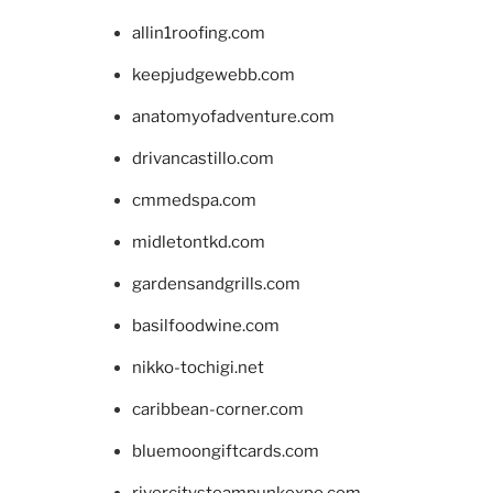
allin1roofing.com
keepjudgewebb.com
anatomyofadventure.com
drivancastillo.com
cmmedspa.com
midletontkd.com
gardensandgrills.com
basilfoodwine.com
nikko-tochigi.net
caribbean-corner.com
bluemoongiftcards.com