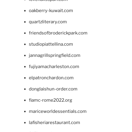
oakberry-kuwait.com
quartzliterary.com
friendsofbroderickpark.com
studiopiattellina.com
jannagrillspringfield.com
fujiyamacharleston.com
elpatronchardon.com
donglaishun-order.com
fiamc-rome2022.org
mariceworldessentials.com
lafisheriarestaurant.com