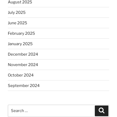
August 2025
July 2025
June 2025
February 2025
January 2025
December 2024
November 2024
October 2024
September 2024
Search
Search
for: