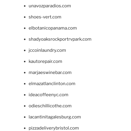
unavozparadios.com
shoes-vert.com
elbotanicopanama.com
shadyoaksrockportrvpark.com
jccoinlaundry.com
kautorepair.com
marjaeswinebar.com
elmazatlanclinton.com
ideacoffeenyc.com
odieschillicothe.com
lacantinitagalesburg.com
pizzadeliverybristol.com