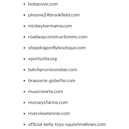
bobacove.com
phoone24brookfield.com
mickeybarmama.com
roadwayconstructioninc.com
shopdragonflyboutique.com
sportszilla.org
batchprovisionsbar.com
brasserie-gobette.com
musicrearte.com
morseysfarms.com
riverviewtennis.com
official-kelly-toys-squishmallows.com