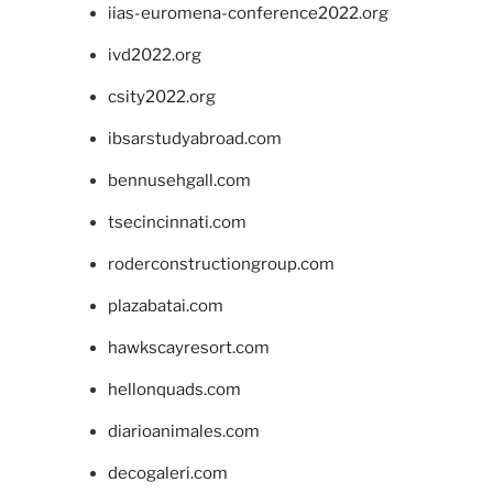
iias-euromena-conference2022.org
ivd2022.org
csity2022.org
ibsarstudyabroad.com
bennusehgall.com
tsecincinnati.com
roderconstructiongroup.com
plazabatai.com
hawkscayresort.com
hellonquads.com
diarioanimales.com
decogaleri.com