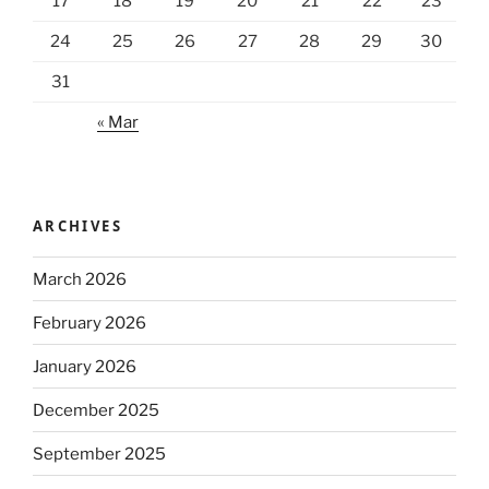
17
18
19
20
21
22
23
24
25
26
27
28
29
30
31
« Mar
ARCHIVES
March 2026
February 2026
January 2026
December 2025
September 2025