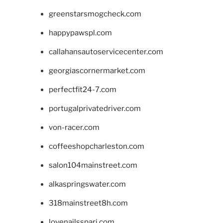
greenstarsmogcheck.com
happypawspl.com
callahansautoservicecenter.com
georgiascornermarket.com
perfectfit24-7.com
portugalprivatedriver.com
von-racer.com
coffeeshopcharleston.com
salon104mainstreet.com
alkaspringswater.com
318mainstreet8h.com
lovenailsspari.com