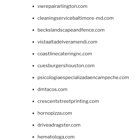
vwrepairarlington.com
cleaningservicebaltimore-md.com
beckslandscapeandfence.com
vistaaltadelveramendi.com
coastlinecateringnc.com
cuesburgershouston.com
psicologiaespecializadaencampeche.com
dmtacos.com
crescentstreetprinting.com
hornopizza.com
driveadragster.com
hematologa.com