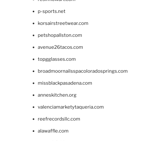
p-sports.net
korsairstreetwear.com
petshopallston.com
avenue26tacos.com
topgglasses.com
broadmoornailsspacoloradosprings.com
missblackpasadena.com
anneskitchen.org
valenciamarketytaqueria.com
reefrecordsllc.com
alawaffle.com