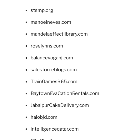
stsmp.org
manoelneves.com
mandelaeffectlibrary.com
roselynns.com
balanceyoganj.com
salesforceblogs.com
TrainGames365.com
BaytownEvaCationRentals.com
JabalpurCakeDelivery.com
halobjd.com
intelligenceqatar.com