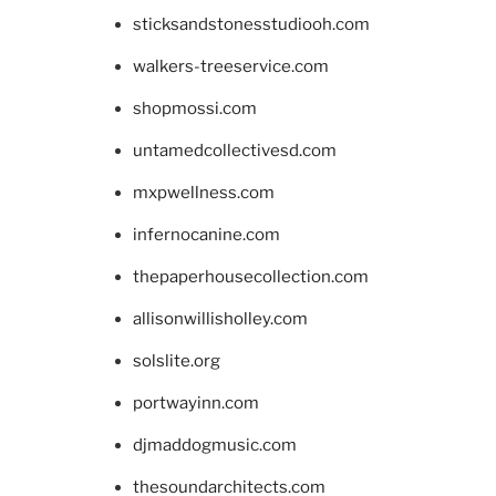
sticksandstonesstudiooh.com
walkers-treeservice.com
shopmossi.com
untamedcollectivesd.com
mxpwellness.com
infernocanine.com
thepaperhousecollection.com
allisonwillisholley.com
solslite.org
portwayinn.com
djmaddogmusic.com
thesoundarchitects.com