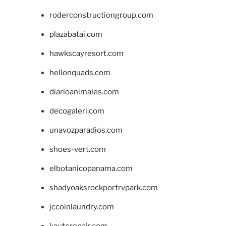
roderconstructiongroup.com
plazabatai.com
hawkscayresort.com
hellonquads.com
diarioanimales.com
decogaleri.com
unavozparadios.com
shoes-vert.com
elbotanicopanama.com
shadyoaksrockportrvpark.com
jccoinlaundry.com