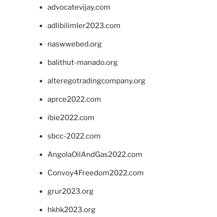
advocatevijay.com
adlibilimler2023.com
naswwebed.org
balithut-manado.org
alteregotradingcompany.org
aprce2022.com
ibie2022.com
sbcc-2022.com
AngolaOilAndGas2022.com
Convoy4Freedom2022.com
grur2023.org
hkhk2023.org