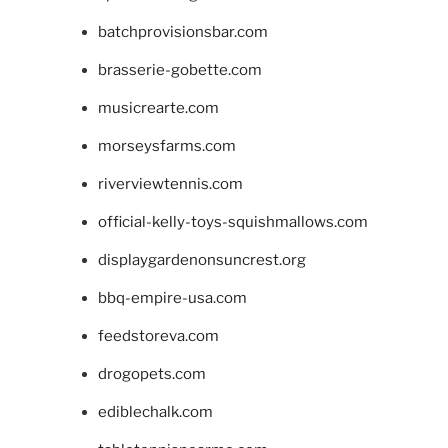
batchprovisionsbar.com
brasserie-gobette.com
musicrearte.com
morseysfarms.com
riverviewtennis.com
official-kelly-toys-squishmallows.com
displaygardenonsuncrest.org
bbq-empire-usa.com
feedstoreva.com
drogopets.com
ediblechalk.com