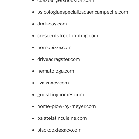
cuesburgershouston.com
psicologiaespecializadaencampeche.com
dmtacos.com
crescentstreetprinting.com
hornopizza.com
driveadragster.com
hematologa.com
lizaivanov.com
guesttinyhomes.com
home-plow-by-meyer.com
palatelatincuisine.com
blackdoglegacy.com