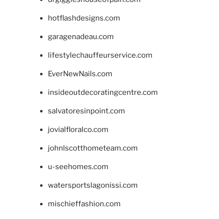
hotflashdesigns.com
garagenadeau.com
lifestylechauffeurservice.com
EverNewNails.com
insideoutdecoratingcentre.com
salvatoresinpoint.com
jovialfloralco.com
johnlscotthometeam.com
u-seehomes.com
watersportslagonissi.com
mischieffashion.com