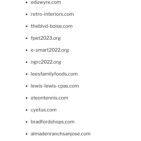
eduwyre.com
retro-interiors.com
theblvd-boise.com
fpet2023.org
e-smart2022.org
ngrc2022.org
leesfamilyfoods.com
lewis-lewis-cpas.com
eleontennis.com
cyetus.com
bradfordshops.com
almadenranchsanjose.com