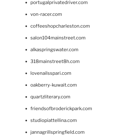
portugalprivatedriver.com
von-racer.com
coffeeshopcharleston.com
salon104mainstreet.com
alkaspringswater.com
318mainstreet8h.com
lovenailsspari.com
oakberry-kuwait.com
quartzliterary.com
friendsofbroderickpark.com
studiopiattellina.com
jannagrillspringfield.com