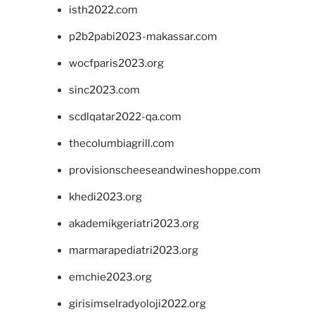
isth2022.com
p2b2pabi2023-makassar.com
wocfparis2023.org
sinc2023.com
scdlqatar2022-qa.com
thecolumbiagrill.com
provisionscheeseandwineshoppe.com
khedi2023.org
akademikgeriatri2023.org
marmarapediatri2023.org
emchie2023.org
girisimselradyoloji2022.org