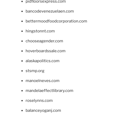
pidfloorsexpress.com
bancodevenezuelaen.com
bettermoodfoodcorporation.com
hingstonnt.com
chooseagender.com
hoverboardssale.com
alaskapolitics.com
stsmp.org
manoelneves.com
mandelaeffectlibrary.com
roselynns.com
balanceyoganj.com