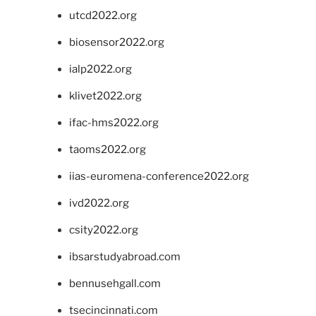
utcd2022.org
biosensor2022.org
ialp2022.org
klivet2022.org
ifac-hms2022.org
taoms2022.org
iias-euromena-conference2022.org
ivd2022.org
csity2022.org
ibsarstudyabroad.com
bennusehgall.com
tsecincinnati.com