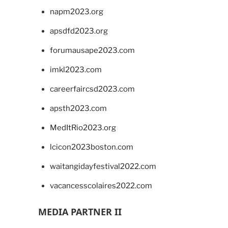
napm2023.org
apsdfd2023.org
forumausape2023.com
imkl2023.com
careerfaircsd2023.com
apsth2023.com
MedItRio2023.org
lcicon2023boston.com
waitangidayfestival2022.com
vacancesscolaires2022.com
MEDIA PARTNER II