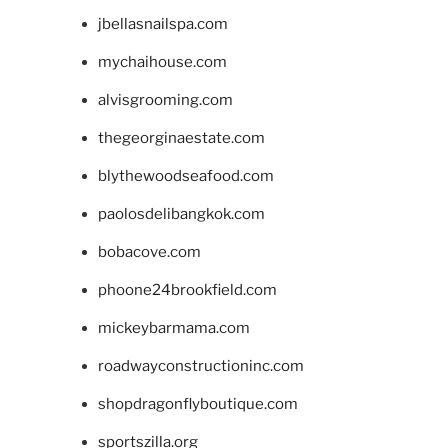
jbellasnailspa.com
mychaihouse.com
alvisgrooming.com
thegeorginaestate.com
blythewoodseafood.com
paolosdelibangkok.com
bobacove.com
phoone24brookfield.com
mickeybarmama.com
roadwayconstructioninc.com
shopdragonflyboutique.com
sportszilla.org