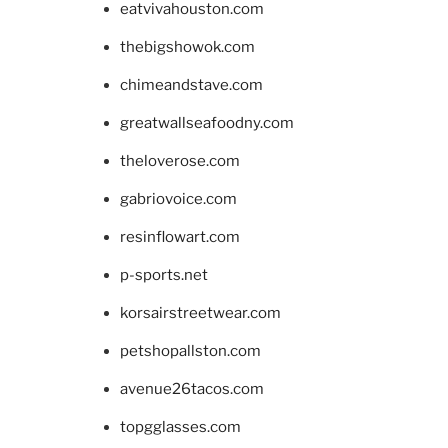
eatvivahouston.com
thebigshowok.com
chimeandstave.com
greatwallseafoodny.com
theloverose.com
gabriovoice.com
resinflowart.com
p-sports.net
korsairstreetwear.com
petshopallston.com
avenue26tacos.com
topgglasses.com