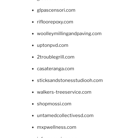
glpascensori.com
rifloorepoxy.com
woolleymillingandpaving.com
uptonpvd.com
2troublegrill.com
casateranga.com
sticksandstonesstudiooh.com
walkers-treeservice.com
shopmossi.com
untamedcollectivesd.com
mxpwellness.com