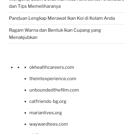
dan Tips Memeliharanya
Panduan Lengkap Merawat Ikan Koi di Kolam Anda
Ragam Warna dan Bentuk Ikan Cupang yang
Menakjubkan
okhealthcareers.com
theintexperience.com
unboundedthefilm.com
catfriends-bg.org
marianlives.org
waywardtees.com