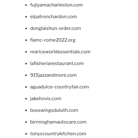
fujiyamacharleston.com
elpatronchardon.com
donglaishun-order.com
fiamc-rome2022.org
mariceworldessentials.com
lafisheriarestaurant.com
915jazzandmore.com
aguadulce-countryfair.com
jakehovis.com
bosswingsduluth.com
birminghamautocare.com
tonyscountrykitchen.com