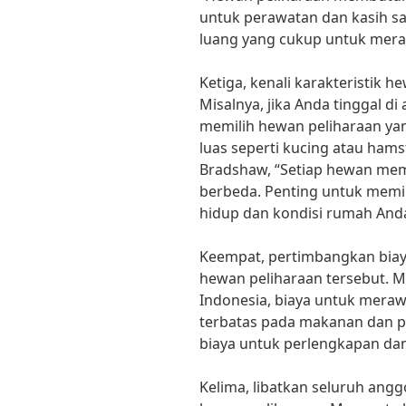
untuk perawatan dan kasih sa
luang yang cukup untuk mera
Ketiga, kenali karakteristik h
Misalnya, jika Anda tinggal di
memilih hewan peliharaan ya
luas seperti kucing atau hams
Bradshaw, “Setiap hewan memi
berbeda. Penting untuk memi
hidup dan kondisi rumah Anda
Keempat, pertimbangkan biay
hewan peliharaan tersebut. 
Indonesia, biaya untuk meraw
terbatas pada makanan dan p
biaya untuk perlengkapan dan
Kelima, libatkan seluruh ang