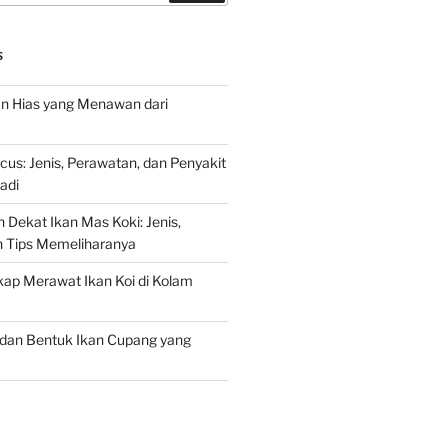
S
an Hias yang Menawan dari
s: Jenis, Perawatan, dan Penyakit
adi
 Dekat Ikan Mas Koki: Jenis,
n Tips Memeliharanya
ap Merawat Ikan Koi di Kolam
an Bentuk Ikan Cupang yang