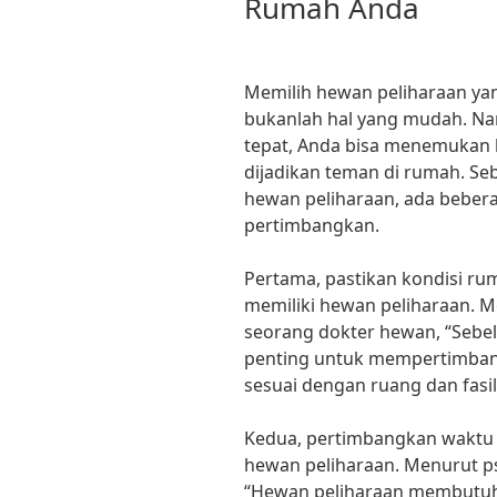
Rumah Anda
Memilih hewan peliharaan ya
bukanlah hal yang mudah. Na
tepat, Anda bisa menemukan 
dijadikan teman di rumah. 
hewan peliharaan, ada bebera
pertimbangkan.
Pertama, pastikan kondisi 
memiliki hewan peliharaan. M
seorang dokter hewan, “Sebe
penting untuk mempertimban
sesuai dengan ruang dan fasil
Kedua, pertimbangkan waktu 
hewan peliharaan. Menurut ps
“Hewan peliharaan membutuh