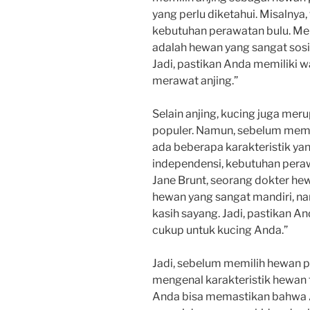
yang perlu diketahui. Misalnya,
kebutuhan perawatan bulu. Men
adalah hewan yang sangat sos
Jadi, pastikan Anda memiliki 
merawat anjing.”
Selain anjing, kucing juga mer
populer. Namun, sebelum memil
ada beberapa karakteristik yan
independensi, kebutuhan peraw
Jane Brunt, seorang dokter he
hewan yang sangat mandiri, n
kasih sayang. Jadi, pastikan 
cukup untuk kucing Anda.”
Jadi, sebelum memilih hewan p
mengenal karakteristik hewan t
Anda bisa memastikan bahwa 