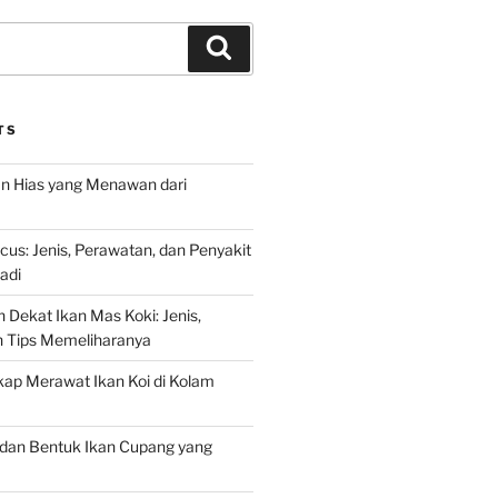
Search
TS
an Hias yang Menawan dari
s: Jenis, Perawatan, dan Penyakit
adi
 Dekat Ikan Mas Koki: Jenis,
n Tips Memeliharanya
ap Merawat Ikan Koi di Kolam
an Bentuk Ikan Cupang yang