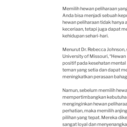
Memilih hewan peliharaan yan
Anda bisa menjadi sebuah kepu
hewan peliharaan tidak hanya
keceriaan, tetapi juga dapat 
kehidupan sehari-hari.
Menurut Dr. Rebecca Johnson, s
University of Missouri, “Hewa
positif pada kesehatan mental
teman yang setia dan dapat m
meningkatkan perasaan bahagi
Namun, sebelum memilih hewan
mempertimbangkan kebutuhan 
menginginkan hewan peliharaa
perhatian, maka memilih anji
pilihan yang tepat. Mereka dik
sangat loyal dan menyenangka