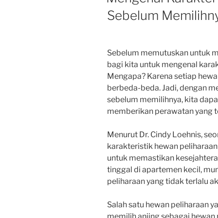
Sebelum Memilihn
Sebelum memutuskan untuk me
bagi kita untuk mengenal karak
Mengapa? Karena setiap hewan
berbeda-beda. Jadi, dengan me
sebelum memilihnya, kita dapa
memberikan perawatan yang te
Menurut Dr. Cindy Loehnis, se
karakteristik hewan peliharaa
untuk memastikan kesejahteraa
tinggal di apartemen kecil, mu
peliharaan yang tidak terlalu 
Salah satu hewan peliharaan y
memilih anjing sebagai hewan p