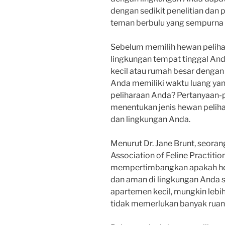
dengan sedikit penelitian da
teman berbulu yang sempurna 
Sebelum memilih hewan peliha
lingkungan tempat tinggal And
kecil atau rumah besar denga
Anda memiliki waktu luang ya
peliharaan Anda? Pertanyaan-
menentukan jenis hewan pelih
dan lingkungan Anda.
Menurut Dr. Jane Brunt, seora
Association of Feline Practitio
mempertimbangkan apakah hew
dan aman di lingkungan Anda seh
apartemen kecil, mungkin lebi
tidak memerlukan banyak ruan