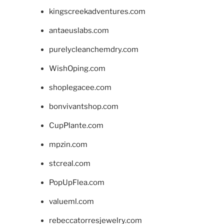
kingscreekadventures.com
antaeuslabs.com
purelycleanchemdry.com
WishOping.com
shoplegacee.com
bonvivantshop.com
CupPlante.com
mpzin.com
stcreal.com
PopUpFlea.com
valueml.com
rebeccatorresjewelry.com