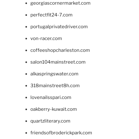
georgiascornermarket.com
perfectfit24-7.com
portugalprivatedriver.com
von-racer.com
coffeeshopcharleston.com
salon104mainstreet.com
alkaspringswater.com
318mainstreet8h.com
lovenailsspari.com
oakberry-kuwait.com
quartzliterary.com
friendsofbroderickpark.com