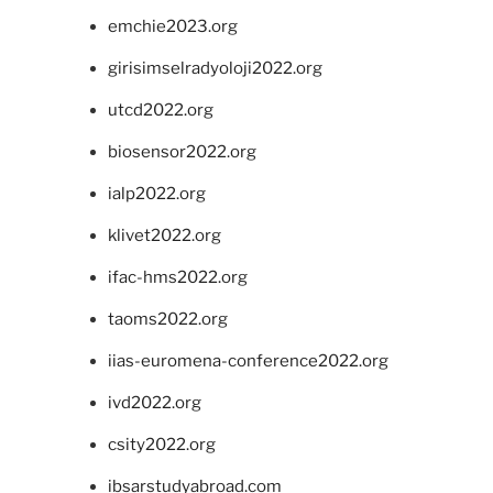
emchie2023.org
girisimselradyoloji2022.org
utcd2022.org
biosensor2022.org
ialp2022.org
klivet2022.org
ifac-hms2022.org
taoms2022.org
iias-euromena-conference2022.org
ivd2022.org
csity2022.org
ibsarstudyabroad.com