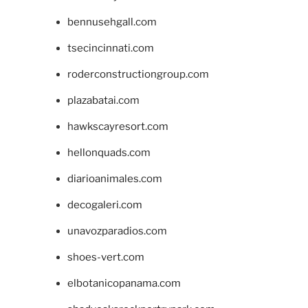
bennusehgall.com
tsecincinnati.com
roderconstructiongroup.com
plazabatai.com
hawkscayresort.com
hellonquads.com
diarioanimales.com
decogaleri.com
unavozparadios.com
shoes-vert.com
elbotanicopanama.com