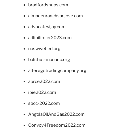
bradfordshops.com
almadenranchsanjose.com
advocatevijay.com
adlibilimler2023.com
naswwebed.org
balithut-manado.org
alteregotradingcompany.org
aprce2022.com
ibie2022.com
sbcc-2022.com
AngolaOilAndGas2022.com
Convoy4Freedom2022.com