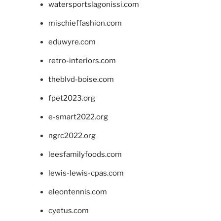
watersportslagonissi.com
mischieffashion.com
eduwyre.com
retro-interiors.com
theblvd-boise.com
fpet2023.org
e-smart2022.org
ngrc2022.org
leesfamilyfoods.com
lewis-lewis-cpas.com
eleontennis.com
cyetus.com