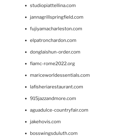
studiopiattellina.com
jannagrillspringfield.com
fujiyamacharleston.com
elpatronchardon.com
donglaishun-order.com
fiamc-rome2022.org
mariceworldessentials.com
lafisheriarestaurant.com
915jazzandmore.com
aguadulce-countryfair.com
jakehovis.com
bosswingsduluth.com