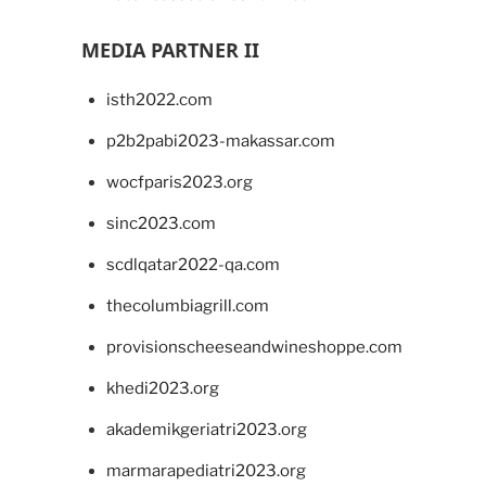
MEDIA PARTNER II
isth2022.com
p2b2pabi2023-makassar.com
wocfparis2023.org
sinc2023.com
scdlqatar2022-qa.com
thecolumbiagrill.com
provisionscheeseandwineshoppe.com
khedi2023.org
akademikgeriatri2023.org
marmarapediatri2023.org