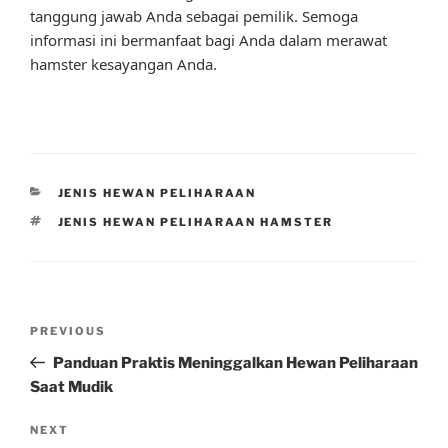
tanggung jawab Anda sebagai pemilik. Semoga
informasi ini bermanfaat bagi Anda dalam merawat
hamster kesayangan Anda.
CATEGORIES
JENIS HEWAN PELIHARAAN
TAGS
JENIS HEWAN PELIHARAAN HAMSTER
Post
Previous
PREVIOUS
navigation
Post
Panduan Praktis Meninggalkan Hewan Peliharaan
Saat Mudik
Next
NEXT