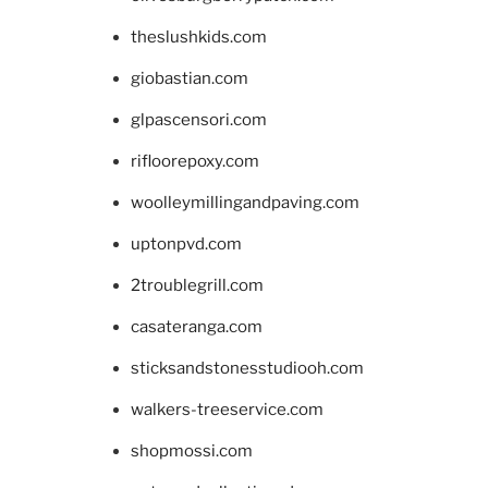
theslushkids.com
giobastian.com
glpascensori.com
rifloorepoxy.com
woolleymillingandpaving.com
uptonpvd.com
2troublegrill.com
casateranga.com
sticksandstonesstudiooh.com
walkers-treeservice.com
shopmossi.com