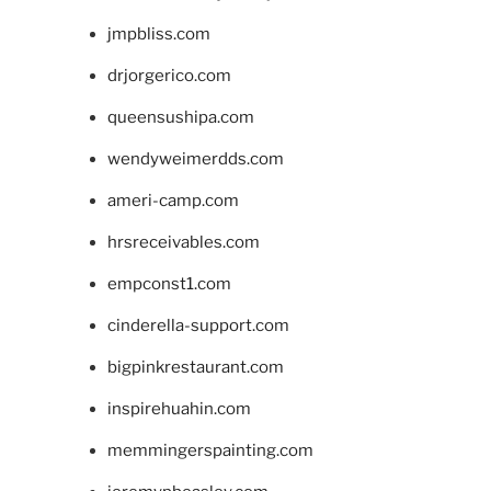
jmpbliss.com
drjorgerico.com
queensushipa.com
wendyweimerdds.com
ameri-camp.com
hrsreceivables.com
empconst1.com
cinderella-support.com
bigpinkrestaurant.com
inspirehuahin.com
memmingerspainting.com