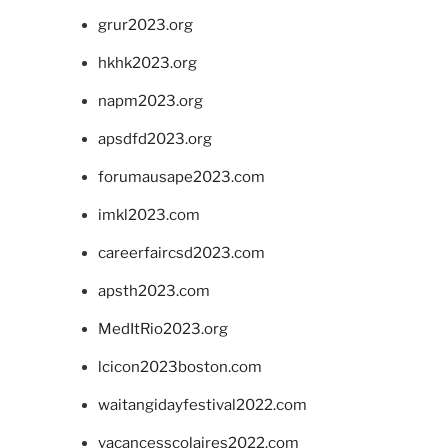
grur2023.org
hkhk2023.org
napm2023.org
apsdfd2023.org
forumausape2023.com
imkl2023.com
careerfaircsd2023.com
apsth2023.com
MedItRio2023.org
lcicon2023boston.com
waitangidayfestival2022.com
vacancesscolaires2022.com