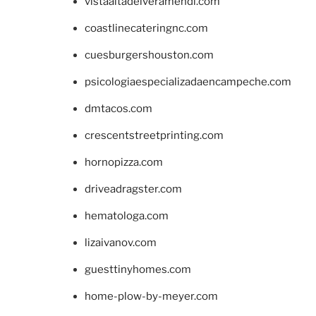
vistaaltadelveramendi.com
coastlinecateringnc.com
cuesburgershouston.com
psicologiaespecializadaencampeche.com
dmtacos.com
crescentstreetprinting.com
hornopizza.com
driveadragster.com
hematologa.com
lizaivanov.com
guesttinyhomes.com
home-plow-by-meyer.com