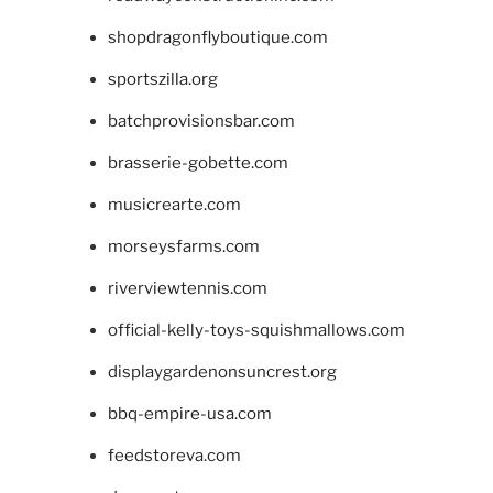
shopdragonflyboutique.com
sportszilla.org
batchprovisionsbar.com
brasserie-gobette.com
musicrearte.com
morseysfarms.com
riverviewtennis.com
official-kelly-toys-squishmallows.com
displaygardenonsuncrest.org
bbq-empire-usa.com
feedstoreva.com