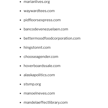
marianlives.org
waywardtees.com
pidfloorsexpress.com
bancodevenezuelaen.com
bettermoodfoodcorporation.com
hingstonnt.com
chooseagender.com
hoverboardssale.com
alaskapolitics.com
stsmp.org
manoelneves.com
mandelaeffectlibrary.com