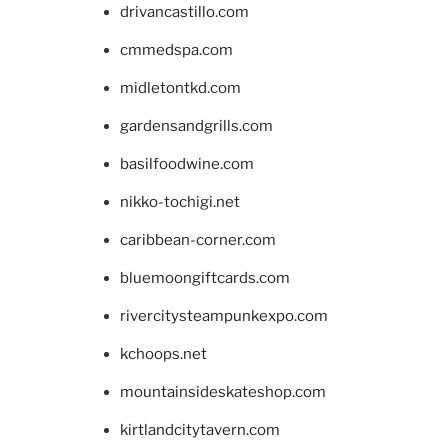
drivancastillo.com
cmmedspa.com
midletontkd.com
gardensandgrills.com
basilfoodwine.com
nikko-tochigi.net
caribbean-corner.com
bluemoongiftcards.com
rivercitysteampunkexpo.com
kchoops.net
mountainsideskateshop.com
kirtlandcitytavern.com