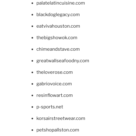
palatelatincuisine.com
blackdoglegacy.com
eatvivahouston.com
thebigshowok.com
chimeandstave.com
greatwallseafoodny.com
theloverose.com
gabriovoice.com
resinflowart.com
p-sports.net
korsairstreetwear.com
petshopallston.com