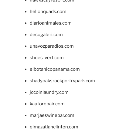
hellonquads.com
diarioanimales.com
decogaleri.com
unavozparadios.com
shoes-vert.com
elbotanicopanama.com
shadyoaksrockportrvpark.com
jccoinlaundry.com
kautorepair.com
marjaeswinebar.com
elmazatlanclinton.com