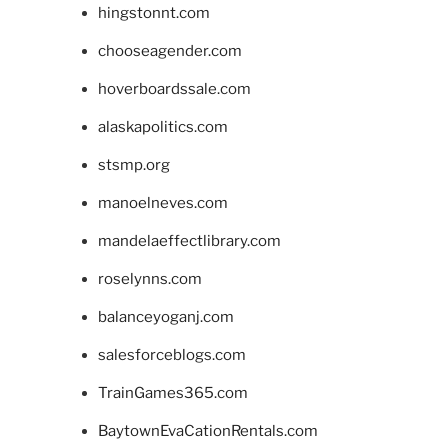
hingstonnt.com
chooseagender.com
hoverboardssale.com
alaskapolitics.com
stsmp.org
manoelneves.com
mandelaeffectlibrary.com
roselynns.com
balanceyoganj.com
salesforceblogs.com
TrainGames365.com
BaytownEvaCationRentals.com