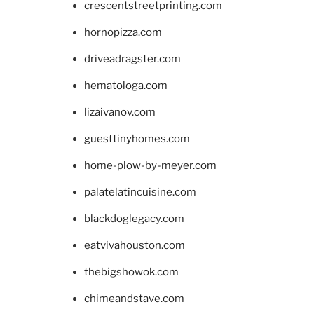
crescentstreetprinting.com
hornopizza.com
driveadragster.com
hematologa.com
lizaivanov.com
guesttinyhomes.com
home-plow-by-meyer.com
palatelatincuisine.com
blackdoglegacy.com
eatvivahouston.com
thebigshowok.com
chimeandstave.com