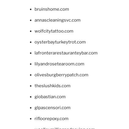
bruinshome.com
annascleaningsvc.com
wolfcitytattoo.com
oysterbayturkeytrot.com
lafronterarestauranteybar.com
lilyandrosetearoom.com
olivesburgberrypatch.com
theslushkids.com
giobastian.com
glpascensori.com
rifloorepoxy.com