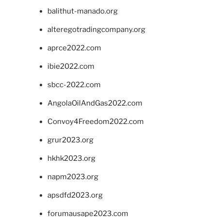
balithut-manado.org
alteregotradingcompany.org
aprce2022.com
ibie2022.com
sbcc-2022.com
AngolaOilAndGas2022.com
Convoy4Freedom2022.com
grur2023.org
hkhk2023.org
napm2023.org
apsdfd2023.org
forumausape2023.com