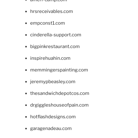
hrsreceivables.com
empconst1.com
cinderella-support.com
bigpinkrestaurant.com
inspirehuahin.com
memmingerspainting.com
jeremypbeasley.com
thesandwichdepotcos.com
drgiggleshouseofpain.com
hotflashdesigns.com
garagenadeau.com