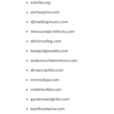
solslite.org
portwayinn.com
djmaddogmusic.com
thesoundarchitects.com
allin1roofing.com
keepjudgewebb.com
anatomyofadventure.com
drivancastillo.com
cmmedspa.com
midletontkd.com
gardensandgrills.com
basilfoodwine.com