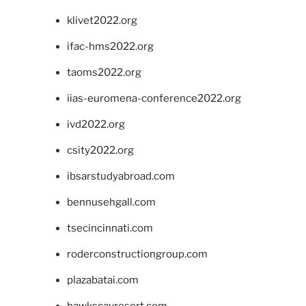
klivet2022.org
ifac-hms2022.org
taoms2022.org
iias-euromena-conference2022.org
ivd2022.org
csity2022.org
ibsarstudyabroad.com
bennusehgall.com
tsecincinnati.com
roderconstructiongroup.com
plazabatai.com
hawkscayresort.com