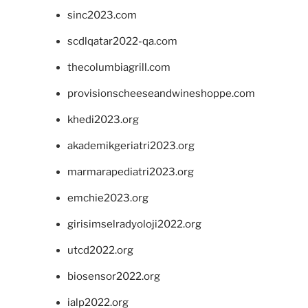
sinc2023.com
scdlqatar2022-qa.com
thecolumbiagrill.com
provisionscheeseandwineshoppe.com
khedi2023.org
akademikgeriatri2023.org
marmarapediatri2023.org
emchie2023.org
girisimselradyoloji2022.org
utcd2022.org
biosensor2022.org
ialp2022.org