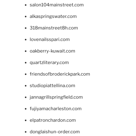
salon104mainstreet.com
alkaspringswater.com
318mainstreet8h.com
lovenailsspari.com
oakberry-kuwait.com
quartzliterary.com
friendsofbroderickpark.com
studiopiattellina.com
jannagrillspringfield.com
fujiyamacharleston.com
elpatronchardon.com
donglaishun-order.com