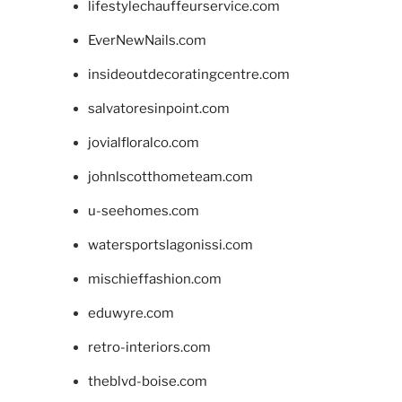
lifestylechauffeurservice.com
EverNewNails.com
insideoutdecoratingcentre.com
salvatoresinpoint.com
jovialfloralco.com
johnlscotthometeam.com
u-seehomes.com
watersportslagonissi.com
mischieffashion.com
eduwyre.com
retro-interiors.com
theblvd-boise.com