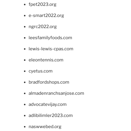
fpet2023.org
e-smart2022.org
ngrc2022.org
leesfamilyfoods.com
lewis-lewis-cpas.com
eleontennis.com
cyetus.com
bradfordshops.com
almadenranchsanjose.com
advocatevijay.com
adlibilimler2023.com
naswwebed.org