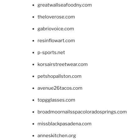
greatwallseafoodny.com
theloverose.com
gabriovoice.com
resinflowart.com
p-sports.net
korsairstreetwear.com
petshopallston.com
avenue26tacos.com
topgglasses.com
broadmoornailsspacoloradosprings.com
missblackpasadena.com
anneskitchen.org