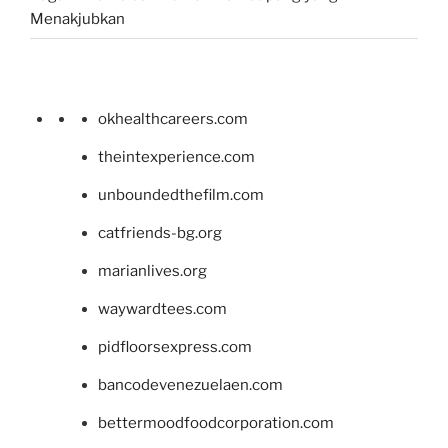
Menakjubkan
okhealthcareers.com
theintexperience.com
unboundedthefilm.com
catfriends-bg.org
marianlives.org
waywardtees.com
pidfloorsexpress.com
bancodevenezuelaen.com
bettermoodfoodcorporation.com