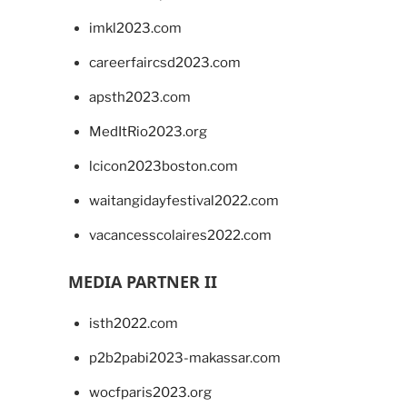
imkl2023.com
careerfaircsd2023.com
apsth2023.com
MedItRio2023.org
lcicon2023boston.com
waitangidayfestival2022.com
vacancesscolaires2022.com
MEDIA PARTNER II
isth2022.com
p2b2pabi2023-makassar.com
wocfparis2023.org