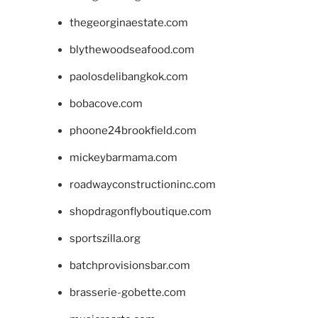
thegeorginaestate.com
blythewoodseafood.com
paolosdelibangkok.com
bobacove.com
phoone24brookfield.com
mickeybarmama.com
roadwayconstructioninc.com
shopdragonflyboutique.com
sportszilla.org
batchprovisionsbar.com
brasserie-gobette.com