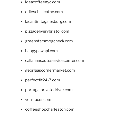
ideacoffeenyc.com
odieschillicothe.com
lacantinitagalesburg.com
pizzadeliverybristol.com
greenstarsmogcheck.com
happypawspl.com
callahansautoservicecenter.com
georgiascornermarket.com
perfectfit24-7.com
portugalprivatedriver.com
von-racer.com
coffeeshopcharleston.com