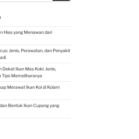
S
an Hias yang Menawan dari
s: Jenis, Perawatan, dan Penyakit
adi
 Dekat Ikan Mas Koki: Jenis,
n Tips Memeliharanya
ap Merawat Ikan Koi di Kolam
an Bentuk Ikan Cupang yang