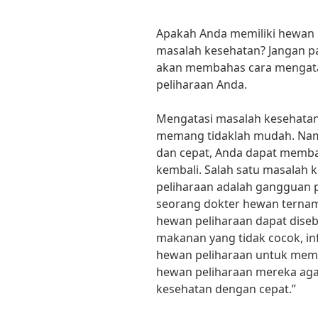
Apakah Anda memiliki hewan 
masalah kesehatan? Jangan pani
akan membahas cara mengata
peliharaan Anda.
Mengatasi masalah kesehatan
memang tidaklah mudah. Nam
dan cepat, Anda dapat memba
kembali. Salah satu masalah 
peliharaan adalah gangguan 
seorang dokter hewan terna
hewan peliharaan dapat diseb
makanan yang tidak cocok, infe
hewan peliharaan untuk memp
hewan peliharaan mereka aga
kesehatan dengan cepat.”