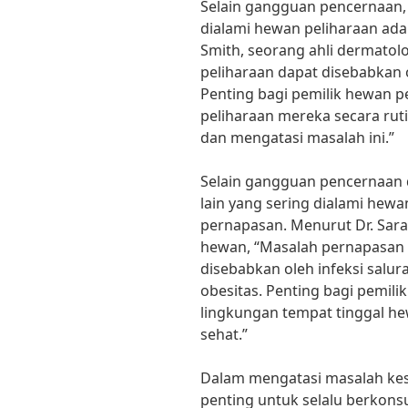
Selain gangguan pencernaan, 
dialami hewan peliharaan adala
Smith, seorang ahli dermatolo
peliharaan dapat disebabkan ol
Penting bagi pemilik hewan 
peliharaan mereka secara ru
dan mengatasi masalah ini.”
Selain gangguan pencernaan d
lain yang sering dialami hew
pernapasan. Menurut Dr. Sara
hewan, “Masalah pernapasan 
disebabkan oleh infeksi salur
obesitas. Penting bagi pemil
lingkungan tempat tinggal he
sehat.”
Dalam mengatasi masalah kes
penting untuk selalu berkons