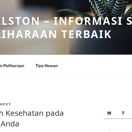
LSTON – INFORMASI 
LIHARAAN TERBAIK
n Peliharaan
Tips Hewan
NPET
h Kesehatan pada
M
T
 Anda