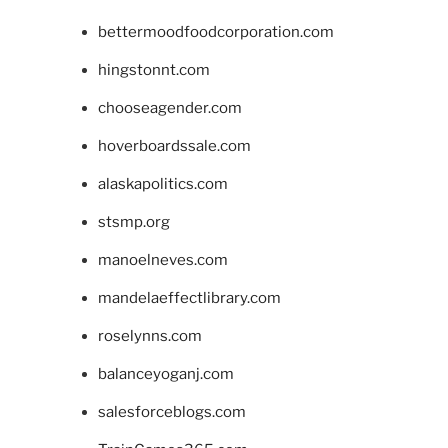
bettermoodfoodcorporation.com
hingstonnt.com
chooseagender.com
hoverboardssale.com
alaskapolitics.com
stsmp.org
manoelneves.com
mandelaeffectlibrary.com
roselynns.com
balanceyoganj.com
salesforceblogs.com