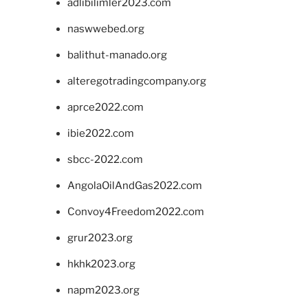
adlibilimler2023.com
naswwebed.org
balithut-manado.org
alteregotradingcompany.org
aprce2022.com
ibie2022.com
sbcc-2022.com
AngolaOilAndGas2022.com
Convoy4Freedom2022.com
grur2023.org
hkhk2023.org
napm2023.org