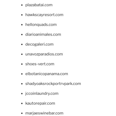
plazabatai.com
hawkscayresort.com
hellonquads.com
diarioanimales.com
decogaleri.com
unavozparadios.com
shoes-vert.com
elbotanicopanama.com
shadyoaksrockportrvpark.com
jccoinlaundry.com
kautorepair.com
marjaeswinebar.com