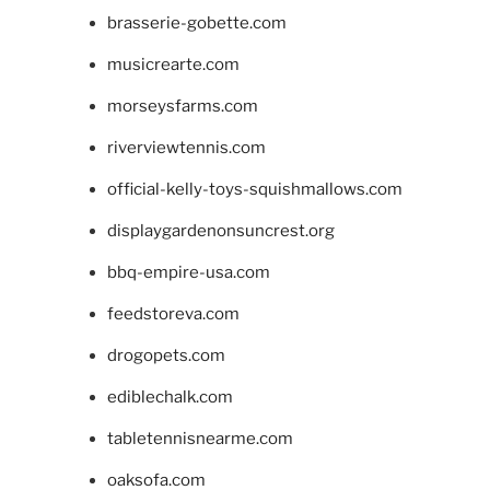
brasserie-gobette.com
musicrearte.com
morseysfarms.com
riverviewtennis.com
official-kelly-toys-squishmallows.com
displaygardenonsuncrest.org
bbq-empire-usa.com
feedstoreva.com
drogopets.com
ediblechalk.com
tabletennisnearme.com
oaksofa.com