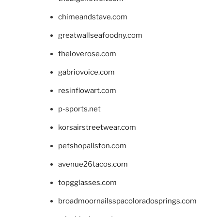
chimeandstave.com
greatwallseafoodny.com
theloverose.com
gabriovoice.com
resinflowart.com
p-sports.net
korsairstreetwear.com
petshopallston.com
avenue26tacos.com
topgglasses.com
broadmoornailsspacoloradosprings.com