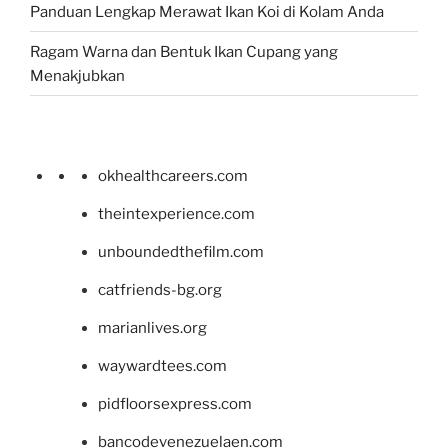
Panduan Lengkap Merawat Ikan Koi di Kolam Anda
Ragam Warna dan Bentuk Ikan Cupang yang
Menakjubkan
okhealthcareers.com
theintexperience.com
unboundedthefilm.com
catfriends-bg.org
marianlives.org
waywardtees.com
pidfloorsexpress.com
bancodevenezuelaen.com