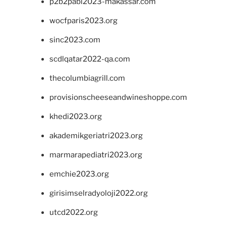
p2b2pabi2023-makassar.com
wocfparis2023.org
sinc2023.com
scdlqatar2022-qa.com
thecolumbiagrill.com
provisionscheeseandwineshoppe.com
khedi2023.org
akademikgeriatri2023.org
marmarapediatri2023.org
emchie2023.org
girisimselradyoloji2022.org
utcd2022.org