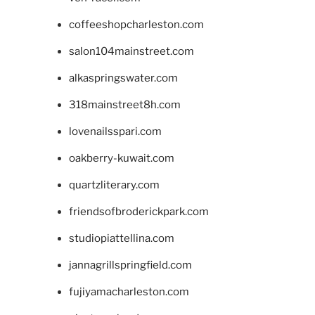
coffeeshopcharleston.com
salon104mainstreet.com
alkaspringswater.com
318mainstreet8h.com
lovenailsspari.com
oakberry-kuwait.com
quartzliterary.com
friendsofbroderickpark.com
studiopiattellina.com
jannagrillspringfield.com
fujiyamacharleston.com