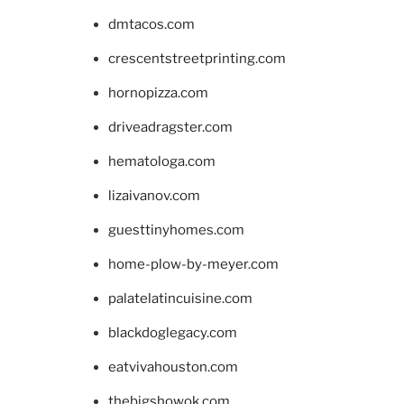
dmtacos.com
crescentstreetprinting.com
hornopizza.com
driveadragster.com
hematologa.com
lizaivanov.com
guesttinyhomes.com
home-plow-by-meyer.com
palatelatincuisine.com
blackdoglegacy.com
eatvivahouston.com
thebigshowok.com