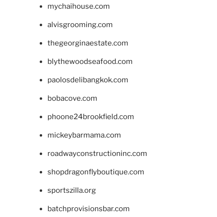
mychaihouse.com
alvisgrooming.com
thegeorginaestate.com
blythewoodseafood.com
paolosdelibangkok.com
bobacove.com
phoone24brookfield.com
mickeybarmama.com
roadwayconstructioninc.com
shopdragonflyboutique.com
sportszilla.org
batchprovisionsbar.com