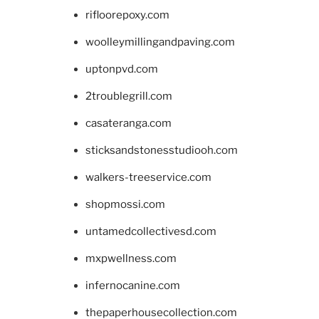
rifloorepoxy.com
woolleymillingandpaving.com
uptonpvd.com
2troublegrill.com
casateranga.com
sticksandstonesstudiooh.com
walkers-treeservice.com
shopmossi.com
untamedcollectivesd.com
mxpwellness.com
infernocanine.com
thepaperhousecollection.com