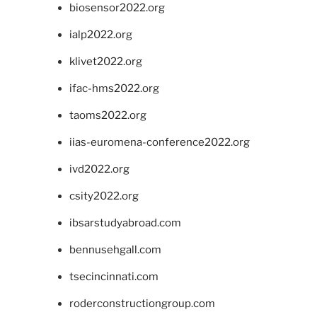
biosensor2022.org
ialp2022.org
klivet2022.org
ifac-hms2022.org
taoms2022.org
iias-euromena-conference2022.org
ivd2022.org
csity2022.org
ibsarstudyabroad.com
bennusehgall.com
tsecincinnati.com
roderconstructiongroup.com