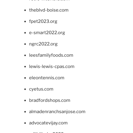
theblvd-boise.com
fpet2023.org
e-smart2022.org
ngrc2022.org
leesfamilyfoods.com
lewis-lewis-cpas.com
eleontennis.com
cyetus.com
bradfordshops.com
almadenranchsanjose.com
advocatevijay.com