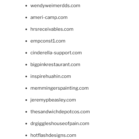
wendyweimerdds.com
ameri-camp.com
hrsreceivables.com
empconst1.com
cinderella-support.com
bigpinkrestaurant.com
inspirehuahin.com
memmingerspainting.com
jeremypbeasley.com
thesandwichdepotcos.com
drgiggleshouseofpain.com
hotflashdesigns.com