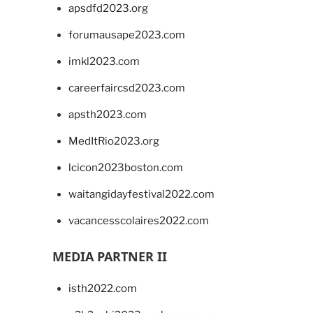
apsdfd2023.org
forumausape2023.com
imkl2023.com
careerfaircsd2023.com
apsth2023.com
MedItRio2023.org
lcicon2023boston.com
waitangidayfestival2022.com
vacancesscolaires2022.com
MEDIA PARTNER II
isth2022.com