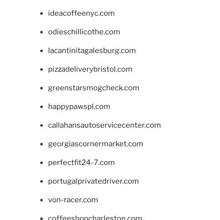
ideacoffeenyc.com
odieschillicothe.com
lacantinitagalesburg.com
pizzadeliverybristol.com
greenstarsmogcheck.com
happypawspl.com
callahansautoservicecenter.com
georgiascornermarket.com
perfectfit24-7.com
portugalprivatedriver.com
von-racer.com
coffeeshopcharleston.com