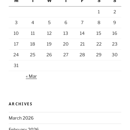
M
T
W
T
F
S
S
1
2
3
4
5
6
7
8
9
10
11
12
13
14
15
16
17
18
19
20
21
22
23
24
25
26
27
28
29
30
31
« Mar
ARCHIVES
March 2026
February 2026