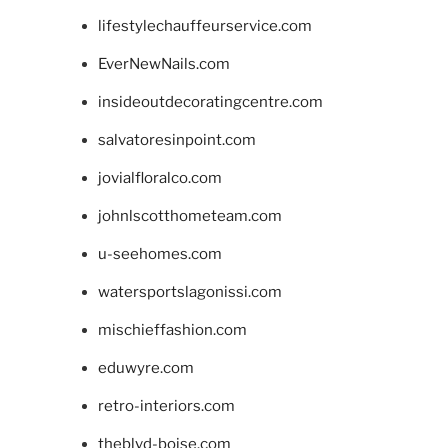
lifestylechauffeurservice.com
EverNewNails.com
insideoutdecoratingcentre.com
salvatoresinpoint.com
jovialfloralco.com
johnlscotthometeam.com
u-seehomes.com
watersportslagonissi.com
mischieffashion.com
eduwyre.com
retro-interiors.com
theblvd-boise.com