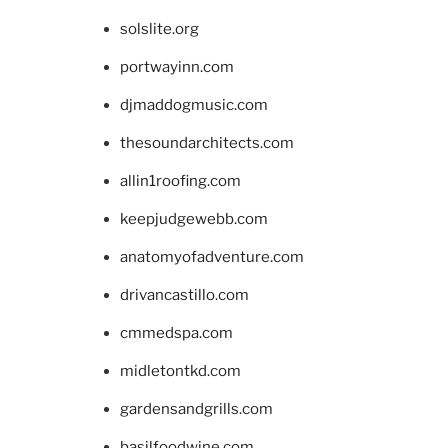
solslite.org
portwayinn.com
djmaddogmusic.com
thesoundarchitects.com
allin1roofing.com
keepjudgewebb.com
anatomyofadventure.com
drivancastillo.com
cmmedspa.com
midletontkd.com
gardensandgrills.com
basilfoodwine.com