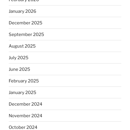
January 2026
December 2025
September 2025
August 2025
July 2025
June 2025
February 2025
January 2025
December 2024
November 2024
October 2024