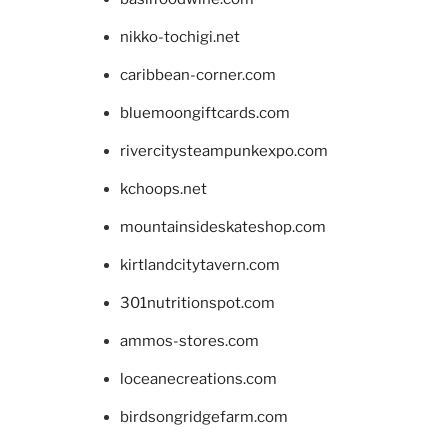
nikko-tochigi.net
caribbean-corner.com
bluemoongiftcards.com
rivercitysteampunkexpo.com
kchoops.net
mountainsideskateshop.com
kirtlandcitytavern.com
301nutritionspot.com
ammos-stores.com
loceanecreations.com
birdsongridgefarm.com