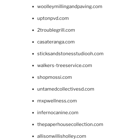
woolleymillingandpaving.com
uptonpvd.com
2troublegrill.com
casateranga.com
sticksandstonesstudiooh.com
walkers-treeservice.com
shopmossi.com
untamedcollectivesd.com
mxpwellness.com
infernocanine.com
thepaperhousecollection.com
allisonwillisholley.com