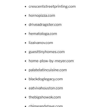
crescentstreetprinting.com
hornopizza.com
driveadragster.com
hematologa.com
lizaivanov.com
guesttinyhomes.com
home-plow-by-meyer.com
palatelatincuisine.com
blackdoglegacy.com
eatvivahouston.com
thebigshowok.com
chimeandstave.com