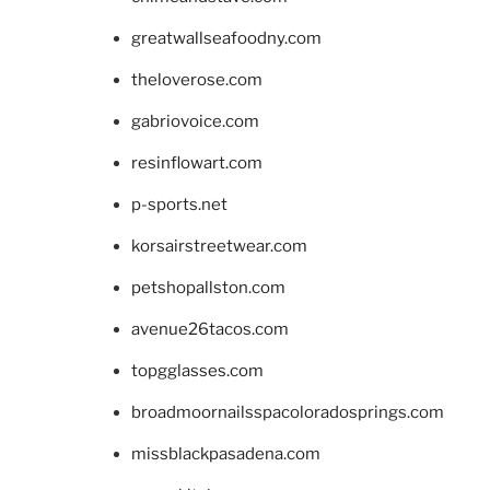
greatwallseafoodny.com
theloverose.com
gabriovoice.com
resinflowart.com
p-sports.net
korsairstreetwear.com
petshopallston.com
avenue26tacos.com
topgglasses.com
broadmoornailsspacoloradosprings.com
missblackpasadena.com