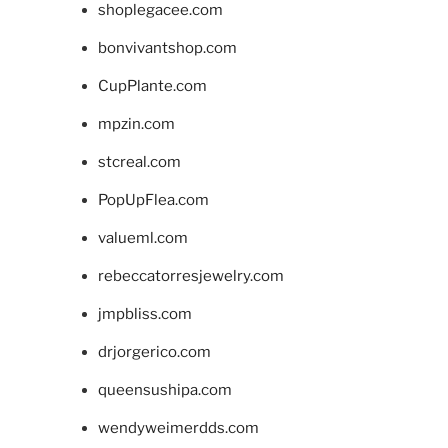
shoplegacee.com
bonvivantshop.com
CupPlante.com
mpzin.com
stcreal.com
PopUpFlea.com
valueml.com
rebeccatorresjewelry.com
jmpbliss.com
drjorgerico.com
queensushipa.com
wendyweimerdds.com