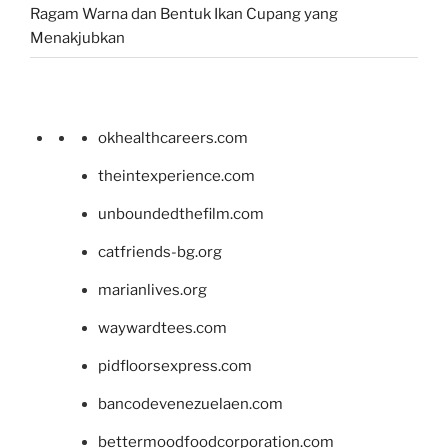
Ragam Warna dan Bentuk Ikan Cupang yang
Menakjubkan
okhealthcareers.com
theintexperience.com
unboundedthefilm.com
catfriends-bg.org
marianlives.org
waywardtees.com
pidfloorsexpress.com
bancodevenezuelaen.com
bettermoodfoodcorporation.com