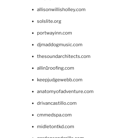
allisonwillisholley.com
solslite.org
portwayinn.com
djmaddogmusic.com
thesoundarchitects.com
allin1roofing.com
keepjudgewebb.com
anatomyofadventure.com
drivancastillo.com
cmmedspa.com
midletontkd.com