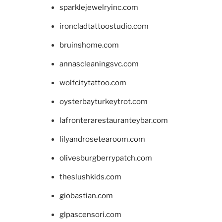
sparklejewelryinc.com
ironcladtattoostudio.com
bruinshome.com
annascleaningsvc.com
wolfcitytattoo.com
oysterbayturkeytrot.com
lafronterarestauranteybar.com
lilyandrosetearoom.com
olivesburgberrypatch.com
theslushkids.com
giobastian.com
glpascensori.com