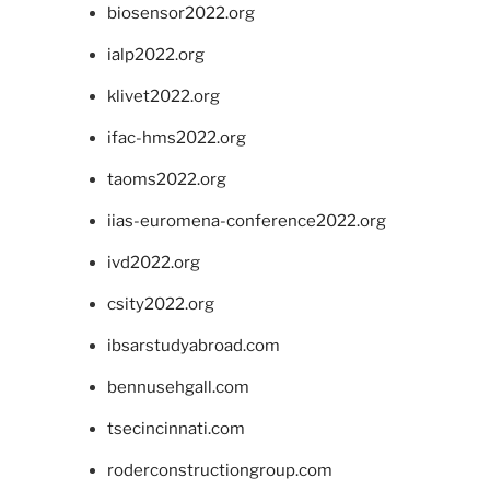
biosensor2022.org
ialp2022.org
klivet2022.org
ifac-hms2022.org
taoms2022.org
iias-euromena-conference2022.org
ivd2022.org
csity2022.org
ibsarstudyabroad.com
bennusehgall.com
tsecincinnati.com
roderconstructiongroup.com