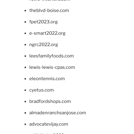
theblvd-boise.com
fpet2023.org
e-smart2022.org
ngrc2022.org
leesfamilyfoods.com
lewis-lewis-cpas.com
eleontennis.com
cyetus.com
bradfordshops.com
almadenranchsanjose.com
advocatevijay.com