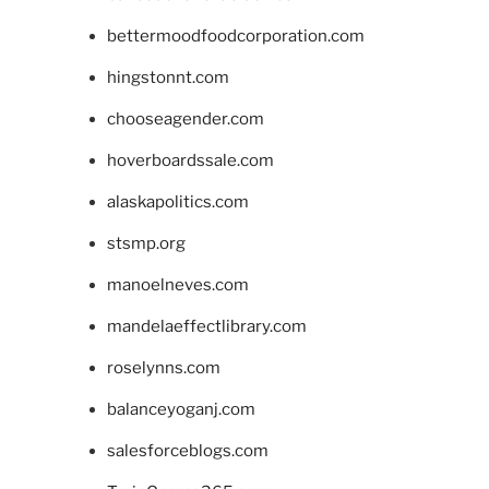
bettermoodfoodcorporation.com
hingstonnt.com
chooseagender.com
hoverboardssale.com
alaskapolitics.com
stsmp.org
manoelneves.com
mandelaeffectlibrary.com
roselynns.com
balanceyoganj.com
salesforceblogs.com