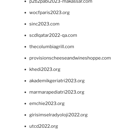
p2b2pabi2023-makassar.com
wocfparis2023.org
sinc2023.com
scdlqatar2022-qa.com
thecolumbiagrill.com
provisionscheeseandwineshoppe.com
khedi2023.org
akademikgeriatri2023.org
marmarapediatri2023.org
emchie2023.org
girisimselradyoloji2022.org
utcd2022.org