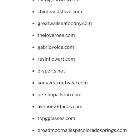
chimeandstave.com
greatwallseafoodny.com
theloverose.com
gabriovoice.com
resinflowart.com
p-sports.net
korsairstreetwear.com
petshopallston.com
avenue26tacos.com
topgglasses.com
broadmoornailsspacoloradosprings.com