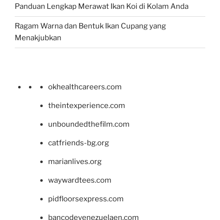
Panduan Lengkap Merawat Ikan Koi di Kolam Anda
Ragam Warna dan Bentuk Ikan Cupang yang
Menakjubkan
okhealthcareers.com
theintexperience.com
unboundedthefilm.com
catfriends-bg.org
marianlives.org
waywardtees.com
pidfloorsexpress.com
bancodevenezuelaen.com