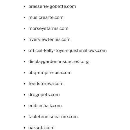
brasserie-gobette.com
musicrearte.com
morseysfarms.com
riverviewtennis.com
official-kelly-toys-squishmallows.com
displaygardenonsuncrest.org
bbq-empire-usa.com
feedstoreva.com
drogopets.com
ediblechalk.com
tabletennisnearme.com
oaksofa.com