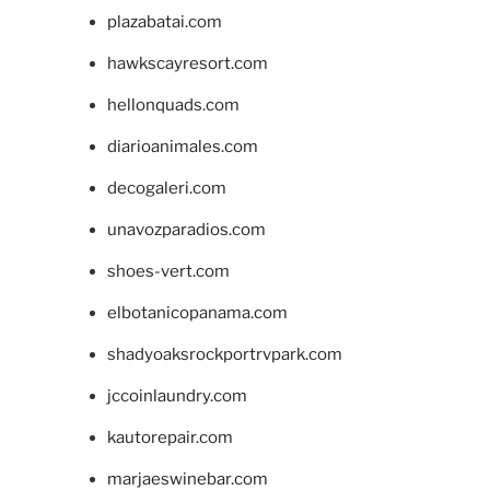
plazabatai.com
hawkscayresort.com
hellonquads.com
diarioanimales.com
decogaleri.com
unavozparadios.com
shoes-vert.com
elbotanicopanama.com
shadyoaksrockportrvpark.com
jccoinlaundry.com
kautorepair.com
marjaeswinebar.com