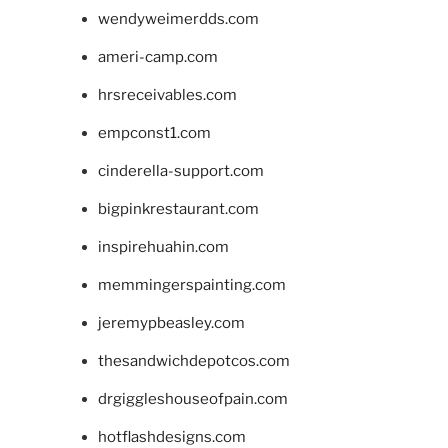
wendyweimerdds.com
ameri-camp.com
hrsreceivables.com
empconst1.com
cinderella-support.com
bigpinkrestaurant.com
inspirehuahin.com
memmingerspainting.com
jeremypbeasley.com
thesandwichdepotcos.com
drgiggleshouseofpain.com
hotflashdesigns.com