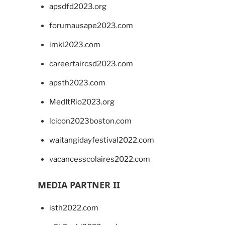
apsdfd2023.org
forumausape2023.com
imkl2023.com
careerfaircsd2023.com
apsth2023.com
MedItRio2023.org
lcicon2023boston.com
waitangidayfestival2022.com
vacancesscolaires2022.com
MEDIA PARTNER II
isth2022.com