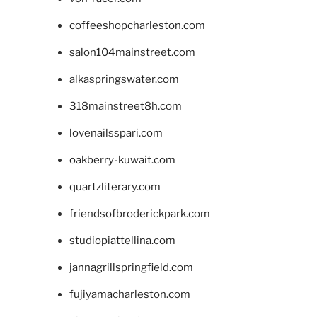
coffeeshopcharleston.com
salon104mainstreet.com
alkaspringswater.com
318mainstreet8h.com
lovenailsspari.com
oakberry-kuwait.com
quartzliterary.com
friendsofbroderickpark.com
studiopiattellina.com
jannagrillspringfield.com
fujiyamacharleston.com