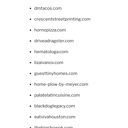
dmtacos.com
crescentstreetprinting.com
hornopizza.com
driveadragster.com
hematologa.com
lizaivanov.com
guesttinyhomes.com
home-plow-by-meyer.com
palatelatincuisine.com
blackdoglegacy.com
eatvivahouston.com
thebigshowok.com