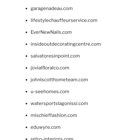
garagenadeau.com
lifestylechauffeurservice.com
EverNewNails.com
insideoutdecoratingcentre.com
salvatoresinpoint.com
jovialfloralco.com
johnlscotthometeam.com
u-seehomes.com
watersportslagonissi.com
mischieffashion.com
eduwyre.com
retro-interiors.com