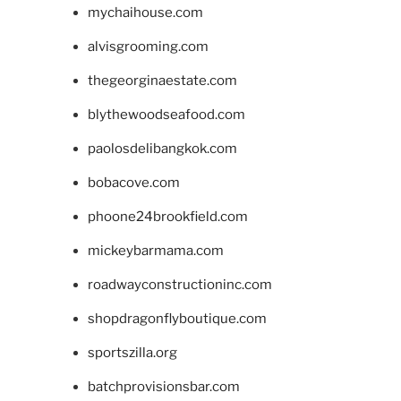
mychaihouse.com
alvisgrooming.com
thegeorginaestate.com
blythewoodseafood.com
paolosdelibangkok.com
bobacove.com
phoone24brookfield.com
mickeybarmama.com
roadwayconstructioninc.com
shopdragonflyboutique.com
sportszilla.org
batchprovisionsbar.com