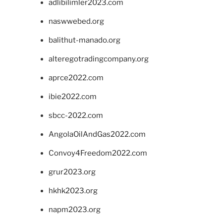
adlibilimler2023.com
naswwebed.org
balithut-manado.org
alteregotradingcompany.org
aprce2022.com
ibie2022.com
sbcc-2022.com
AngolaOilAndGas2022.com
Convoy4Freedom2022.com
grur2023.org
hkhk2023.org
napm2023.org