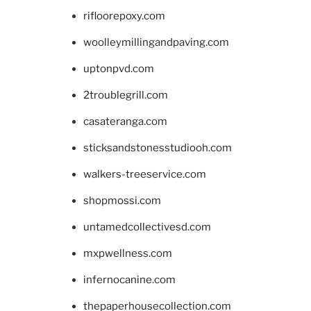
rifloorepoxy.com
woolleymillingandpaving.com
uptonpvd.com
2troublegrill.com
casateranga.com
sticksandstonesstudiooh.com
walkers-treeservice.com
shopmossi.com
untamedcollectivesd.com
mxpwellness.com
infernocanine.com
thepaperhousecollection.com