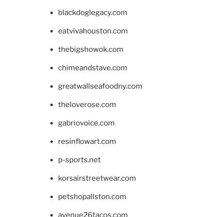
blackdoglegacy.com
eatvivahouston.com
thebigshowok.com
chimeandstave.com
greatwallseafoodny.com
theloverose.com
gabriovoice.com
resinflowart.com
p-sports.net
korsairstreetwear.com
petshopallston.com
avenue26tacos.com