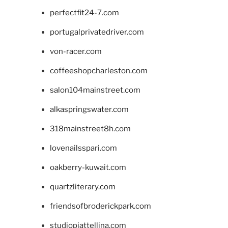
perfectfit24-7.com
portugalprivatedriver.com
von-racer.com
coffeeshopcharleston.com
salon104mainstreet.com
alkaspringswater.com
318mainstreet8h.com
lovenailsspari.com
oakberry-kuwait.com
quartzliterary.com
friendsofbroderickpark.com
studiopiattellina.com