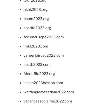
grur2023.org
hkhk2023.org
napm2023.org
apsdfd2023.org
forumausape2023.com
imkl2023.com
careerfaircsd2023.com
apsth2023.com
MedItRio2023.org
lcicon2023boston.com
waitangidayfestival2022.com
vacancesscolaires2022.com