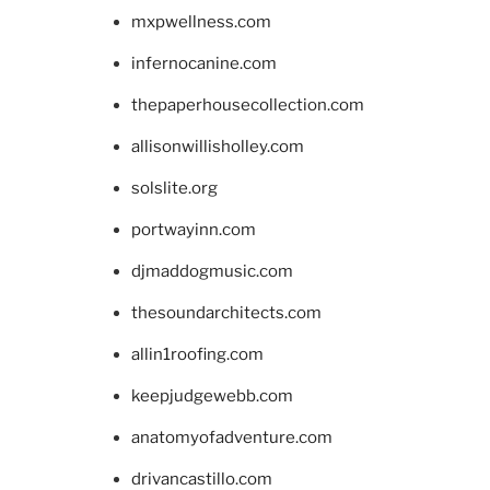
mxpwellness.com
infernocanine.com
thepaperhousecollection.com
allisonwillisholley.com
solslite.org
portwayinn.com
djmaddogmusic.com
thesoundarchitects.com
allin1roofing.com
keepjudgewebb.com
anatomyofadventure.com
drivancastillo.com