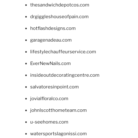
thesandwichdepotcos.com
drgiggleshouseofpain.com
hotflashdesigns.com
garagenadeau.com
lifestylechauffeurservice.com
EverNewNails.com
insideoutdecoratingcentre.com
salvatoresinpoint.com
jovialfloralco.com
johnlscotthometeam.com
u-seehomes.com
watersportslagonissi.com