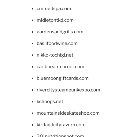
cmmedspa.com
midletontkd.com
gardensandgrills.com
basilfoodwine.com
nikko-tochigi.net
caribbean-corner.com
bluemoongiftcards.com
rivercitysteampunkexpo.com
kchoops.net
mountainsideskateshop.com
kirtlandcitytavern.com
301nutritionspot.com