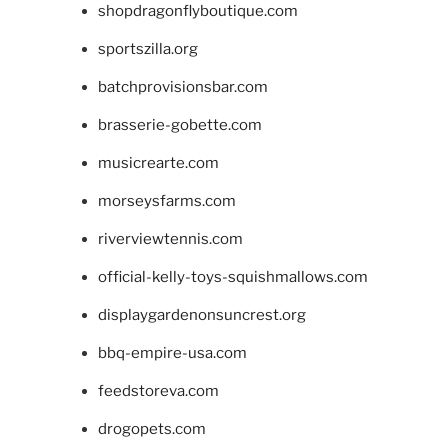
shopdragonflyboutique.com
sportszilla.org
batchprovisionsbar.com
brasserie-gobette.com
musicrearte.com
morseysfarms.com
riverviewtennis.com
official-kelly-toys-squishmallows.com
displaygardenonsuncrest.org
bbq-empire-usa.com
feedstoreva.com
drogopets.com