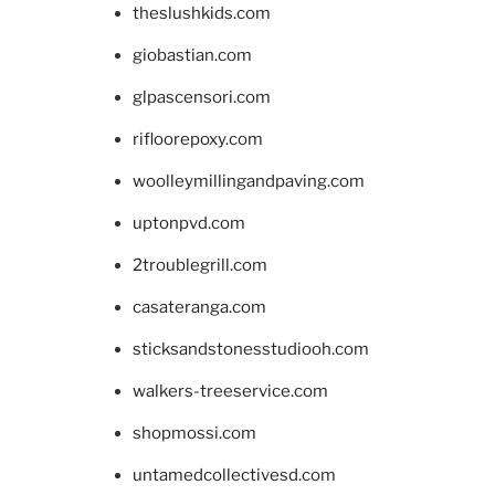
theslushkids.com
giobastian.com
glpascensori.com
rifloorepoxy.com
woolleymillingandpaving.com
uptonpvd.com
2troublegrill.com
casateranga.com
sticksandstonesstudiooh.com
walkers-treeservice.com
shopmossi.com
untamedcollectivesd.com