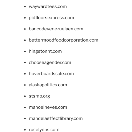
waywardtees.com
pidfloorsexpress.com
bancodevenezuelaen.com
bettermoodfoodcorporation.com
hingstonnt.com
chooseagender.com
hoverboardssale.com
alaskapolitics.com
stsmp.org
manoelneves.com
mandelaeffectlibrary.com
roselynns.com