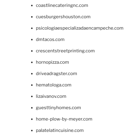
coastlinecateringnc.com
cuesburgershouston.com
psicologiaespecializadaencampeche.com
dmtacos.com
crescentstreetprinting.com
hornopizza.com
driveadragster.com
hematologa.com
lizaivanov.com
guesttinyhomes.com
home-plow-by-meyer.com
palatelatincuisine.com