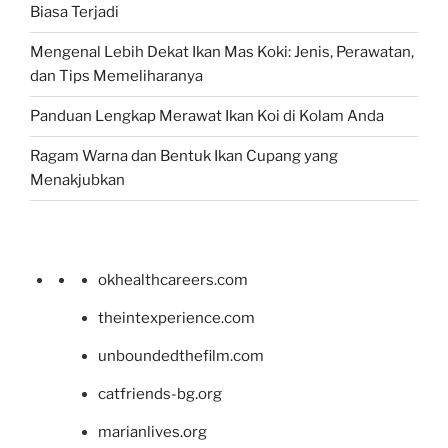
Biasa Terjadi
Mengenal Lebih Dekat Ikan Mas Koki: Jenis, Perawatan,
dan Tips Memeliharanya
Panduan Lengkap Merawat Ikan Koi di Kolam Anda
Ragam Warna dan Bentuk Ikan Cupang yang
Menakjubkan
okhealthcareers.com
theintexperience.com
unboundedthefilm.com
catfriends-bg.org
marianlives.org