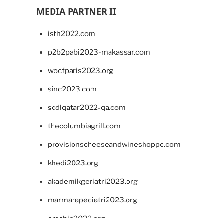
MEDIA PARTNER II
isth2022.com
p2b2pabi2023-makassar.com
wocfparis2023.org
sinc2023.com
scdlqatar2022-qa.com
thecolumbiagrill.com
provisionscheeseandwineshoppe.com
khedi2023.org
akademikgeriatri2023.org
marmarapediatri2023.org