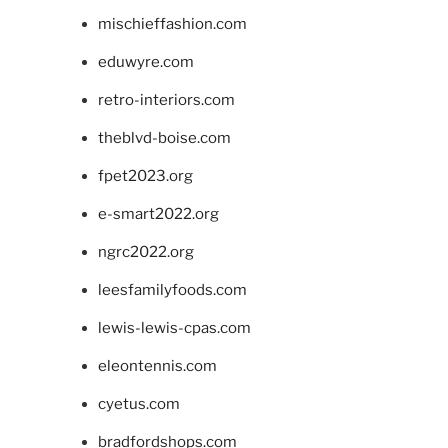
mischieffashion.com
eduwyre.com
retro-interiors.com
theblvd-boise.com
fpet2023.org
e-smart2022.org
ngrc2022.org
leesfamilyfoods.com
lewis-lewis-cpas.com
eleontennis.com
cyetus.com
bradfordshops.com