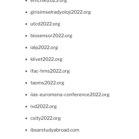
emchie2023.org
girisimselradyoloji2022.org
utcd2022.org
biosensor2022.org
ialp2022.org
klivet2022.org
ifac-hms2022.org
taoms2022.org
iias-euromena-conference2022.org
ivd2022.org
csity2022.org
ibsarstudyabroad.com