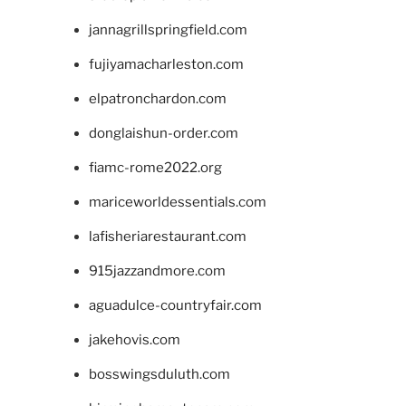
jannagrillspringfield.com
fujiyamacharleston.com
elpatronchardon.com
donglaishun-order.com
fiamc-rome2022.org
mariceworldessentials.com
lafisheriarestaurant.com
915jazzandmore.com
aguadulce-countryfair.com
jakehovis.com
bosswingsduluth.com