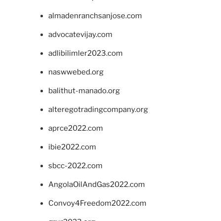
almadenranchsanjose.com
advocatevijay.com
adlibilimler2023.com
naswwebed.org
balithut-manado.org
alteregotradingcompany.org
aprce2022.com
ibie2022.com
sbcc-2022.com
AngolaOilAndGas2022.com
Convoy4Freedom2022.com