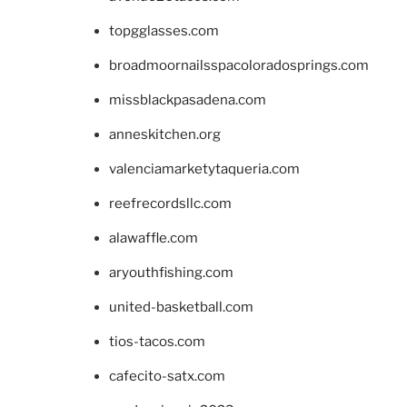
topgglasses.com
broadmoornailsspacoloradosprings.com
missblackpasadena.com
anneskitchen.org
valenciamarketytaqueria.com
reefrecordsllc.com
alawaffle.com
aryouthfishing.com
united-basketball.com
tios-tacos.com
cafecito-satx.com