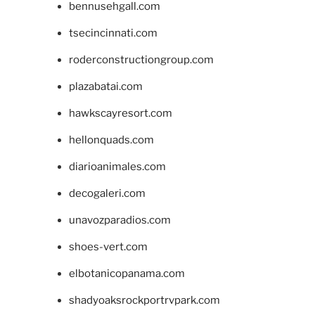
bennusehgall.com
tsecincinnati.com
roderconstructiongroup.com
plazabatai.com
hawkscayresort.com
hellonquads.com
diarioanimales.com
decogaleri.com
unavozparadios.com
shoes-vert.com
elbotanicopanama.com
shadyoaksrockportrvpark.com