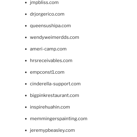
jmpbliss.com
drjorgerico.com
queensushipa.com
wendyweimerdds.com
ameri-camp.com
hrsreceivables.com
empconst1.com
cinderella-support.com
bigpinkrestaurant.com
inspirehuahin.com
memmingerspainting.com
jeremypbeasley.com