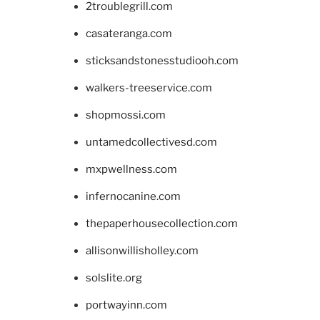
2troublegrill.com
casateranga.com
sticksandstonesstudiooh.com
walkers-treeservice.com
shopmossi.com
untamedcollectivesd.com
mxpwellness.com
infernocanine.com
thepaperhousecollection.com
allisonwillisholley.com
solslite.org
portwayinn.com