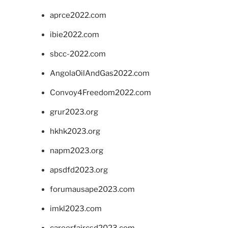
aprce2022.com
ibie2022.com
sbcc-2022.com
AngolaOilAndGas2022.com
Convoy4Freedom2022.com
grur2023.org
hkhk2023.org
napm2023.org
apsdfd2023.org
forumausape2023.com
imkl2023.com
careerfaircsd2023.com