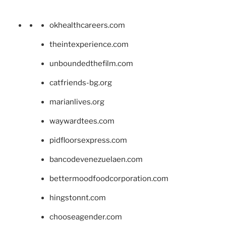
okhealthcareers.com
theintexperience.com
unboundedthefilm.com
catfriends-bg.org
marianlives.org
waywardtees.com
pidfloorsexpress.com
bancodevenezuelaen.com
bettermoodfoodcorporation.com
hingstonnt.com
chooseagender.com