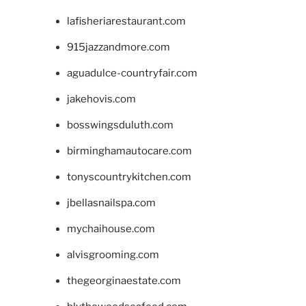
lafisheriarestaurant.com
915jazzandmore.com
aguadulce-countryfair.com
jakehovis.com
bosswingsduluth.com
birminghamautocare.com
tonyscountrykitchen.com
jbellasnailspa.com
mychaihouse.com
alvisgrooming.com
thegeorginaestate.com