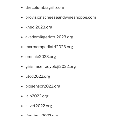
thecolumbiagrill.com
provisionscheeseandwineshoppe.com
khedi2023.org
akademikgeriatri2023.org
marmarapediatri2023.org
emchie2023.org
girisimselradyoloji2022.org
utcd2022.org
biosensor2022.org
ialp2022.org
klivet2022.org
ifac-hms2022.org