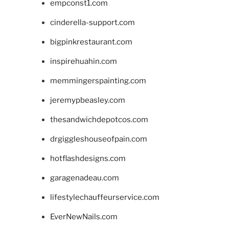
empconst1.com
cinderella-support.com
bigpinkrestaurant.com
inspirehuahin.com
memmingerspainting.com
jeremypbeasley.com
thesandwichdepotcos.com
drgiggleshouseofpain.com
hotflashdesigns.com
garagenadeau.com
lifestylechauffeurservice.com
EverNewNails.com