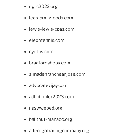
ngrc2022.org
leesfamilyfoods.com
lewis-lewis-cpas.com
eleontennis.com
cyetus.com
bradfordshops.com
almadenranchsanjose.com
advocatevijay.com
adlibilimler2023.com
naswwebed.org
balithut-manado.org
alteregotradingcompany.org