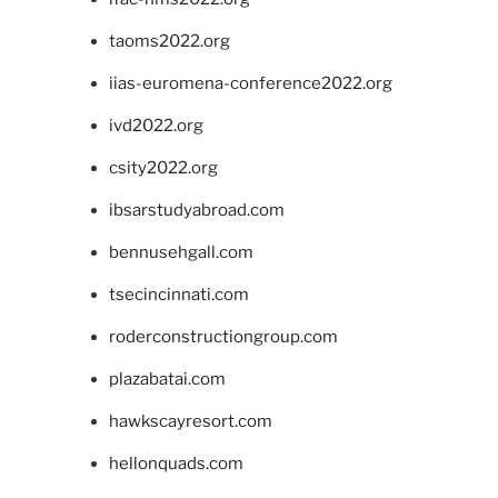
taoms2022.org
iias-euromena-conference2022.org
ivd2022.org
csity2022.org
ibsarstudyabroad.com
bennusehgall.com
tsecincinnati.com
roderconstructiongroup.com
plazabatai.com
hawkscayresort.com
hellonquads.com