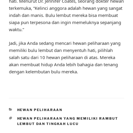
hati. Menurut Dr. Jennifer Coates, seorang dokter hewan
terkemuka, “Kelinci anggora adalah hewan yang sangat
indah dan manis. Bulu lembut mereka bisa membuat
siapa pun terpesona dan ingin memeluknya sepanjang
waktu.”
Jadi, jika Anda sedang mencari hewan peliharaan yang
memiliki bulu lembut dan menyentuh hati, pilihlah
salah satu dari 10 hewan peliharaan di atas. Mereka
akan membuat hidup Anda lebih bahagia dan tenang
dengan kelembutan bulu mereka.
CATEGORIES
HEWAN PELIHARAAN
TAGS
HEWAN PELIHARAAN YANG MEMILIKI RAMBUT
LEMBUT DAN TINGKAH LUCU