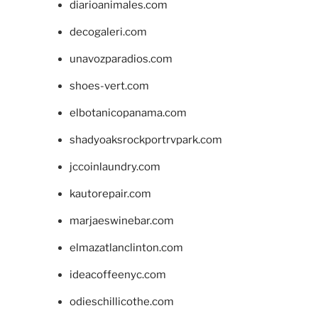
diarioanimales.com
decogaleri.com
unavozparadios.com
shoes-vert.com
elbotanicopanama.com
shadyoaksrockportrvpark.com
jccoinlaundry.com
kautorepair.com
marjaeswinebar.com
elmazatlanclinton.com
ideacoffeenyc.com
odieschillicothe.com