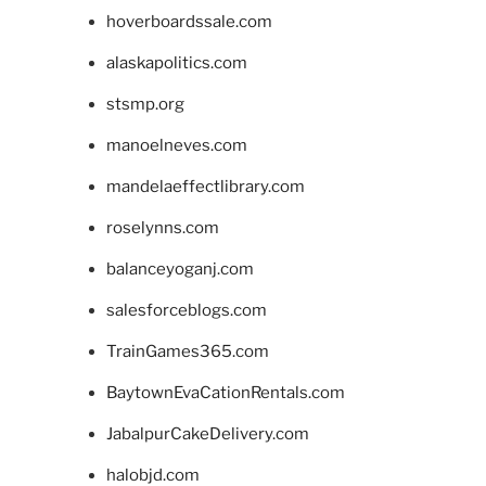
hoverboardssale.com
alaskapolitics.com
stsmp.org
manoelneves.com
mandelaeffectlibrary.com
roselynns.com
balanceyoganj.com
salesforceblogs.com
TrainGames365.com
BaytownEvaCationRentals.com
JabalpurCakeDelivery.com
halobjd.com