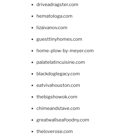
driveadragster.com
hematologa.com
lizaivanov.com
guesttinyhomes.com
home-plow-by-meyer.com
palatelatincuisine.com
blackdoglegacy.com
eatvivahouston.com
thebigshowok.com
chimeandstave.com
greatwallseafoodny.com
theloverose.com