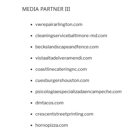
MEDIA PARTNER III
vwrepairarlington.com
cleaningservicebaltimore-md.com
beckslandscapeandfence.com
vistaaltadelveramendi.com
coastlinecateringnc.com
cuesburgershouston.com
psicologiaespecializadaencampeche.com
dmtacos.com
crescentstreetprinting.com
hornopizza.com