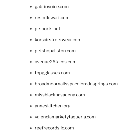
gabriovoice.com
resinflowart.com
p-sports.net
korsairstreetwear.com
petshopallston.com
avenue26tacos.com
topgglasses.com
broadmoornailsspacoloradosprings.com
missblackpasadena.com
anneskitchen.org
valenciamarketytaqueria.com
reefrecordsllc.com