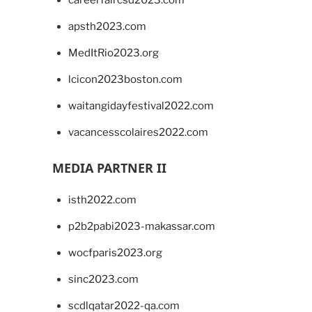
apsth2023.com
MedItRio2023.org
lcicon2023boston.com
waitangidayfestival2022.com
vacancesscolaires2022.com
MEDIA PARTNER II
isth2022.com
p2b2pabi2023-makassar.com
wocfparis2023.org
sinc2023.com
scdlqatar2022-qa.com