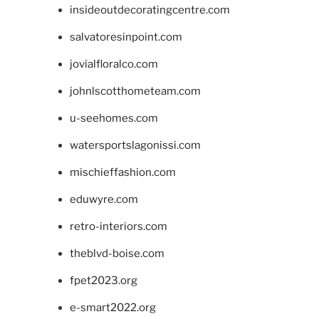
insideoutdecoratingcentre.com
salvatoresinpoint.com
jovialfloralco.com
johnlscotthometeam.com
u-seehomes.com
watersportslagonissi.com
mischieffashion.com
eduwyre.com
retro-interiors.com
theblvd-boise.com
fpet2023.org
e-smart2022.org