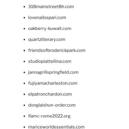
318mainstreet8h.com
lovenailsspari.com
oakberry-kuwait.com
quartzliterary.com
friendsofbroderickpark.com
studiopiattellina.com
jannagrillspringfield.com
fujiyamacharleston.com
elpatronchardon.com
donglaishun-order.com
fiamc-rome2022.org
mariceworldessentials.com