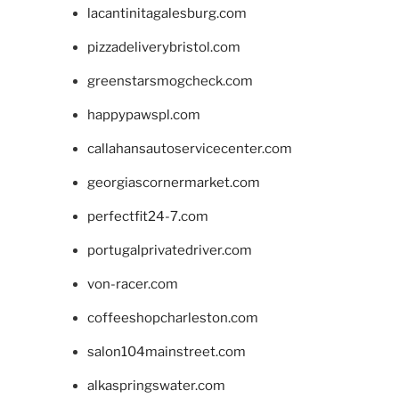
lacantinitagalesburg.com
pizzadeliverybristol.com
greenstarsmogcheck.com
happypawspl.com
callahansautoservicecenter.com
georgiascornermarket.com
perfectfit24-7.com
portugalprivatedriver.com
von-racer.com
coffeeshopcharleston.com
salon104mainstreet.com
alkaspringswater.com