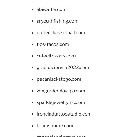
alawaffle.com
aryouthfishing.com
united-basketball.com
tios-tacos.com
cafecito-satx.com
graduacionviu2023.com
pecanjackstogo.com
zengardendayspa.com
sparklejewelryinc.com
ironcladtattoostudio.com
bruinshome.com