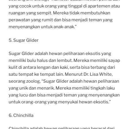
yang cocok untuk orang yang tinggal di apartemen atau
ruangan yang sempit. Mereka tidak membutuhkan
perawatan yang rumit dan bisa menjadi teman yang
menyenangkan untuk anak-anak.”
5. Sugar Glider
Sugar Glider adalah hewan peliharaan eksotis yang
memiliki bulu halus dan lembut. Mereka memiliki sayap
kulit di antara lengan dan kaki, serta bisa terbang dari
satu tempat ke tempat lain. Menurut Dr. Lisa White,
seorang zoolog, “Sugar Glider adalah hewan peliharaan
yang unik dan menarik. Mereka memiliki tingkah laku
yang lucu dan bisa menjadi teman yang menyenangkan
untuk orang-orang yang menyukai hewan eksotis.”
6. Chinchilla
Chinchilla adalah hewan peliharaan yang berasal dari