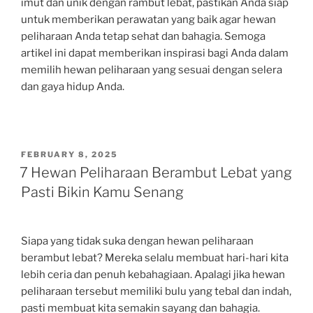
imut dan unik dengan rambut lebat, pastikan Anda siap
untuk memberikan perawatan yang baik agar hewan
peliharaan Anda tetap sehat dan bahagia. Semoga
artikel ini dapat memberikan inspirasi bagi Anda dalam
memilih hewan peliharaan yang sesuai dengan selera
dan gaya hidup Anda.
POSTED
FEBRUARY 8, 2025
ON
7 Hewan Peliharaan Berambut Lebat yang
Pasti Bikin Kamu Senang
Siapa yang tidak suka dengan hewan peliharaan
berambut lebat? Mereka selalu membuat hari-hari kita
lebih ceria dan penuh kebahagiaan. Apalagi jika hewan
peliharaan tersebut memiliki bulu yang tebal dan indah,
pasti membuat kita semakin sayang dan bahagia.