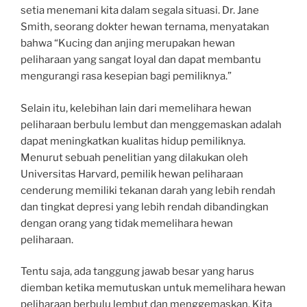
setia menemani kita dalam segala situasi. Dr. Jane
Smith, seorang dokter hewan ternama, menyatakan
bahwa “Kucing dan anjing merupakan hewan
peliharaan yang sangat loyal dan dapat membantu
mengurangi rasa kesepian bagi pemiliknya.”
Selain itu, kelebihan lain dari memelihara hewan
peliharaan berbulu lembut dan menggemaskan adalah
dapat meningkatkan kualitas hidup pemiliknya.
Menurut sebuah penelitian yang dilakukan oleh
Universitas Harvard, pemilik hewan peliharaan
cenderung memiliki tekanan darah yang lebih rendah
dan tingkat depresi yang lebih rendah dibandingkan
dengan orang yang tidak memelihara hewan
peliharaan.
Tentu saja, ada tanggung jawab besar yang harus
diemban ketika memutuskan untuk memelihara hewan
peliharaan berbulu lembut dan menggemaskan. Kita