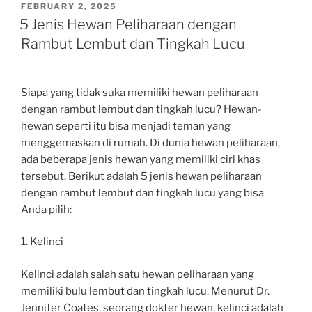
POSTED
FEBRUARY 2, 2025
ON
5 Jenis Hewan Peliharaan dengan
Rambut Lembut dan Tingkah Lucu
Siapa yang tidak suka memiliki hewan peliharaan
dengan rambut lembut dan tingkah lucu? Hewan-
hewan seperti itu bisa menjadi teman yang
menggemaskan di rumah. Di dunia hewan peliharaan,
ada beberapa jenis hewan yang memiliki ciri khas
tersebut. Berikut adalah 5 jenis hewan peliharaan
dengan rambut lembut dan tingkah lucu yang bisa
Anda pilih:
1. Kelinci
Kelinci adalah salah satu hewan peliharaan yang
memiliki bulu lembut dan tingkah lucu. Menurut Dr.
Jennifer Coates, seorang dokter hewan, kelinci adalah