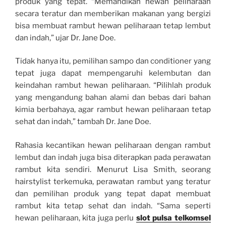
produk yang tepat. “Memandikan hewan peliharaan
secara teratur dan memberikan makanan yang bergizi
bisa membuat rambut hewan peliharaan tetap lembut
dan indah,” ujar Dr. Jane Doe.
Tidak hanya itu, pemilihan sampo dan conditioner yang
tepat juga dapat mempengaruhi kelembutan dan
keindahan rambut hewan peliharaan. “Pilihlah produk
yang mengandung bahan alami dan bebas dari bahan
kimia berbahaya, agar rambut hewan peliharaan tetap
sehat dan indah,” tambah Dr. Jane Doe.
Rahasia kecantikan hewan peliharaan dengan rambut
lembut dan indah juga bisa diterapkan pada perawatan
rambut kita sendiri. Menurut Lisa Smith, seorang
hairstylist terkemuka, perawatan rambut yang teratur
dan pemilihan produk yang tepat dapat membuat
rambut kita tetap sehat dan indah. “Sama seperti
hewan peliharaan, kita juga perlu
slot pulsa telkomsel