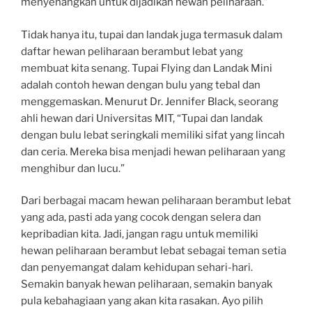
menyenangkan untuk dijadikan hewan peliharaan.”
Tidak hanya itu, tupai dan landak juga termasuk dalam
daftar hewan peliharaan berambut lebat yang
membuat kita senang. Tupai Flying dan Landak Mini
adalah contoh hewan dengan bulu yang tebal dan
menggemaskan. Menurut Dr. Jennifer Black, seorang
ahli hewan dari Universitas MIT, “Tupai dan landak
dengan bulu lebat seringkali memiliki sifat yang lincah
dan ceria. Mereka bisa menjadi hewan peliharaan yang
menghibur dan lucu.”
Dari berbagai macam hewan peliharaan berambut lebat
yang ada, pasti ada yang cocok dengan selera dan
kepribadian kita. Jadi, jangan ragu untuk memiliki
hewan peliharaan berambut lebat sebagai teman setia
dan penyemangat dalam kehidupan sehari-hari.
Semakin banyak hewan peliharaan, semakin banyak
pula kebahagiaan yang akan kita rasakan. Ayo pilih