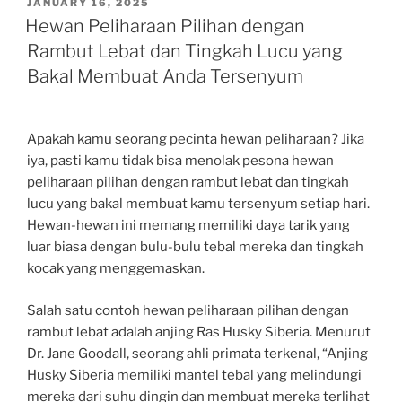
POSTED
JANUARY 16, 2025
ON
Hewan Peliharaan Pilihan dengan
Rambut Lebat dan Tingkah Lucu yang
Bakal Membuat Anda Tersenyum
Apakah kamu seorang pecinta hewan peliharaan? Jika
iya, pasti kamu tidak bisa menolak pesona hewan
peliharaan pilihan dengan rambut lebat dan tingkah
lucu yang bakal membuat kamu tersenyum setiap hari.
Hewan-hewan ini memang memiliki daya tarik yang
luar biasa dengan bulu-bulu tebal mereka dan tingkah
kocak yang menggemaskan.
Salah satu contoh hewan peliharaan pilihan dengan
rambut lebat adalah anjing Ras Husky Siberia. Menurut
Dr. Jane Goodall, seorang ahli primata terkenal, “Anjing
Husky Siberia memiliki mantel tebal yang melindungi
mereka dari suhu dingin dan membuat mereka terlihat