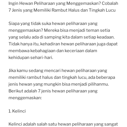
Ingin Hewan Peliharaan yang Menggemaskan? Cobalah
7 Jenis yang Memiliki Rambut Halus dan Tingkah Lucu
Siapa yang tidak suka hewan peliharaan yang
menggemaskan? Mereka bisa menjadi teman setia
yang selalu ada di samping kita dalam setiap keadaan.
Tidak hanya itu, kehadiran hewan peliharaan juga dapat
membawa kebahagiaan dan keceriaan dalam
kehidupan sehari-hari.
Jika kamu sedang mencari hewan peliharaan yang
memiliki rambut halus dan tingkah lucu, ada beberapa
jenis hewan yang mungkin bisa menjadi pilihanmu.
Berikut adalah 7 jenis hewan peliharaan yang
menggemaskan:
1. Kelinci
Kelinci adalah salah satu hewan peliharaan yang sangat