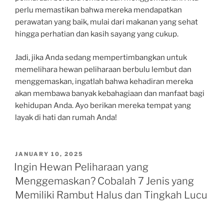
perlu memastikan bahwa mereka mendapatkan
perawatan yang baik, mulai dari makanan yang sehat
hingga perhatian dan kasih sayang yang cukup.
Jadi, jika Anda sedang mempertimbangkan untuk
memelihara hewan peliharaan berbulu lembut dan
menggemaskan, ingatlah bahwa kehadiran mereka
akan membawa banyak kebahagiaan dan manfaat bagi
kehidupan Anda. Ayo berikan mereka tempat yang
layak di hati dan rumah Anda!
POSTED
JANUARY 10, 2025
ON
Ingin Hewan Peliharaan yang
Menggemaskan? Cobalah 7 Jenis yang
Memiliki Rambut Halus dan Tingkah Lucu