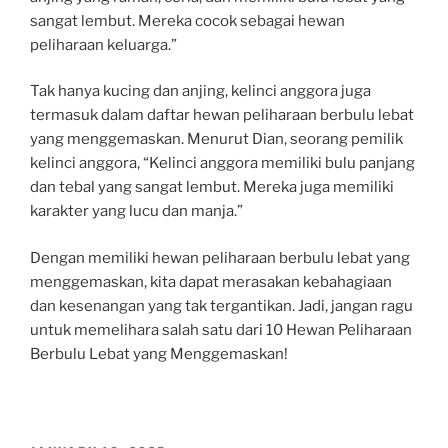
sangat lembut. Mereka cocok sebagai hewan
peliharaan keluarga.”
Tak hanya kucing dan anjing, kelinci anggora juga
termasuk dalam daftar hewan peliharaan berbulu lebat
yang menggemaskan. Menurut Dian, seorang pemilik
kelinci anggora, “Kelinci anggora memiliki bulu panjang
dan tebal yang sangat lembut. Mereka juga memiliki
karakter yang lucu dan manja.”
Dengan memiliki hewan peliharaan berbulu lebat yang
menggemaskan, kita dapat merasakan kebahagiaan
dan kesenangan yang tak tergantikan. Jadi, jangan ragu
untuk memelihara salah satu dari 10 Hewan Peliharaan
Berbulu Lebat yang Menggemaskan!