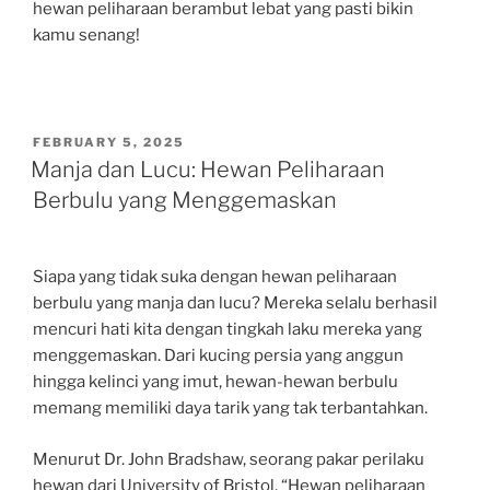
hewan peliharaan berambut lebat yang pasti bikin
kamu senang!
POSTED
FEBRUARY 5, 2025
ON
Manja dan Lucu: Hewan Peliharaan
Berbulu yang Menggemaskan
Siapa yang tidak suka dengan hewan peliharaan
berbulu yang manja dan lucu? Mereka selalu berhasil
mencuri hati kita dengan tingkah laku mereka yang
menggemaskan. Dari kucing persia yang anggun
hingga kelinci yang imut, hewan-hewan berbulu
memang memiliki daya tarik yang tak terbantahkan.
Menurut Dr. John Bradshaw, seorang pakar perilaku
hewan dari University of Bristol, “Hewan peliharaan