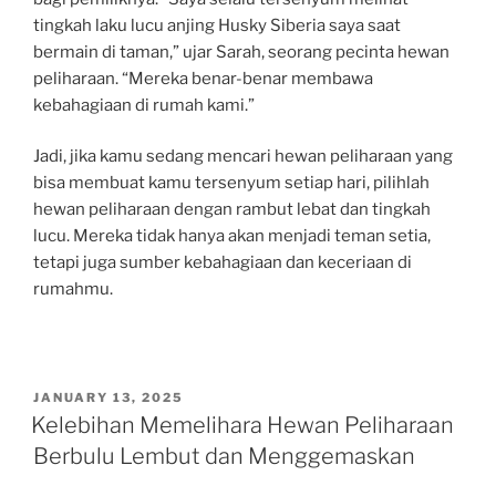
tingkah laku lucu anjing Husky Siberia saya saat
bermain di taman,” ujar Sarah, seorang pecinta hewan
peliharaan. “Mereka benar-benar membawa
kebahagiaan di rumah kami.”
Jadi, jika kamu sedang mencari hewan peliharaan yang
bisa membuat kamu tersenyum setiap hari, pilihlah
hewan peliharaan dengan rambut lebat dan tingkah
lucu. Mereka tidak hanya akan menjadi teman setia,
tetapi juga sumber kebahagiaan dan keceriaan di
rumahmu.
POSTED
JANUARY 13, 2025
ON
Kelebihan Memelihara Hewan Peliharaan
Berbulu Lembut dan Menggemaskan