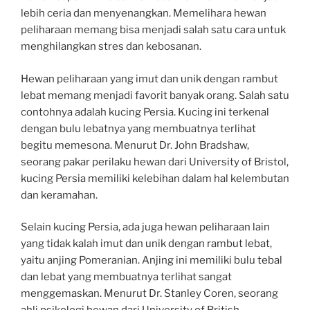
lebih ceria dan menyenangkan. Memelihara hewan
peliharaan memang bisa menjadi salah satu cara untuk
menghilangkan stres dan kebosanan.
Hewan peliharaan yang imut dan unik dengan rambut
lebat memang menjadi favorit banyak orang. Salah satu
contohnya adalah kucing Persia. Kucing ini terkenal
dengan bulu lebatnya yang membuatnya terlihat
begitu memesona. Menurut Dr. John Bradshaw,
seorang pakar perilaku hewan dari University of Bristol,
kucing Persia memiliki kelebihan dalam hal kelembutan
dan keramahan.
Selain kucing Persia, ada juga hewan peliharaan lain
yang tidak kalah imut dan unik dengan rambut lebat,
yaitu anjing Pomeranian. Anjing ini memiliki bulu tebal
dan lebat yang membuatnya terlihat sangat
menggemaskan. Menurut Dr. Stanley Coren, seorang