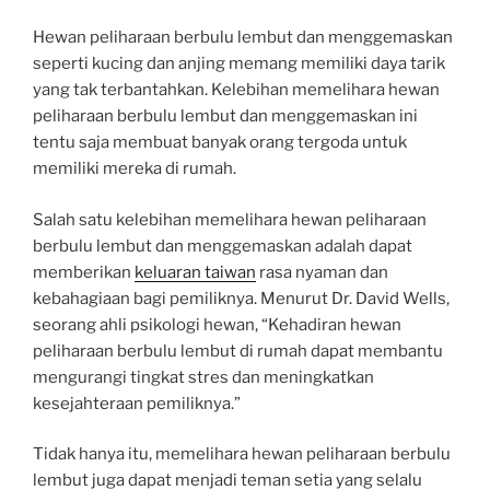
Hewan peliharaan berbulu lembut dan menggemaskan
seperti kucing dan anjing memang memiliki daya tarik
yang tak terbantahkan. Kelebihan memelihara hewan
peliharaan berbulu lembut dan menggemaskan ini
tentu saja membuat banyak orang tergoda untuk
memiliki mereka di rumah.
Salah satu kelebihan memelihara hewan peliharaan
berbulu lembut dan menggemaskan adalah dapat
memberikan
keluaran taiwan
rasa nyaman dan
kebahagiaan bagi pemiliknya. Menurut Dr. David Wells,
seorang ahli psikologi hewan, “Kehadiran hewan
peliharaan berbulu lembut di rumah dapat membantu
mengurangi tingkat stres dan meningkatkan
kesejahteraan pemiliknya.”
Tidak hanya itu, memelihara hewan peliharaan berbulu
lembut juga dapat menjadi teman setia yang selalu