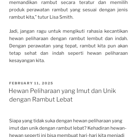
memandikan rambut secara teratur dan memilih
produk perawatan rambut yang sesuai dengan jenis
rambut kita,” tutur Lisa Smith.
Jadi, jangan ragu untuk mengikuti rahasia kecantikan
hewan peliharaan dengan rambut lembut dan indah.
Dengan perawatan yang tepat, rambut kita pun akan
tetap sehat dan indah seperti hewan peliharaan
kesayangan kita.
POSTED
FEBRUARY 11, 2025
ON
Hewan Peliharaan yang Imut dan Unik
dengan Rambut Lebat
Siapa yang tidak suka dengan hewan peliharaan yang
imut dan unik dengan rambut lebat? Kehadiran hewan-
hewan seperti ini bisa membuat hari-hari kita menjadi