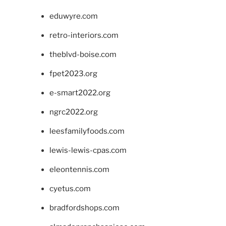
eduwyre.com
retro-interiors.com
theblvd-boise.com
fpet2023.org
e-smart2022.org
ngrc2022.org
leesfamilyfoods.com
lewis-lewis-cpas.com
eleontennis.com
cyetus.com
bradfordshops.com