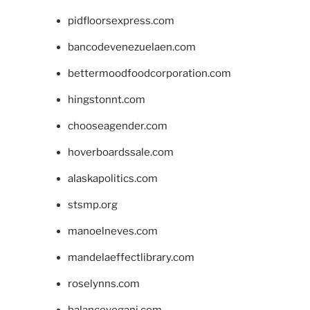
pidfloorsexpress.com
bancodevenezuelaen.com
bettermoodfoodcorporation.com
hingstonnt.com
chooseagender.com
hoverboardssale.com
alaskapolitics.com
stsmp.org
manoelneves.com
mandelaeffectlibrary.com
roselynns.com