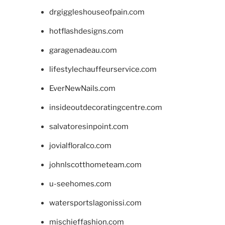
drgiggleshouseofpain.com
hotflashdesigns.com
garagenadeau.com
lifestylechauffeurservice.com
EverNewNails.com
insideoutdecoratingcentre.com
salvatoresinpoint.com
jovialfloralco.com
johnlscotthometeam.com
u-seehomes.com
watersportslagonissi.com
mischieffashion.com