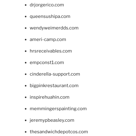
drjorgerico.com
queensushipa.com
wendyweimerdds.com
ameri-camp.com
hrsreceivables.com
empconst1.com
cinderella-support.com
bigpinkrestaurant.com
inspirehuahin.com
memmingerspainting.com
jeremypbeasley.com
thesandwichdepotcos.com