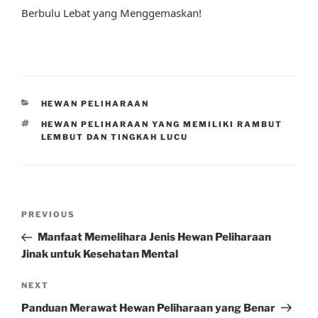
Berbulu Lebat yang Menggemaskan!
CATEGORIES
HEWAN PELIHARAAN
TAGS
HEWAN PELIHARAAN YANG MEMILIKI RAMBUT
LEMBUT DAN TINGKAH LUCU
Post
Previous
PREVIOUS
navigation
Post
Manfaat Memelihara Jenis Hewan Peliharaan
Jinak untuk Kesehatan Mental
Next
NEXT
Post
Panduan Merawat Hewan Peliharaan yang Benar