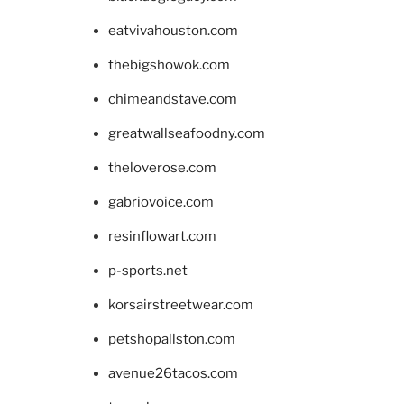
eatvivahouston.com
thebigshowok.com
chimeandstave.com
greatwallseafoodny.com
theloverose.com
gabriovoice.com
resinflowart.com
p-sports.net
korsairstreetwear.com
petshopallston.com
avenue26tacos.com