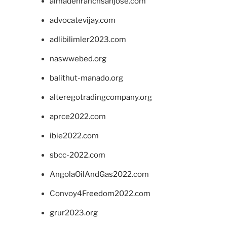
almadenranchsanjose.com
advocatevijay.com
adlibilimler2023.com
naswwebed.org
balithut-manado.org
alteregotradingcompany.org
aprce2022.com
ibie2022.com
sbcc-2022.com
AngolaOilAndGas2022.com
Convoy4Freedom2022.com
grur2023.org