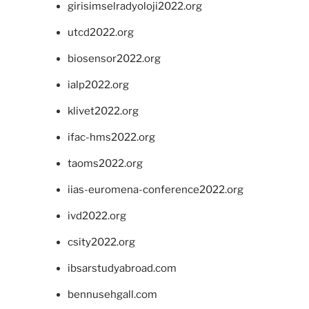
girisimselradyoloji2022.org
utcd2022.org
biosensor2022.org
ialp2022.org
klivet2022.org
ifac-hms2022.org
taoms2022.org
iias-euromena-conference2022.org
ivd2022.org
csity2022.org
ibsarstudyabroad.com
bennusehgall.com