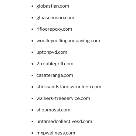
giobastian.com
glpascensori.com
rifloorepoxy.com
woolleymillingandpaving.com
uptonpvd.com
2troublegrill.com
casateranga.com
sticksandstonesstudiooh.com
walkers-treeservice.com
shopmossi.com
untamedcollectivesd.com
mxpwellness.com