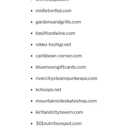
midletontkd.com
gardensandgrills.com
basilfoodwine.com
nikko-tochigi.net
caribbean-corner.com
bluemoongiftcards.com
rivercitysteampunkexpo.com
kchoops.net
mountainsideskateshop.com
kirtlandcitytavern.com
301nutritionspot.com