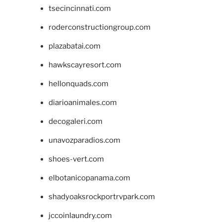
tsecincinnati.com
roderconstructiongroup.com
plazabatai.com
hawkscayresort.com
hellonquads.com
diarioanimales.com
decogaleri.com
unavozparadios.com
shoes-vert.com
elbotanicopanama.com
shadyoaksrockportrvpark.com
jccoinlaundry.com