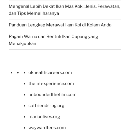
Mengenal Lebih Dekat Ikan Mas Koki: Jenis, Perawatan,
dan Tips Memeliharanya
Panduan Lengkap Merawat Ikan Koi di Kolam Anda
Ragam Warna dan Bentuk Ikan Cupang yang
Menakjubkan
okhealthcareers.com
theintexperience.com
unboundedthefilm.com
catfriends-bg.org
marianlives.org
waywardtees.com