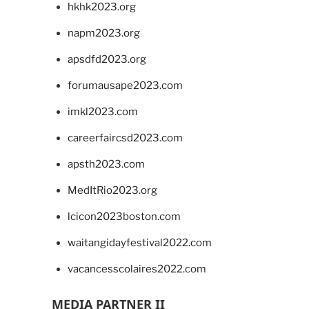
hkhk2023.org
napm2023.org
apsdfd2023.org
forumausape2023.com
imkl2023.com
careerfaircsd2023.com
apsth2023.com
MedItRio2023.org
lcicon2023boston.com
waitangidayfestival2022.com
vacancesscolaires2022.com
MEDIA PARTNER II