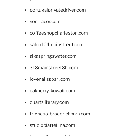
portugalprivatedriver.com
von-racer.com
coffeeshopcharleston.com
salon104mainstreet.com
alkaspringswater.com
318mainstreet8h.com
lovenailsspari.com
oakberry-kuwait.com
quartzliterary.com
friendsofbroderickpark.com
studiopiattellina.com