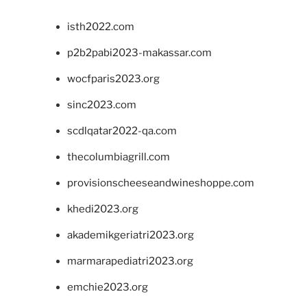
isth2022.com
p2b2pabi2023-makassar.com
wocfparis2023.org
sinc2023.com
scdlqatar2022-qa.com
thecolumbiagrill.com
provisionscheeseandwineshoppe.com
khedi2023.org
akademikgeriatri2023.org
marmarapediatri2023.org
emchie2023.org