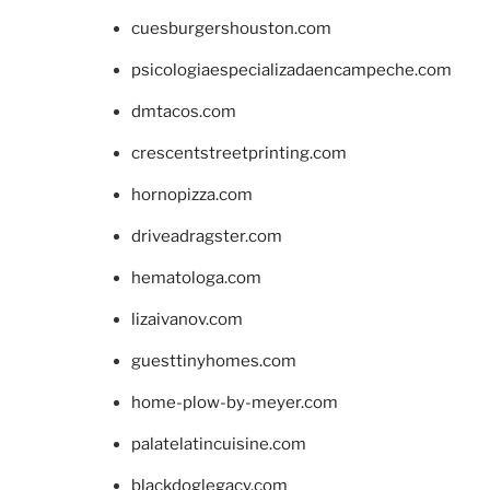
cuesburgershouston.com
psicologiaespecializadaencampeche.com
dmtacos.com
crescentstreetprinting.com
hornopizza.com
driveadragster.com
hematologa.com
lizaivanov.com
guesttinyhomes.com
home-plow-by-meyer.com
palatelatincuisine.com
blackdoglegacy.com