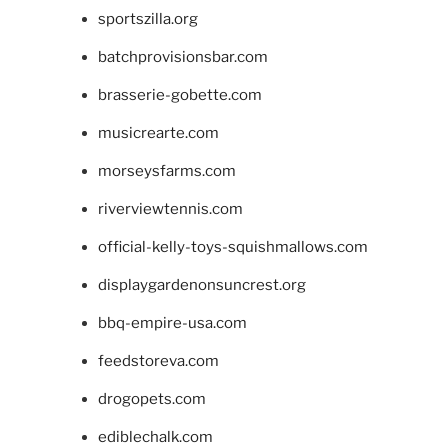
sportszilla.org
batchprovisionsbar.com
brasserie-gobette.com
musicrearte.com
morseysfarms.com
riverviewtennis.com
official-kelly-toys-squishmallows.com
displaygardenonsuncrest.org
bbq-empire-usa.com
feedstoreva.com
drogopets.com
ediblechalk.com