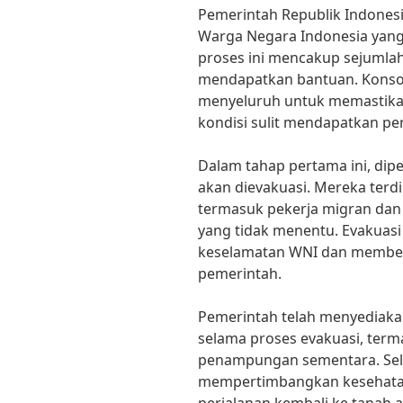
Pemerintah Republik Indonesi
Warga Negara Indonesia yang 
proses ini mencakup sejumlah
mendapatkan bantuan. Konsoli
menyeluruh untuk memastikan
kondisi sulit mendapatkan per
Dalam tahap pertama ini, dip
akan dievakuasi. Mereka terdir
termasuk pekerja migran dan p
yang tidak menentu. Evakuasi
keselamatan WNI dan member
pemerintah.
Pemerintah telah menyediakan
selama proses evakuasi, term
penampungan sementara. Sel
mempertimbangkan kesehatan