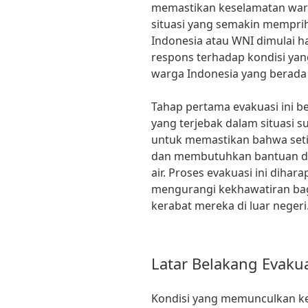
memastikan keselamatan warg
situasi yang semakin mempri
Indonesia atau WNI dimulai har
respons terhadap kondisi ya
warga Indonesia yang berada d
Tahap pertama evakuasi ini 
yang terjebak dalam situasi sul
untuk memastikan bahwa seti
dan membutuhkan bantuan da
air. Proses evakuasi ini dihar
mengurangi kekhawatiran bag
kerabat mereka di luar negeri
Latar Belakang Evaku
Kondisi yang memunculkan k