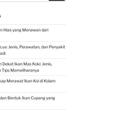
S
an Hias yang Menawan dari
s: Jenis, Perawatan, dan Penyakit
adi
 Dekat Ikan Mas Koki: Jenis,
n Tips Memeliharanya
ap Merawat Ikan Koi di Kolam
an Bentuk Ikan Cupang yang