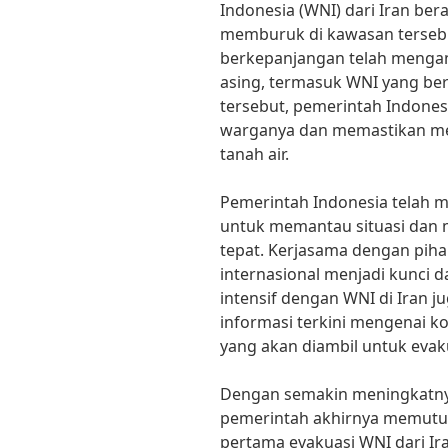
Indonesia (WNI) dari Iran ber
memburuk di kawasan tersebut
berkepanjangan telah menga
asing, termasuk WNI yang ber
tersebut, pemerintah Indone
warganya dan memastikan me
tanah air.
Pemerintah Indonesia telah m
untuk memantau situasi dan
tepat. Kerjasama dengan pih
internasional menjadi kunci d
intensif dengan WNI di Iran 
informasi terkini mengenai k
yang akan diambil untuk evak
Dengan semakin meningkatny
pemerintah akhirnya memutu
pertama evakuasi WNI dari Ir