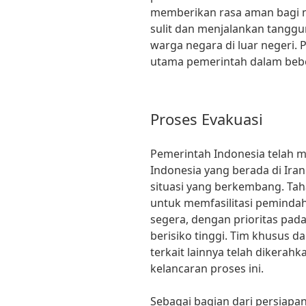
memberikan rasa aman bagi m
sulit dan menjalankan tangg
warga negara di luar negeri. 
utama pemerintah dalam bebe
Proses Evakuasi
Pemerintah Indonesia telah 
Indonesia yang berada di Ira
situasi yang berkembang. Tah
untuk memfasilitasi pemind
segera, dengan prioritas pada
berisiko tinggi. Tim khusus d
terkait lainnya telah dikera
kelancaran proses ini.
Sebagai bagian dari persiapan