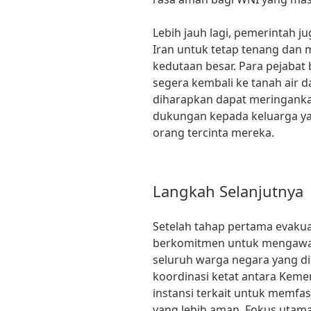
Lebih jauh lagi, pemerintah 
Iran untuk tetap tenang dan m
kedutaan besar. Para pejaba
segera kembali ke tanah air 
diharapkan dapat meringank
dukungan kepada keluarga y
orang tercinta mereka.
Langkah Selanjutnya
Setelah tahap pertama evakua
berkomitmen untuk mengawa
seluruh warga negara yang di
koordinasi ketat antara Keme
instansi terkait untuk memfasi
yang lebih aman. Fokus utam