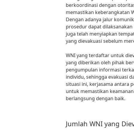
berkoordinasi dengan otorita
memastikan keberangkatan W
Dengan adanya jalur komunik
prosedur dapat dilaksanakan d
juga telah menyiapkan temp
yang dievakuasi sebelum mere
WNI yang terdaftar untuk die
yang diberikan oleh pihak be
pengumpulan informasi terkai
individu, sehingga evakuasi d
situasi ini, kerjasama antara
untuk memastikan keamanan d
berlangsung dengan baik.
Jumlah WNI yang Die