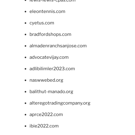
lewis-lewis-cpas.com
eleontennis.com
cyetus.com
bradfordshops.com
almadenranchsanjose.com
advocatevijay.com
adlibilimler2023.com
naswwebed.org
balithut-manado.org
alteregotradingcompany.org
aprce2022.com
ibie2022.com