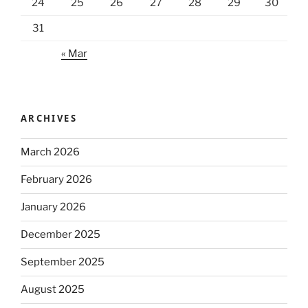
24
25
26
27
28
29
30
31
« Mar
ARCHIVES
March 2026
February 2026
January 2026
December 2025
September 2025
August 2025