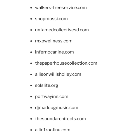
walkers-treeservice.com
shopmossi.com
untamedcollectivesd.com
mxpwellness.com
infernocanine.com
thepaperhousecollection.com
allisonwillisholley.com
solslite.org
portwayinn.com
djmaddogmusic.com
thesoundarchitects.com
allin1roofing.com