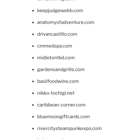
keepjudgewebb.com
anatomyofadventure.com
drivancastillo.com
cmmedspa.com
midletontkd.com
gardensandgrills.com
basilfoodwine.com
nikko-tochigi.net
caribbean-corner.com
bluemoongiftcards.com
rivercitysteampunkexpo.com