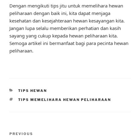
Dengan mengikuti tips jitu untuk memelihara hewan
peliharaan dengan baik ini, kita dapat menjaga
kesehatan dan kesejahteraan hewan kesayangan kita.
Jangan lupa selalu memberikan perhatian dan kasih
sayang yang cukup kepada hewan peliharaan kita.
Semoga artikel ini bermanfaat bagi para pecinta hewan
peliharaan.
CATEGORIES
TIPS HEWAN
TAGS
TIPS MEMELIHARA HEWAN PELIHARAAN
Post
Previous
PREVIOUS
navigation