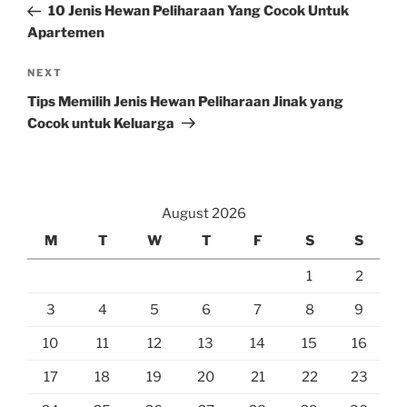
Post
10 Jenis Hewan Peliharaan Yang Cocok Untuk
Apartemen
Next
NEXT
Post
Tips Memilih Jenis Hewan Peliharaan Jinak yang
Cocok untuk Keluarga
August 2026
M
T
W
T
F
S
S
1
2
3
4
5
6
7
8
9
10
11
12
13
14
15
16
17
18
19
20
21
22
23