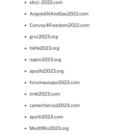
sbcc-2022.com
AngolaOilAndGas2022.com
Convoy4Freedom2022.com
grur2023.org
hkhk2023.org
napm2023.org
apsdfd2023.org
forumausape2023.com
imkl2023.com
careerfaircsd2023.com
apsth2023.com
MedItRio2023.org