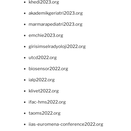
khedi2023.org
akademikgeriatri2023.org
marmarapediatri2023.org
emchie2023.org
girisimselradyoloji2022.org
utcd2022.org
biosensor2022.org
ialp2022.org
klivet2022.org
ifac-hms2022.org
taoms2022.org
iias-euromena-conference2022.org