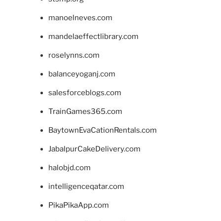
manoelneves.com
mandelaeffectlibrary.com
roselynns.com
balanceyoganj.com
salesforceblogs.com
TrainGames365.com
BaytownEvaCationRentals.com
JabalpurCakeDelivery.com
halobjd.com
intelligenceqatar.com
PikaPikaApp.com