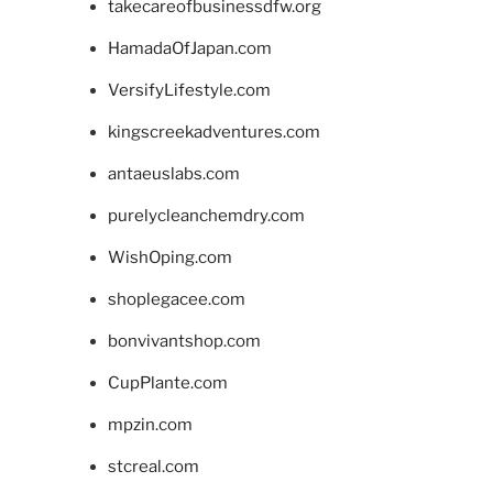
takecareofbusinessdfw.org
HamadaOfJapan.com
VersifyLifestyle.com
kingscreekadventures.com
antaeuslabs.com
purelycleanchemdry.com
WishOping.com
shoplegacee.com
bonvivantshop.com
CupPlante.com
mpzin.com
stcreal.com