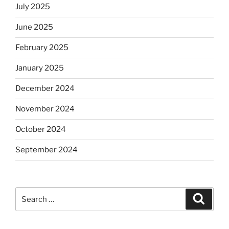
July 2025
June 2025
February 2025
January 2025
December 2024
November 2024
October 2024
September 2024
Search
Search
for: