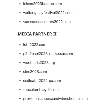
lcicon2023boston.com
waitangidayfestival2022.com
vacancesscolaires2022.com
MEDIA PARTNER II
isth2022.com
p2b2pabi2023-makassar.com
wocfparis2023.org
sinc2023.com
scdlqatar2022-qa.com
thecolumbiagrill.com
provisionscheeseandwineshoppe.com