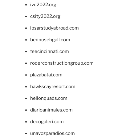
ivd2022.org
csity2022.org
ibsarstudyabroad.com
bennusehgall.com
tsecincinnati.com
roderconstructiongroup.com
plazabatai.com
hawkscayresort.com
hellonquads.com
diarioanimales.com
decogaleri.com
unavozparadios.com