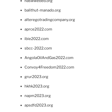
naswwebed.org
balithut-manado.org
alteregotradingcompany.org
aprce2022.com
ibie2022.com
sbcc-2022.com
AngolaOilAndGas2022.com
Convoy4Freedom2022.com
grur2023.org
hkhk2023.org
napm2023.org
apsdfd2023.org