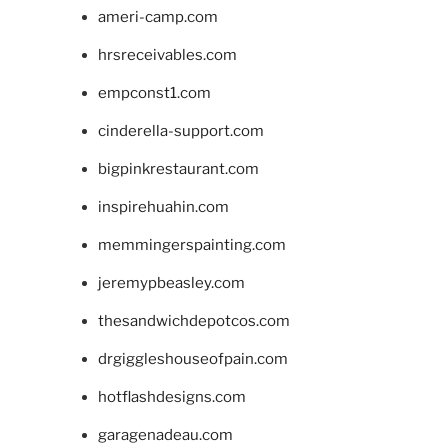
ameri-camp.com
hrsreceivables.com
empconst1.com
cinderella-support.com
bigpinkrestaurant.com
inspirehuahin.com
memmingerspainting.com
jeremypbeasley.com
thesandwichdepotcos.com
drgiggleshouseofpain.com
hotflashdesigns.com
garagenadeau.com