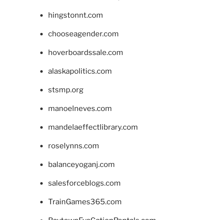
hingstonnt.com
chooseagender.com
hoverboardssale.com
alaskapolitics.com
stsmp.org
manoelneves.com
mandelaeffectlibrary.com
roselynns.com
balanceyoganj.com
salesforceblogs.com
TrainGames365.com