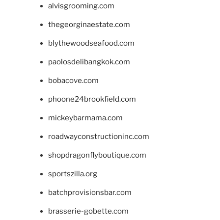
alvisgrooming.com
thegeorginaestate.com
blythewoodseafood.com
paolosdelibangkok.com
bobacove.com
phoone24brookfield.com
mickeybarmama.com
roadwayconstructioninc.com
shopdragonflyboutique.com
sportszilla.org
batchprovisionsbar.com
brasserie-gobette.com