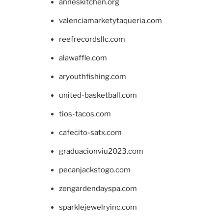
anneskitchen.org
valenciamarketytaqueria.com
reefrecordsllc.com
alawaffle.com
aryouthfishing.com
united-basketball.com
tios-tacos.com
cafecito-satx.com
graduacionviu2023.com
pecanjackstogo.com
zengardendayspa.com
sparklejewelryinc.com