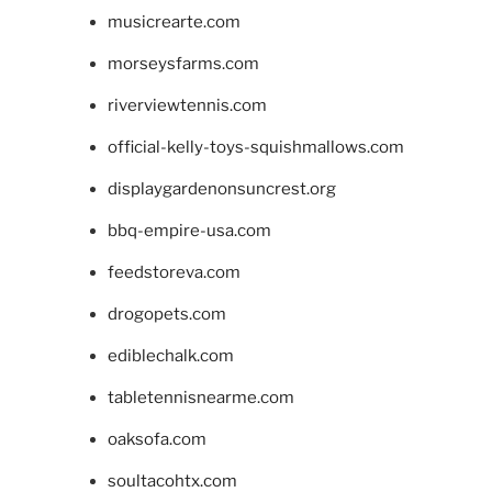
musicrearte.com
morseysfarms.com
riverviewtennis.com
official-kelly-toys-squishmallows.com
displaygardenonsuncrest.org
bbq-empire-usa.com
feedstoreva.com
drogopets.com
ediblechalk.com
tabletennisnearme.com
oaksofa.com
soultacohtx.com