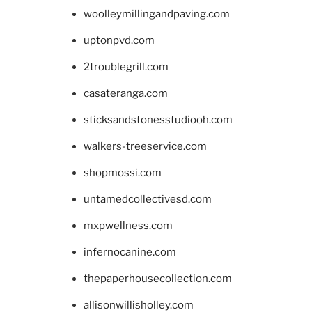
woolleymillingandpaving.com
uptonpvd.com
2troublegrill.com
casateranga.com
sticksandstonesstudiooh.com
walkers-treeservice.com
shopmossi.com
untamedcollectivesd.com
mxpwellness.com
infernocanine.com
thepaperhousecollection.com
allisonwillisholley.com