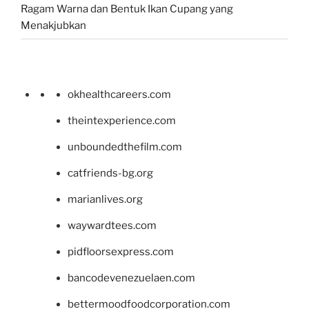
Ragam Warna dan Bentuk Ikan Cupang yang
Menakjubkan
okhealthcareers.com
theintexperience.com
unboundedthefilm.com
catfriends-bg.org
marianlives.org
waywardtees.com
pidfloorsexpress.com
bancodevenezuelaen.com
bettermoodfoodcorporation.com