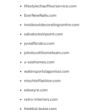
lifestylechauffeurservice.com
EverNewNails.com
insideoutdecoratingcentre.com
salvatoresinpoint.com
jovialfloralco.com
johnlscotthometeam.com
u-seehomes.com
watersportslagonissi.com
mischieffashion.com
eduwyre.com
retro-interiors.com
theblvd-boise.com