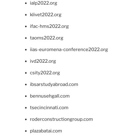
ialp2022.org
klivet2022.org
ifac-hms2022.org
taoms2022.org
iias-euromena-conference2022.org
ivd2022.org
csity2022.org
ibsarstudyabroad.com
bennusehgall.com
tsecincinnati.com
roderconstructiongroup.com
plazabatai.com