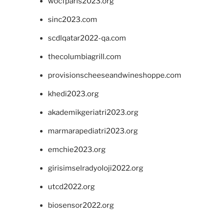
wocfparis2023.org
sinc2023.com
scdlqatar2022-qa.com
thecolumbiagrill.com
provisionscheeseandwineshoppe.com
khedi2023.org
akademikgeriatri2023.org
marmarapediatri2023.org
emchie2023.org
girisimselradyoloji2022.org
utcd2022.org
biosensor2022.org