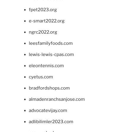
fpet2023.org
e-smart2022.org
ngrc2022.org
leesfamilyfoods.com
lewis-lewis-cpas.com
eleontennis.com
cyetus.com
bradfordshops.com
almadenranchsanjose.com
advocatevijay.com
adlibilimler2023.com