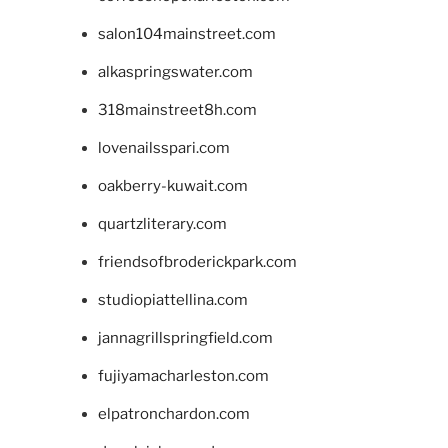
salon104mainstreet.com
alkaspringswater.com
318mainstreet8h.com
lovenailsspari.com
oakberry-kuwait.com
quartzliterary.com
friendsofbroderickpark.com
studiopiattellina.com
jannagrillspringfield.com
fujiyamacharleston.com
elpatronchardon.com