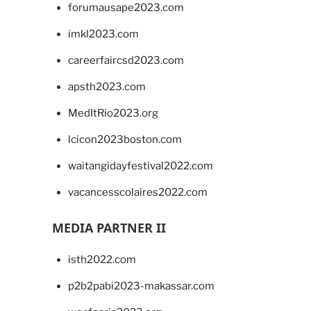
forumausape2023.com
imkl2023.com
careerfaircsd2023.com
apsth2023.com
MedItRio2023.org
lcicon2023boston.com
waitangidayfestival2022.com
vacancesscolaires2022.com
MEDIA PARTNER II
isth2022.com
p2b2pabi2023-makassar.com