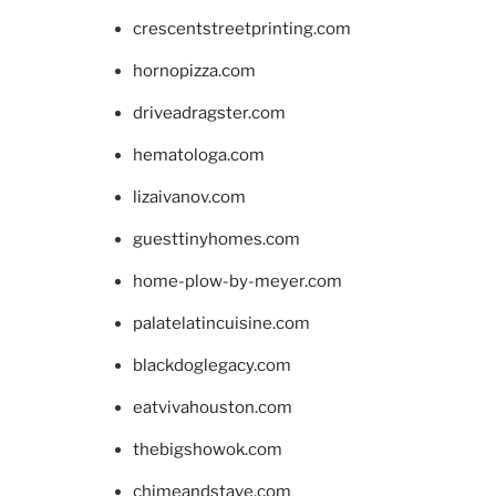
crescentstreetprinting.com
hornopizza.com
driveadragster.com
hematologa.com
lizaivanov.com
guesttinyhomes.com
home-plow-by-meyer.com
palatelatincuisine.com
blackdoglegacy.com
eatvivahouston.com
thebigshowok.com
chimeandstave.com