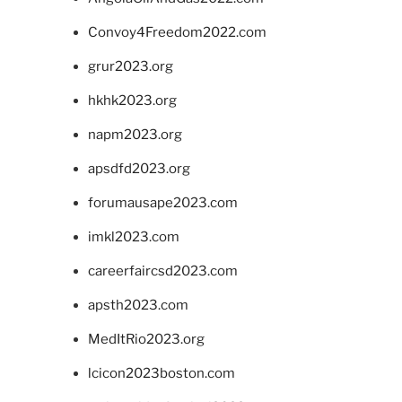
Convoy4Freedom2022.com
grur2023.org
hkhk2023.org
napm2023.org
apsdfd2023.org
forumausape2023.com
imkl2023.com
careerfaircsd2023.com
apsth2023.com
MedItRio2023.org
lcicon2023boston.com