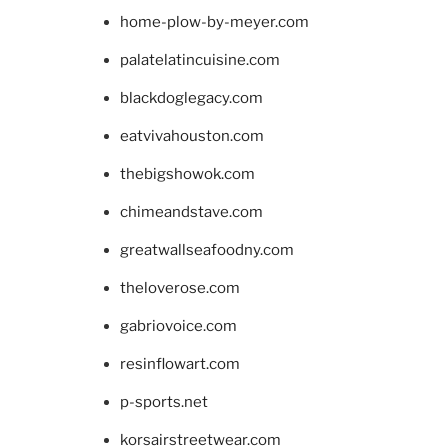
home-plow-by-meyer.com
palatelatincuisine.com
blackdoglegacy.com
eatvivahouston.com
thebigshowok.com
chimeandstave.com
greatwallseafoodny.com
theloverose.com
gabriovoice.com
resinflowart.com
p-sports.net
korsairstreetwear.com