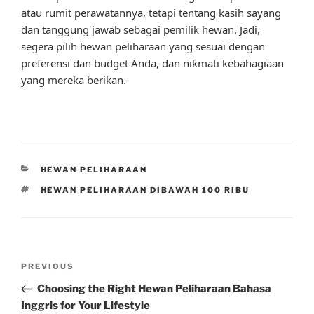
atau rumit perawatannya, tetapi tentang kasih sayang
dan tanggung jawab sebagai pemilik hewan. Jadi,
segera pilih hewan peliharaan yang sesuai dengan
preferensi dan budget Anda, dan nikmati kebahagiaan
yang mereka berikan.
CATEGORIES
HEWAN PELIHARAAN
TAGS
HEWAN PELIHARAAN DIBAWAH 100 RIBU
Post
Previous
PREVIOUS
navigation
Post
Choosing the Right Hewan Peliharaan Bahasa
Inggris for Your Lifestyle