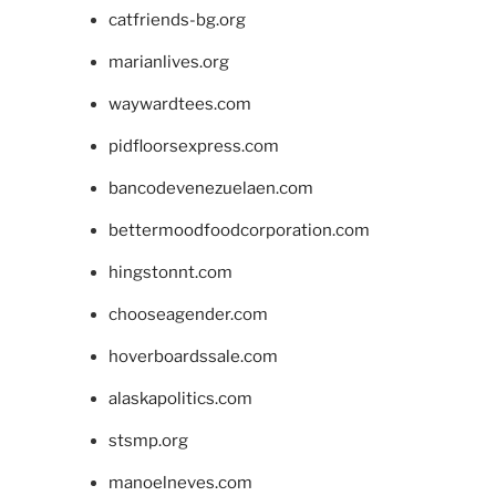
catfriends-bg.org
marianlives.org
waywardtees.com
pidfloorsexpress.com
bancodevenezuelaen.com
bettermoodfoodcorporation.com
hingstonnt.com
chooseagender.com
hoverboardssale.com
alaskapolitics.com
stsmp.org
manoelneves.com