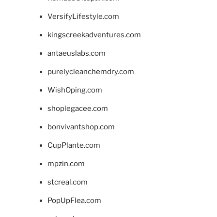
VersifyLifestyle.com
kingscreekadventures.com
antaeuslabs.com
purelycleanchemdry.com
WishOping.com
shoplegacee.com
bonvivantshop.com
CupPlante.com
mpzin.com
stcreal.com
PopUpFlea.com