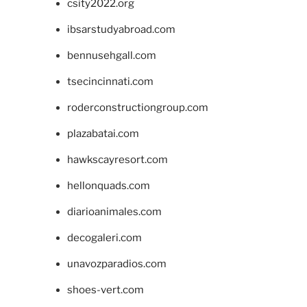
csity2022.org
ibsarstudyabroad.com
bennusehgall.com
tsecincinnati.com
roderconstructiongroup.com
plazabatai.com
hawkscayresort.com
hellonquads.com
diarioanimales.com
decogaleri.com
unavozparadios.com
shoes-vert.com