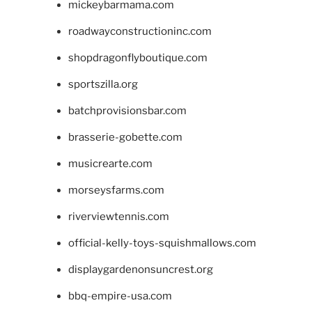
mickeybarmama.com
roadwayconstructioninc.com
shopdragonflyboutique.com
sportszilla.org
batchprovisionsbar.com
brasserie-gobette.com
musicrearte.com
morseysfarms.com
riverviewtennis.com
official-kelly-toys-squishmallows.com
displaygardenonsuncrest.org
bbq-empire-usa.com