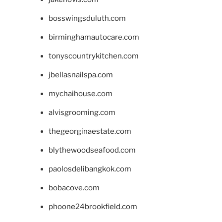
bosswingsduluth.com
birminghamautocare.com
tonyscountrykitchen.com
jbellasnailspa.com
mychaihouse.com
alvisgrooming.com
thegeorginaestate.com
blythewoodseafood.com
paolosdelibangkok.com
bobacove.com
phoone24brookfield.com