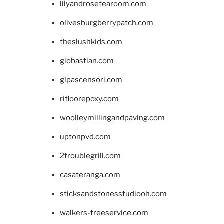
lilyandrosetearoom.com
olivesburgberrypatch.com
theslushkids.com
giobastian.com
glpascensori.com
rifloorepoxy.com
woolleymillingandpaving.com
uptonpvd.com
2troublegrill.com
casateranga.com
sticksandstonesstudiooh.com
walkers-treeservice.com