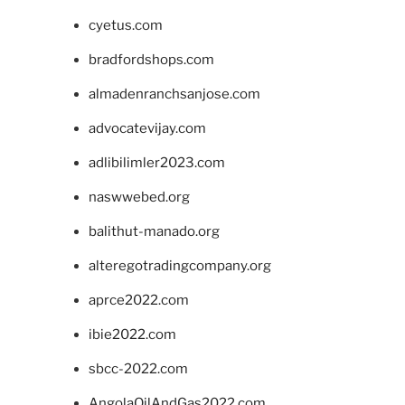
cyetus.com
bradfordshops.com
almadenranchsanjose.com
advocatevijay.com
adlibilimler2023.com
naswwebed.org
balithut-manado.org
alteregotradingcompany.org
aprce2022.com
ibie2022.com
sbcc-2022.com
AngolaOilAndGas2022.com