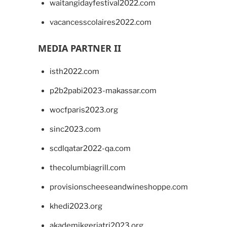
waitangidayfestival2022.com
vacancesscolaires2022.com
MEDIA PARTNER II
isth2022.com
p2b2pabi2023-makassar.com
wocfparis2023.org
sinc2023.com
scdlqatar2022-qa.com
thecolumbiagrill.com
provisionscheeseandwineshoppe.com
khedi2023.org
akademikgeriatri2023.org