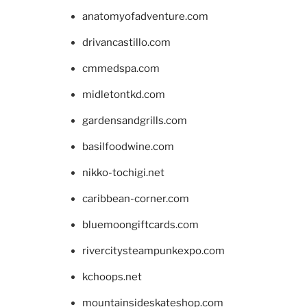
anatomyofadventure.com
drivancastillo.com
cmmedspa.com
midletontkd.com
gardensandgrills.com
basilfoodwine.com
nikko-tochigi.net
caribbean-corner.com
bluemoongiftcards.com
rivercitysteampunkexpo.com
kchoops.net
mountainsideskateshop.com