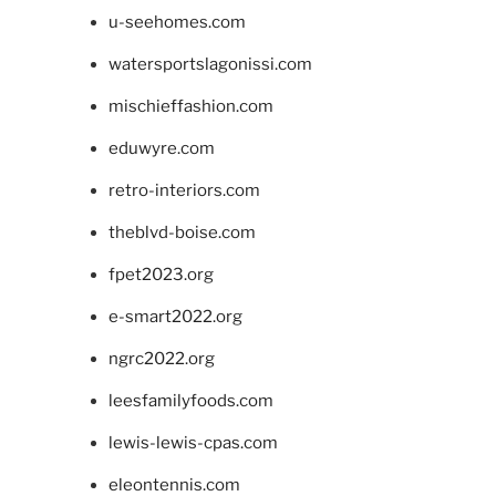
u-seehomes.com
watersportslagonissi.com
mischieffashion.com
eduwyre.com
retro-interiors.com
theblvd-boise.com
fpet2023.org
e-smart2022.org
ngrc2022.org
leesfamilyfoods.com
lewis-lewis-cpas.com
eleontennis.com