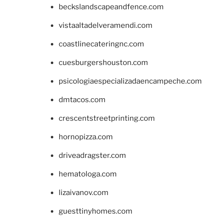
beckslandscapeandfence.com
vistaaltadelveramendi.com
coastlinecateringnc.com
cuesburgershouston.com
psicologiaespecializadaencampeche.com
dmtacos.com
crescentstreetprinting.com
hornopizza.com
driveadragster.com
hematologa.com
lizaivanov.com
guesttinyhomes.com