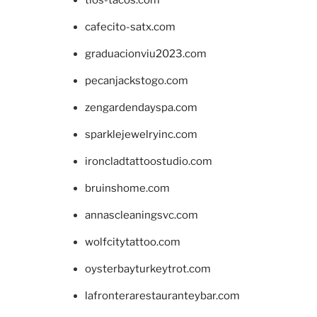
cafecito-satx.com
graduacionviu2023.com
pecanjackstogo.com
zengardendayspa.com
sparklejewelryinc.com
ironcladtattoostudio.com
bruinshome.com
annascleaningsvc.com
wolfcitytattoo.com
oysterbayturkeytrot.com
lafronterarestauranteybar.com