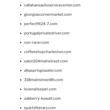
callahansautoservicecenter.com
georgiascornermarket.com
perfectfit24-7.com
portugalprivatedriver.com
von-racer.com
coffeeshopcharleston.com
salon104mainstreet.com
alkaspringswater.com
318mainstreet8h.com
lovenailsspari.com
oakberry-kuwait.com
quartzliterary.com