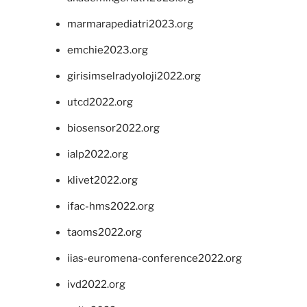
marmarapediatri2023.org
emchie2023.org
girisimselradyoloji2022.org
utcd2022.org
biosensor2022.org
ialp2022.org
klivet2022.org
ifac-hms2022.org
taoms2022.org
iias-euromena-conference2022.org
ivd2022.org