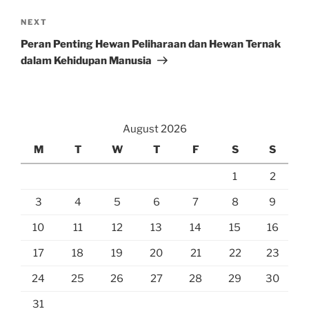
Next
NEXT
Post
Peran Penting Hewan Peliharaan dan Hewan Ternak
dalam Kehidupan Manusia
August 2026
M
T
W
T
F
S
S
1
2
3
4
5
6
7
8
9
10
11
12
13
14
15
16
17
18
19
20
21
22
23
24
25
26
27
28
29
30
31