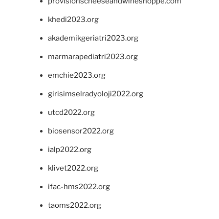
provisionscheeseandwineshoppe.com
khedi2023.org
akademikgeriatri2023.org
marmarapediatri2023.org
emchie2023.org
girisimselradyoloji2022.org
utcd2022.org
biosensor2022.org
ialp2022.org
klivet2022.org
ifac-hms2022.org
taoms2022.org