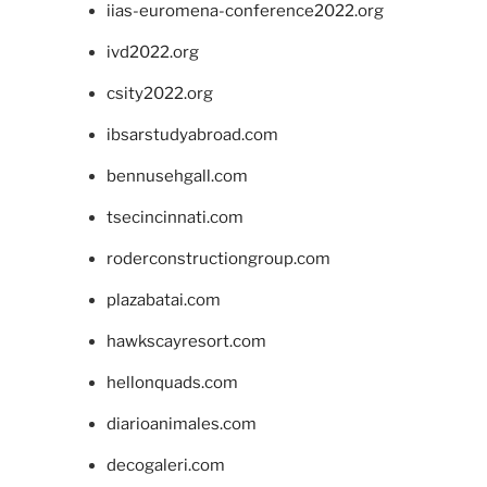
iias-euromena-conference2022.org
ivd2022.org
csity2022.org
ibsarstudyabroad.com
bennusehgall.com
tsecincinnati.com
roderconstructiongroup.com
plazabatai.com
hawkscayresort.com
hellonquads.com
diarioanimales.com
decogaleri.com