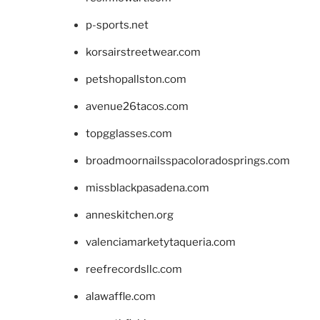
p-sports.net
korsairstreetwear.com
petshopallston.com
avenue26tacos.com
topgglasses.com
broadmoornailsspacoloradosprings.com
missblackpasadena.com
anneskitchen.org
valenciamarketytaqueria.com
reefrecordsllc.com
alawaffle.com