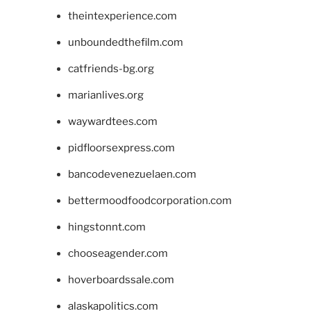
theintexperience.com
unboundedthefilm.com
catfriends-bg.org
marianlives.org
waywardtees.com
pidfloorsexpress.com
bancodevenezuelaen.com
bettermoodfoodcorporation.com
hingstonnt.com
chooseagender.com
hoverboardssale.com
alaskapolitics.com