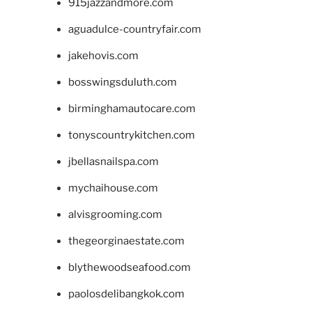
915jazzandmore.com
aguadulce-countryfair.com
jakehovis.com
bosswingsduluth.com
birminghamautocare.com
tonyscountrykitchen.com
jbellasnailspa.com
mychaihouse.com
alvisgrooming.com
thegeorginaestate.com
blythewoodseafood.com
paolosdelibangkok.com