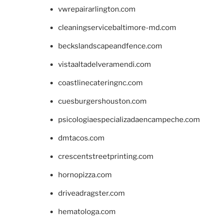
vwrepairarlington.com
cleaningservicebaltimore-md.com
beckslandscapeandfence.com
vistaaltadelveramendi.com
coastlinecateringnc.com
cuesburgershouston.com
psicologiaespecializadaencampeche.com
dmtacos.com
crescentstreetprinting.com
hornopizza.com
driveadragster.com
hematologa.com