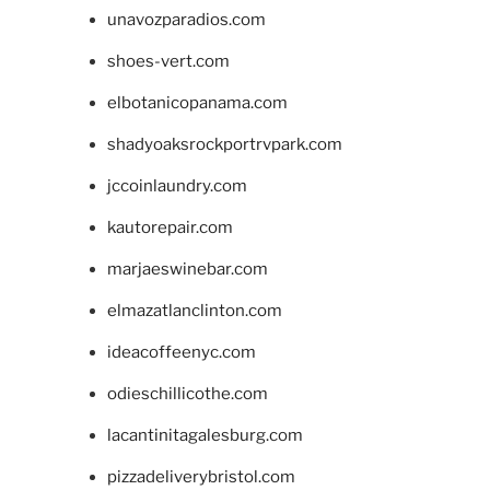
unavozparadios.com
shoes-vert.com
elbotanicopanama.com
shadyoaksrockportrvpark.com
jccoinlaundry.com
kautorepair.com
marjaeswinebar.com
elmazatlanclinton.com
ideacoffeenyc.com
odieschillicothe.com
lacantinitagalesburg.com
pizzadeliverybristol.com