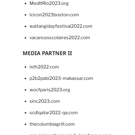
MedItRio2023.org
lcicon2023boston.com
waitangidayfestival2022.com
vacancesscolaires2022.com
MEDIA PARTNER II
isth2022.com
p2b2pabi2023-makassar.com
wocfparis2023.org
sinc2023.com
scdlqatar2022-qa.com
thecolumbiagrill.com