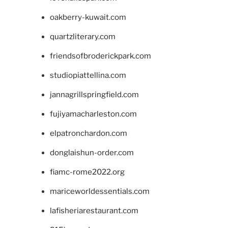
oakberry-kuwait.com
quartzliterary.com
friendsofbroderickpark.com
studiopiattellina.com
jannagrillspringfield.com
fujiyamacharleston.com
elpatronchardon.com
donglaishun-order.com
fiamc-rome2022.org
mariceworldessentials.com
lafisheriarestaurant.com