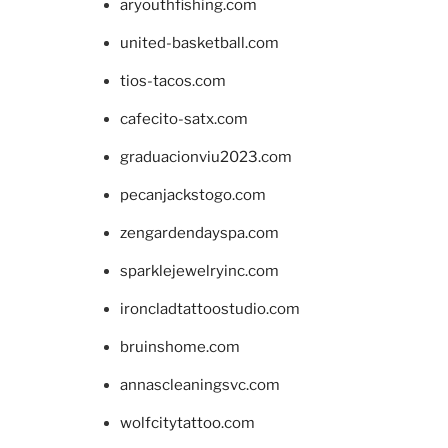
aryouthfishing.com
united-basketball.com
tios-tacos.com
cafecito-satx.com
graduacionviu2023.com
pecanjackstogo.com
zengardendayspa.com
sparklejewelryinc.com
ironcladtattoostudio.com
bruinshome.com
annascleaningsvc.com
wolfcitytattoo.com