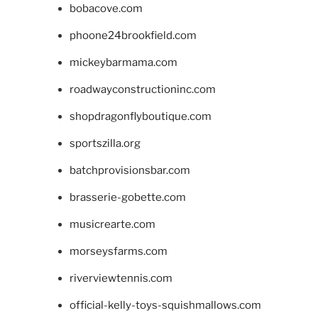
bobacove.com
phoone24brookfield.com
mickeybarmama.com
roadwayconstructioninc.com
shopdragonflyboutique.com
sportszilla.org
batchprovisionsbar.com
brasserie-gobette.com
musicrearte.com
morseysfarms.com
riverviewtennis.com
official-kelly-toys-squishmallows.com