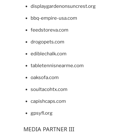
displaygardenonsuncrest.org
bbq-empire-usa.com
feedstoreva.com
drogopets.com
ediblechalk.com
tabletennisnearme.com
oaksofa.com
soultacohtx.com
capishcaps.com
gpsyfl.org
MEDIA PARTNER III