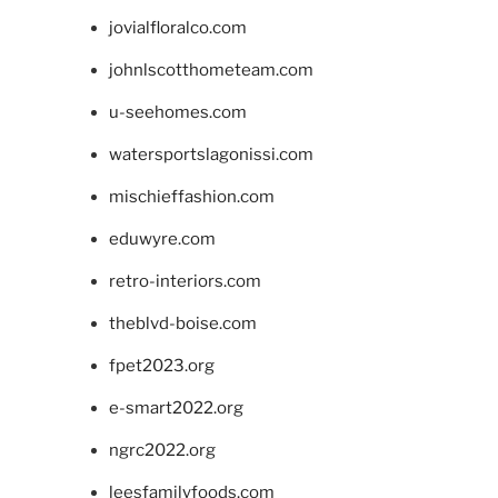
jovialfloralco.com
johnlscotthometeam.com
u-seehomes.com
watersportslagonissi.com
mischieffashion.com
eduwyre.com
retro-interiors.com
theblvd-boise.com
fpet2023.org
e-smart2022.org
ngrc2022.org
leesfamilyfoods.com