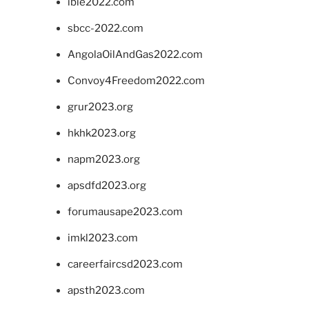
ibie2022.com
sbcc-2022.com
AngolaOilAndGas2022.com
Convoy4Freedom2022.com
grur2023.org
hkhk2023.org
napm2023.org
apsdfd2023.org
forumausape2023.com
imkl2023.com
careerfaircsd2023.com
apsth2023.com