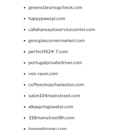
greenstarsmogcheck.com
happypawspl.com
callahansautoservicecenter.com
georgiascornermarket.com
perfectfit24-7.com
portugalprivatedriver.com
von-racer.com
coffeeshopcharleston.com
salon104mainstreet.com
alkaspringswater.com
318mainstreet8h.com
lovenailsspari.com