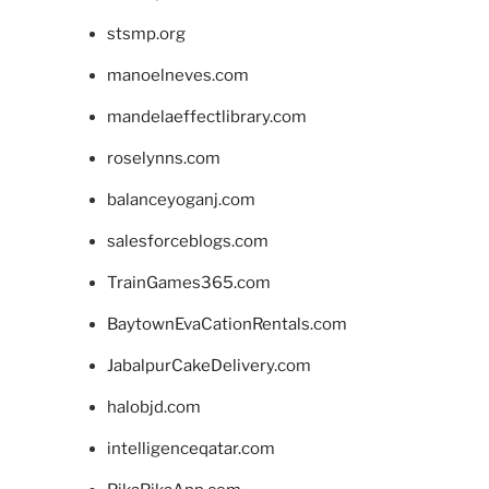
stsmp.org
manoelneves.com
mandelaeffectlibrary.com
roselynns.com
balanceyoganj.com
salesforceblogs.com
TrainGames365.com
BaytownEvaCationRentals.com
JabalpurCakeDelivery.com
halobjd.com
intelligenceqatar.com