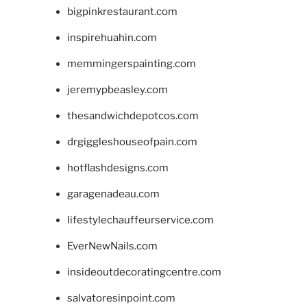
bigpinkrestaurant.com
inspirehuahin.com
memmingerspainting.com
jeremypbeasley.com
thesandwichdepotcos.com
drgiggleshouseofpain.com
hotflashdesigns.com
garagenadeau.com
lifestylechauffeurservice.com
EverNewNails.com
insideoutdecoratingcentre.com
salvatoresinpoint.com