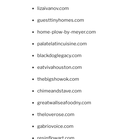
lizaivanov.com
guesttinyhomes.com
home-plow-by-meyer.com
palatelatincuisine.com
blackdoglegacy.com
eatvivahouston.com
thebigshowok.com
chimeandstave.com
greatwallseafoodny.com
theloverose.com
gabriovoice.com
resinflowart.com