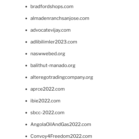
bradfordshops.com
almadenranchsanjose.com
advocatevijay.com
adlibilimler2023.com
naswwebed.org
balithut-manado.org
alteregotradingcompany.org
aprce2022.com
ibie2022.com
sbcc-2022.com
AngolaOilAndGas2022.com
Convoy4Freedom2022.com