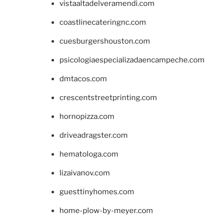
vistaaltadelveramendi.com
coastlinecateringnc.com
cuesburgershouston.com
psicologiaespecializadaencampeche.com
dmtacos.com
crescentstreetprinting.com
hornopizza.com
driveadragster.com
hematologa.com
lizaivanov.com
guesttinyhomes.com
home-plow-by-meyer.com