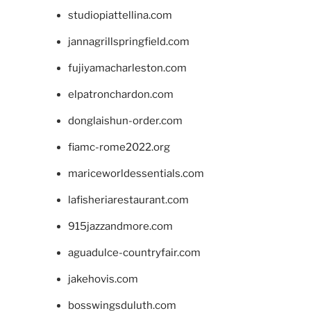
studiopiattellina.com
jannagrillspringfield.com
fujiyamacharleston.com
elpatronchardon.com
donglaishun-order.com
fiamc-rome2022.org
mariceworldessentials.com
lafisheriarestaurant.com
915jazzandmore.com
aguadulce-countryfair.com
jakehovis.com
bosswingsduluth.com