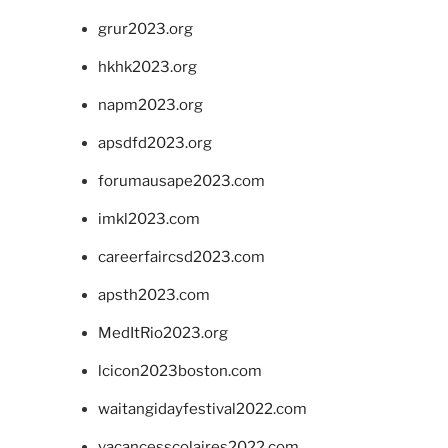
grur2023.org
hkhk2023.org
napm2023.org
apsdfd2023.org
forumausape2023.com
imkl2023.com
careerfaircsd2023.com
apsth2023.com
MedItRio2023.org
lcicon2023boston.com
waitangidayfestival2022.com
vacancesscolaires2022.com