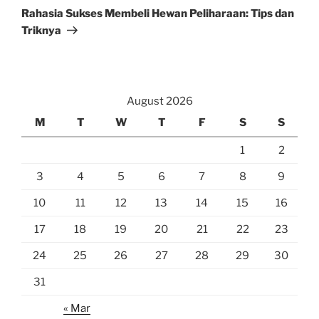
Post
Rahasia Sukses Membeli Hewan Peliharaan: Tips dan
Triknya
August 2026
M
T
W
T
F
S
S
1
2
3
4
5
6
7
8
9
10
11
12
13
14
15
16
17
18
19
20
21
22
23
24
25
26
27
28
29
30
31
« Mar