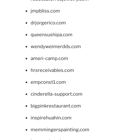
jmpbliss.com
drjorgerico.com
queensushipa.com
wendyweimerdds.com
ameri-camp.com
hrsreceivables.com
empconst1.com
cinderella-support.com
bigpinkrestaurant.com
inspirehuahin.com
memmingerspainting.com