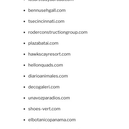
bennusehgall.com
tsecincinnati.com
roderconstructiongroup.com
plazabatai.com
hawkscayresort.com
hellonquads.com
diarioanimales.com
decogaleri.com
unavozparadios.com
shoes-vert.com
elbotanicopanama.com