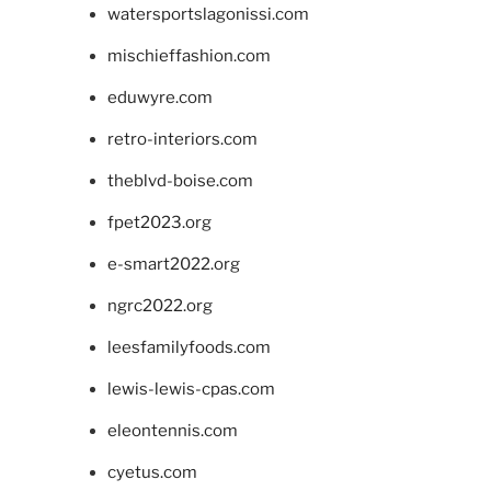
watersportslagonissi.com
mischieffashion.com
eduwyre.com
retro-interiors.com
theblvd-boise.com
fpet2023.org
e-smart2022.org
ngrc2022.org
leesfamilyfoods.com
lewis-lewis-cpas.com
eleontennis.com
cyetus.com