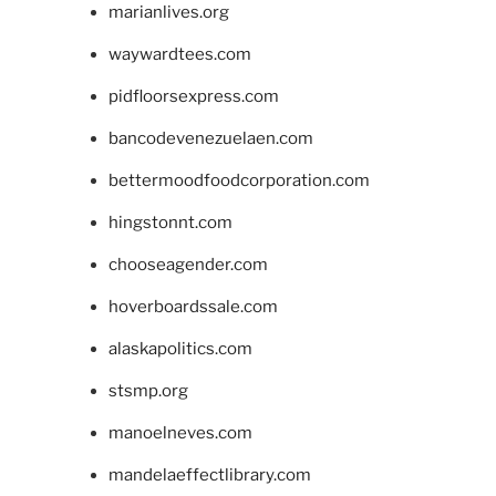
marianlives.org
waywardtees.com
pidfloorsexpress.com
bancodevenezuelaen.com
bettermoodfoodcorporation.com
hingstonnt.com
chooseagender.com
hoverboardssale.com
alaskapolitics.com
stsmp.org
manoelneves.com
mandelaeffectlibrary.com