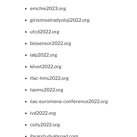
emchie2023.org
girisimselradyoloji2022.org
utcd2022.org
biosensor2022.org
ialp2022.org
klivet2022.org
ifac-hms2022.org
taoms2022.org
iias-euromena-conference2022.org
ivd2022.org
csity2022.org
ibsarstudyabroad.com