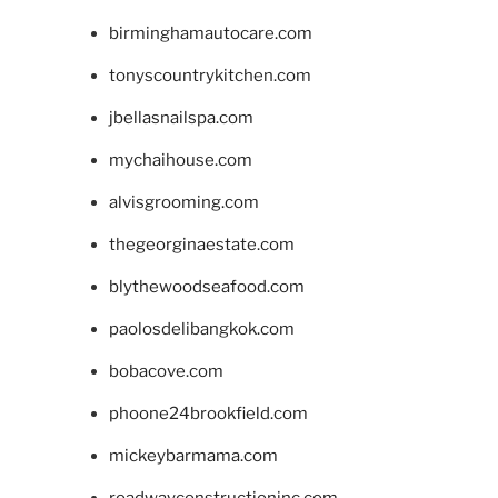
birminghamautocare.com
tonyscountrykitchen.com
jbellasnailspa.com
mychaihouse.com
alvisgrooming.com
thegeorginaestate.com
blythewoodseafood.com
paolosdelibangkok.com
bobacove.com
phoone24brookfield.com
mickeybarmama.com