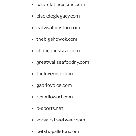
palatelatincuisine.com
blackdoglegacy.com
eatvivahouston.com
thebigshowok.com
chimeandstave.com
greatwallseafoodny.com
theloverose.com
gabriovoice.com
resinflowart.com
p-sports.net
korsairstreetwear.com
petshopallston.com