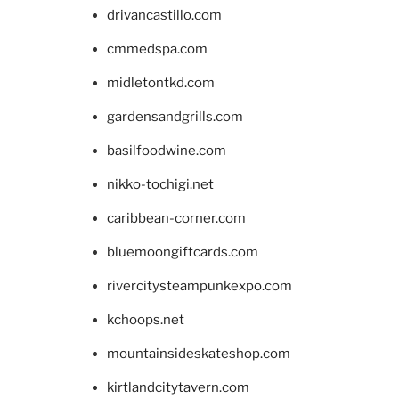
drivancastillo.com
cmmedspa.com
midletontkd.com
gardensandgrills.com
basilfoodwine.com
nikko-tochigi.net
caribbean-corner.com
bluemoongiftcards.com
rivercitysteampunkexpo.com
kchoops.net
mountainsideskateshop.com
kirtlandcitytavern.com