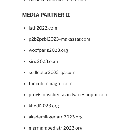
MEDIA PARTNER II
isth2022.com
p2b2pabi2023-makassar.com
wocfparis2023.org
sinc2023.com
scdlqatar2022-qa.com
thecolumbiagrill.com
provisionscheeseandwineshoppe.com
khedi2023.org
akademikgeriatri2023.org
marmarapediatri2023.org