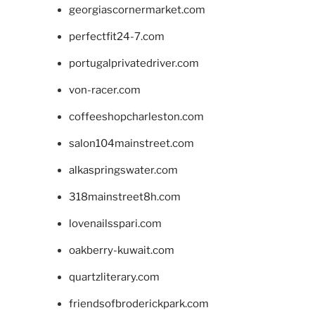
georgiascornermarket.com
perfectfit24-7.com
portugalprivatedriver.com
von-racer.com
coffeeshopcharleston.com
salon104mainstreet.com
alkaspringswater.com
318mainstreet8h.com
lovenailsspari.com
oakberry-kuwait.com
quartzliterary.com
friendsofbroderickpark.com