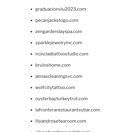
graduacionviu2023.com
pecanjackstogo.com
zengardendayspa.com
sparklejewelryinc.com
ironcladtattoostudio.com
bruinshome.com
annascleaningsvc.com
wolfcitytattoo.com
oysterbayturkeytrot.com
lafronterarestauranteybar.com
lilyandrosetearoom.com