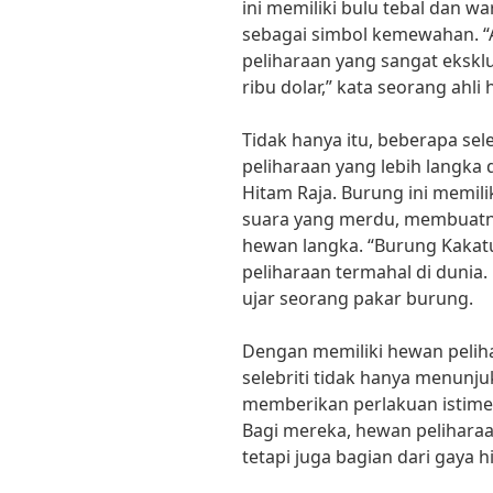
ini memiliki bulu tebal dan w
sebagai simbol kemewahan. “
peliharaan yang sangat ekskl
ribu dolar,” kata seorang ahli
Tidak hanya itu, beberapa sel
peliharaan yang lebih langka
Hitam Raja. Burung ini memil
suara yang merdu, membuatny
hewan langka. “Burung Kakatu
peliharaan termahal di dunia.
ujar seorang pakar burung.
Dengan memiliki hewan pelih
selebriti tidak hanya menunju
memberikan perlakuan istim
Bagi mereka, hewan peliharaa
tetapi juga bagian dari gaya