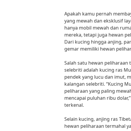
Apakah kamu pernah membaya
yang mewah dan eksklusif laya
hanya mobil mewah dan rumah
mereka, tetapi juga hewan pe
Dari kucing hingga anjing, pa
gemar memiliki hewan peliha
Salah satu hewan peliharaan t
selebriti adalah kucing ras Mu
pendek yang lucu dan imut, m
kalangan selebriti. “Kucing 
peliharaan yang paling mewah
mencapai puluhan ribu dolar,”
terkenal.
Selain kucing, anjing ras Tibe
hewan peliharaan termahal yang