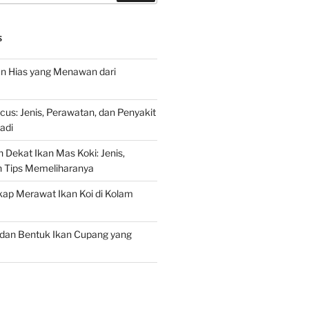
S
an Hias yang Menawan dari
s: Jenis, Perawatan, dan Penyakit
adi
 Dekat Ikan Mas Koki: Jenis,
n Tips Memeliharanya
ap Merawat Ikan Koi di Kolam
an Bentuk Ikan Cupang yang