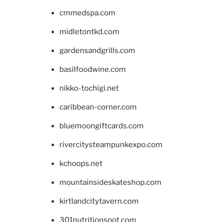
cmmedspa.com
midletontkd.com
gardensandgrills.com
basilfoodwine.com
nikko-tochigi.net
caribbean-corner.com
bluemoongiftcards.com
rivercitysteampunkexpo.com
kchoops.net
mountainsideskateshop.com
kirtlandcitytavern.com
301nutritionspot.com