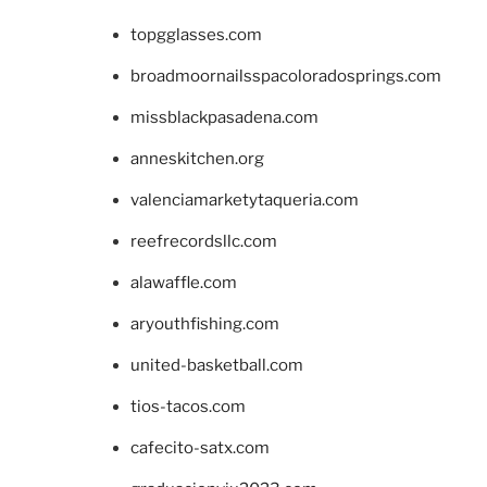
topgglasses.com
broadmoornailsspacoloradosprings.com
missblackpasadena.com
anneskitchen.org
valenciamarketytaqueria.com
reefrecordsllc.com
alawaffle.com
aryouthfishing.com
united-basketball.com
tios-tacos.com
cafecito-satx.com