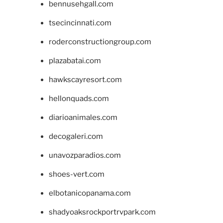
bennusehgall.com
tsecincinnati.com
roderconstructiongroup.com
plazabatai.com
hawkscayresort.com
hellonquads.com
diarioanimales.com
decogaleri.com
unavozparadios.com
shoes-vert.com
elbotanicopanama.com
shadyoaksrockportrvpark.com