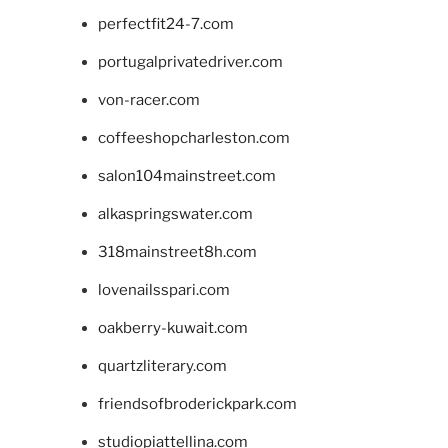
perfectfit24-7.com
portugalprivatedriver.com
von-racer.com
coffeeshopcharleston.com
salon104mainstreet.com
alkaspringswater.com
318mainstreet8h.com
lovenailsspari.com
oakberry-kuwait.com
quartzliterary.com
friendsofbroderickpark.com
studiopiattellina.com