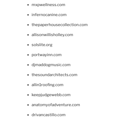
mxpwellness.com
infernocanine.com
thepaperhousecollection.com
allisonwillisholley.com
solslite.org
portwayinn.com
djmaddogmusic.com
thesoundarchitects.com
allin1roofing.com
keepjudgewebb.com
anatomyofadventure.com
drivancastillo.com