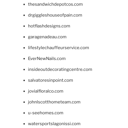
thesandwichdepotcos.com
drgiggleshouseofpain.com
hotflashdesigns.com
garagenadeau.com
lifestylechauffeurservice.com
EverNewNails.com
insideoutdecoratingcentre.com
salvatoresinpoint.com
jovialfloralco.com
johnlscotthometeam.com
u-seehomes.com
watersportslagonissi.com