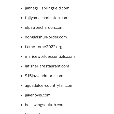
jannagrillspringfield.com
fujiyamacharleston.com
elpatronchardon.com
donglaishun-order.com
fiamc-rome2022.org
mariceworldessentials.com
lafisheriarestaurant.com
915jazzandmore.com
aguadulce-countryfair.com
jakehovis.com
bosswingsduluth.com