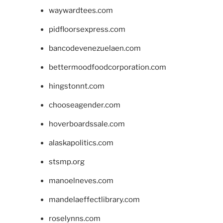
waywardtees.com
pidfloorsexpress.com
bancodevenezuelaen.com
bettermoodfoodcorporation.com
hingstonnt.com
chooseagender.com
hoverboardssale.com
alaskapolitics.com
stsmp.org
manoelneves.com
mandelaeffectlibrary.com
roselynns.com