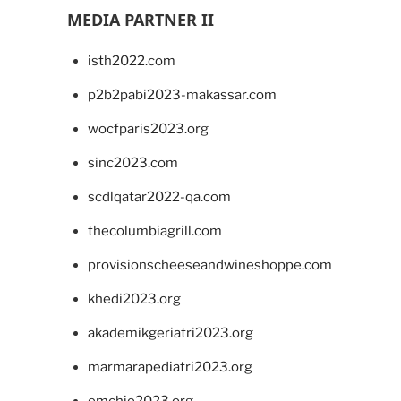
MEDIA PARTNER II
isth2022.com
p2b2pabi2023-makassar.com
wocfparis2023.org
sinc2023.com
scdlqatar2022-qa.com
thecolumbiagrill.com
provisionscheeseandwineshoppe.com
khedi2023.org
akademikgeriatri2023.org
marmarapediatri2023.org
emchie2023.org