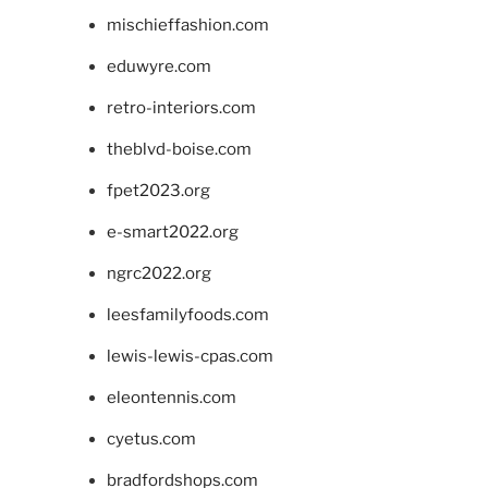
mischieffashion.com
eduwyre.com
retro-interiors.com
theblvd-boise.com
fpet2023.org
e-smart2022.org
ngrc2022.org
leesfamilyfoods.com
lewis-lewis-cpas.com
eleontennis.com
cyetus.com
bradfordshops.com