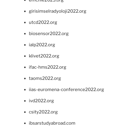
girisimselradyoloji2022.org
utcd2022.org
biosensor2022.org
ialp2022.org
klivet2022.org
ifac-hms2022.org
taoms2022.org
iias-euromena-conference2022.org
ivd2022.org
csity2022.org
ibsarstudyabroad.com