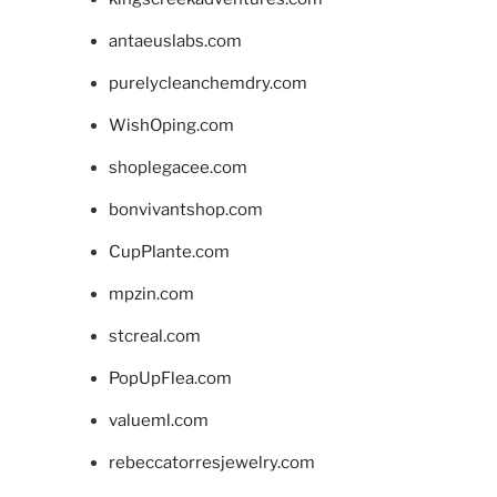
antaeuslabs.com
purelycleanchemdry.com
WishOping.com
shoplegacee.com
bonvivantshop.com
CupPlante.com
mpzin.com
stcreal.com
PopUpFlea.com
valueml.com
rebeccatorresjewelry.com