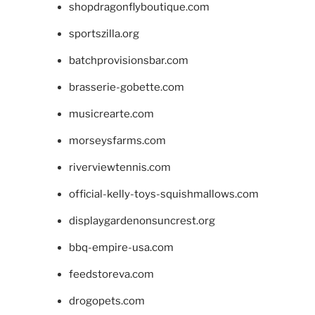
shopdragonflyboutique.com
sportszilla.org
batchprovisionsbar.com
brasserie-gobette.com
musicrearte.com
morseysfarms.com
riverviewtennis.com
official-kelly-toys-squishmallows.com
displaygardenonsuncrest.org
bbq-empire-usa.com
feedstoreva.com
drogopets.com