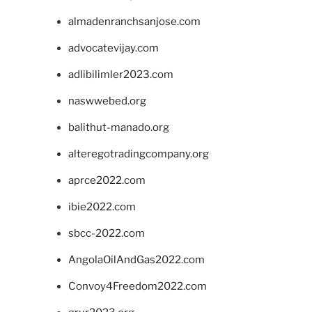
almadenranchsanjose.com
advocatevijay.com
adlibilimler2023.com
naswwebed.org
balithut-manado.org
alteregotradingcompany.org
aprce2022.com
ibie2022.com
sbcc-2022.com
AngolaOilAndGas2022.com
Convoy4Freedom2022.com