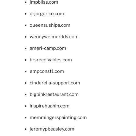
jmpbliss.com
drjorgerico.com
queensushipa.com
wendyweimerdds.com
ameri-camp.com
hrsreceivables.com
empconst1.com
cinderella-support.com
bigpinkrestaurant.com
inspirehuahin.com
memmingerspainting.com
jeremypbeasley.com