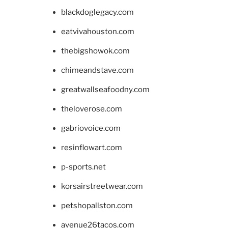
blackdoglegacy.com
eatvivahouston.com
thebigshowok.com
chimeandstave.com
greatwallseafoodny.com
theloverose.com
gabriovoice.com
resinflowart.com
p-sports.net
korsairstreetwear.com
petshopallston.com
avenue26tacos.com