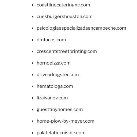
coastlinecateringnc.com
cuesburgershouston.com
psicologiaespecializadaencampeche.com
dmtacos.com
crescentstreetprinting.com
hornopizza.com
driveadragster.com
hematologa.com
lizaivanov.com
guesttinyhomes.com
home-plow-by-meyer.com
palatelatincuisine.com