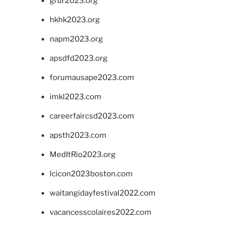
grur2023.org
hkhk2023.org
napm2023.org
apsdfd2023.org
forumausape2023.com
imkl2023.com
careerfaircsd2023.com
apsth2023.com
MedItRio2023.org
lcicon2023boston.com
waitangidayfestival2022.com
vacancesscolaires2022.com