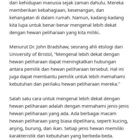
dari kehidupan manusia sejak zaman dahulu. Mereka
memberikan kebahagiaan, kesenangan, dan
kehangatan di dalam rumah. Namun, kadang-kadang
kita lupa untuk benar-benar mengenal lebih dekat
dengan hewan peliharaan yang kita miliki.
Menurut Dr. John Bradshaw, seorang ahli etologi dari
University of Bristol, “Mengenal lebih dekat dengan
hewan peliharaan dapat meningkatkan hubungan
antara pemilik dan hewan peliharaan tersebut. Hal ini
juga dapat membantu pemilik untuk lebih memahami
kebutuhan dan perilaku hewan peliharaan mereka.”
Salah satu cara untuk mengenal lebih dekat dengan
hewan peliharaan adalah dengan memahami jenis-jenis
hewan peliharaan yang ada. Ada berbagai macam
hewan peliharaan yang biasa dipelihara, seperti kucing,
anjing, burung, dan ikan. Setiap jenis hewan memiliki
karakteristik dan kebutuhan yang berbeda-beda.