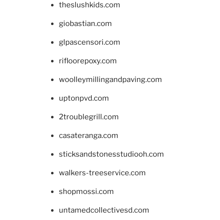
theslushkids.com
giobastian.com
glpascensori.com
rifloorepoxy.com
woolleymillingandpaving.com
uptonpvd.com
2troublegrill.com
casateranga.com
sticksandstonesstudiooh.com
walkers-treeservice.com
shopmossi.com
untamedcollectivesd.com