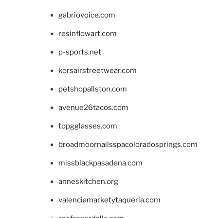
gabriovoice.com
resinflowart.com
p-sports.net
korsairstreetwear.com
petshopallston.com
avenue26tacos.com
topgglasses.com
broadmoornailsspacoloradosprings.com
missblackpasadena.com
anneskitchen.org
valenciamarketytaqueria.com