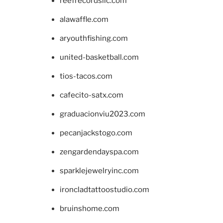
reefrecordsllc.com
alawaffle.com
aryouthfishing.com
united-basketball.com
tios-tacos.com
cafecito-satx.com
graduacionviu2023.com
pecanjackstogo.com
zengardendayspa.com
sparklejewelryinc.com
ironcladtattoostudio.com
bruinshome.com