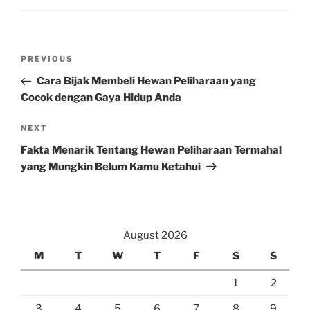
Post
Previous
PREVIOUS
navigation
Post
Cara Bijak Membeli Hewan Peliharaan yang
Cocok dengan Gaya Hidup Anda
Next
NEXT
Post
Fakta Menarik Tentang Hewan Peliharaan Termahal
yang Mungkin Belum Kamu Ketahui
August 2026
M
T
W
T
F
S
S
1
2
3
4
5
6
7
8
9