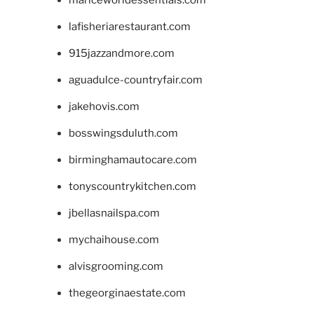
mariceworldessentials.com
lafisheriarestaurant.com
915jazzandmore.com
aguadulce-countryfair.com
jakehovis.com
bosswingsduluth.com
birminghamautocare.com
tonyscountrykitchen.com
jbellasnailspa.com
mychaihouse.com
alvisgrooming.com
thegeorginaestate.com