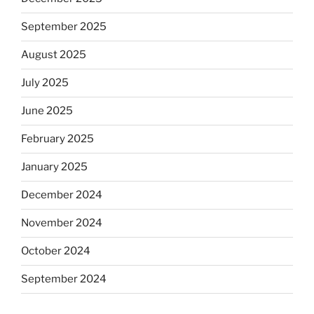
September 2025
August 2025
July 2025
June 2025
February 2025
January 2025
December 2024
November 2024
October 2024
September 2024