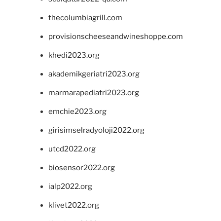
thecolumbiagrill.com
provisionscheeseandwineshoppe.com
khedi2023.org
akademikgeriatri2023.org
marmarapediatri2023.org
emchie2023.org
girisimselradyoloji2022.org
utcd2022.org
biosensor2022.org
ialp2022.org
klivet2022.org