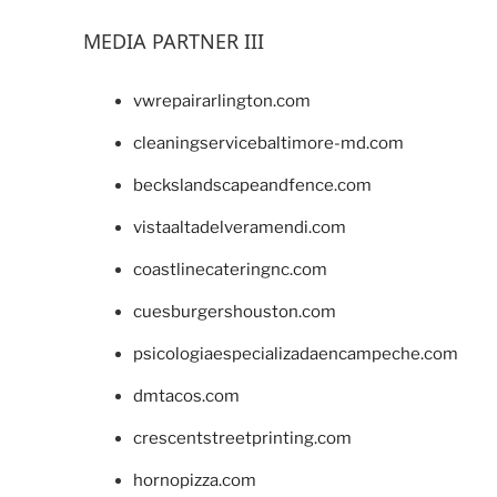
MEDIA PARTNER III
vwrepairarlington.com
cleaningservicebaltimore-md.com
beckslandscapeandfence.com
vistaaltadelveramendi.com
coastlinecateringnc.com
cuesburgershouston.com
psicologiaespecializadaencampeche.com
dmtacos.com
crescentstreetprinting.com
hornopizza.com