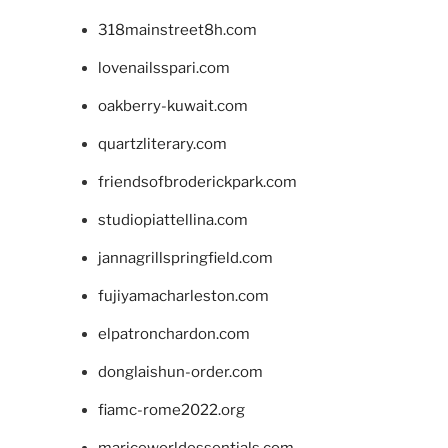
318mainstreet8h.com
lovenailsspari.com
oakberry-kuwait.com
quartzliterary.com
friendsofbroderickpark.com
studiopiattellina.com
jannagrillspringfield.com
fujiyamacharleston.com
elpatronchardon.com
donglaishun-order.com
fiamc-rome2022.org