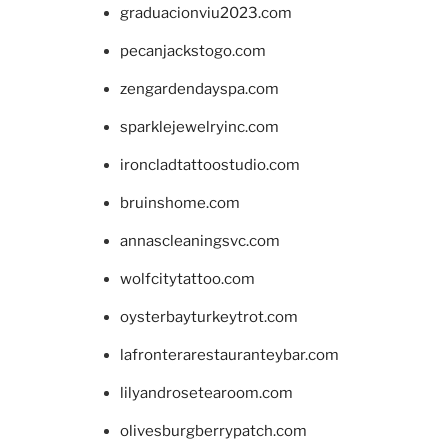
graduacionviu2023.com
pecanjackstogo.com
zengardendayspa.com
sparklejewelryinc.com
ironcladtattoostudio.com
bruinshome.com
annascleaningsvc.com
wolfcitytattoo.com
oysterbayturkeytrot.com
lafronterarestauranteybar.com
lilyandrosetearoom.com
olivesburgberrypatch.com