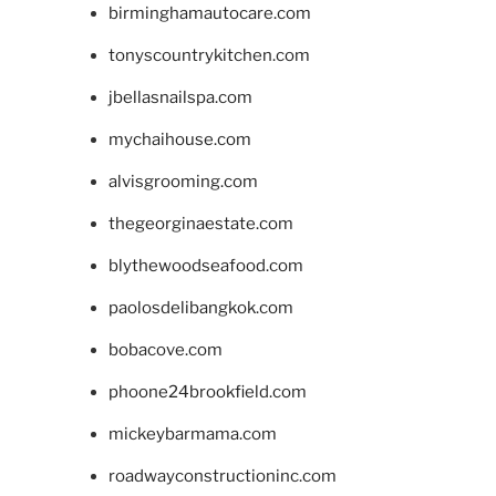
birminghamautocare.com
tonyscountrykitchen.com
jbellasnailspa.com
mychaihouse.com
alvisgrooming.com
thegeorginaestate.com
blythewoodseafood.com
paolosdelibangkok.com
bobacove.com
phoone24brookfield.com
mickeybarmama.com
roadwayconstructioninc.com