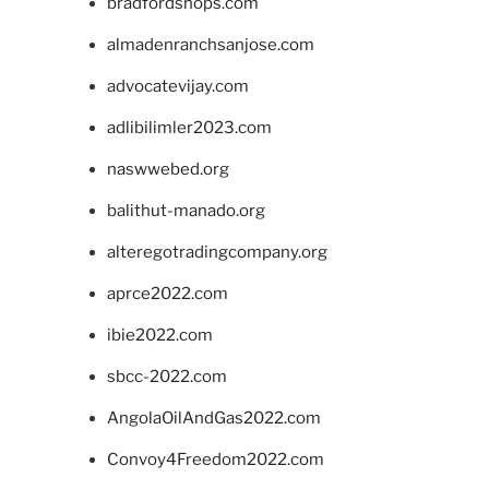
bradfordshops.com
almadenranchsanjose.com
advocatevijay.com
adlibilimler2023.com
naswwebed.org
balithut-manado.org
alteregotradingcompany.org
aprce2022.com
ibie2022.com
sbcc-2022.com
AngolaOilAndGas2022.com
Convoy4Freedom2022.com