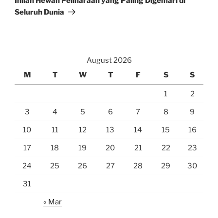
Inilah Hewan Peliharaan yang Paling Digemari di
Seluruh Dunia
August 2026
M
T
W
T
F
S
S
1
2
3
4
5
6
7
8
9
10
11
12
13
14
15
16
17
18
19
20
21
22
23
24
25
26
27
28
29
30
31
« Mar