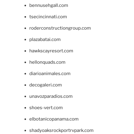
bennusehgall.com
tsecincinnati.com
roderconstructiongroup.com
plazabatai.com
hawkscayresort.com
hellonquads.com
diarioanimales.com
decogaleri.com
unavozparadios.com
shoes-vert.com
elbotanicopanama.com
shadyoaksrockportrvpark.com