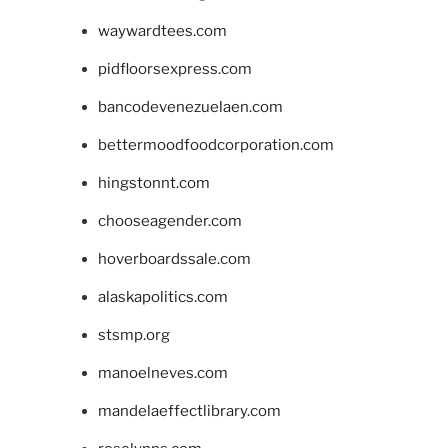
waywardtees.com
pidfloorsexpress.com
bancodevenezuelaen.com
bettermoodfoodcorporation.com
hingstonnt.com
chooseagender.com
hoverboardssale.com
alaskapolitics.com
stsmp.org
manoelneves.com
mandelaeffectlibrary.com