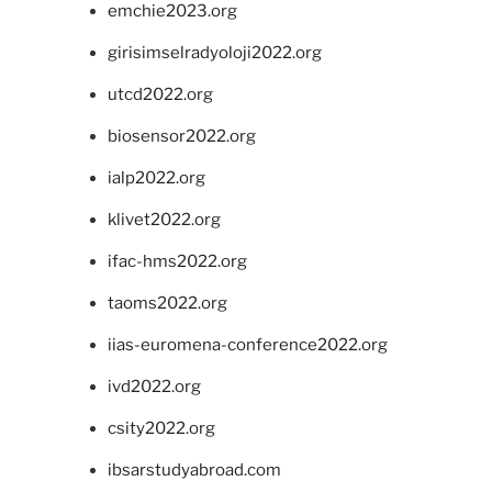
emchie2023.org
girisimselradyoloji2022.org
utcd2022.org
biosensor2022.org
ialp2022.org
klivet2022.org
ifac-hms2022.org
taoms2022.org
iias-euromena-conference2022.org
ivd2022.org
csity2022.org
ibsarstudyabroad.com