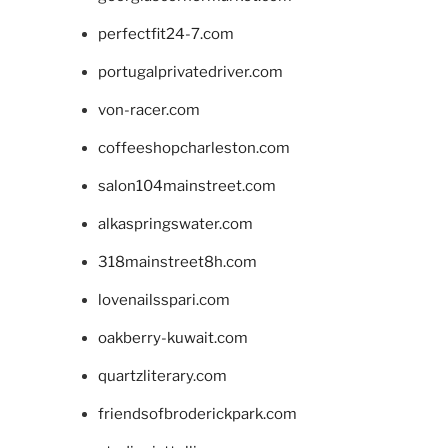
perfectfit24-7.com
portugalprivatedriver.com
von-racer.com
coffeeshopcharleston.com
salon104mainstreet.com
alkaspringswater.com
318mainstreet8h.com
lovenailsspari.com
oakberry-kuwait.com
quartzliterary.com
friendsofbroderickpark.com