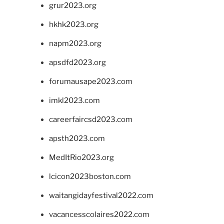
grur2023.org
hkhk2023.org
napm2023.org
apsdfd2023.org
forumausape2023.com
imkl2023.com
careerfaircsd2023.com
apsth2023.com
MedItRio2023.org
lcicon2023boston.com
waitangidayfestival2022.com
vacancesscolaires2022.com