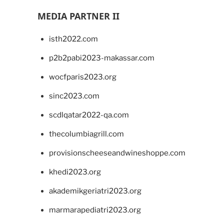
MEDIA PARTNER II
isth2022.com
p2b2pabi2023-makassar.com
wocfparis2023.org
sinc2023.com
scdlqatar2022-qa.com
thecolumbiagrill.com
provisionscheeseandwineshoppe.com
khedi2023.org
akademikgeriatri2023.org
marmarapediatri2023.org