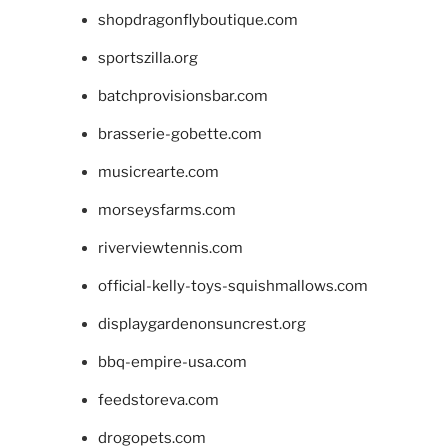
shopdragonflyboutique.com
sportszilla.org
batchprovisionsbar.com
brasserie-gobette.com
musicrearte.com
morseysfarms.com
riverviewtennis.com
official-kelly-toys-squishmallows.com
displaygardenonsuncrest.org
bbq-empire-usa.com
feedstoreva.com
drogopets.com