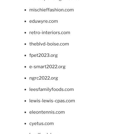
mischieffashion.com
eduwyre.com
retro-interiors.com
theblvd-boise.com
fpet2023.org
e-smart2022.org
ngrc2022.org
leesfamilyfoods.com
lewis-lewis-cpas.com
eleontennis.com
cyetus.com