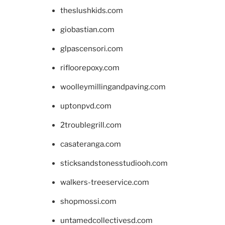
theslushkids.com
giobastian.com
glpascensori.com
rifloorepoxy.com
woolleymillingandpaving.com
uptonpvd.com
2troublegrill.com
casateranga.com
sticksandstonesstudiooh.com
walkers-treeservice.com
shopmossi.com
untamedcollectivesd.com