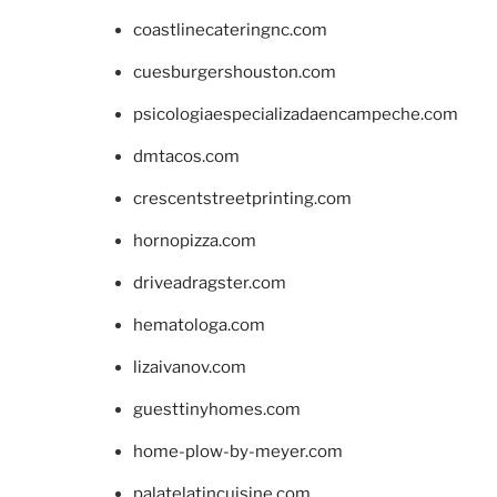
coastlinecateringnc.com
cuesburgershouston.com
psicologiaespecializadaencampeche.com
dmtacos.com
crescentstreetprinting.com
hornopizza.com
driveadragster.com
hematologa.com
lizaivanov.com
guesttinyhomes.com
home-plow-by-meyer.com
palatelatincuisine.com