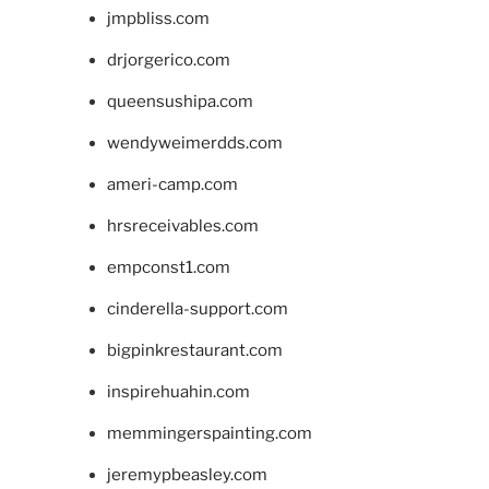
jmpbliss.com
drjorgerico.com
queensushipa.com
wendyweimerdds.com
ameri-camp.com
hrsreceivables.com
empconst1.com
cinderella-support.com
bigpinkrestaurant.com
inspirehuahin.com
memmingerspainting.com
jeremypbeasley.com