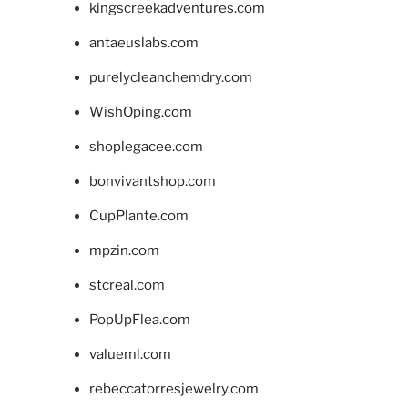
kingscreekadventures.com
antaeuslabs.com
purelycleanchemdry.com
WishOping.com
shoplegacee.com
bonvivantshop.com
CupPlante.com
mpzin.com
stcreal.com
PopUpFlea.com
valueml.com
rebeccatorresjewelry.com