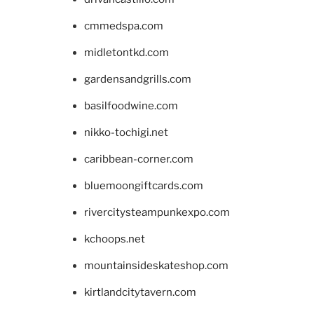
cmmedspa.com
midletontkd.com
gardensandgrills.com
basilfoodwine.com
nikko-tochigi.net
caribbean-corner.com
bluemoongiftcards.com
rivercitysteampunkexpo.com
kchoops.net
mountainsideskateshop.com
kirtlandcitytavern.com