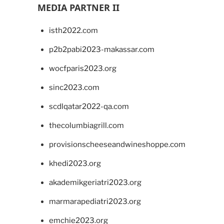
MEDIA PARTNER II
isth2022.com
p2b2pabi2023-makassar.com
wocfparis2023.org
sinc2023.com
scdlqatar2022-qa.com
thecolumbiagrill.com
provisionscheeseandwineshoppe.com
khedi2023.org
akademikgeriatri2023.org
marmarapediatri2023.org
emchie2023.org