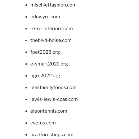
mischieffashion.com
eduwyre.com
retro-interiors.com
theblvd-boise.com
fpet2023.org
e-smart2022.org
ngrc2022.org
leesfamilyfoods.com
lewis-lewis-cpas.com
eleontennis.com
cyetus.com
bradfordshops.com