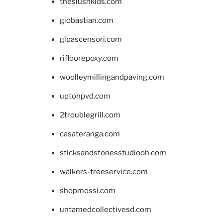
theslushkids.com
giobastian.com
glpascensori.com
rifloorepoxy.com
woolleymillingandpaving.com
uptonpvd.com
2troublegrill.com
casateranga.com
sticksandstonesstudiooh.com
walkers-treeservice.com
shopmossi.com
untamedcollectivesd.com