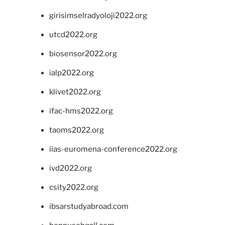
girisimselradyoloji2022.org
utcd2022.org
biosensor2022.org
ialp2022.org
klivet2022.org
ifac-hms2022.org
taoms2022.org
iias-euromena-conference2022.org
ivd2022.org
csity2022.org
ibsarstudyabroad.com