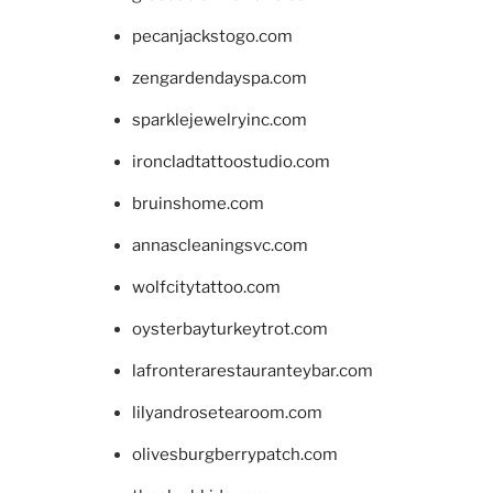
pecanjackstogo.com
zengardendayspa.com
sparklejewelryinc.com
ironcladtattoostudio.com
bruinshome.com
annascleaningsvc.com
wolfcitytattoo.com
oysterbayturkeytrot.com
lafronterarestauranteybar.com
lilyandrosetearoom.com
olivesburgberrypatch.com