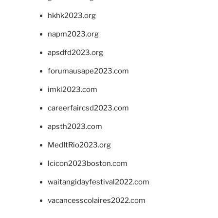
hkhk2023.org
napm2023.org
apsdfd2023.org
forumausape2023.com
imkl2023.com
careerfaircsd2023.com
apsth2023.com
MedItRio2023.org
lcicon2023boston.com
waitangidayfestival2022.com
vacancesscolaires2022.com