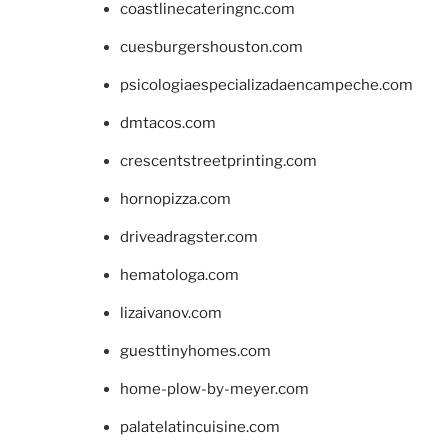
coastlinecateringnc.com
cuesburgershouston.com
psicologiaespecializadaencampeche.com
dmtacos.com
crescentstreetprinting.com
hornopizza.com
driveadragster.com
hematologa.com
lizaivanov.com
guesttinyhomes.com
home-plow-by-meyer.com
palatelatincuisine.com