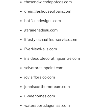
thesandwichdepotcos.com
drgiggleshouseofpain.com
hotflashdesigns.com
garagenadeau.com
lifestylechauffeurservice.com
EverNewNails.com
insideoutdecoratingcentre.com
salvatoresinpoint.com
jovialfloralco.com
johnlscotthometeam.com
u-seehomes.com
watersportslagonissi.com