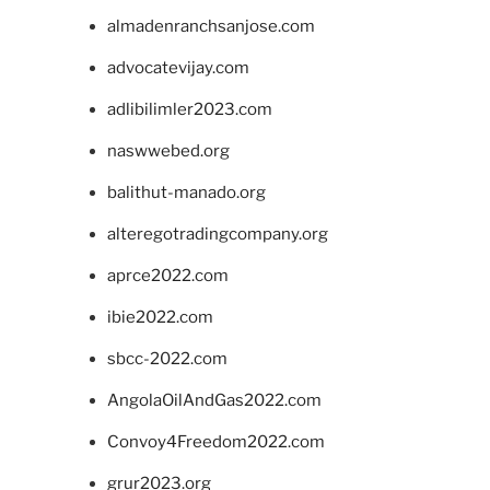
almadenranchsanjose.com
advocatevijay.com
adlibilimler2023.com
naswwebed.org
balithut-manado.org
alteregotradingcompany.org
aprce2022.com
ibie2022.com
sbcc-2022.com
AngolaOilAndGas2022.com
Convoy4Freedom2022.com
grur2023.org