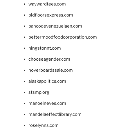
waywardtees.com
pidfloorsexpress.com
bancodevenezuelaen.com
bettermoodfoodcorporation.com
hingstonnt.com
chooseagender.com
hoverboardssale.com
alaskapolitics.com
stsmp.org
manoelneves.com
mandelaeffectlibrary.com
roselynns.com