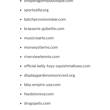
shopdragonflyboutique.com
sportszilla.org
batchprovisionsbar.com
brasserie-gobette.com
musicrearte.com
morseysfarms.com
riverviewtennis.com
official-kelly-toys-squishmallows.com
displaygardenonsuncrest.org
bbq-empire-usa.com
feedstoreva.com
drogopets.com