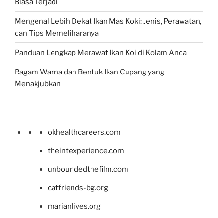
Biasa Terjadi
Mengenal Lebih Dekat Ikan Mas Koki: Jenis, Perawatan,
dan Tips Memeliharanya
Panduan Lengkap Merawat Ikan Koi di Kolam Anda
Ragam Warna dan Bentuk Ikan Cupang yang
Menakjubkan
okhealthcareers.com
theintexperience.com
unboundedthefilm.com
catfriends-bg.org
marianlives.org