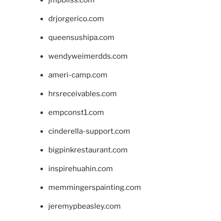
drjorgerico.com
queensushipa.com
wendyweimerdds.com
ameri-camp.com
hrsreceivables.com
empconst1.com
cinderella-support.com
bigpinkrestaurant.com
inspirehuahin.com
memmingerspainting.com
jeremypbeasley.com