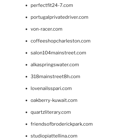
perfectfit24-7.com
portugalprivatedriver.com
von-racer.com
coffeeshopcharleston.com
salon104mainstreet.com
alkaspringswater.com
318mainstreet8h.com
lovenailsspari.com
oakberry-kuwait.com
quartzliterary.com
friendsofbroderickpark.com
studiopiattellina.com