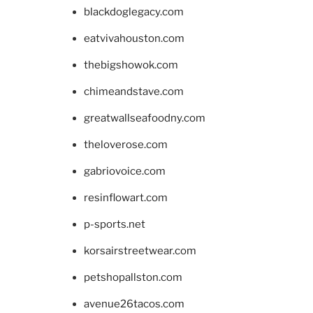
blackdoglegacy.com
eatvivahouston.com
thebigshowok.com
chimeandstave.com
greatwallseafoodny.com
theloverose.com
gabriovoice.com
resinflowart.com
p-sports.net
korsairstreetwear.com
petshopallston.com
avenue26tacos.com