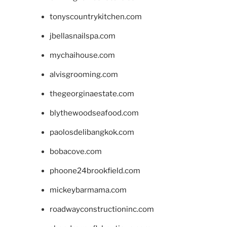
tonyscountrykitchen.com
jbellasnailspa.com
mychaihouse.com
alvisgrooming.com
thegeorginaestate.com
blythewoodseafood.com
paolosdelibangkok.com
bobacove.com
phoone24brookfield.com
mickeybarmama.com
roadwayconstructioninc.com