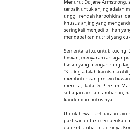
Menurut Dr. Jane Armstrong,
terbaik untuk anjing adalah
tinggi, rendah karbohidrat, 
khusus anjing yang mengand
seringkali menjadi pilihan y
mendapatkan nutrisi yang cu
Sementara itu, untuk kucing, Dr
hewan, menyarankan agar pe
basah yang mengandung dagi
“Kucing adalah karnivora obli
membutuhkan protein hewani
mereka,” kata Dr. Pierson. Ma
sebagai camilan tambahan, 
kandungan nutrisinya.
Untuk hewan peliharaan lain s
pastikan untuk memberikan m
dan kebutuhan nutrisinya. Ko