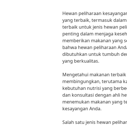
Hewan peliharaan kesayangan
yang terbaik, termasuk dala
terbaik untuk jenis hewan p
penting dalam menjaga keseh
memberikan makanan yang se
bahwa hewan peliharaan Anda
dibutuhkan untuk tumbuh den
yang berkualitas.
Mengetahui makanan terbaik 
membingungkan, terutama kar
kebutuhan nutrisi yang berbe
dan konsultasi dengan ahli h
menemukan makanan yang tep
kesayangan Anda.
Salah satu jenis hewan pelih