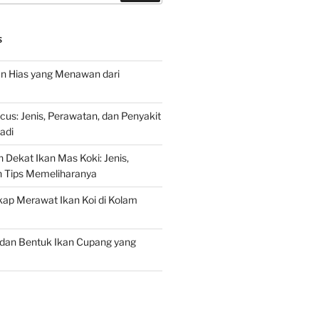
S
an Hias yang Menawan dari
s: Jenis, Perawatan, dan Penyakit
adi
 Dekat Ikan Mas Koki: Jenis,
n Tips Memeliharanya
ap Merawat Ikan Koi di Kolam
an Bentuk Ikan Cupang yang