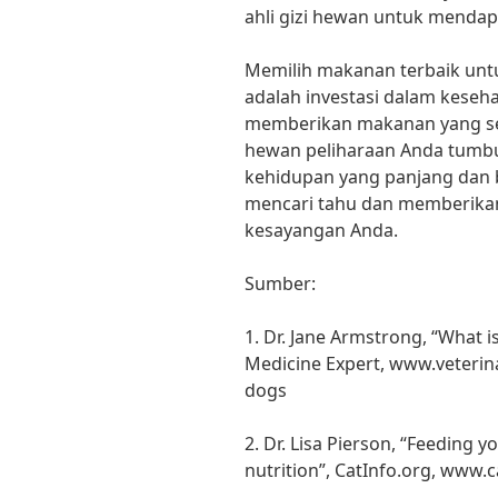
ahli gizi hewan untuk mendap
Memilih makanan terbaik unt
adalah investasi dalam kese
memberikan makanan yang se
hewan peliharaan Anda tumbu
kehidupan yang panjang dan be
mencari tahu dan memberikan
kesayangan Anda.
Sumber:
1. Dr. Jane Armstrong, “What i
Medicine Expert, www.veterin
dogs
2. Dr. Lisa Pierson, “Feeding y
nutrition”, CatInfo.org, www.c