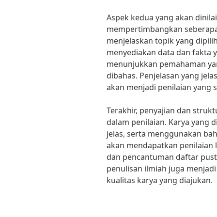
Aspek kedua yang akan dinilai
mempertimbangkan seberapa 
menjelaskan topik yang dipili
menyediakan data dan fakta
menunjukkan pemahaman yan
dibahas. Penjelasan yang jela
akan menjadi penilaian yang sa
Terakhir, penyajian dan strukt
dalam penilaian. Karya yang d
jelas, serta menggunakan ba
akan mendapatkan penilaian l
dan pencantuman daftar pust
penulisan ilmiah juga menja
kualitas karya yang diajukan.