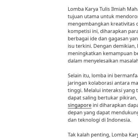
Lomba Karya Tulis Ilmiah Mah
tujuan utama untuk mendor
mengembangkan kreativitas da
kompetisi ini, diharapkan pa
berbagai ide dan gagasan yan
isu terkini. Dengan demikian,
meningkatkan kemampuan berpi
dalam menyelesaikan masalah
Selain itu, lomba ini berman
jaringan kolaborasi antara m
tinggi. Melalui interaksi yang
dapat saling bertukar pikira
singapore
ini diharapkan dap
depan yang dapat mendukun
dan teknologi di Indonesia.
Tak kalah penting, Lomba Kary