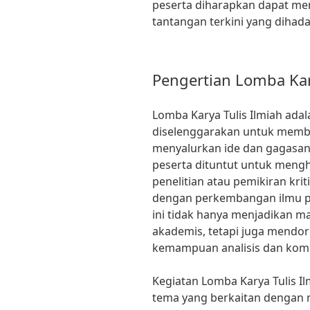
peserta diharapkan dapat me
tantangan terkini yang dihada
Pengertian Lomba Kar
Lomba Karya Tulis Ilmiah ada
diselenggarakan untuk memb
menyalurkan ide dan gagasan 
peserta dituntut untuk mengh
penelitian atau pemikiran kri
dengan perkembangan ilmu pe
ini tidak hanya menjadikan ma
akademis, tetapi juga mend
kemampuan analisis dan komu
Kegiatan Lomba Karya Tulis I
tema yang berkaitan dengan m