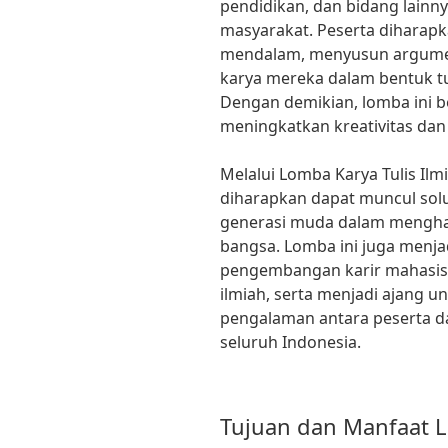
pendidikan, dan bidang lainn
masyarakat. Peserta diharapk
mendalam, menyusun argumen 
karya mereka dalam bentuk tul
Dengan demikian, lomba ini b
meningkatkan kreativitas dan
Melalui Lomba Karya Tulis Ilm
diharapkan dapat muncul solus
generasi muda dalam menghad
bangsa. Lomba ini juga menj
pengembangan karir mahasisw
ilmiah, serta menjadi ajang 
pengalaman antara peserta da
seluruh Indonesia.
Tujuan dan Manfaat 