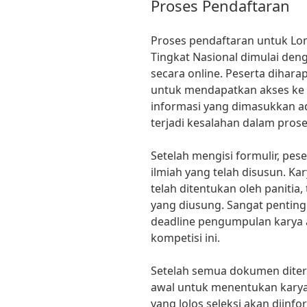
Proses Pendaftaran
Proses pendaftaran untuk Lom
Tingkat Nasional dimulai den
secara online. Peserta dihar
untuk mendapatkan akses ke f
informasi yang dimasukkan ad
terjadi kesalahan dalam proses
Setelah mengisi formulir, pes
ilmiah yang telah disusun. Ka
telah ditentukan oleh panitia
yang diusung. Sangat pentin
deadline pengumpulan karya a
kompetisi ini.
Setelah semua dokumen diteri
awal untuk menentukan karya 
yang lolos seleksi akan diinf