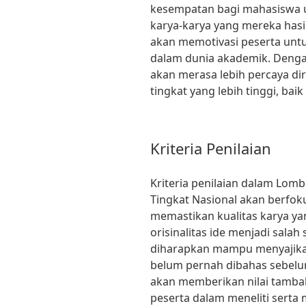
kesempatan bagi mahasiswa 
karya-karya yang mereka hasi
akan memotivasi peserta untu
dalam dunia akademik. Denga
akan merasa lebih percaya di
tingkat yang lebih tinggi, bai
Kriteria Penilaian
Kriteria penilaian dalam Lomb
Tingkat Nasional akan berfok
memastikan kualitas karya ya
orisinalitas ide menjadi salah
diharapkan mampu menyajikan 
belum pernah dibahas sebelum
akan memberikan nilai tam
peserta dalam meneliti sert