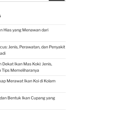
S
an Hias yang Menawan dari
s: Jenis, Perawatan, dan Penyakit
adi
 Dekat Ikan Mas Koki: Jenis,
n Tips Memeliharanya
ap Merawat Ikan Koi di Kolam
an Bentuk Ikan Cupang yang