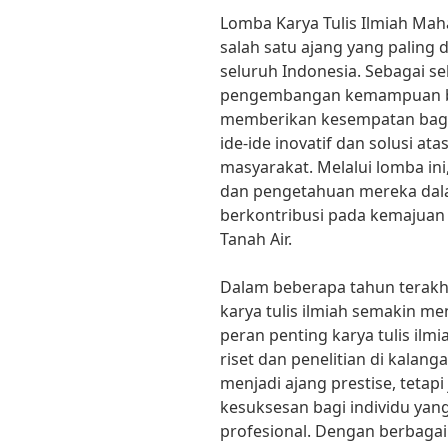
Lomba Karya Tulis Ilmiah Mah
salah satu ajang yang paling 
seluruh Indonesia. Sebagai s
pengembangan kemampuan berpi
memberikan kesempatan bagi
ide-ide inovatif dan solusi at
masyarakat. Melalui lomba i
dan pengetahuan mereka dala
berkontribusi pada kemajuan 
Tanah Air.
Dalam beberapa tahun terakh
karya tulis ilmiah semakin men
peran penting karya tulis i
riset dan penelitian di kalan
menjadi ajang prestise, tetap
kesuksesan bagi individu yang
profesional. Dengan berbagai