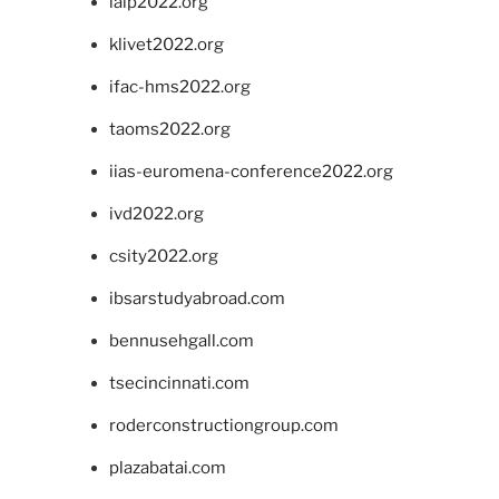
ialp2022.org
klivet2022.org
ifac-hms2022.org
taoms2022.org
iias-euromena-conference2022.org
ivd2022.org
csity2022.org
ibsarstudyabroad.com
bennusehgall.com
tsecincinnati.com
roderconstructiongroup.com
plazabatai.com