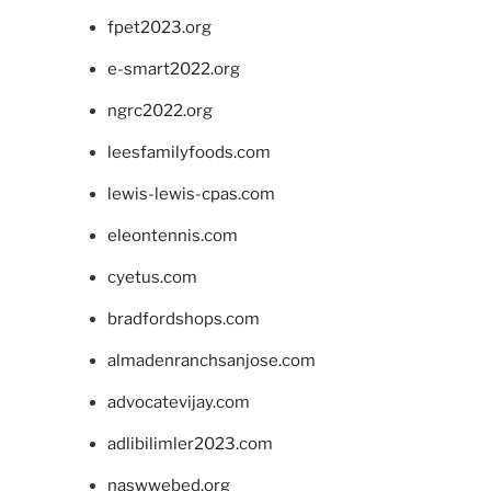
fpet2023.org
e-smart2022.org
ngrc2022.org
leesfamilyfoods.com
lewis-lewis-cpas.com
eleontennis.com
cyetus.com
bradfordshops.com
almadenranchsanjose.com
advocatevijay.com
adlibilimler2023.com
naswwebed.org