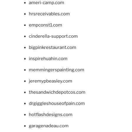
ameri-camp.com
hrsreceivables.com
empconst1.com
cinderella-support.com
bigpinkrestaurant.com
inspirehuahin.com
memmingerspainting.com
jeremypbeasley.com
thesandwichdepotcos.com
drgiggleshouseofpain.com
hotflashdesigns.com
garagenadeau.com