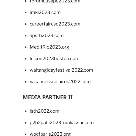
forumausape2023.com
imkl2023.com
careerfaircsd2023.com
apsth2023.com
MedItRio2023.org
lcicon2023boston.com
waitangidayfestival2022.com
vacancesscolaires2022.com
MEDIA PARTNER II
isth2022.com
p2b2pabi2023-makassar.com
wocfparis2023.org