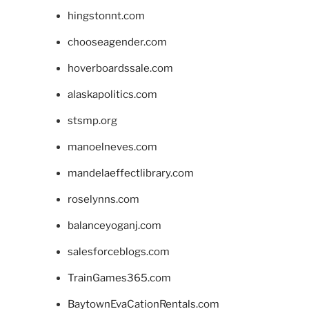
hingstonnt.com
chooseagender.com
hoverboardssale.com
alaskapolitics.com
stsmp.org
manoelneves.com
mandelaeffectlibrary.com
roselynns.com
balanceyoganj.com
salesforceblogs.com
TrainGames365.com
BaytownEvaCationRentals.com