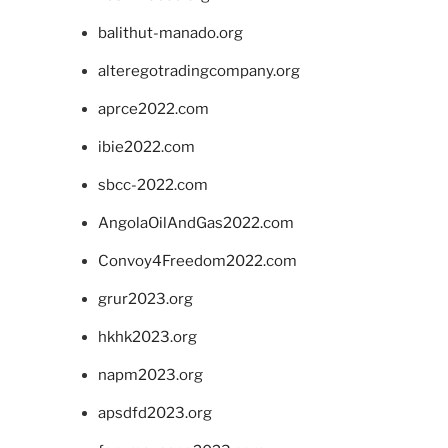
balithut-manado.org
alteregotradingcompany.org
aprce2022.com
ibie2022.com
sbcc-2022.com
AngolaOilAndGas2022.com
Convoy4Freedom2022.com
grur2023.org
hkhk2023.org
napm2023.org
apsdfd2023.org