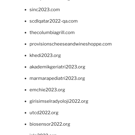
sinc2023.com
scdlqatar2022-qa.com
thecolumbiagrill.com
provisionscheeseandwineshoppe.com
khedi2023.org
akademikgeriatri2023.org
marmarapediatri2023.org
emchie2023.org
girisimselradyoloji2022.org
utcd2022.org
biosensor2022.org