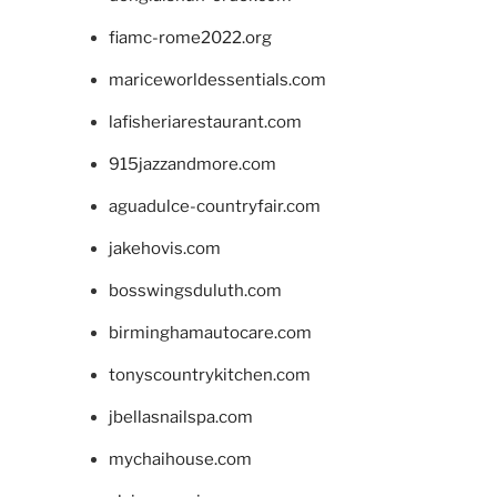
fiamc-rome2022.org
mariceworldessentials.com
lafisheriarestaurant.com
915jazzandmore.com
aguadulce-countryfair.com
jakehovis.com
bosswingsduluth.com
birminghamautocare.com
tonyscountrykitchen.com
jbellasnailspa.com
mychaihouse.com