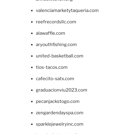
valenciamarketytaqueria.com
reefrecordsllc.com
alawaffle.com
aryouthfishing.com
united-basketball.com
tios-tacos.com
cafecito-satx.com
graduacionviu2023.com
pecanjackstogo.com
zengardendayspa.com
sparklejewelryinc.com