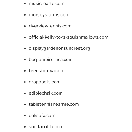
musicrearte.com
morseysfarms.com
riverviewtennis.com
official-kelly-toys-squishmallows.com
displaygardenonsuncrest.org
bbq-empire-usa.com
feedstoreva.com
drogopets.com
ediblechalk.com
tabletennisnearme.com
oaksofa.com
soultacohtx.com