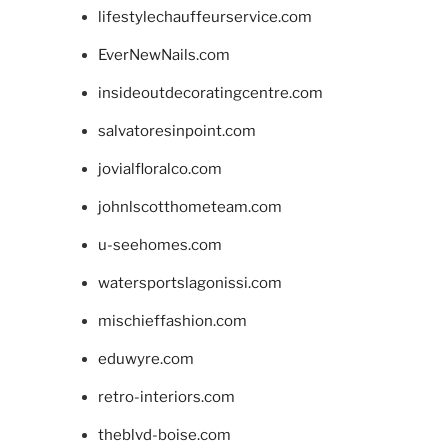
lifestylechauffeurservice.com
EverNewNails.com
insideoutdecoratingcentre.com
salvatoresinpoint.com
jovialfloralco.com
johnlscotthometeam.com
u-seehomes.com
watersportslagonissi.com
mischieffashion.com
eduwyre.com
retro-interiors.com
theblvd-boise.com