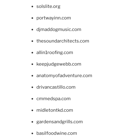
solslite.org
portwayinn.com
djmaddogmusic.com
thesoundarchitects.com
allin1roofing.com
keepjudgewebb.com
anatomyofadventure.com
drivancastillo.com
cmmedspa.com
midletontkd.com
gardensandgrills.com
basilfoodwine.com