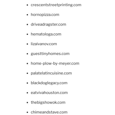
crescentstreetprinting.com
hornopizza.com
driveadragster.com
hematologa.com
lizaivanov.com
guesttinyhomes.com
home-plow-by-meyer.com
palatelatincuisine.com
blackdoglegacy.com
eatvivahouston.com
thebigshowok.com
chimeandstave.com