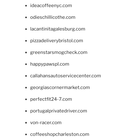
ideacoffeenyc.com
odieschillicothe.com
lacantinitagalesburg.com
pizzadeliverybristol.com
greenstarsmogcheck.com
happypawspl.com
callahansautoservicecenter.com
georgiascornermarket.com
perfectfit24-7.com
portugalprivatedriver.com
von-racer.com
coffeeshopcharleston.com