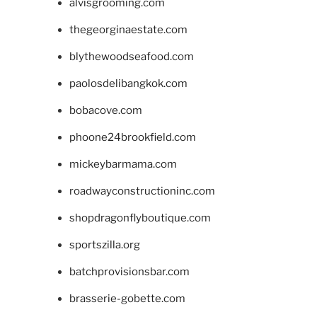
alvisgrooming.com
thegeorginaestate.com
blythewoodseafood.com
paolosdelibangkok.com
bobacove.com
phoone24brookfield.com
mickeybarmama.com
roadwayconstructioninc.com
shopdragonflyboutique.com
sportszilla.org
batchprovisionsbar.com
brasserie-gobette.com