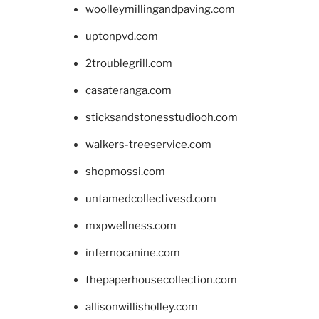
woolleymillingandpaving.com
uptonpvd.com
2troublegrill.com
casateranga.com
sticksandstonesstudiooh.com
walkers-treeservice.com
shopmossi.com
untamedcollectivesd.com
mxpwellness.com
infernocanine.com
thepaperhousecollection.com
allisonwillisholley.com