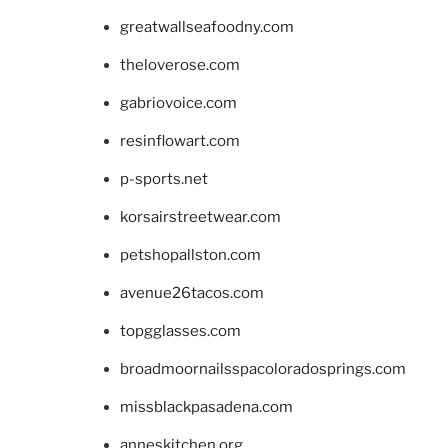
greatwallseafoodny.com
theloverose.com
gabriovoice.com
resinflowart.com
p-sports.net
korsairstreetwear.com
petshopallston.com
avenue26tacos.com
topgglasses.com
broadmoornailsspacoloradosprings.com
missblackpasadena.com
anneskitchen.org