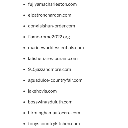
fujiyamacharleston.com
elpatronchardon.com
donglaishun-order.com
fiamc-rome2022.org
mariceworldessentials.com
lafisheriarestaurant.com
915jazzandmore.com
aguadulce-countryfair.com
jakehovis.com
bosswingsduluth.com
birminghamautocare.com
tonyscountrykitchen.com