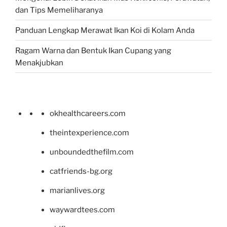
dan Tips Memeliharanya
Panduan Lengkap Merawat Ikan Koi di Kolam Anda
Ragam Warna dan Bentuk Ikan Cupang yang
Menakjubkan
okhealthcareers.com
theintexperience.com
unboundedthefilm.com
catfriends-bg.org
marianlives.org
waywardtees.com