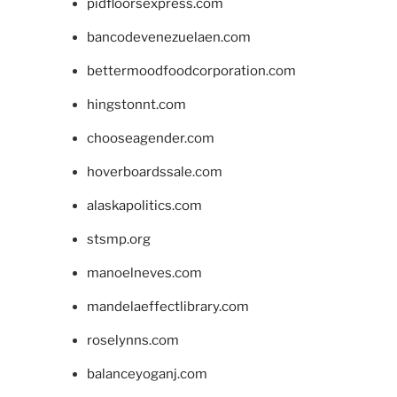
pidfloorsexpress.com
bancodevenezuelaen.com
bettermoodfoodcorporation.com
hingstonnt.com
chooseagender.com
hoverboardssale.com
alaskapolitics.com
stsmp.org
manoelneves.com
mandelaeffectlibrary.com
roselynns.com
balanceyoganj.com