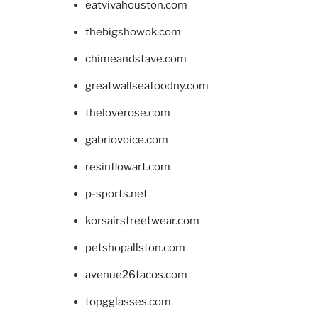
eatvivahouston.com
thebigshowok.com
chimeandstave.com
greatwallseafoodny.com
theloverose.com
gabriovoice.com
resinflowart.com
p-sports.net
korsairstreetwear.com
petshopallston.com
avenue26tacos.com
topgglasses.com