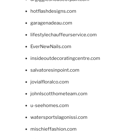
hotflashdesigns.com
garagenadeau.com
lifestylechauffeurservice.com
EverNewNails.com
insideoutdecoratingcentre.com
salvatoresinpoint.com
jovialfloralco.com
johnlscotthometeam.com
u-seehomes.com
watersportslagonissi.com
mischieffashion.com