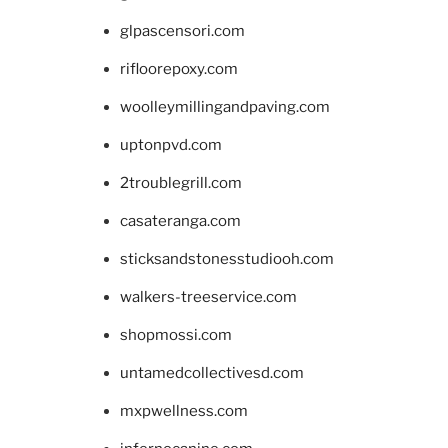
glpascensori.com
rifloorepoxy.com
woolleymillingandpaving.com
uptonpvd.com
2troublegrill.com
casateranga.com
sticksandstonesstudiooh.com
walkers-treeservice.com
shopmossi.com
untamedcollectivesd.com
mxpwellness.com