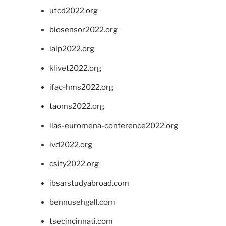
utcd2022.org
biosensor2022.org
ialp2022.org
klivet2022.org
ifac-hms2022.org
taoms2022.org
iias-euromena-conference2022.org
ivd2022.org
csity2022.org
ibsarstudyabroad.com
bennusehgall.com
tsecincinnati.com