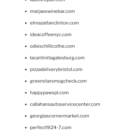
marjaeswinebar.com
elmazatlanclinton.com
ideacoffeenyc.com
odieschillicothe.com
lacantinitagalesburg.com
pizzadeliverybristol.com
greenstarsmogcheck.com
happypawspl.com
callahansautoservicecenter.com
georgiascornermarket.com
perfectfit24-7.com