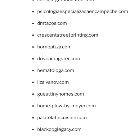
psicologiaespecializadaencampeche.com
dmtacos.com
crescentstreetprinting.com
hornopizza.com
driveadragster.com
hematologa.com
lizaivanov.com
guesttinyhomes.com
home-plow-by-meyer.com
palatelatincuisine.com
blackdoglegacy.com