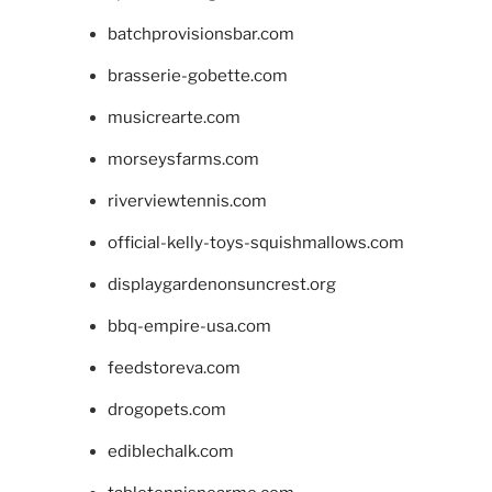
batchprovisionsbar.com
brasserie-gobette.com
musicrearte.com
morseysfarms.com
riverviewtennis.com
official-kelly-toys-squishmallows.com
displaygardenonsuncrest.org
bbq-empire-usa.com
feedstoreva.com
drogopets.com
ediblechalk.com