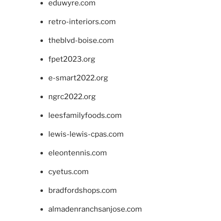
eduwyre.com
retro-interiors.com
theblvd-boise.com
fpet2023.org
e-smart2022.org
ngrc2022.org
leesfamilyfoods.com
lewis-lewis-cpas.com
eleontennis.com
cyetus.com
bradfordshops.com
almadenranchsanjose.com