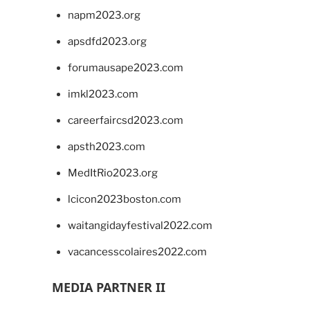
napm2023.org
apsdfd2023.org
forumausape2023.com
imkl2023.com
careerfaircsd2023.com
apsth2023.com
MedItRio2023.org
lcicon2023boston.com
waitangidayfestival2022.com
vacancesscolaires2022.com
MEDIA PARTNER II