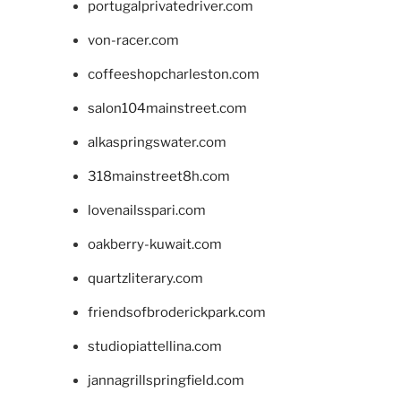
portugalprivatedriver.com
von-racer.com
coffeeshopcharleston.com
salon104mainstreet.com
alkaspringswater.com
318mainstreet8h.com
lovenailsspari.com
oakberry-kuwait.com
quartzliterary.com
friendsofbroderickpark.com
studiopiattellina.com
jannagrillspringfield.com