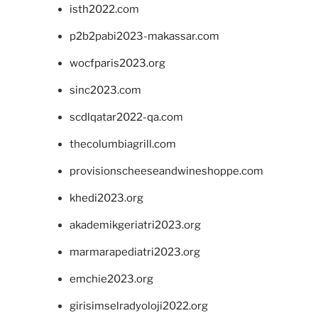
isth2022.com
p2b2pabi2023-makassar.com
wocfparis2023.org
sinc2023.com
scdlqatar2022-qa.com
thecolumbiagrill.com
provisionscheeseandwineshoppe.com
khedi2023.org
akademikgeriatri2023.org
marmarapediatri2023.org
emchie2023.org
girisimselradyoloji2022.org