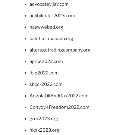
advocatevijay.com
adlibilimler2023.com
naswwebed.org
balithut-manado.org
alteregotradingcompany.org
aprce2022.com
ibie2022.com
sbcc-2022.com
AngolaOilAndGas2022.com
Convoy4Freedom2022.com
grur2023.org
hkhk2023.org