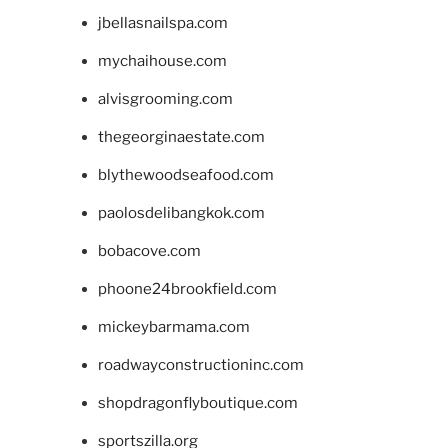
jbellasnailspa.com
mychaihouse.com
alvisgrooming.com
thegeorginaestate.com
blythewoodseafood.com
paolosdelibangkok.com
bobacove.com
phoone24brookfield.com
mickeybarmama.com
roadwayconstructioninc.com
shopdragonflyboutique.com
sportszilla.org