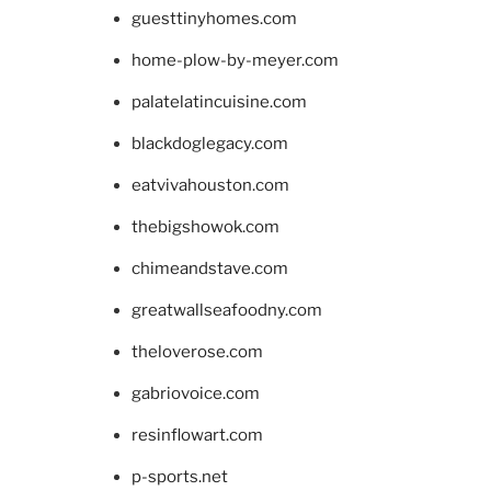
guesttinyhomes.com
home-plow-by-meyer.com
palatelatincuisine.com
blackdoglegacy.com
eatvivahouston.com
thebigshowok.com
chimeandstave.com
greatwallseafoodny.com
theloverose.com
gabriovoice.com
resinflowart.com
p-sports.net