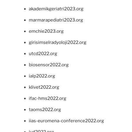
akademikgeriatri2023.org
marmarapediatri2023.org
emchie2023.org
girisimselradyoloji2022.org
utcd2022.org
biosensor2022.org
ialp2022.org
klivet2022.org
ifac-hms2022.org
taoms2022.org
iias-euromena-conference2022.org