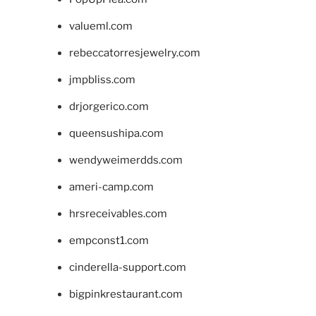
valueml.com
rebeccatorresjewelry.com
jmpbliss.com
drjorgerico.com
queensushipa.com
wendyweimerdds.com
ameri-camp.com
hrsreceivables.com
empconst1.com
cinderella-support.com
bigpinkrestaurant.com