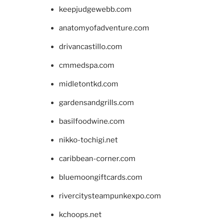
keepjudgewebb.com
anatomyofadventure.com
drivancastillo.com
cmmedspa.com
midletontkd.com
gardensandgrills.com
basilfoodwine.com
nikko-tochigi.net
caribbean-corner.com
bluemoongiftcards.com
rivercitysteampunkexpo.com
kchoops.net