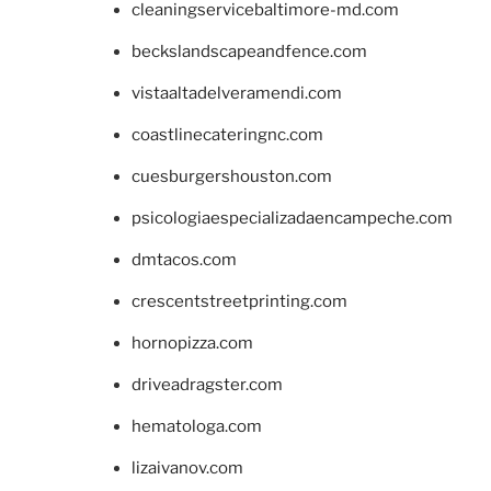
cleaningservicebaltimore-md.com
beckslandscapeandfence.com
vistaaltadelveramendi.com
coastlinecateringnc.com
cuesburgershouston.com
psicologiaespecializadaencampeche.com
dmtacos.com
crescentstreetprinting.com
hornopizza.com
driveadragster.com
hematologa.com
lizaivanov.com