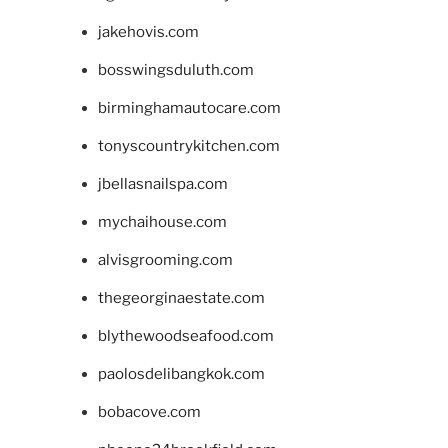
jakehovis.com
bosswingsduluth.com
birminghamautocare.com
tonyscountrykitchen.com
jbellasnailspa.com
mychaihouse.com
alvisgrooming.com
thegeorginaestate.com
blythewoodseafood.com
paolosdelibangkok.com
bobacove.com