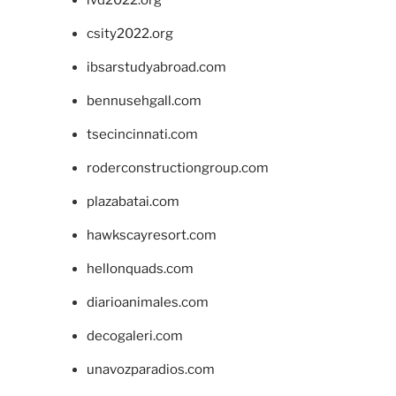
ivd2022.org
csity2022.org
ibsarstudyabroad.com
bennusehgall.com
tsecincinnati.com
roderconstructiongroup.com
plazabatai.com
hawkscayresort.com
hellonquads.com
diarioanimales.com
decogaleri.com
unavozparadios.com