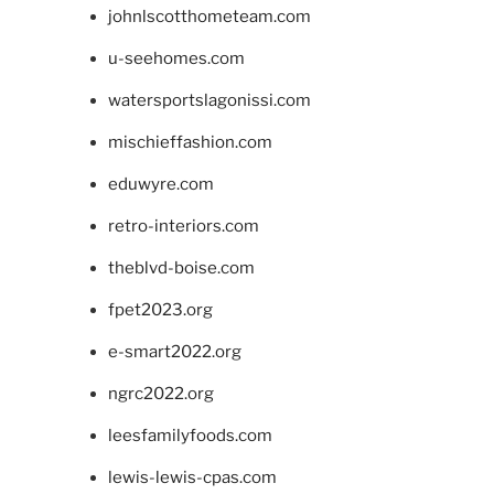
johnlscotthometeam.com
u-seehomes.com
watersportslagonissi.com
mischieffashion.com
eduwyre.com
retro-interiors.com
theblvd-boise.com
fpet2023.org
e-smart2022.org
ngrc2022.org
leesfamilyfoods.com
lewis-lewis-cpas.com