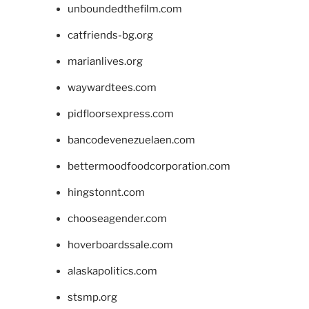
unboundedthefilm.com
catfriends-bg.org
marianlives.org
waywardtees.com
pidfloorsexpress.com
bancodevenezuelaen.com
bettermoodfoodcorporation.com
hingstonnt.com
chooseagender.com
hoverboardssale.com
alaskapolitics.com
stsmp.org