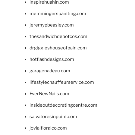
inspirehuahin.com
memmingerspainting.com
jeremypbeasley.com
thesandwichdepotcos.com
drgiggleshouseofpain.com
hotflashdesigns.com
garagenadeau.com
lifestylechauffeurservice.com
EverNewNails.com
insideoutdecoratingcentre.com
salvatoresinpoint.com
jovialfloralco.com