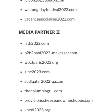
lcicon2023boston.com
waitangidayfestival2022.com
vacancesscolaires2022.com
MEDIA PARTNER II
isth2022.com
p2b2pabi2023-makassar.com
wocfparis2023.org
sinc2023.com
scdlqatar2022-qa.com
thecolumbiagrill.com
provisionscheeseandwineshoppe.com
khedi2023.org