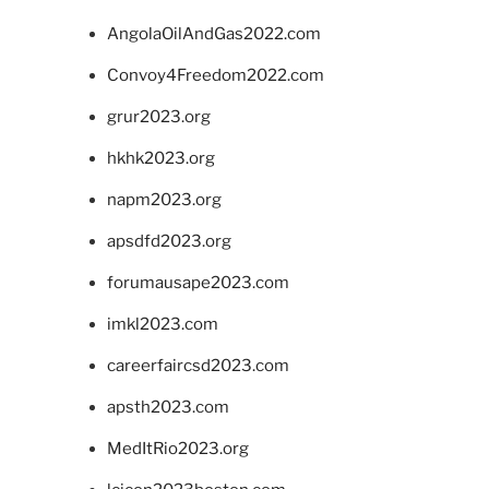
AngolaOilAndGas2022.com
Convoy4Freedom2022.com
grur2023.org
hkhk2023.org
napm2023.org
apsdfd2023.org
forumausape2023.com
imkl2023.com
careerfaircsd2023.com
apsth2023.com
MedItRio2023.org