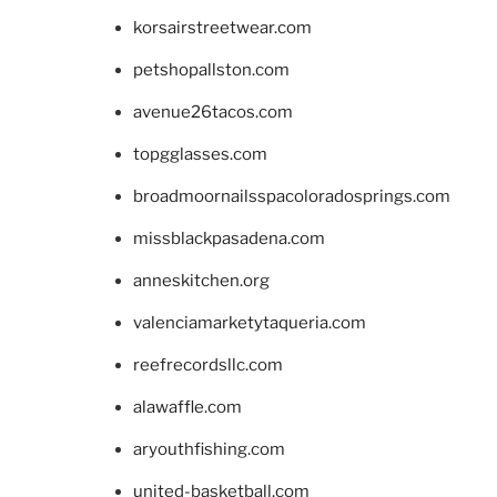
korsairstreetwear.com
petshopallston.com
avenue26tacos.com
topgglasses.com
broadmoornailsspacoloradosprings.com
missblackpasadena.com
anneskitchen.org
valenciamarketytaqueria.com
reefrecordsllc.com
alawaffle.com
aryouthfishing.com
united-basketball.com