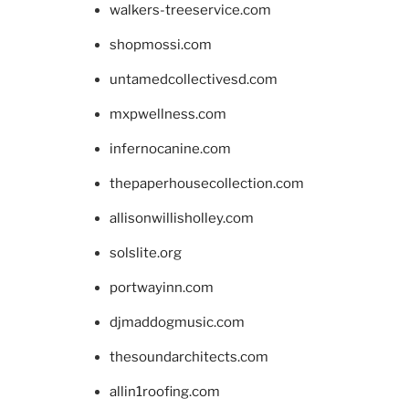
walkers-treeservice.com
shopmossi.com
untamedcollectivesd.com
mxpwellness.com
infernocanine.com
thepaperhousecollection.com
allisonwillisholley.com
solslite.org
portwayinn.com
djmaddogmusic.com
thesoundarchitects.com
allin1roofing.com