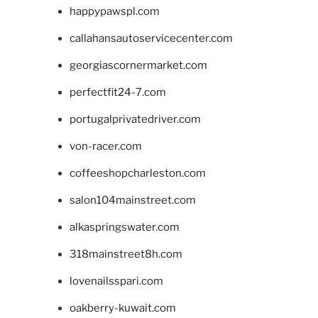
happypawspl.com
callahansautoservicecenter.com
georgiascornermarket.com
perfectfit24-7.com
portugalprivatedriver.com
von-racer.com
coffeeshopcharleston.com
salon104mainstreet.com
alkaspringswater.com
318mainstreet8h.com
lovenailsspari.com
oakberry-kuwait.com