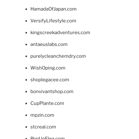
HamadaOfJapan.com
VersifyLifestyle.com
kingscreekadventures.com
antaeuslabs.com
purelycleanchemdry.com
WishOping.com
shoplegacee.com
bonvivantshop.com
CupPlante.com
mpzin.com
stcreal.com
PopUpFlea.com