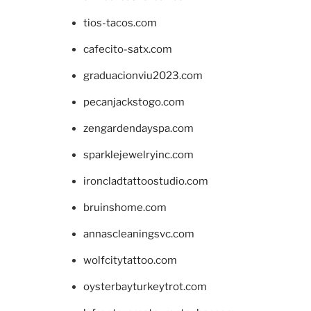
tios-tacos.com
cafecito-satx.com
graduacionviu2023.com
pecanjackstogo.com
zengardendayspa.com
sparklejewelryinc.com
ironcladtattoostudio.com
bruinshome.com
annascleaningsvc.com
wolfcitytattoo.com
oysterbayturkeytrot.com