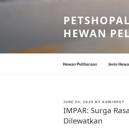
Skip
to
PETSHOPAL
content
HEWAN PE
Hewan Peliharaan
Jenis Hewa
POSTED
JUNE 24, 2025
BY
ADMINPET
ON
IMPAR: Surga Rasa
Dilewatkan