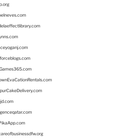
p.org
elneves.com
laeffectlibrary.com
lynns.com
nceyoganj.com
sforceblogs.com
nGames365.com
ownEvaCationRentals.com
lpurCakeDelivery.com
bjd.com
ligenceqatar.com
PikaApp.com
careofbusinessdfw.org