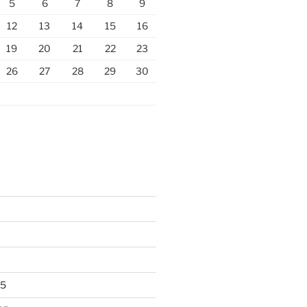
5
6
7
8
9
12
13
14
15
16
19
20
21
22
23
26
27
28
29
30
25