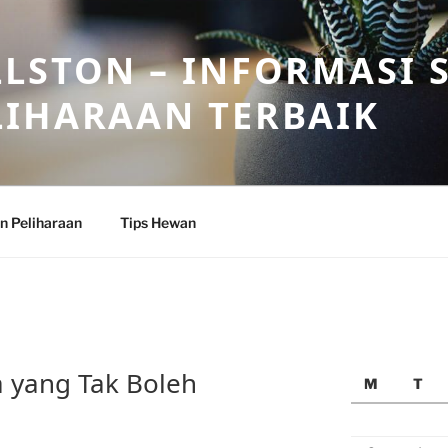
LSTON – INFORMASI 
LIHARAAN TERBAIK
n Peliharaan
Tips Hewan
 yang Tak Boleh
M
T