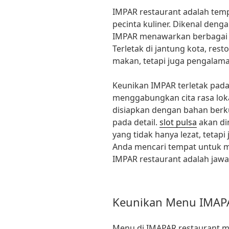
IMPAR restaurant adalah temp
pecinta kuliner. Dikenal den
IMPAR menawarkan berbagai 
Terletak di jantung kota, rest
makan, tetapi juga pengalam
Keunikan IMPAR terletak pada
menggabungkan cita rasa loka
disiapkan dengan bahan berku
pada detail.
slot pulsa
akan di
yang tidak hanya lezat, tetapi
Anda mencari tempat untuk 
IMPAR restaurant adalah jaw
Keunikan Menu IMAP
Menu di IMAPAR restaurant m