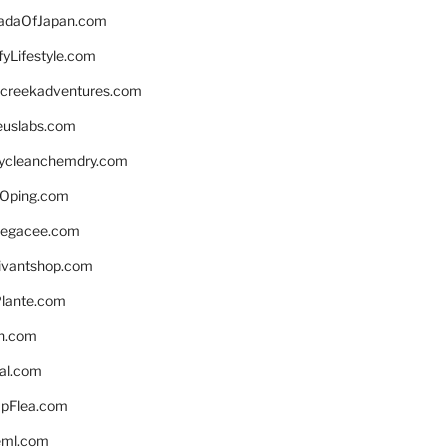
daOfJapan.com
fyLifestyle.com
screekadventures.com
euslabs.com
lycleanchemdry.com
Oping.com
legacee.com
ivantshop.com
lante.com
n.com
eal.com
pFlea.com
eml.com