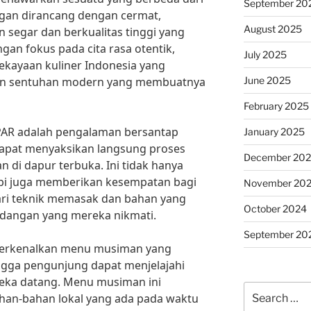
September 20
angan dirancang dengan cermat,
August 2025
egar dan berkualitas tinggi yang
ngan fokus pada cita rasa otentik,
July 2025
ekayaan kuliner Indonesia yang
June 2025
an sentuhan modern yang membuatnya
February 2025
APAR adalah pengalaman bersantap
January 2025
dapat menyaksikan langsung proses
December 20
di dapur terbuka. Ini tidak hanya
api juga memberikan kesempatan bagi
November 20
ri teknik memasak dan bahan yang
October 2024
dangan yang mereka nikmati.
September 20
mperkenalkan menu musiman yang
ngga pengunjung dapat menjelajahi
ereka datang. Menu musiman ini
Search
an-bahan lokal yang ada pada waktu
for: