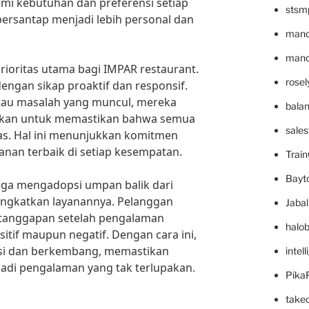
i kebutuhan dan preferensi setiap
stsm
ersantap menjadi lebih personal dan
mano
mande
ioritas utama bagi IMPAR restaurant.
rose
engan sikap proaktif dan responsif.
atau masalah yang muncul, mereka
bala
akan untuk memastikan bahwa semua
sale
s. Hal ini menunjukkan komitmen
nan terbaik di setiap kesempatan.
Trai
Bayt
juga mengadopsi umpan balik dari
ngkatkan layanannya. Pelanggan
Jaba
tanggapan setelah pengalaman
halo
sitif maupun negatif. Dengan cara ini,
asi dan berkembang, memastikan
intel
adi pengalaman yang tak terlupakan.
Pika
take