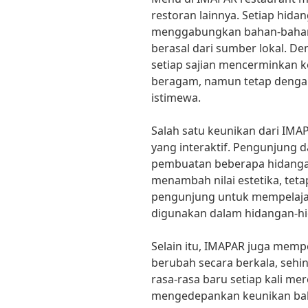
restoran lainnya. Setiap hid
menggabungkan bahan-bahan s
berasal dari sumber lokal. De
setiap sajian mencerminkan k
beragam, namun tetap deng
istimewa.
Salah satu keunikan dari IM
yang interaktif. Pengunjung 
pembuatan beberapa hidangan 
menambah nilai estetika, tet
pengunjung untuk mempelaja
digunakan dalam hidangan-hi
Selain itu, IMAPAR juga me
berubah secara berkala, sehi
rasa-rasa baru setiap kali m
mengedepankan keunikan bah