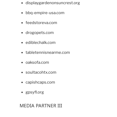
displaygardenonsuncrest.org
bbq-empire-usa.com
feedstoreva.com
drogopets.com
ediblechalk.com
tabletennisnearme.com
oaksofa.com
soultacohtx.com
capishcaps.com
gpsyfl.org
MEDIA PARTNER III