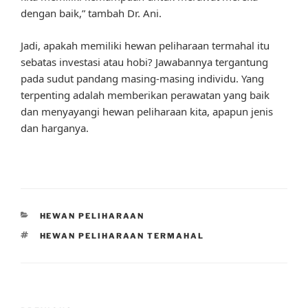
dengan baik,” tambah Dr. Ani.
Jadi, apakah memiliki hewan peliharaan termahal itu
sebatas investasi atau hobi? Jawabannya tergantung
pada sudut pandang masing-masing individu. Yang
terpenting adalah memberikan perawatan yang baik
dan menyayangi hewan peliharaan kita, apapun jenis
dan harganya.
CATEGORIES
HEWAN PELIHARAAN
TAGS
HEWAN PELIHARAAN TERMAHAL
Post