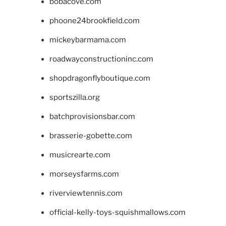
bobacove.com
phoone24brookfield.com
mickeybarmama.com
roadwayconstructioninc.com
shopdragonflyboutique.com
sportszilla.org
batchprovisionsbar.com
brasserie-gobette.com
musicrearte.com
morseysfarms.com
riverviewtennis.com
official-kelly-toys-squishmallows.com