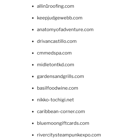
allin1roofing.com
keepjudgewebb.com
anatomyofadventure.com
drivancastillo.com
cmmedspa.com
midletontkd.com
gardensandgrills.com
basilfoodwine.com
nikko-tochigi.net
caribbean-corner.com
bluemoongiftcards.com
rivercitysteampunkexpo.com