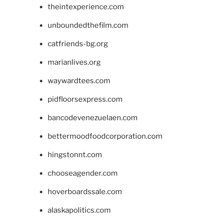
theintexperience.com
unboundedthefilm.com
catfriends-bg.org
marianlives.org
waywardtees.com
pidfloorsexpress.com
bancodevenezuelaen.com
bettermoodfoodcorporation.com
hingstonnt.com
chooseagender.com
hoverboardssale.com
alaskapolitics.com