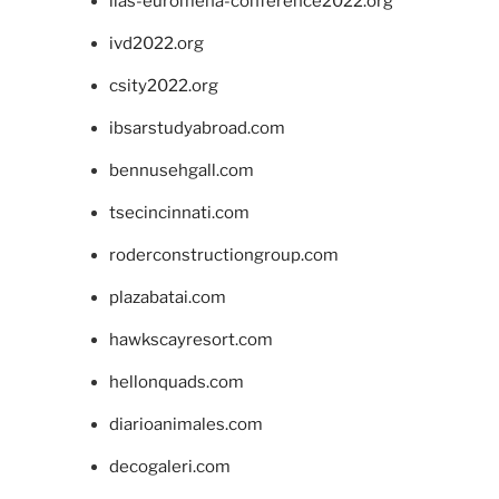
iias-euromena-conference2022.org
ivd2022.org
csity2022.org
ibsarstudyabroad.com
bennusehgall.com
tsecincinnati.com
roderconstructiongroup.com
plazabatai.com
hawkscayresort.com
hellonquads.com
diarioanimales.com
decogaleri.com