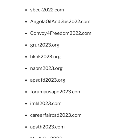
sbcc-2022.com
AngolaOilAndGas2022.com
Convoy4Freedom2022.com
grur2023.org
hkhk2023.org
napm2023.org
apsdfd2023.org
forumausape2023.com
imkl2023.com
careerfaircsd2023.com
apsth2023.com