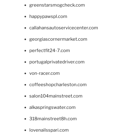
greenstarsmogcheck.com
happypawspl.com
callahansautoservicecenter.com
georgiascornermarket.com
perfectfit24-7.com
portugalprivatedriver.com
von-racer.com
coffeeshopcharleston.com
salon104mainstreet.com
alkaspringswater.com
318mainstreet8h.com
lovenailsspari.com