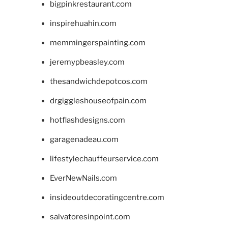
bigpinkrestaurant.com
inspirehuahin.com
memmingerspainting.com
jeremypbeasley.com
thesandwichdepotcos.com
drgiggleshouseofpain.com
hotflashdesigns.com
garagenadeau.com
lifestylechauffeurservice.com
EverNewNails.com
insideoutdecoratingcentre.com
salvatoresinpoint.com