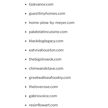
lizaivanov.com
guesttinyhomes.com
home-plow-by-meyer.com
palatelatincuisine.com
blackdoglegacy.com
eatvivahouston.com
thebigshowok.com
chimeandstave.com
greatwallseafoodny.com
theloverose.com
gabriovoice.com
resinflowart.com