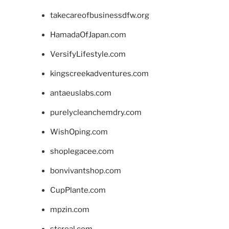
takecareofbusinessdfw.org
HamadaOfJapan.com
VersifyLifestyle.com
kingscreekadventures.com
antaeuslabs.com
purelycleanchemdry.com
WishOping.com
shoplegacee.com
bonvivantshop.com
CupPlante.com
mpzin.com