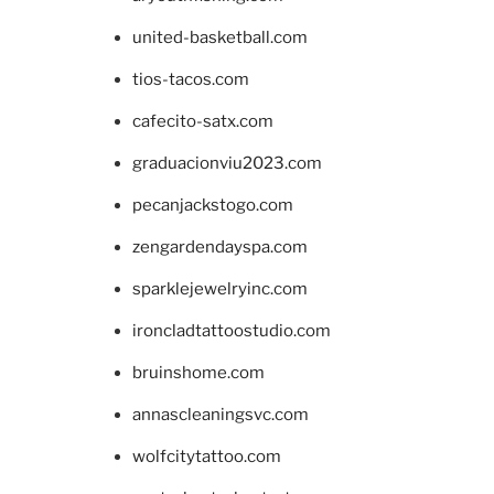
united-basketball.com
tios-tacos.com
cafecito-satx.com
graduacionviu2023.com
pecanjackstogo.com
zengardendayspa.com
sparklejewelryinc.com
ironcladtattoostudio.com
bruinshome.com
annascleaningsvc.com
wolfcitytattoo.com