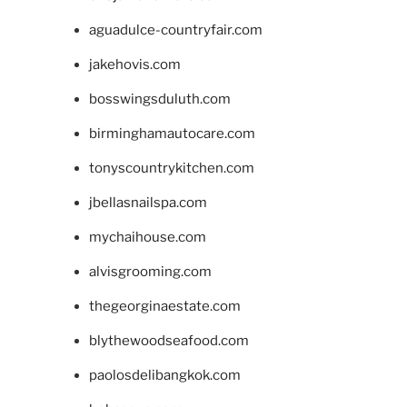
aguadulce-countryfair.com
jakehovis.com
bosswingsduluth.com
birminghamautocare.com
tonyscountrykitchen.com
jbellasnailspa.com
mychaihouse.com
alvisgrooming.com
thegeorginaestate.com
blythewoodseafood.com
paolosdelibangkok.com