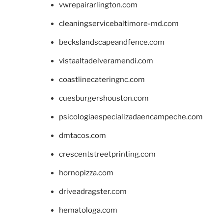
vwrepairarlington.com
cleaningservicebaltimore-md.com
beckslandscapeandfence.com
vistaaltadelveramendi.com
coastlinecateringnc.com
cuesburgershouston.com
psicologiaespecializadaencampeche.com
dmtacos.com
crescentstreetprinting.com
hornopizza.com
driveadragster.com
hematologa.com