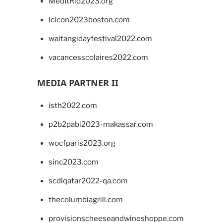
MedItRio2023.org
lcicon2023boston.com
waitangidayfestival2022.com
vacancesscolaires2022.com
MEDIA PARTNER II
isth2022.com
p2b2pabi2023-makassar.com
wocfparis2023.org
sinc2023.com
scdlqatar2022-qa.com
thecolumbiagrill.com
provisionscheeseandwineshoppe.com