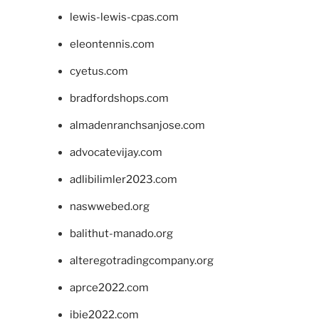
lewis-lewis-cpas.com
eleontennis.com
cyetus.com
bradfordshops.com
almadenranchsanjose.com
advocatevijay.com
adlibilimler2023.com
naswwebed.org
balithut-manado.org
alteregotradingcompany.org
aprce2022.com
ibie2022.com