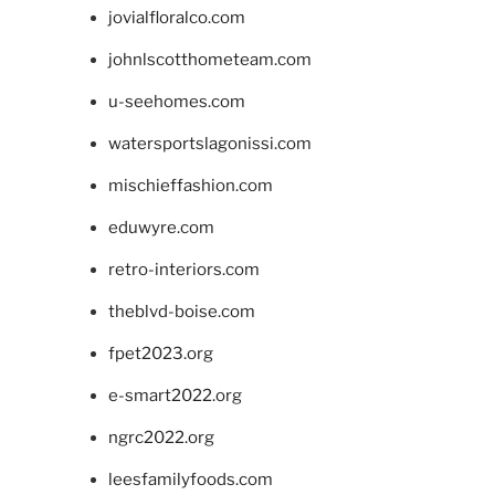
jovialfloralco.com
johnlscotthometeam.com
u-seehomes.com
watersportslagonissi.com
mischieffashion.com
eduwyre.com
retro-interiors.com
theblvd-boise.com
fpet2023.org
e-smart2022.org
ngrc2022.org
leesfamilyfoods.com