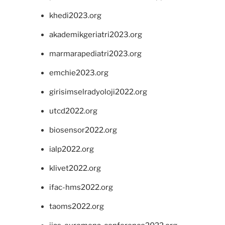
khedi2023.org
akademikgeriatri2023.org
marmarapediatri2023.org
emchie2023.org
girisimselradyoloji2022.org
utcd2022.org
biosensor2022.org
ialp2022.org
klivet2022.org
ifac-hms2022.org
taoms2022.org